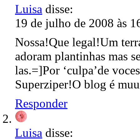
Luisa
disse:
19 de julho de 2008 às 1
Nossa!Que legal!Um terr
adoram plantinhas mas s
las.=]Por ‘culpa’de voces 
Superziper!O blog é muui
Responder
Luisa
disse: