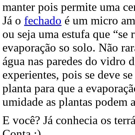
manter pois permite uma cer
Já o
fechado
é um micro amb
ou seja uma estufa que “se r
evaporação so solo. Não ra
água nas paredes do vidro d
experientes, pois se deve s
planta para que a evaporaçã
umidade as plantas podem a
E você? Já conhecia os terr
Conta :)