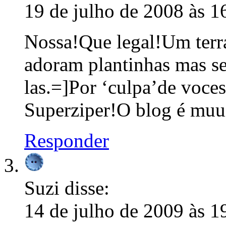
19 de julho de 2008 às 1
Nossa!Que legal!Um terr
adoram plantinhas mas s
las.=]Por ‘culpa’de voces 
Superziper!O blog é muui
Responder
Suzi
disse:
14 de julho de 2009 às 1