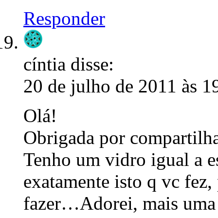
Responder
cíntia
disse:
20 de julho de 2011 às 1
Olá!
Obrigada por compartil
Tenho um vidro igual a es
exatamente isto q vc fez,
fazer…Adorei, mais uma 