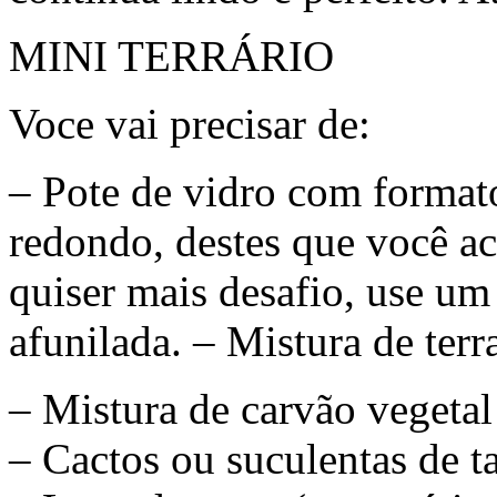
MINI TERRÁRIO
Voce vai precisar de:
– Pote de vidro com format
redondo, destes que você a
quiser mais desafio, use u
afunilada. – Mistura de terr
– Mistura de carvão vegetal
– Cactos ou suculentas de 