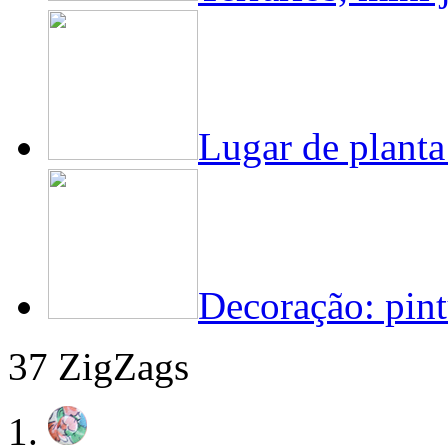
Lugar de planta
Decoração: pint
37 ZigZags