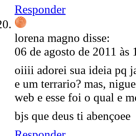
Responder
lorena magno
disse:
06 de agosto de 2011 às 
oiiii adorei sua ideia pq 
e um terrario? mas, nigue
web e esse foi o qual e me
bjs que deus ti abençoee
Responder