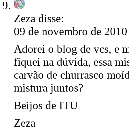
Zeza
disse:
09 de novembro de 2010 
Adorei o blog de vcs, e ma
fiquei na dúvida, essa mi
carvão de churrasco moí
mistura juntos?
Beijos de ITU
Zeza