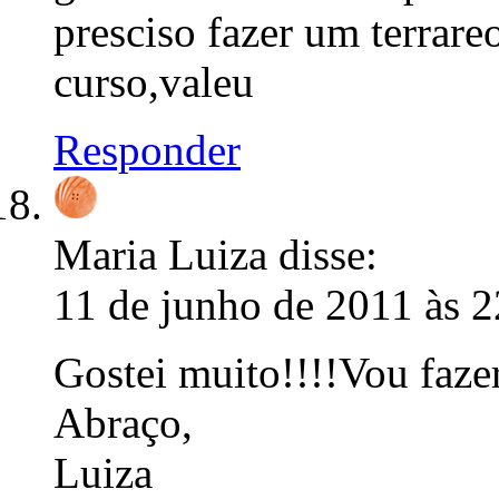
presciso fazer um terrare
curso,valeu
Responder
Maria Luiza
disse:
11 de junho de 2011 às 2
Gostei muito!!!!Vou faz
Abraço,
Luiza