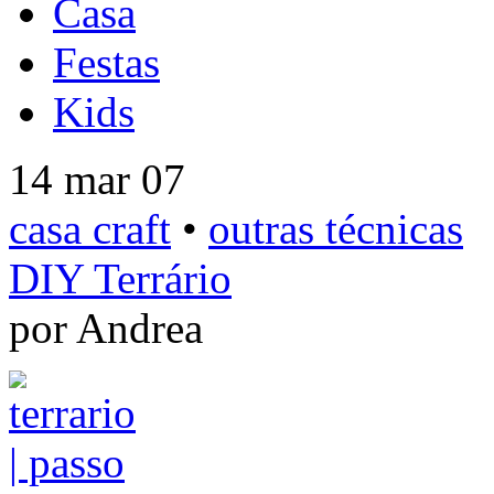
Casa
Festas
Kids
14 mar 07
casa craft
•
outras técnicas
DIY Terrário
por Andrea