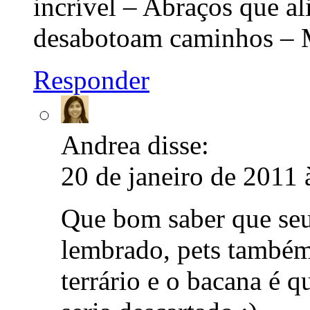
incrível – Abraços que a
desabotoam caminhos – M
Responder
Andrea
disse:
20 de janeiro de 2011 
Que bom saber que seu
lembrado, pets também
terrário e o bacana é 