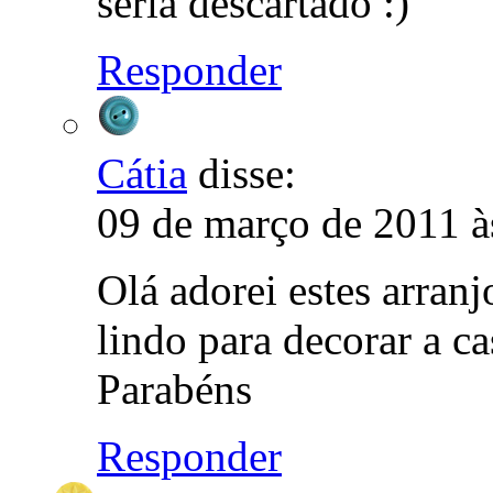
seria descartado :)
Responder
Cátia
disse:
09 de março de 2011 à
Olá adorei estes arranj
lindo para decorar a c
Parabéns
Responder