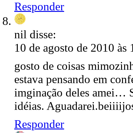
Responder
nil
disse:
10 de agosto de 2010 às 
gosto de coisas mimozinh
estava pensando em conf
imginação deles amei… S
idéias. Aguadarei.beiiiijo
Responder