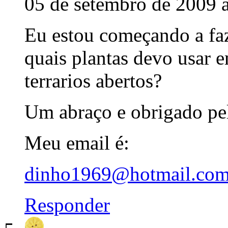
05 de setembro de 2009 
Eu estou começando a faz
quais plantas devo usar e
terrarios abertos?
Um abraço e obrigado pel
Meu email é:
dinho1969@hotmail.co
Responder