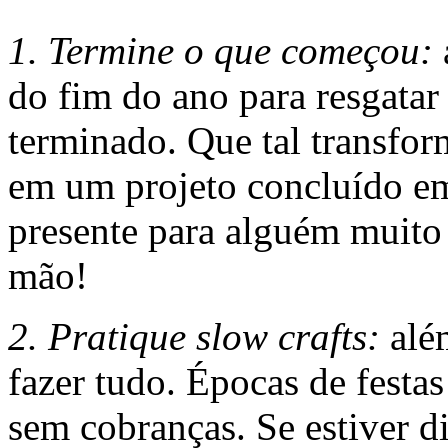
1. Termine o que começou:
do fim do ano para resgata
terminado. Que tal transfo
em um projeto concluído e
presente para alguém muito 
mão!
2. Pratique slow crafts:
além
fazer tudo. Épocas de festas
sem cobranças. Se estiver di