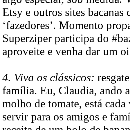
Etsy e outros sites bacana
‘fazedores’. Momento prop
Superziper participa do #ba
aproveite e venha dar um oi
4. Viva os clássicos:
resgate
família. Eu, Claudia, ando 
molho de tomate, está cada 
servir para os amigos e famí
receita de um bolo de bana