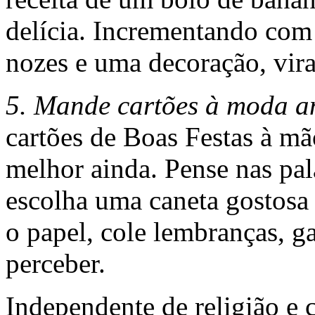
delícia. Incrementando com
nozes e uma decoração, vir
5. Mande cartões à moda a
cartões de Boas Festas à mã
melhor ainda. Pense nas pala
escolha uma caneta gostosa 
o papel, cole lembranças, g
perceber.
Independente de religião e 