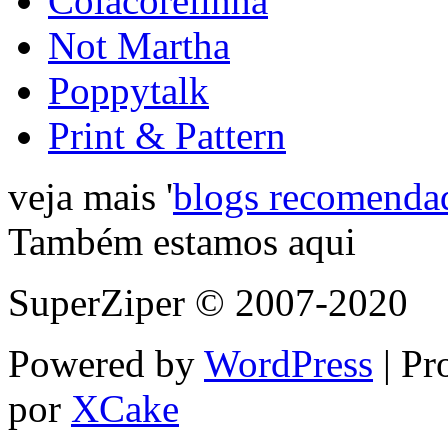
Colacorelinha
Not Martha
Poppytalk
Print & Pattern
veja mais '
blogs recomenda
Também estamos aqui
SuperZiper © 2007-2020
Powered by
WordPress
| Pr
por
XCake