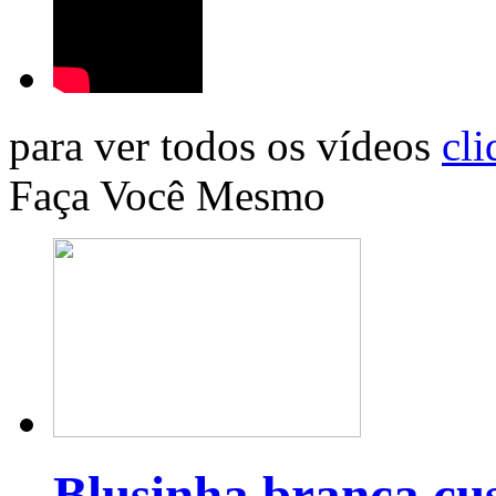
para ver todos os vídeos
cli
Faça Você Mesmo
Blusinha branca cu