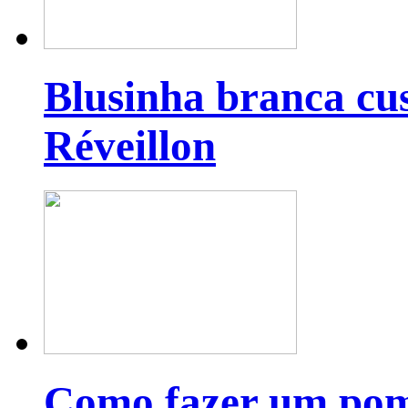
Blusinha branca cu
Réveillon
Como fazer um pom