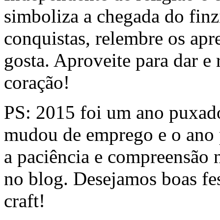
simboliza a chegada do fin
conquistas, relembre os apr
gosta. Aproveite para dar e
coração!
PS: 2015 foi um ano puxado
mudou de emprego e o ano 
a paciência e compreensão 
no blog. Desejamos boas fe
craft!