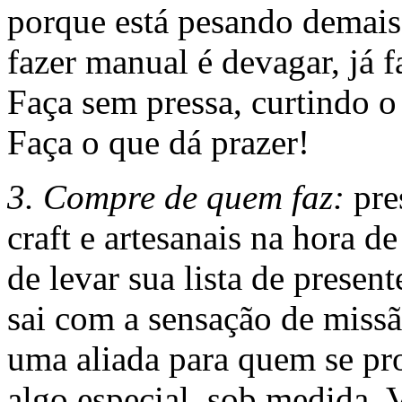
porque está pesando demais
fazer manual é devagar, já
Faça sem pressa, curtindo o
Faça o que dá prazer!
3. Compre de quem faz:
pres
craft e artesanais na hora 
de levar sua lista de present
sai com a sensação de miss
uma aliada para quem se pr
algo especial, sob medida. 