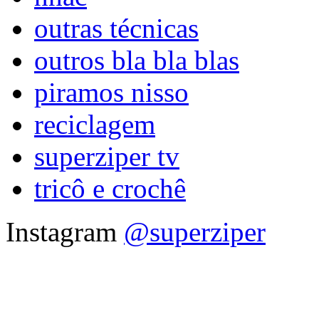
outras técnicas
outros bla bla blas
piramos nisso
reciclagem
superziper tv
tricô e crochê
Instagram
@superziper