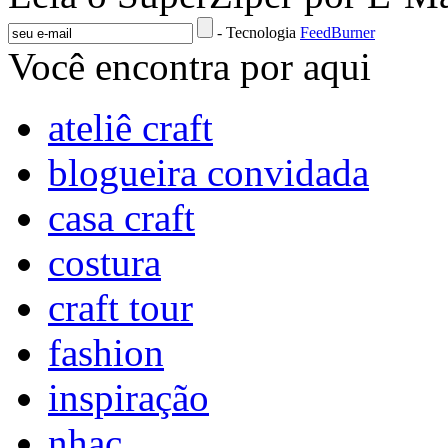
- Tecnologia
FeedBurner
Você encontra por aqui
ateliê craft
blogueira convidada
casa craft
costura
craft tour
fashion
inspiração
nhac