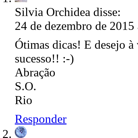
Silvia Orchidea
disse:
24 de dezembro de 2015 
Ótimas dicas! E desejo à
sucesso!! :-)
Abração
S.O.
Rio
Responder