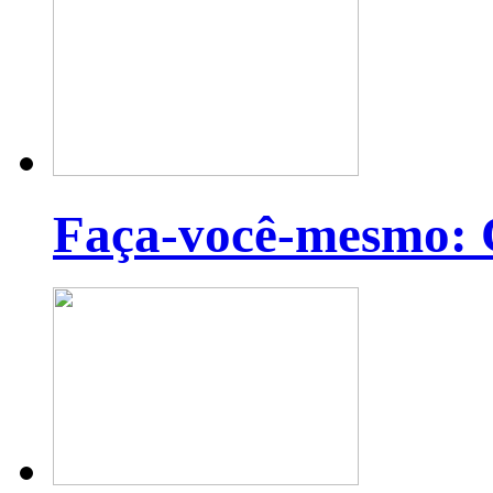
Faça-você-mesmo: C