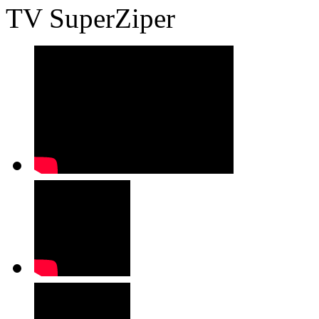
TV SuperZiper