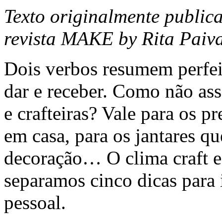
Texto originalmente publi
revista MAKE by Rita Paiva
Dois verbos resumem perfei
dar e receber. Como não asso
e crafteiras? Vale para os p
em casa, para os jantares q
decoração… O clima craft es
separamos cinco dicas para 
pessoal.