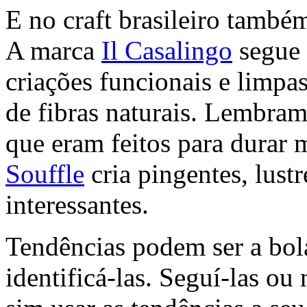
E no craft brasileiro tamb
A marca
Il Casalingo
segue 
criações funcionais e limpa
de fibras naturais. Lembram
que eram feitos para durar
Souffle
cria pingentes, lustr
interessantes.
Tendências podem ser a bola
identificá-las. Seguí-las ou