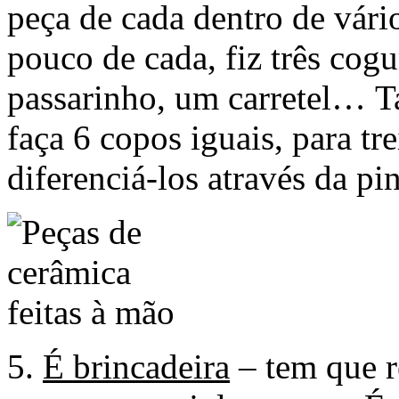
peça de cada dentro de vár
pouco de cada, fiz três cog
passarinho, um carretel… 
faça 6 copos iguais, para tr
diferenciá-los através da pin
5.
É brincadeira
– tem que r