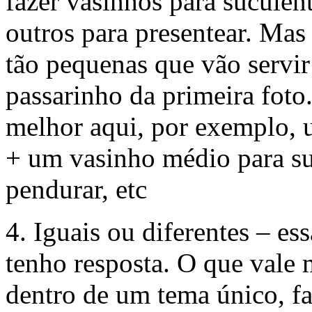
fazer vasinhos para suculen
outros para presentear. Mas
tão pequenas que vão servir 
passarinho da primeira fot
melhor aqui, por exemplo, 
+ um vasinho médio para su
pendurar, etc
4. Iguais ou diferentes – e
tenho resposta. O que vale 
dentro de um tema único, f