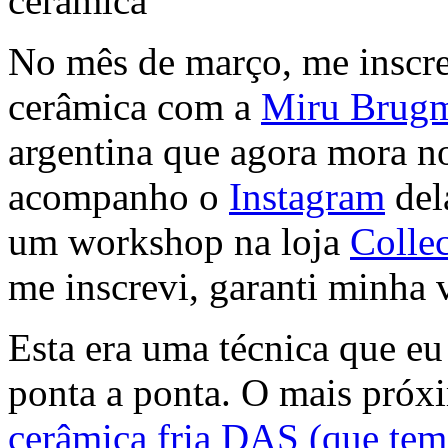
No mês de março, me inscre
cerâmica com a
Miru Brug
argentina que agora mora no
acompanho o
Instagram
del
um workshop na loja
Collec
me inscrevi, garanti minha 
Esta era uma técnica que e
ponta a ponta. O mais próx
cerâmica fria DAS (que tem