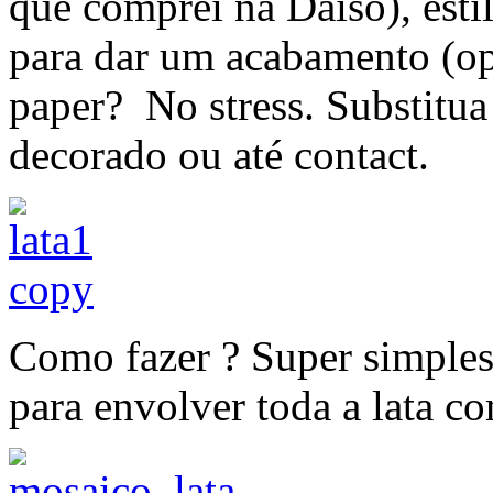
que comprei na Daiso), estil
para dar um acabamento (o
paper? No stress. Substitua
decorado ou até contact.
Como fazer ? Super simple
para envolver toda a lata c