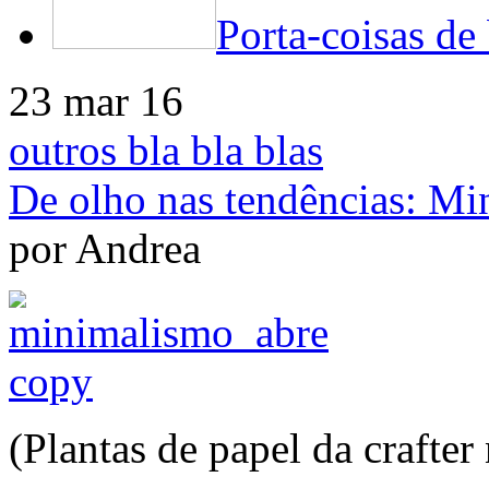
Porta-coisas de 
23 mar 16
outros bla bla blas
De olho nas tendências: M
por Andrea
(Plantas de papel da crafte