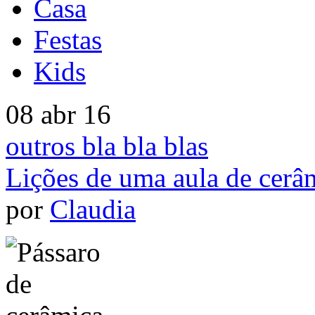
Casa
Festas
Kids
08 abr 16
outros bla bla blas
Lições de uma aula de cerâ
por
Claudia