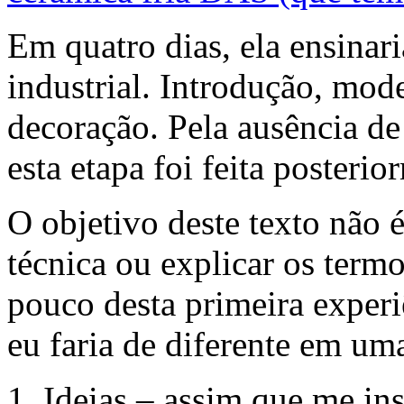
Em quatro dias, ela ensinar
industrial. Introdução, mod
decoração. Pela ausência de
esta etapa foi feita posterio
O objetivo deste texto não é
técnica ou explicar os term
pouco desta primeira experi
eu faria de diferente em um
1.
Ideias
– assim que me ins