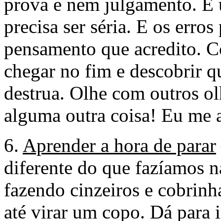
prova e nem julgamento. É 
precisa ser séria. E os erro
pensamento que acredito. C
chegar no fim e descobrir q
destrua. Olhe com outros ol
alguma outra coisa! Eu me
6.
Aprender a hora de parar
diferente do que fazíamos n
fazendo cinzeiros e cobrin
até virar um copo. Dá para i