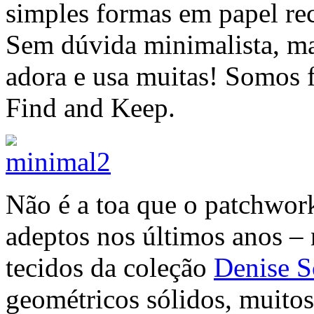
simples formas em papel re
Sem dúvida minimalista, ma
adora e usa muitas! Somos fã
Find and Keep.
Não é a toa que o patchwo
adeptos nos últimos anos – 
tecidos da coleção
Denise S
geométricos sólidos, muitos