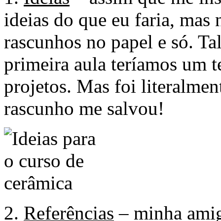
ideias do que eu faria, mas 
rascunhos no papel e só. Ta
primeira aula teríamos um 
projetos. Mas foi literalm
rascunho me salvou!
2.
Referências
– minha amiga