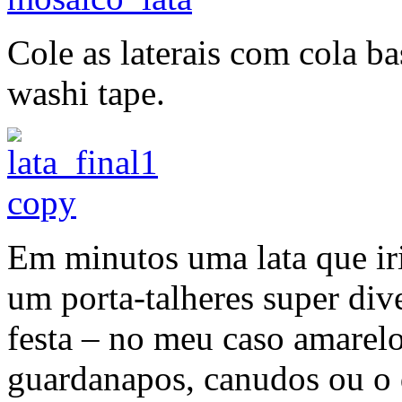
Cole as laterais com cola ba
washi tape.
Em minutos uma lata que iri
um porta-talheres super dive
festa – no meu caso amarelo
guardanapos, canudos ou o 