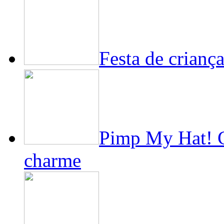
Festa de crianç
Pimp My Hat! C
charme