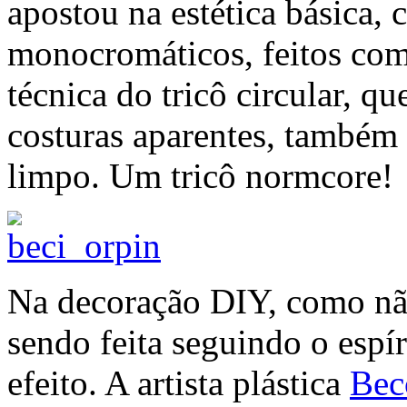
apostou na estética básica,
monocromáticos, feitos com 
técnica do tricô circular, q
costuras aparentes, também
limpo. Um tricô normcore!
Na decoração DIY, como não
sendo feita seguindo o espí
efeito. A artista plástica
Bec