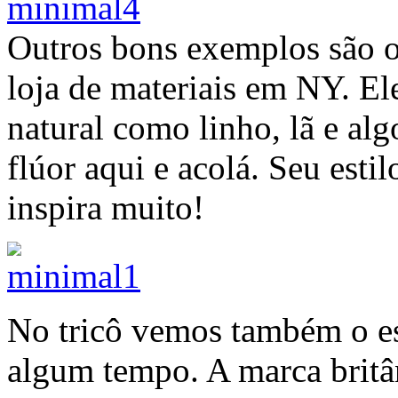
Outros bons exemplos são o
loja de materiais em NY. El
natural como linho, lã e al
flúor aqui e acolá. Seu esti
inspira muito!
No tricô vemos também o es
algum tempo. A marca brit