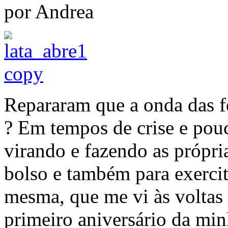
por Andrea
Repararam que a onda das f
? Em tempos de crise e pou
virando e fazendo as própria
bolso e também para exercita
mesma, que me vi às volta
primeiro aniversário da min