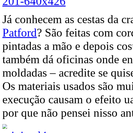
Já conhecem as cestas da cr
Patford
? São feitas com co
pintadas a mão e depois cos
também dá oficinas onde ens
moldadas – acredite se quis
Os materiais usados são mui
execução causam o efeito ua
por que não pensei nisso an