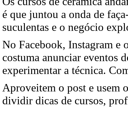
Os cursos de cerâmica anda
é que juntou a onda de faç
suculentas e o negócio expl
No Facebook, Instagram e ou
costuma anunciar eventos d
experimentar a técnica. Co
Aproveitem o post e usem o
dividir dicas de cursos, prof