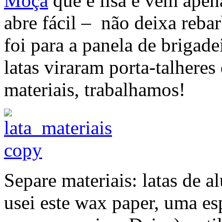
Moça
que é lisa e vem apen
abre fácil – não deixa reba
foi para a panela de brigad
latas viraram porta-talheres
materiais, trabalhamos!
Separe materiais: latas de a
usei este wax paper, uma es