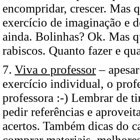
encompridar, crescer. Mas 
exercício de imaginação e d
ainda. Bolinhas? Ok. Mas qu
rabiscos. Quanto fazer e qu
7.
Viva o professor
– apesar
exercício individual, o prof
professora :-) Lembrar de ti
pedir referências e aproveit
acertos. Também dicas do c
comprar materiais, melhores