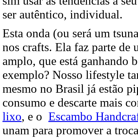
sim usar as tendências a se
ser autêntico, individual.
Esta onda (ou será um tsun
nos crafts. Ela faz parte d
amplo, que está ganhando b
exemplo? Nosso lifestyle t
mesmo no Brasil já estão p
consumo e descarte mais c
lixo
, e o
Escambo Handcraf
unam para promover a troca 