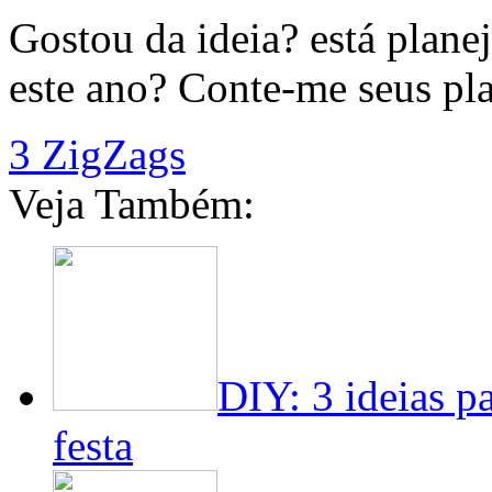
Gostou da ideia? está plan
este ano? Conte-me seus pla
3 ZigZags
Veja Também:
DIY: 3 ideias p
festa