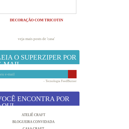
DECORAÇÃO COM TRICOTIN
veja mais posts de '
casa
'
LEIA O SUPERZIPER POR
E-MAIL
- Tecnologia
FeedBurner
VOCÊ ENCONTRA POR
AQUI
ATELIÊ CRAFT
BLOGUEIRA CONVIDADA
CASA CRAFT