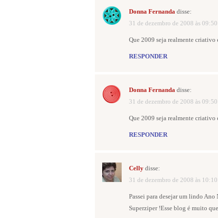
Donna Fernanda
disse:
31 de dezembro de 2008 às 09:50
Que 2009 seja realmente criativo 
RESPONDER
Donna Fernanda
disse:
31 de dezembro de 2008 às 09:50
Que 2009 seja realmente criativo 
RESPONDER
Celly
disse:
31 de dezembro de 2008 às 10:10
Passei para desejar um lindo Ano
Superziper !Esse blog é muito quer