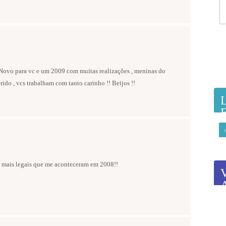
 Novo para vc e um 2009 com muitas realizações , meninas do
ido , vcs trabalham com tanto carinho !! Beijos !!
as mais legais que me aconteceram em 2008!!