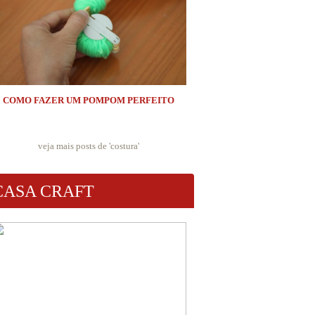
COMO FAZER UM POMPOM PERFEITO
veja mais posts de '
costura
'
CASA CRAFT