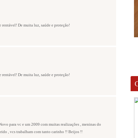
e rentável! De muita luz, saúde e proteção!
e rentável! De muita luz, saúde e proteção!
 Novo para vc e um 2009 com muitas realizações , meninas do
ido , vcs trabalham com tanto carinho !! Beijos !!