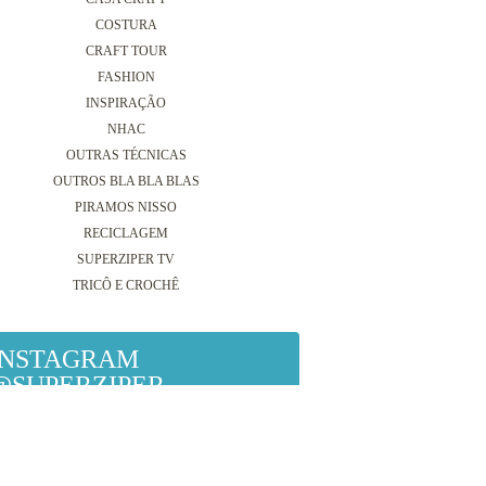
COSTURA
CRAFT TOUR
FASHION
INSPIRAÇÃO
NHAC
OUTRAS TÉCNICAS
OUTROS BLA BLA BLAS
PIRAMOS NISSO
RECICLAGEM
SUPERZIPER TV
TRICÔ E CROCHÊ
INSTAGRAM
@SUPERZIPER