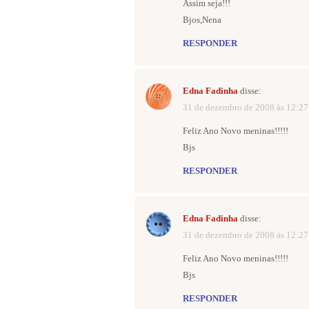
Assim seja!!!
Bjos,Nena
RESPONDER
Edna Fadinha
disse:
31 de dezembro de 2008 às 12:27
Feliz Ano Novo meninas!!!!!
Bjs
RESPONDER
Edna Fadinha
disse:
31 de dezembro de 2008 às 12:27
Feliz Ano Novo meninas!!!!!
Bjs
RESPONDER