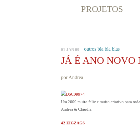
PROJETOS
outros bla bla blas
01 JAN 09
JÁ É ANO NOVO
por Andrea
Um 2009 muito feliz e muito criativo para toda
Andrea & Cláudia
42 ZIGZAGS