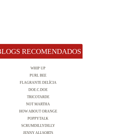
BLOGS RECOMENDADOS
WHIP UP
PURL BEE
FLAGRANTE DELÍCIA
DOE.C.DOE
TRICOTARDE
NOT MARTHA
HOW ABOUT ORANGE
POPPYTALK
SCRUMDILLYDILLY
JENNY ALLSORTS