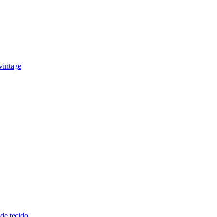
vintage
de tecido