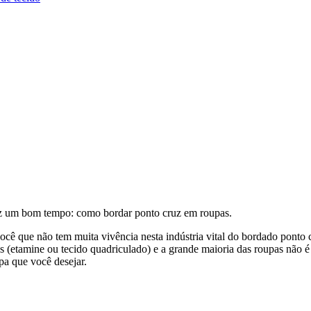
faz um bom tempo: como bordar ponto cruz em roupas.
ocê que não tem muita vivência nesta indústria vital do bordado ponto 
s (etamine ou tecido quadriculado) e a grande maioria das roupas não 
pa que você desejar.