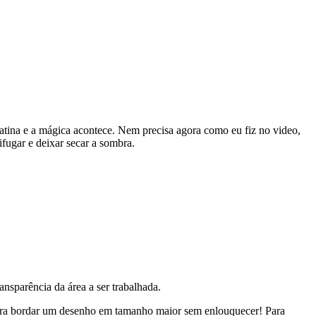
latina e a mágica acontece. Nem precisa agora como eu fiz no video,
fugar e deixar secar a sombra.
ansparência da área a ser trabalhada.
para bordar um desenho em tamanho maior sem enlouquecer! Para