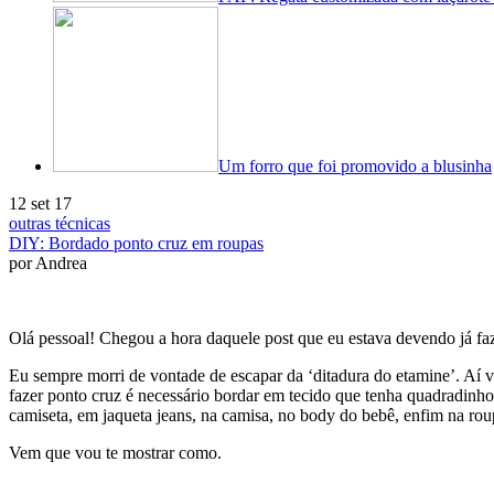
Um forro que foi promovido a blusinha
12 set 17
outras técnicas
DIY: Bordado ponto cruz em roupas
por Andrea
Olá pessoal! Chegou a hora daquele post que eu estava devendo já 
Eu sempre morri de vontade de escapar da ‘ditadura do etamine’. Aí v
fazer ponto cruz é necessário bordar em tecido que tenha quadradinho
camiseta, em jaqueta jeans, na camisa, no body do bebê, enfim na rou
Vem que vou te mostrar como.