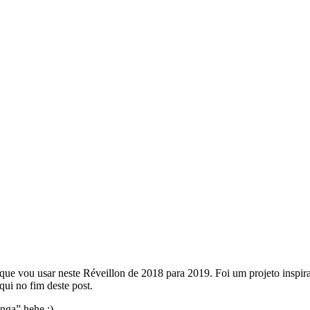
que vou usar neste Réveillon de 2018 para 2019. Foi um projeto inspir
qui no fim deste post.
nga” hehe :)