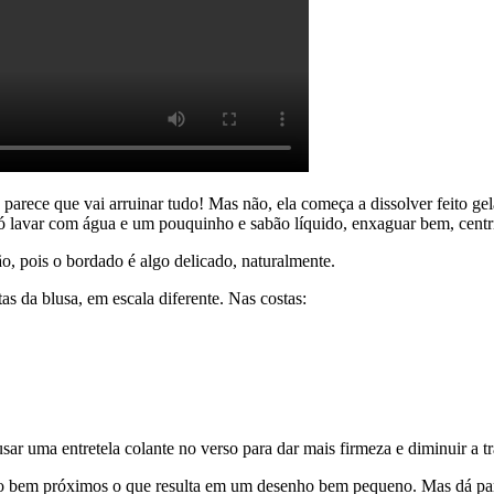
parece que vai arruinar tudo! Mas não, ela começa a dissolver feito ge
só lavar com água e um pouquinho e sabão líquido, enxaguar bem, centri
o, pois o bordado é algo delicado, naturalmente.
 da blusa, em escala diferente. Nas costas:
sar uma entretela colante no verso para dar mais firmeza e diminuir a tr
l são bem próximos o que resulta em um desenho bem pequeno. Mas dá 