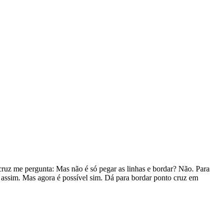
cruz me pergunta: Mas não é só pegar as linhas e bordar? Não. Para
é assim. Mas agora é possível sim. Dá para bordar ponto cruz em