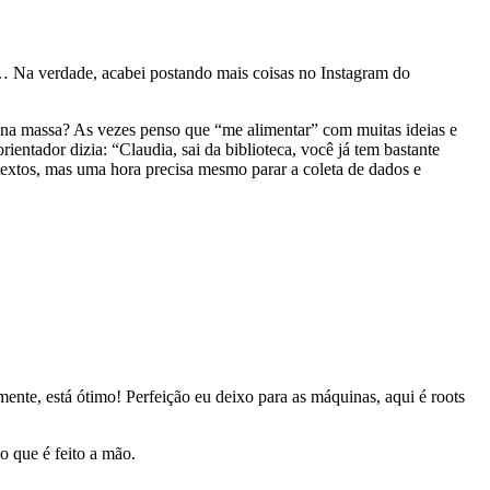
z… Na verdade, acabei postando mais coisas no Instagram do
 na massa? As vezes penso que “me alimentar” com muitas ideias e
orientador dizia: “Claudia, sai da biblioteca, você já tem bastante
 textos, mas uma hora precisa mesmo parar a coleta de dados e
mente, está ótimo! Perfeição eu deixo para as máquinas, aqui é roots
 que é feito a mão.