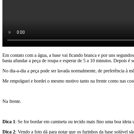
Em contato com a água, a base vai ficando branca e por uns segundos 
basta afundar a peça de roupa e esperar de 5 a 10 minutos. Depois é 
No dia-a-dia a peça pode ser lavada normalmente, de preferência à mã
Me empolguei e bordei o mesmo motivo tanto na frente como nas costas
Na frente.
Dica 1
: Se for bordar em camiseta ou tecido mais fino uma boa ideia u
Dica 2
: Vendo a foto dá para notar que os furinhos da base solúve