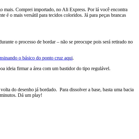
o mais. Comprei importado, no Ali Express. Por lá você encontra
 é o mais versátil para tecidos coloridos. Já para peças brancas
urante o processo de bordar – não se preocupe pois será retirado no
nsinando o básico do ponto cruz aqui
.
oa ideia firmar a área com um bastidor do tipo regulável.
volta do desenho já bordado. Para dissolver a base, basta uma bacia
 minutos. Dá um play!