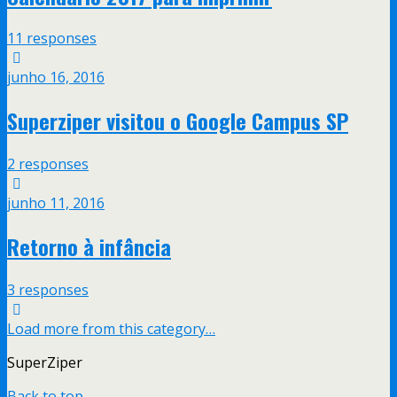
11 responses
junho 16, 2016
Superziper visitou o Google Campus SP
2 responses
junho 11, 2016
Retorno à infância
3 responses
Load more from this category…
SuperZiper
Back to top