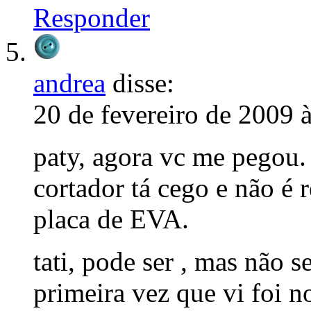
Responder
andrea
disse:
20 de fevereiro de 2009 
paty, agora vc me pegou.
cortador tá cego e não é
placa de EVA.
tati, pode ser , mas não 
primeira vez que vi foi n