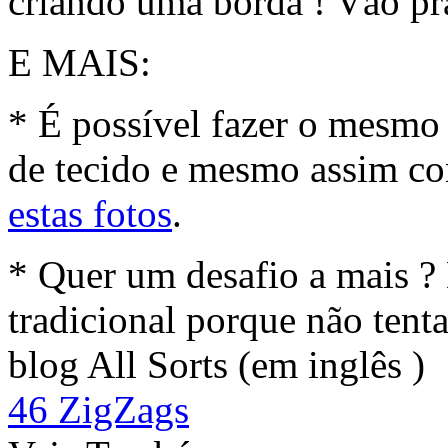
criando uma borda ! Vão pr
E MAIS:
* É possível fazer o mesmo
de tecido e mesmo assim co
estas fotos
.
* Quer um desafio a mais ? 
tradicional porque não tenta
blog All Sorts (em inglês )
46 ZigZags