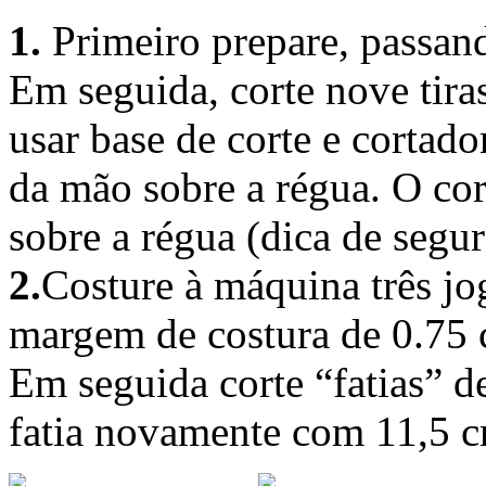
1.
Primeiro prepare, passand
Em seguida, corte nove tira
usar base de corte e cortado
da mão sobre a régua. O cor
sobre a régua (dica de segur
2.
Costure à máquina três jog
margem de costura de 0.75 
Em seguida corte “fatias” d
fatia novamente com 11,5 c