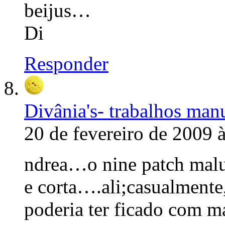
beijus…
Di
Responder
Divânia's- trabalhos man
20 de fevereiro de 2009 
ndrea…o nine patch malu
e corta….ali;casualment
poderia ter ficado com m