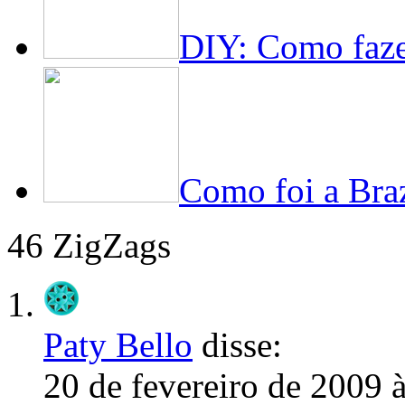
DIY: Como faze
Como foi a Bra
46 ZigZags
Paty Bello
disse:
20 de fevereiro de 2009 