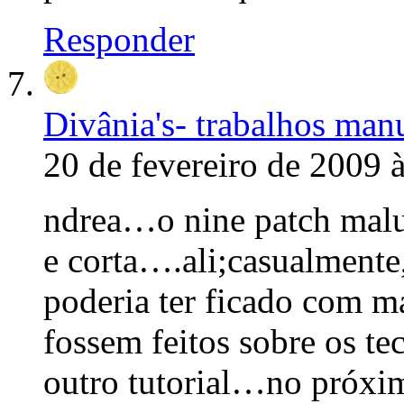
Responder
Divânia's- trabalhos man
20 de fevereiro de 2009 
ndrea…o nine patch malu
e corta….ali;casualment
poderia ter ficado com m
fossem feitos sobre os t
outro tutorial…no próxi