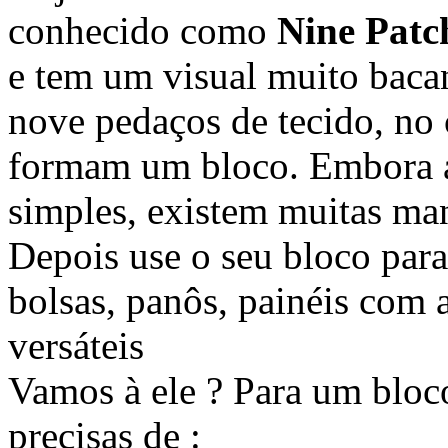
conhecido como
Nine Patc
e tem um visual muito bac
nove pedaços de tecido, no 
formam um bloco. Embora a 
simples, existem muitas man
Depois use o seu bloco para 
bolsas, panôs, painéis com a
versáteis
Vamos à ele ? Para um bloc
precisas de :