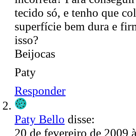
tecido só, e tenho que c
superfície bem dura e fir
isso?
Beijocas
Paty
Responder
Paty Bello
disse:
20 de fevereiro de 2009 