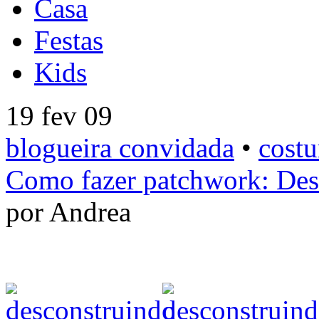
Casa
Festas
Kids
19 fev 09
blogueira convidada
•
costu
Como fazer patchwork: Des
por Andrea