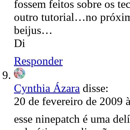
fossem feitos sobre os t
outro tutorial…no próxi
beijus…
Di
Responder
Cynthia Ázara
disse:
20 de fevereiro de 2009 
esse ninepatch é uma delí