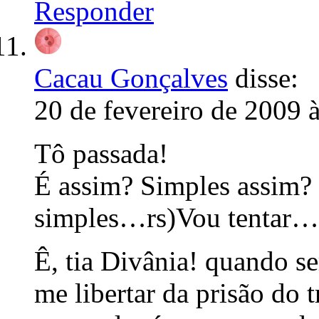
Responder
Cacau Gonçalves
disse:
20 de fevereiro de 2009 
Tô passada!
É assim? Simples assim? (
simples…rs)Vou tentar…
Ê, tia Divânia! quando s
me libertar da prisão do 