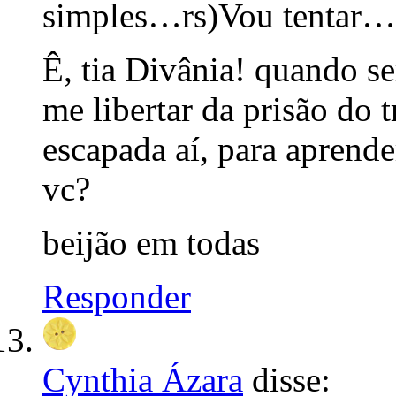
simples…rs)Vou tentar…
Ê, tia Divânia! quando s
me libertar da prisão do 
escapada aí, para aprend
vc?
beijão em todas
Responder
Cynthia Ázara
disse: