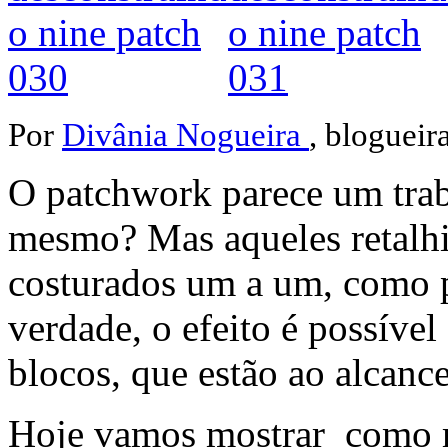
Por
Divânia Nogueira
, blogueir
O patchwork parece um trab
mesmo? Mas aqueles retalhi
costurados um a um, como p
verdade, o efeito é possível
blocos, que estão ao alcance 
Hoje vamos mostrar como m