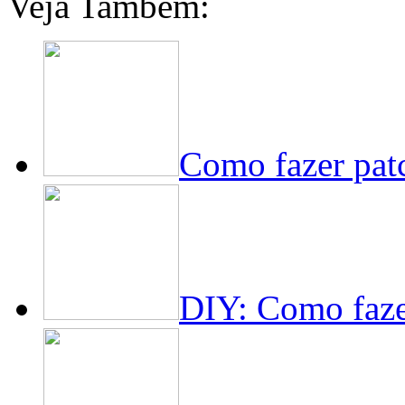
Veja Também:
Como fazer pat
DIY: Como faze