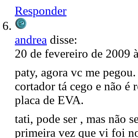
Responder
andrea
disse:
20 de fevereiro de 2009 
paty, agora vc me pegou.
cortador tá cego e não é
placa de EVA.
tati, pode ser , mas não 
primeira vez que vi foi n