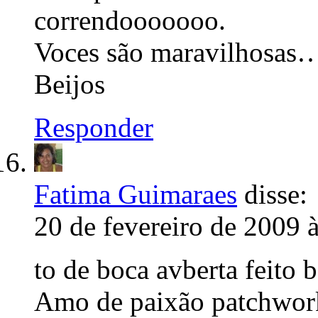
correndooooooo.
Voces são maravilhosas…
Beijos
Responder
Fatima Guimaraes
disse:
20 de fevereiro de 2009 
to de boca avberta feito
Amo de paixão patchwork