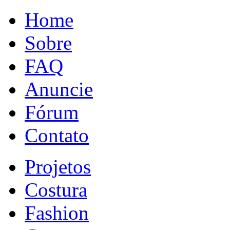
Home
Sobre
FAQ
Anuncie
Fórum
Contato
Projetos
Costura
Fashion