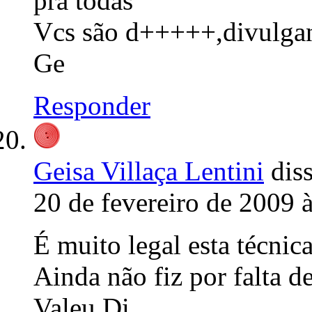
pra todas
Vcs são d+++++,divulgan
Ge
Responder
Geisa Villaça Lentini
diss
20 de fevereiro de 2009 
É muito legal esta técnica
Ainda não fiz por falta d
Valeu Di,