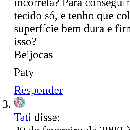
incorreta? Para consegui
tecido só, e tenho que c
superfície bem dura e fir
isso?
Beijocas
Paty
Responder
Tati
disse: