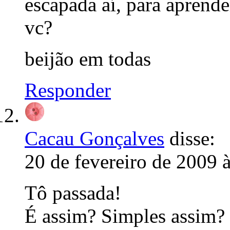
escapada aí, para aprend
vc?
beijão em todas
Responder
Cacau Gonçalves
disse:
20 de fevereiro de 2009 
Tô passada!
É assim? Simples assim? (