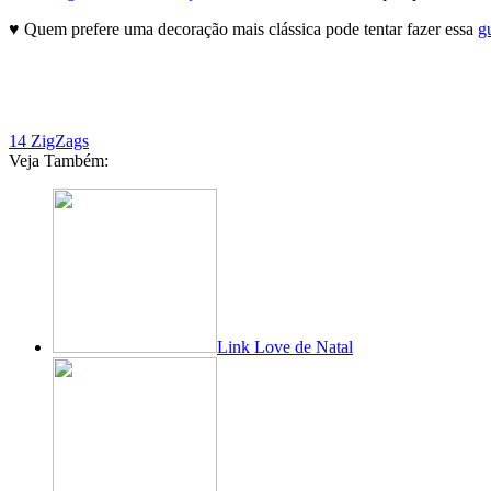
♥ Quem prefere uma decoração mais clássica pode tentar fazer essa
g
14 ZigZags
Veja Também:
Link Love de Natal