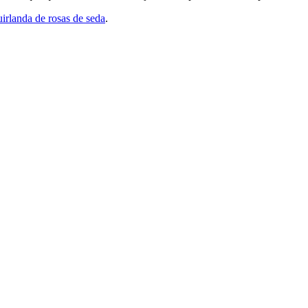
uirlanda de rosas de seda
.