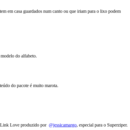
o tem em casa guardados num canto ou que iriam para o lixo podem
 modelo do alfabeto.
teúdo do pacote é muito marota.
Link Love produzido por
@jessicamargo
, especial para o Superziper.