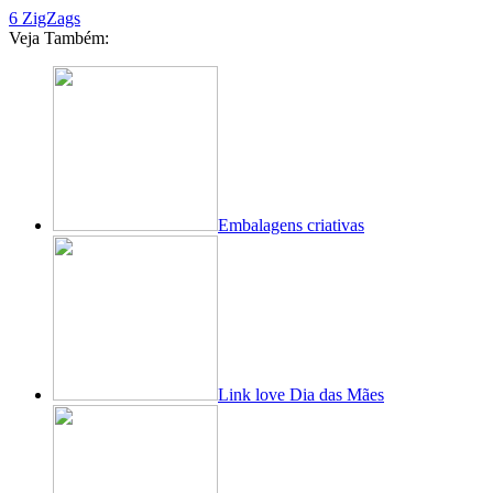
6 ZigZags
Veja Também:
Embalagens criativas
Link love Dia das Mães