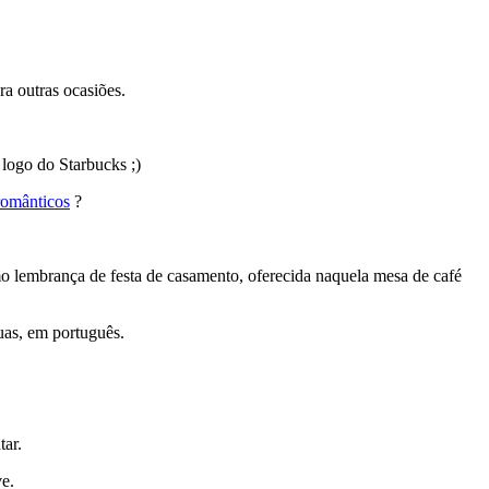
ra outras ocasiões.
o logo do Starbucks ;)
românticos
?
omo lembrança de festa de casamento, oferecida naquela mesa de café
suas, em português.
tar.
ve.