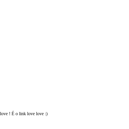
ove ! É o link love love :)