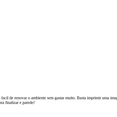
o facil de renovar o ambiente sem gastar muito. Basta imprimir uma i
a finalizar e parede!