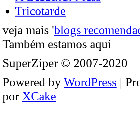
Tricotarde
veja mais '
blogs recomenda
Também estamos aqui
SuperZiper © 2007-2020
Powered by
WordPress
| Pr
por
XCake