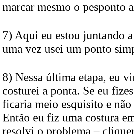
marcar mesmo o pesponto a
7) Aqui eu estou juntando a
uma vez usei um ponto simp
8) Nessa última etapa, eu vi
costurei a ponta. Se eu fize
ficaria meio esquisito e não
Então eu fiz uma costura em
resolvi o problema – cliqu