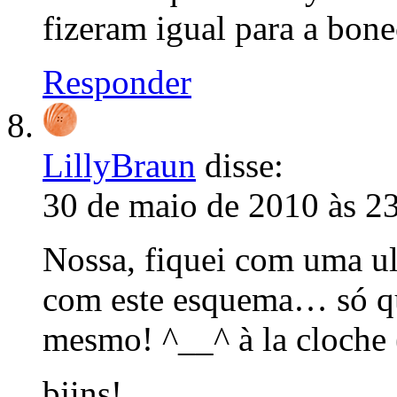
fizeram igual para a bonec
Responder
LillyBraun
disse:
30 de maio de 2010 às 2
Nossa, fiquei com uma ul
com este esquema… só q
mesmo! ^__^ à la cloche 
bjins!