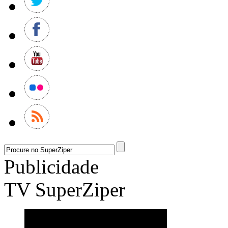
Publicidade
TV SuperZiper