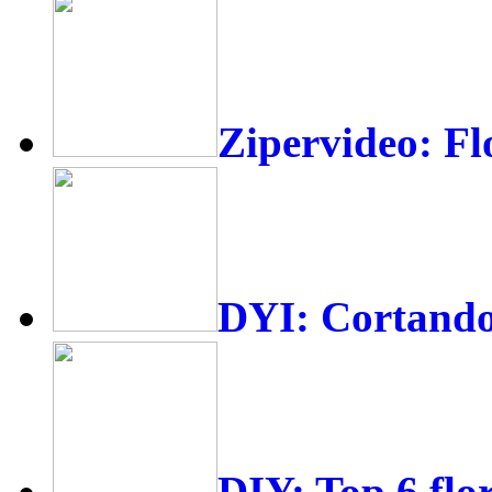
Zipervideo: Flo
DYI: Cortando 
DIY: Top 6 flor