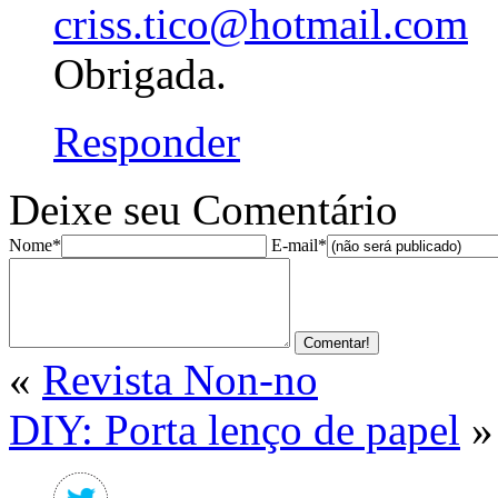
criss.tico@hotmail.com
Obrigada.
Responder
Deixe seu Comentário
Nome*
E-mail*
«
Revista Non-no
DIY: Porta lenço de papel
»