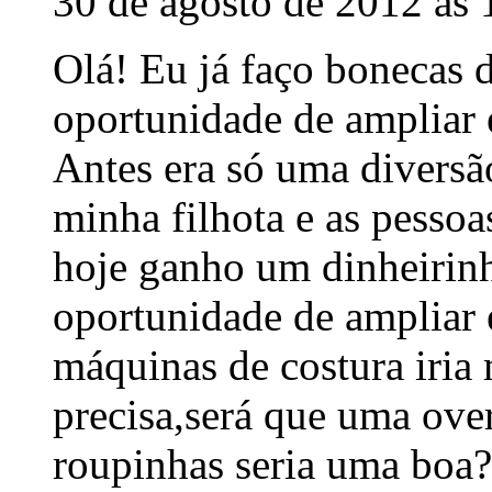
30 de agosto de 2012 às 
Olá! Eu já faço bonecas 
oportunidade de ampliar e
Antes era só uma diversã
minha filhota e as pess
hoje ganho um dinheirinh
oportunidade de ampliar e
máquinas de costura iria 
precisa,será que uma ove
roupinhas seria uma boa