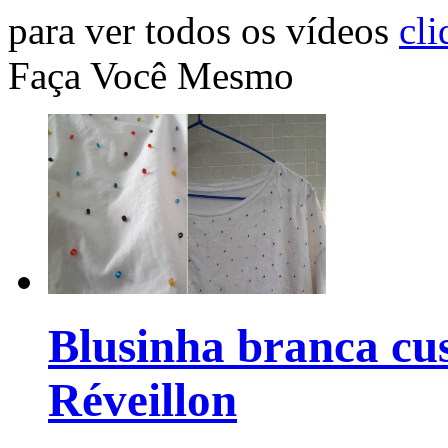
para ver todos os vídeos
cli
Faça Você Mesmo
Blusinha branca cu
Réveillon