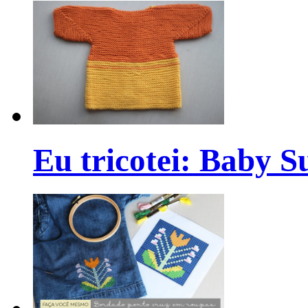
Eu tricotei: Baby S