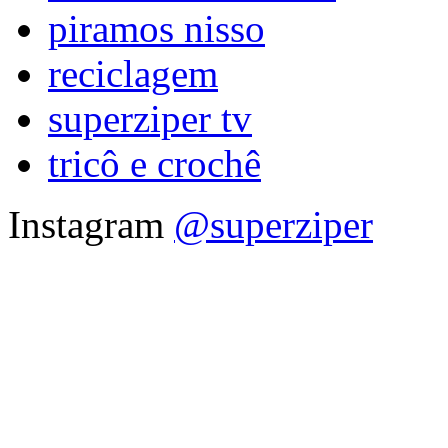
piramos nisso
reciclagem
superziper tv
tricô e crochê
Instagram
@superziper