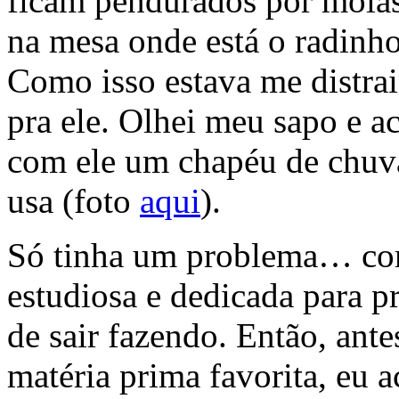
ficam pendurados por mola
na mesa onde está o radinho
Como isso estava me distrai
pra ele. Olhei meu sapo e 
com ele um chapéu de chuva
usa (foto
aqui
).
Só tinha um problema… co
estudiosa e dedicada para p
de sair fazendo. Então, ante
matéria prima favorita, eu a