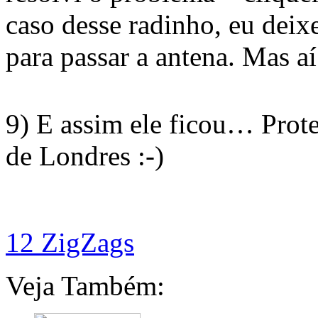
caso desse radinho, eu deix
para passar a antena. Mas a
9) E assim ele ficou… Prot
de Londres :-)
12 ZigZags
Veja Também: