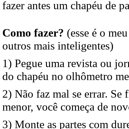
fazer antes um chapéu de pa
Como fazer?
(esse é o meu
outros mais inteligentes)
1) Pegue uma revista ou jorn
do chapéu no olhômetro m
2) Não faz mal se errar. Se f
menor, você começa de novo
3) Monte as partes com dur