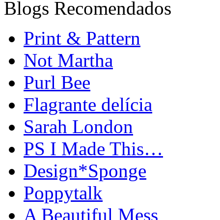
Blogs Recomendados
Print & Pattern
Not Martha
Purl Bee
Flagrante delícia
Sarah London
PS I Made This…
Design*Sponge
Poppytalk
A Beautiful Mess