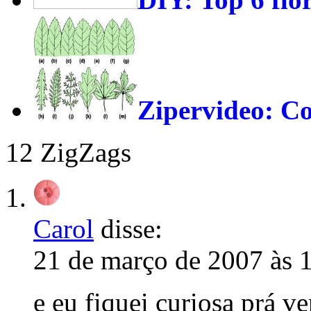
Zipervideo: Co
12 ZigZags
Carol
disse:
21 de março de 2007 às 
e eu fiquei curiosa prá ve