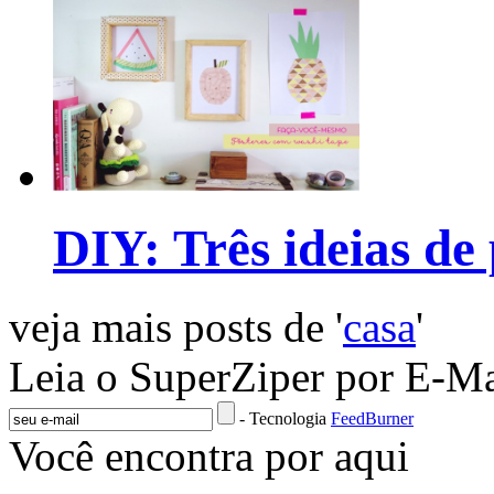
DIY: Três ideias de
veja mais posts de '
casa
'
Leia o SuperZiper por E-Ma
- Tecnologia
FeedBurner
Você encontra por aqui