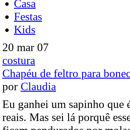
Casa
Festas
Kids
20 mar 07
costura
Chapéu de feltro para bone
por
Claudia
Eu ganhei um sapinho que é
reais. Mas sei lá porquê es