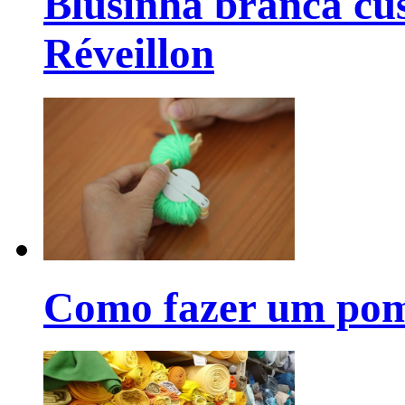
Blusinha branca cu
Réveillon
Como fazer um pom