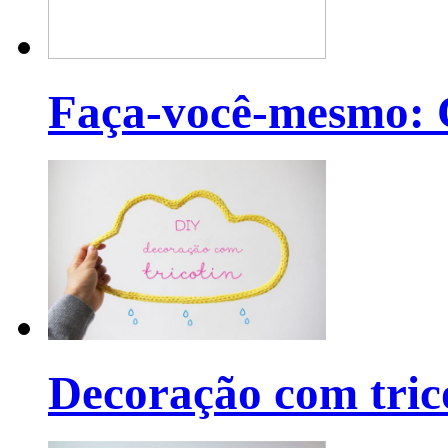
Faça-você-mesmo: C
Decoração com tric