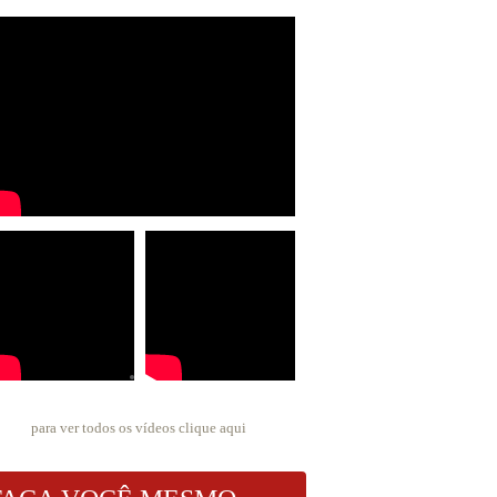
para ver todos os vídeos
clique aqui