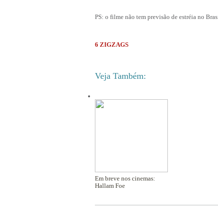
PS: o filme não tem previsão de estréia no Bras
6 ZIGZAGS
Veja Também:
Em breve nos cinemas:
Hallam Foe