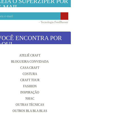
LEIA O SUPERZIPER POR
E-MAIL
- Tecnologia
FeedBurner
VOCÊ ENCONTRA POR
AQUI
ATELIÊ CRAFT
BLOGUEIRA CONVIDADA
CASA CRAFT
COSTURA
CRAFT TOUR
FASHION
INSPIRAÇÃO
NHAC
OUTRAS TÉCNICAS
OUTROS BLA BLA BLAS