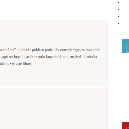
a crafters”. o grande público pode não entender/gostar. isso pode
do aqui no brasil e acabe sendo lançado direto em dvd. da minha
 de ver este filme.