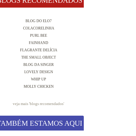
BLOGS RECOMENDADOS
BLOG DO ELO7
COLACORELINHA
PURL BEE
FAINHAND
FLAGRANTE DELÍCIA
THE SMALL OBJECT
BLOG DA SINGER
LOVELY DESIGN
WHIP UP
MOLLY CHICKEN
veja mais '
blogs recomendados
'
TAMBÉM ESTAMOS AQUI