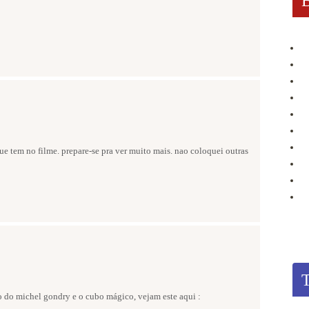
ue tem no filme. prepare-se pra ver muito mais. nao coloquei outras
do michel gondry e o cubo mágico, vejam este aqui :