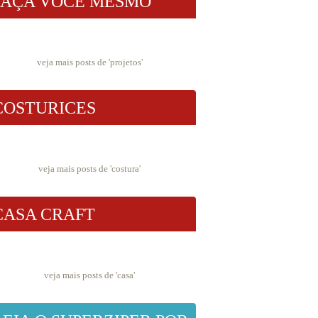
FAÇA VOCÊ MESMO
veja mais posts de '
projetos
'
COSTURICES
veja mais posts de '
costura
'
CASA CRAFT
veja mais posts de '
casa
'