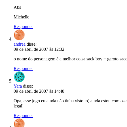
Abs
Michelle
Responder
andrea
disse:
09 de abril de 2007 às 12:32
o nome do personagem é a melhor coisa sack boy = garoto saco.
Responder
Yara
disse:
09 de abril de 2007 às 14:48
Opa, esse jogo eu ainda não tinha visto :o) ainda estou com os
legal!
Responder