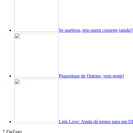
Se quebrou, tem quem conserte (ainda!
Piquenique de Outono, vem gente!
Link Love: Ainda dá tempo para um DI
7 ZigZags