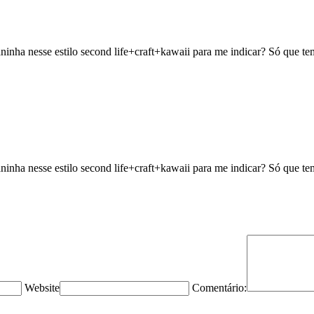
inha nesse estilo second life+craft+kawaii para me indicar? Só que te
inha nesse estilo second life+craft+kawaii para me indicar? Só que te
Website
Comentário: