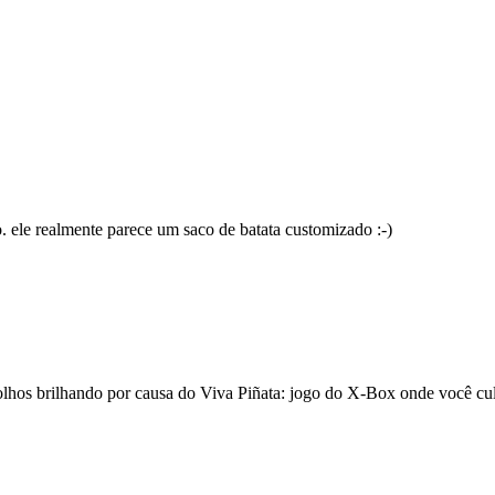
 ele realmente parece um saco de batata customizado :-)
 olhos brilhando por causa do Viva Piñata: jogo do X-Box onde você cult