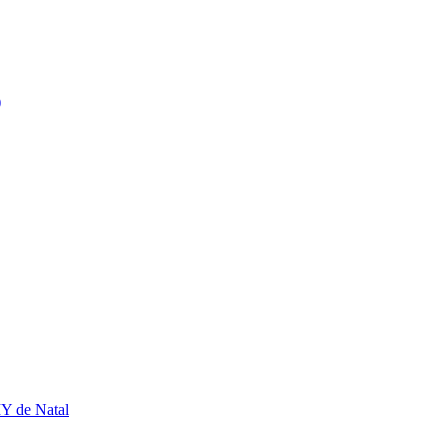
)
Y de Natal