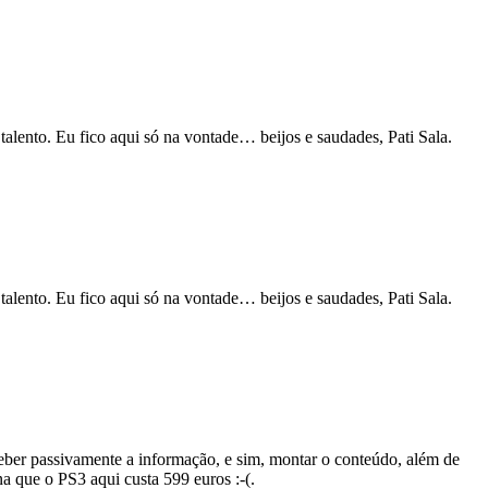
lento. Eu fico aqui só na vontade… beijos e saudades, Pati Sala.
lento. Eu fico aqui só na vontade… beijos e saudades, Pati Sala.
eber passivamente a informação, e sim, montar o conteúdo, além de
na que o PS3 aqui custa 599 euros :-(.