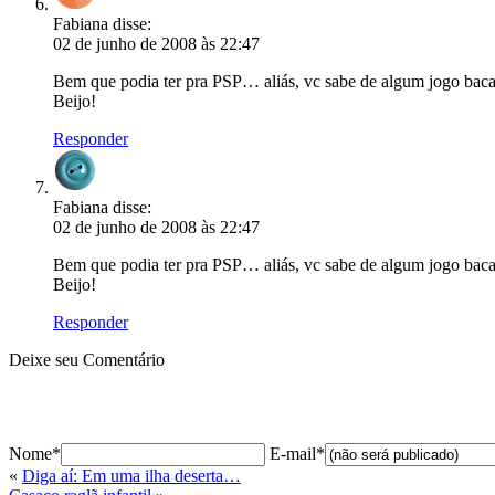
Fabiana
disse:
02 de junho de 2008 às 22:47
Bem que podia ter pra PSP… aliás, vc sabe de algum jogo bacan
Beijo!
Responder
Fabiana
disse:
02 de junho de 2008 às 22:47
Bem que podia ter pra PSP… aliás, vc sabe de algum jogo bacan
Beijo!
Responder
Deixe seu Comentário
Nome*
E-mail*
«
Diga aí: Em uma ilha deserta…