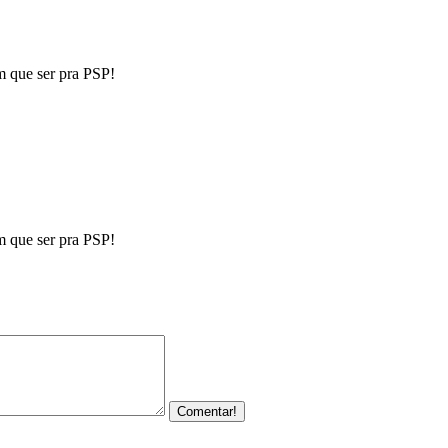
m que ser pra PSP!
m que ser pra PSP!