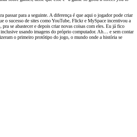
a passar para a seguinte. A diferença é que aqui o jogador pode criar
m que o sucesso de sites como YouTube, Flickr e MySpace incentivou a
pra se abastecer e depois criar novas coisas com eles. Eu já fico
io, inclusive usando imagens do próprio computador. Ah… e sem contar
zeram o primeiro protótipo do jogo, o mundo onde a história se