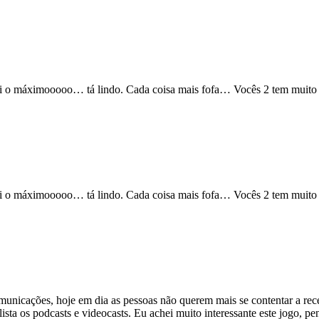
i o máximooooo… tá lindo. Cada coisa mais fofa… Vocês 2 tem muito ta
i o máximooooo… tá lindo. Cada coisa mais fofa… Vocês 2 tem muito ta
municações, hoje em dia as pessoas não querem mais se contentar a rec
ista os podcasts e videocasts. Eu achei muito interessante este jogo, pe