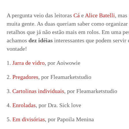
A pergunta veio das leitoras
Cá
e
Alice Batelli
, mas
muita gente. As duas queriam saber como organizar 
retalhos que já não estão mais em rolos. Em uma pes
achamos
dez idéias
interessantes que podem servir 
vontade!
1.
Jarra de vidro
, por Aoiwowie
2.
Pregadores
, por Fleamarketstudio
3.
Cartolinas individuais
, por Fleamarketstudio
4.
Enroladas
, por Dra. Sick love
5.
Em divisórias
, por Papoila Menina