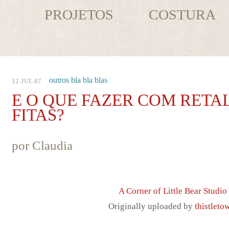
PROJETOS
COSTURA
outros bla bla blas
12 JUL 07
E O QUE FAZER COM RETA
FITAS?
por
Claudia
A Corner of Little Bear Studio
Originally uploaded by
thistleto