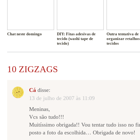
Chat neste domingo
DIY: Fitas adesivas de
Outra tentativa de
tecido (washi tape de
organizar retalhos
tecido)
tecidos
10 ZIGZAGS
Cá
disse:
13 de julho de 2007 às 11:09
Meninas,
Vcs são tudo!!!
Muitíssimo obrigada!! Vou tentar tudo isso no
posto a foto da escolhida… Obrigada de novo!