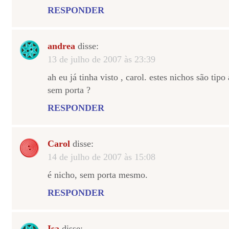
RESPONDER
andrea
disse:
13 de julho de 2007 às 23:39
ah eu já tinha visto , carol. estes nichos são tip
sem porta ?
RESPONDER
Carol
disse:
14 de julho de 2007 às 15:08
é nicho, sem porta mesmo.
RESPONDER
Isa
disse: