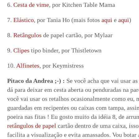
6.
Cesta de vime
, por Kitchen Table Mama
7.
Elástico
, por Tania Ho (mais fotos
aqui
e
aqui
)
8.
Retângulos
de papel cartão, por Mylaar
9.
Clipes
tipo binder, por Thistletown
10.
Alfinetes
, por Keymistress
Pitaco da Andrea ;-) :
Se você acha que vai usar as 
dá para deixar em cesta aberta ou penduradas na par
você vai usar os retalhos ocasionalmente como eu, 
guardadas em recipentes ou caixas com tampa, assim
poeira nas fitas ! Eu gosto muito da idéia 8, de arr
retângulos de papel
cartão dentro de uma caixa, isso
facilita a visualização e evita amassados. Vou botar 