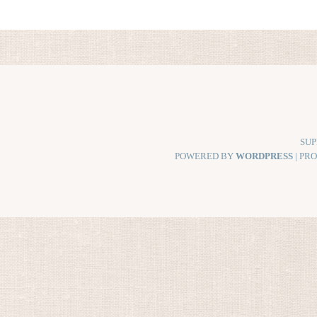
SUP
POWERED BY
WORDPRESS
| PR