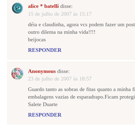
alice * batelli
disse:
15 de julho de 2007 às 15:17
déia e claudinha, agora vcs podem fazer um post 
outro dilema na minha vida!!!!
beijocas
RESPONDER
Anonymous
disse:
23 de julho de 2007 às 18:57
Guardo tanto as sobras de fitas quanto a minha f
embalagens vazias de esparadrapo.Ficam prote
Salete Duarte
RESPONDER