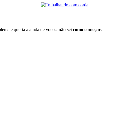
blema e queria a ajuda de vocês:
não sei como começar
.