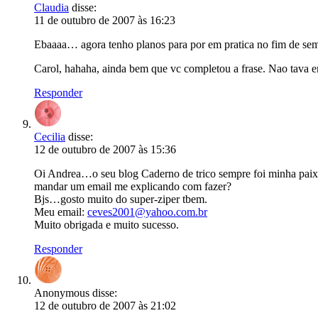
Claudia
disse:
11 de outubro de 2007 às 16:23
Ebaaaa… agora tenho planos para por em pratica no fim de sem
Carol, hahaha, ainda bem que vc completou a frase. Nao tava 
Responder
Cecilia
disse:
12 de outubro de 2007 às 15:36
Oi Andrea…o seu blog Caderno de trico sempre foi minha paix
mandar um email me explicando com fazer?
Bjs…gosto muito do super-ziper tbem.
Meu email:
ceves2001@yahoo.com.br
Muito obrigada e muito sucesso.
Responder
Anonymous
disse:
12 de outubro de 2007 às 21:02