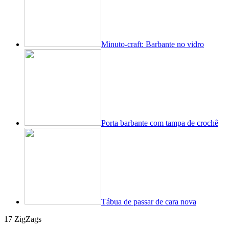
Minuto-craft: Barbante no vidro
Porta barbante com tampa de crochê
Tábua de passar de cara nova
17 ZigZags