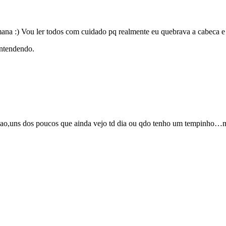
ana :) Vou ler todos com cuidado pq realmente eu quebrava a cabeca e
entendendo.
ao,uns dos poucos que ainda vejo td dia ou qdo tenho um tempinho…mas