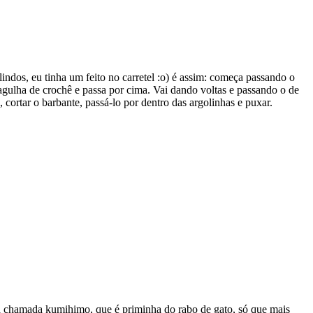
indos, eu tinha um feito no carretel :o) é assim: começa passando o
gulha de crochê e passa por cima. Vai dando voltas e passando o de
 cortar o barbante, passá-lo por dentro das argolinhas e puxar.
sa chamada kumihimo, que é priminha do rabo de gato, só que mais