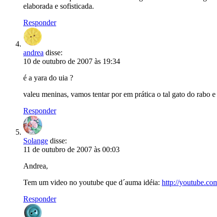
elaborada e sofisticada.
Responder
andrea
disse:
10 de outubro de 2007 às 19:34
é a yara do uia ?
valeu meninas, vamos tentar por em prática o tal gato do rabo 
Responder
Solange
disse:
11 de outubro de 2007 às 00:03
Andrea,
Tem um video no youtube que d´auma idéia:
http://youtube.
Responder