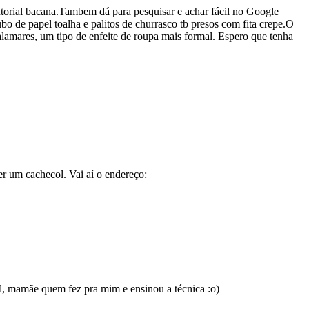
torial bacana.Tambem dá para pesquisar e achar fácil no Google
bo de papel toalha e palitos de churrasco tb presos com fita crepe.O
 alamares, um tipo de enfeite de roupa mais formal. Espero que tenha
er um cachecol. Vai aí o endereço:
el, mamãe quem fez pra mim e ensinou a técnica :o)