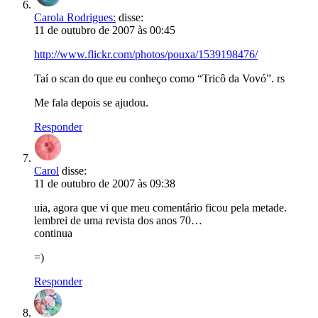
Carola Rodrigues:
disse:
11 de outubro de 2007 às 00:45
http://www.flickr.com/photos/pouxa/1539198476/
Taí o scan do que eu conheço como “Tricô da Vovó”. rs
Me fala depois se ajudou.
Responder
Carol
disse:
11 de outubro de 2007 às 09:38
uia, agora que vi que meu comentário ficou pela metade.
lembrei de uma revista dos anos 70…
continua
=)
Responder