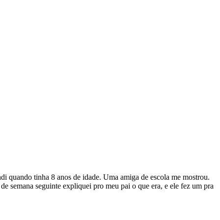
endi quando tinha 8 anos de idade. Uma amiga de escola me mostrou.
 de semana seguinte expliquei pro meu pai o que era, e ele fez um pra