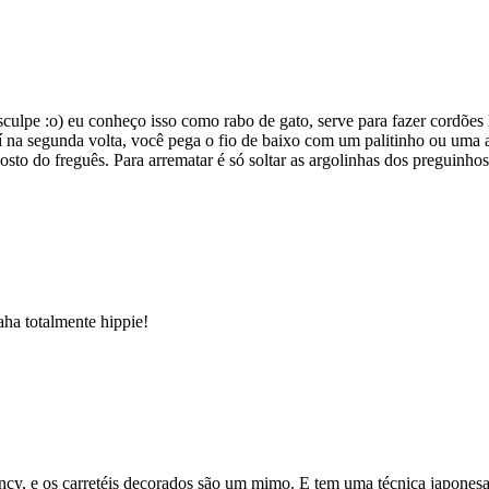
ulpe :o) eu conheço isso como rabo de gato, serve para fazer cordões l
 na segunda volta, você pega o fio de baixo com um palitinho ou uma a
sto do freguês. Para arrematar é só soltar as argolinhas dos preguinhos,
ha totalmente hippie!
ancy, e os carretéis decorados são um mimo. E tem uma técnica japone