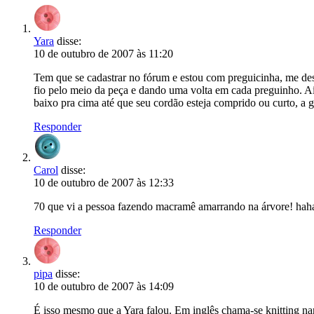
Yara
disse:
10 de outubro de 2007 às 11:20
Tem que se cadastrar no fórum e estou com preguicinha, me desc
fio pelo meio da peça e dando uma volta em cada preguinho. Aí
baixo pra cima até que seu cordão esteja comprido ou curto, a go
Responder
Carol
disse:
10 de outubro de 2007 às 12:33
70 que vi a pessoa fazendo macramê amarrando na árvore! haha
Responder
pipa
disse:
10 de outubro de 2007 às 14:09
É isso mesmo que a Yara falou. Em inglês chama-se knitting n