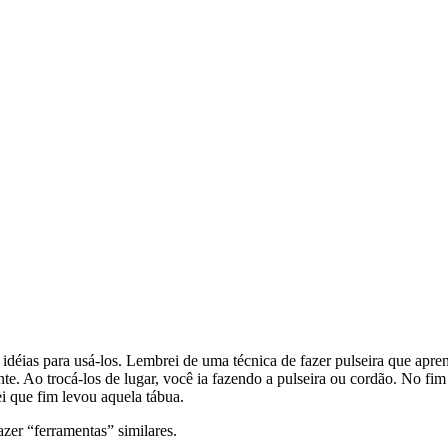
 idéias para usá-los. Lembrei de uma técnica de fazer pulseira que apr
e. Ao trocá-los de lugar, você ia fazendo a pulseira ou cordão. No fim
i que fim levou aquela tábua.
azer “ferramentas” similares.