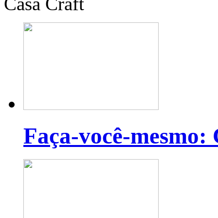
Casa Craft
Faça-você-mesmo: C