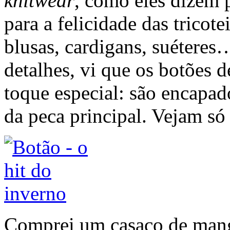
knitwear
, como eles dizem 
para a felicidade das tricot
blusas, cardigans, suéteres
detalhes, vi que os botões
toque especial: são encapad
da peca principal. Vejam só 
Comprei um casaco de manga