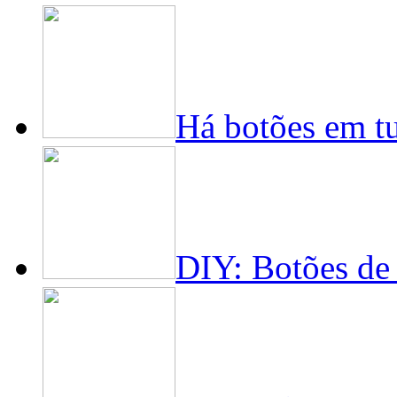
Há botões em t
DIY: Botões de 