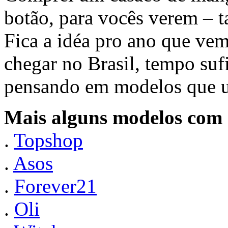
botão, para vocês verem – t
Fica a idéa pro ano que vem
chegar no Brasil, tempo sufi
pensando em modelos que u
Mais alguns modelos com 
.
Topshop
.
Asos
.
Forever21
.
Oli