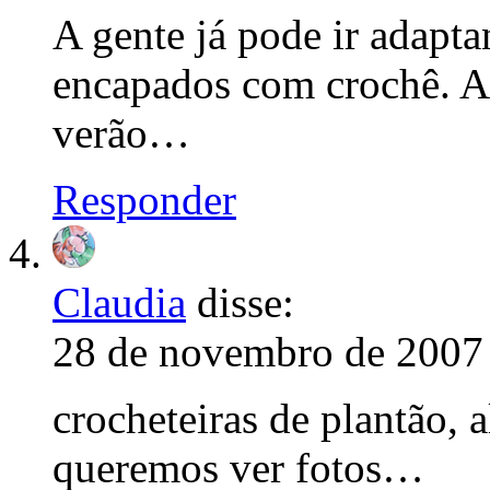
A gente já pode ir adapta
encapados com crochê. As
verão…
Responder
Claudia
disse:
28 de novembro de 2007 
crocheteiras de plantão, 
queremos ver fotos…