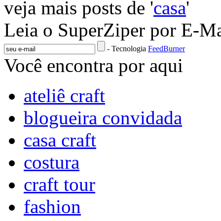
veja mais posts de '
casa
'
Leia o SuperZiper por E-Ma
- Tecnologia
FeedBurner
Você encontra por aqui
ateliê craft
blogueira convidada
casa craft
costura
craft tour
fashion