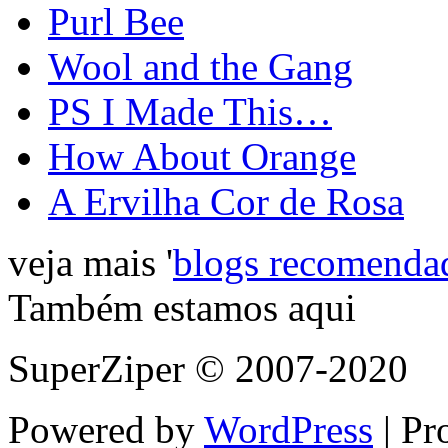
Purl Bee
Wool and the Gang
PS I Made This…
How About Orange
A Ervilha Cor de Rosa
veja mais '
blogs recomenda
Também estamos aqui
SuperZiper © 2007-2020
Powered by
WordPress
| Pr