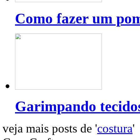
Como fazer um pom
Garimpando tecido
veja mais posts de '
costura
'