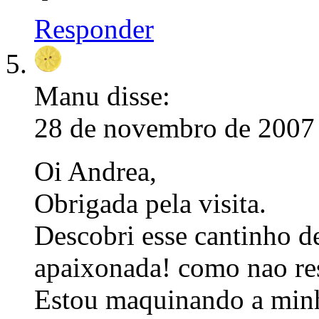
Responder
Manu
disse:
28 de novembro de 2007 
Oi Andrea,
Obrigada pela visita.
Descobri esse cantinho d
apaixonada! como nao resi
Estou maquinando a minh