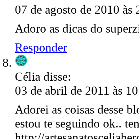
07 de agosto de 2010 às 
Adoro as dicas do superz
Responder
Célia
disse:
03 de abril de 2011 às 10
Adorei as coisas desse b
estou te seguindo ok.. te
http;//artesanatosceliahe