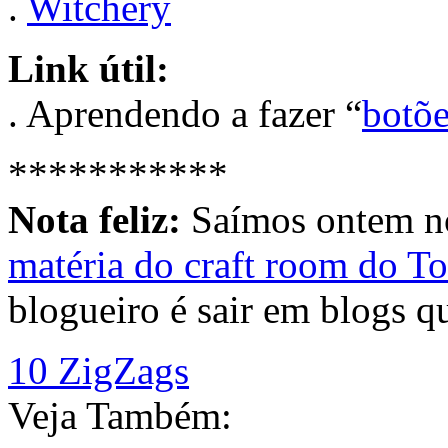
.
Witchery
Link útil:
. Aprendendo a fazer “
botõe
***********
Nota feliz:
Saímos ontem n
matéria do craft room do T
blogueiro é sair em blogs qu
10 ZigZags
Veja Também: