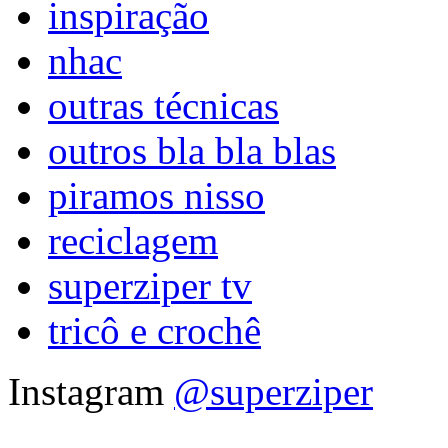
inspiração
nhac
outras técnicas
outros bla bla blas
piramos nisso
reciclagem
superziper tv
tricô e crochê
Instagram
@superziper