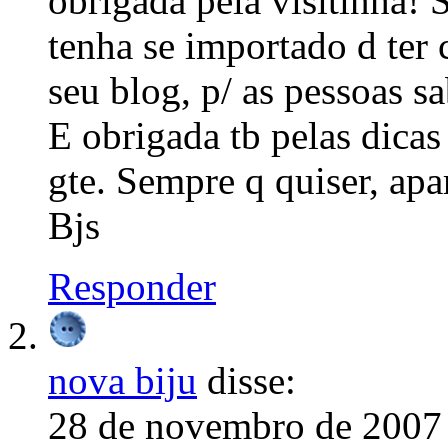
obrigada pela visitinha! 
tenha se importado d ter 
seu blog, p/ as pessoas s
E obrigada tb pelas dica
gte. Sempre q quiser, apa
Bjs
Responder
nova biju
disse:
28 de novembro de 2007 