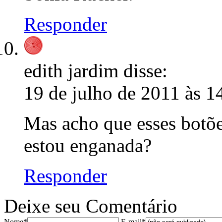
Responder
edith jardim
disse:
19 de julho de 2011 às 1
Mas acho que esses botõe
estou enganada?
Responder
Deixe seu Comentário
Nome*
E-mail*