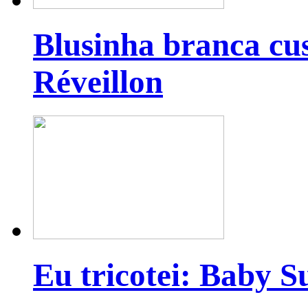
Blusinha branca cu
Réveillon
Eu tricotei: Baby S