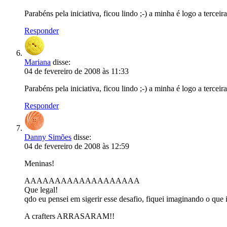
Parabéns pela iniciativa, ficou lindo ;-) a minha é logo a terceir
Responder
Mariana
disse:
04 de fevereiro de 2008 às 11:33
Parabéns pela iniciativa, ficou lindo ;-) a minha é logo a terceir
Responder
Danny Simões
disse:
04 de fevereiro de 2008 às 12:59
Meninas!
AAAAAAAAAAAAAAAAAAA
Que legal!
qdo eu pensei em sigerir esse desafio, fiquei imaginando o 
A crafters ARRASARAM!!