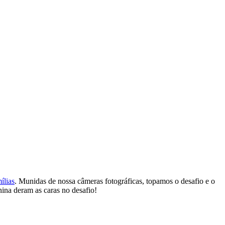
ílias
. Munidas de nossa câmeras fotográficas, topamos o desafio e o
ina deram as caras no desafio!