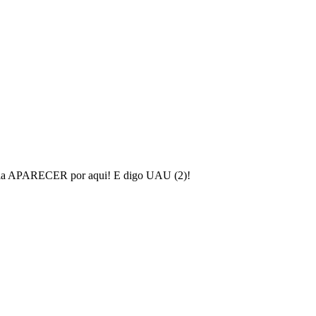
que ia APARECER por aqui! E digo UAU (2)!