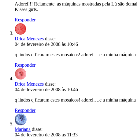
Adorei!!! Relamente, as máquinas mostradas pela Lú são dema
Kisses girls.
Responder
Drica Menezes
disse:
04 de fevereiro de 2008 às 10:46
q lindos q ficaram estes mosaicos! adorei….e a minha máquina e
Responder
Drica Menezes
disse:
04 de fevereiro de 2008 às 10:46
q lindos q ficaram estes mosaicos! adorei….e a minha máquina e
Responder
Mariana
disse:
04 de fevereiro de 2008 às 11:33