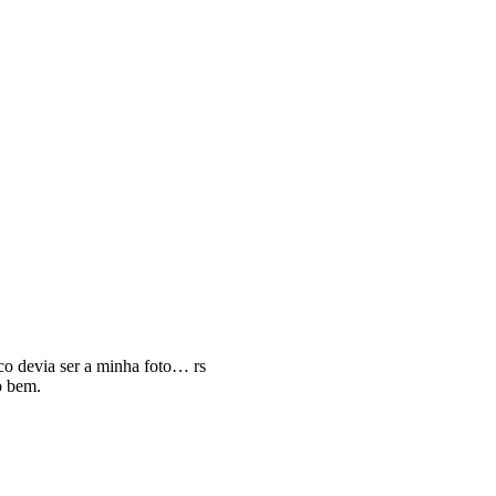
o devia ser a minha foto… rs
o bem.