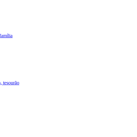
família
, tesourão