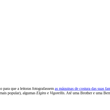
o para que a leitoras fotografassem
as máquinas de costura das suas fam
 mais popular), algumas
Elgins
e
Vigorellis
. Até uma Brother e uma Bern