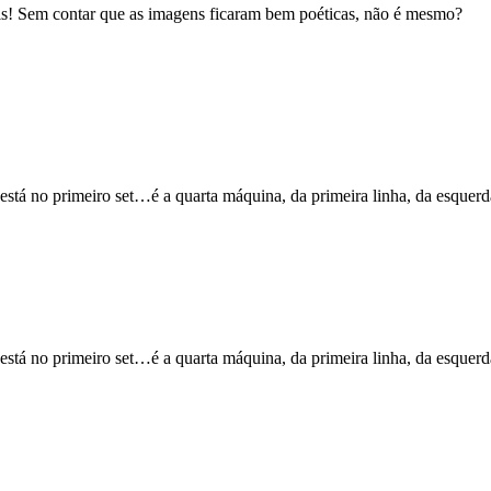
is! Sem contar que as imagens ficaram bem poéticas, não é mesmo?
stá no primeiro set…é a quarta máquina, da primeira linha, da esquerda
stá no primeiro set…é a quarta máquina, da primeira linha, da esquerda