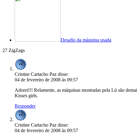
Desafio da máquina usada
27 ZigZags
Cristine Cartacho Paz
disse:
04 de fevereiro de 2008 às 09:57
Adorei!!! Relamente, as máquinas mostradas pela Lú são dema
Kisses girls.
Responder
Cristine Cartacho Paz
disse:
04 de fevereiro de 2008 às 09:57