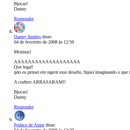
Bjocas!
Danny
Responder
Danny Simões
disse:
04 de fevereiro de 2008 às 12:59
Meninas!
AAAAAAAAAAAAAAAAAAA
Que legal!
qdo eu pensei em sigerir esse desafio, fiquei imaginando o 
A crafters ARRASARAM!!
Bjocas!
Danny
Responder
Pedaço de Amor
disse: