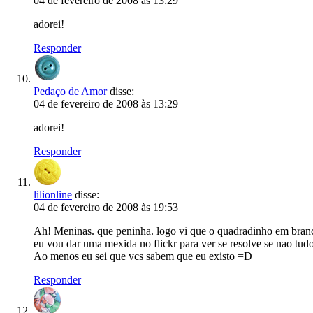
04 de fevereiro de 2008 às 13:29
adorei!
Responder
Pedaço de Amor
disse:
04 de fevereiro de 2008 às 13:29
adorei!
Responder
lilionline
disse:
04 de fevereiro de 2008 às 19:53
Ah! Meninas. que peninha. logo vi que o quadradinho em branc
eu vou dar uma mexida no flickr para ver se resolve se nao tud
Ao menos eu sei que vcs sabem que eu existo =D
Responder