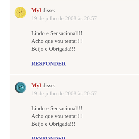
Myl
disse:
19 de julho de 2008 às 20:57
Lindo e Sensacional!!!
Acho que vou tentar!!!
Beijo e Obrigada!!!
RESPONDER
Myl
disse:
19 de julho de 2008 às 20:57
Lindo e Sensacional!!!
Acho que vou tentar!!!
Beijo e Obrigada!!!
RESPONDER