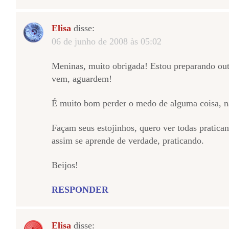
Elisa
disse:
06 de junho de 2008 às 05:02
Meninas, muito obrigada! Estou preparando outr
vem, aguardem!
É muito bom perder o medo de alguma coisa, n
Façam seus estojinhos, quero ver todas pratica
assim se aprende de verdade, praticando.
Beijos!
RESPONDER
Elisa
disse: