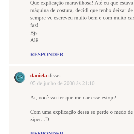
Que explicação maravilhosa! Até eu que estav
máquina de costura, decidi que tenho deixar de
sempre vc escreveu muito bem e com muito car
faz!
Bjs
Alê
RESPONDER
daniela
disse:
05 de junho de 2008 às 21:10
Ai, você vai ter que me dar esse estojo!
Com uma explicação dessa se perde o medo de 
ziper. :D
RESPONDER