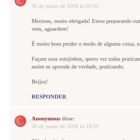
06 de junho de 2008 às 05:02
Meninas, muito obrigada! Estou preparando outr
vem, aguardem!
É muito bom perder o medo de alguma coisa, n
Façam seus estojinhos, quero ver todas pratica
assim se aprende de verdade, praticando.
Beijos!
RESPONDER
Anonymous
disse:
06 de junho de 2008 às 18:59