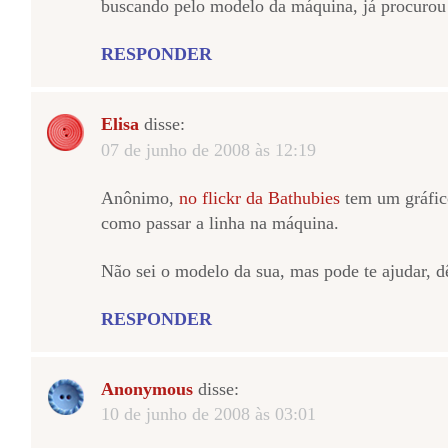
buscando pelo modelo da máquina, já procurou
RESPONDER
Elisa
disse:
07 de junho de 2008 às 12:19
Anônimo,
no flickr da Bathubies
tem um gráfic
como passar a linha na máquina.
Não sei o modelo da sua, mas pode te ajudar, d
RESPONDER
Anonymous
disse:
10 de junho de 2008 às 03:01