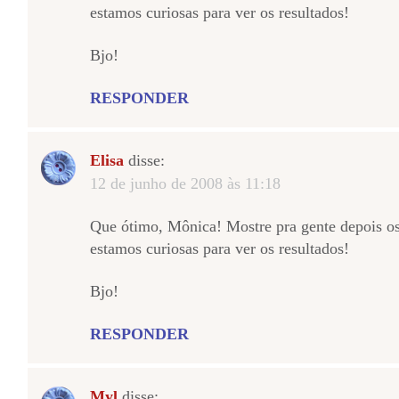
estamos curiosas para ver os resultados!
Bjo!
RESPONDER
Elisa
disse:
12 de junho de 2008 às 11:18
Que ótimo, Mônica! Mostre pra gente depois os 
estamos curiosas para ver os resultados!
Bjo!
RESPONDER
Myl
disse: