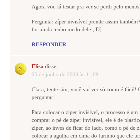
Agora vou lá testar pra ver se perdi pelo men
Pergunta: zíper invisível prende assim também?
for ainda tenho medo dele ;.D]
RESPONDER
Elisa
disse:
05 de junho de 2008 às 11:09
Clara, tente sim, você vai ver só como é fácil!
perguntar!
Para colocar o zíper invisível, o processo é um
comprar o pé de zíper invisível, ele é de plást
zíper, ao invés de ficar do lado, como o pé de 
colocar a agulha em cima do furinho que ele te