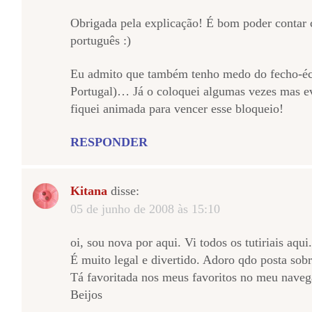
Obrigada pela explicação! É bom poder contar 
português :)
Eu admito que também tenho medo do fecho-éc
Portugal)… Já o coloquei algumas vezes mas e
fiquei animada para vencer esse bloqueio!
RESPONDER
Kitana
disse:
05 de junho de 2008 às 15:10
oi, sou nova por aqui. Vi todos os tutiriais aqu
É muito legal e divertido. Adoro qdo posta sobre
Tá favoritada nos meus favoritos no meu naveg
Beijos