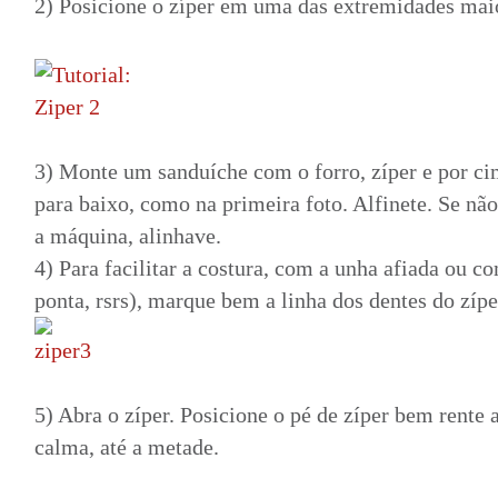
2) Posicione o zíper em uma das extremidades mai
3) Monte um sanduíche com o forro, zíper e por ci
para baixo, como na primeira foto. Alfinete. Se nã
a máquina, alinhave.
4) Para facilitar a costura, com a unha afiada ou c
ponta, rsrs), marque bem a linha dos dentes do zípe
5) Abra o zíper. Posicione o pé de zíper bem rente 
calma, até a metade.