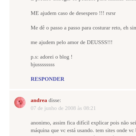
ME ajudem caso de desespero !!! rsrsr
Me dê o passo a passo para costurar reto, eh si
me ajudem pelo amor de DEUSSS!!!
p.s: adorei o blog !
bjussssssss
RESPONDER
andrea
disse:
07 de junho de 2008 às 08:21
anonimo, assim fica difícil explicar pois não s
máquina que vc está usando. tem sites onde vc