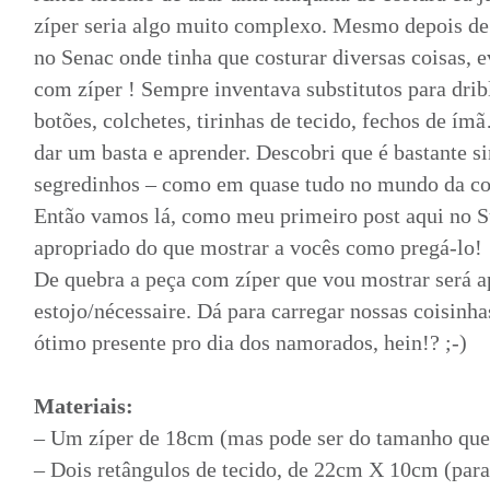
zíper seria algo muito complexo. Mesmo depois de 
no Senac onde tinha que costurar diversas coisas, 
com zíper ! Sempre inventava substitutos para drib
botões, colchetes, tirinhas de tecido, fechos de í
dar um basta e aprender. Descobri que é bastante s
segredinhos – como em quase tudo no mundo da co
Então vamos lá, como meu primeiro post aqui no S
apropriado do que mostrar a vocês como pregá-lo!
De quebra a peça com zíper que vou mostrar será a
estojo/nécessaire. Dá para carregar nossas coisinha
ótimo presente pro dia dos namorados, hein!? ;-)
Materiais:
– Um zíper de 18cm (mas pode ser do tamanho que v
– Dois retângulos de tecido, de 22cm X 10cm (para