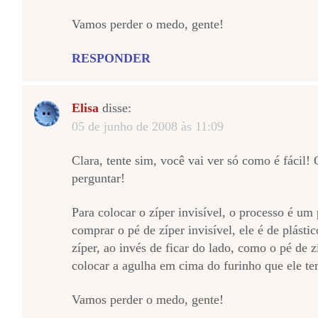
Vamos perder o medo, gente!
RESPONDER
Elisa
disse:
05 de junho de 2008 às 11:09
Clara, tente sim, você vai ver só como é fácil!
perguntar!
Para colocar o zíper invisível, o processo é um
comprar o pé de zíper invisível, ele é de plást
zíper, ao invés de ficar do lado, como o pé de 
colocar a agulha em cima do furinho que ele te
Vamos perder o medo, gente!