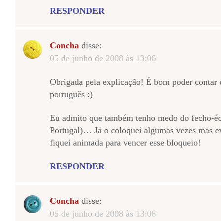
RESPONDER
Concha
disse:
05 de junho de 2008 às 13:06
Obrigada pela explicação! É bom poder contar 
português :)
Eu admito que também tenho medo do fecho-éc
Portugal)… Já o coloquei algumas vezes mas e
fiquei animada para vencer esse bloqueio!
RESPONDER
Concha
disse:
05 de junho de 2008 às 13:06