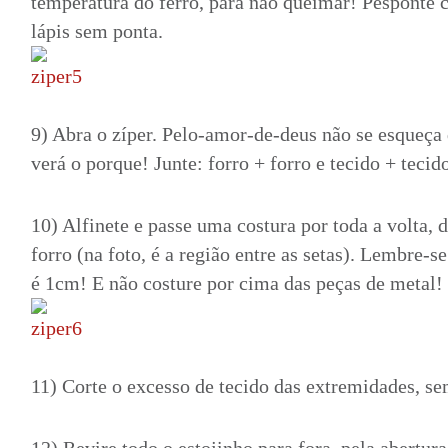
temperatura do ferro, para não queimar! Pesponte
lápis sem ponta.
9) Abra o zíper. Pelo-amor-de-deus não se esqueça 
verá o porque! Junte: forro + forro e tecido + tecid
10) Alfinete e passe uma costura por toda a volta,
forro (na foto, é a região entre as setas). Lembre-
é 1cm! E não costure por cima das peças de metal!
11) Corte o excesso de tecido das extremidades, sem