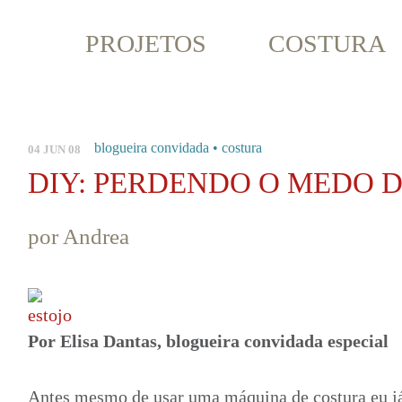
PROJETOS
COSTURA
blogueira convidada
•
costura
04 JUN 08
DIY: PERDENDO O MEDO D
por Andrea
Por Elisa Dantas, blogueira convidada especial
Antes mesmo de usar uma máquina de costura eu j