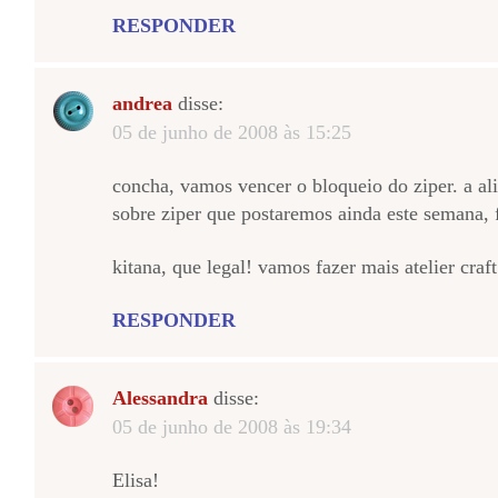
RESPONDER
andrea
disse:
05 de junho de 2008 às 15:25
concha, vamos vencer o bloqueio do ziper. a al
sobre ziper que postaremos ainda este semana, f
kitana, que legal! vamos fazer mais atelier craft
RESPONDER
Alessandra
disse:
05 de junho de 2008 às 19:34
Elisa!