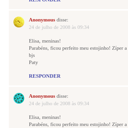
Anonymous
disse:
24 de julho de 2008 às 09:34
Elisa, meninas!
Parabéns, ficou perfeito meu estojinho! Zíper 
bjs
Paty
RESPONDER
Anonymous
disse:
24 de julho de 2008 às 09:34
Elisa, meninas!
Parabéns, ficou perfeito meu estojinho! Zíper 