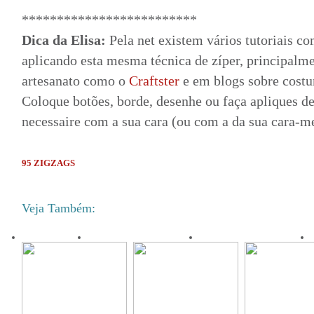
*************************
Dica da Elisa:
Pela net existem vários tutoriais co
aplicando esta mesma técnica de zíper, principalm
artesanato como o
Craftster
e em blogs sobre cost
Coloque botões, borde, desenhe ou faça apliques de 
necessaire com a sua cara (ou com a da sua cara-me
95 ZIGZAGS
Veja Também: