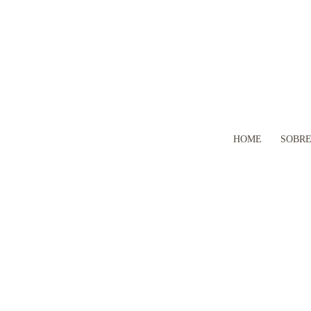
HOME
SOBR