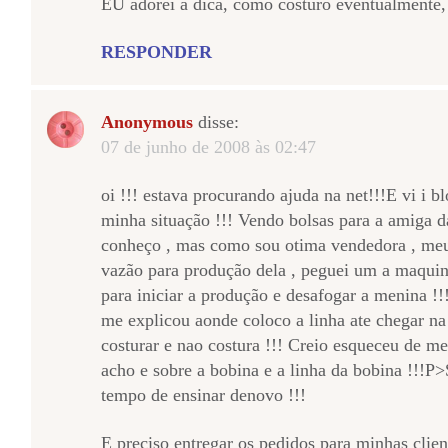
EU adorei a dica, como costuro eventualmente,
RESPONDER
Anonymous
disse:
07 de junho de 2008 às 02:47
oi !!! estava procurando ajuda na net!!!E vi i b
minha situação !!! Vendo bolsas para a amiga
conheço , mas como sou otima vendedora , meu
vazão para produção dela , peguei um a maqui
para iniciar a produção e desafogar a menina 
me explicou aonde coloco a linha ate chegar na
costurar e nao costura !!! Creio esqueceu de me
acho e sobre a bobina e a linha da bobina !!!P
tempo de ensinar denovo !!!
E preciso entregar os pedidos para minhas clien