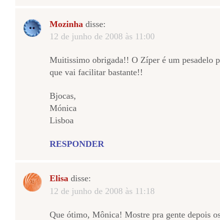
Mozinha
disse:
12 de junho de 2008 às 11:00
Muitissimo obrigada!! O Zíper é um pesadelo 
que vai facilitar bastante!!
Bjocas,
Mónica
Lisboa
RESPONDER
Elisa
disse:
12 de junho de 2008 às 11:18
Que ótimo, Mônica! Mostre pra gente depois os 