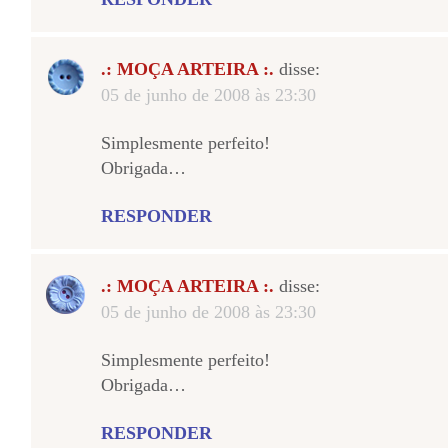
.: MOÇA ARTEIRA :.
disse:
05 de junho de 2008 às 23:30
Simplesmente perfeito!
Obrigada…
RESPONDER
.: MOÇA ARTEIRA :.
disse:
05 de junho de 2008 às 23:30
Simplesmente perfeito!
Obrigada…
RESPONDER