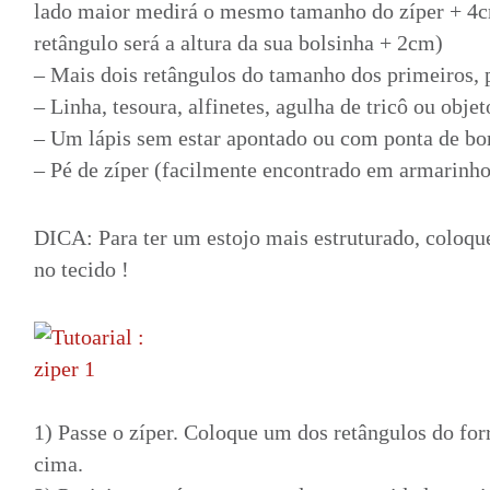
lado maior medirá o mesmo tamanho do zíper + 4
retângulo será a altura da sua bolsinha + 2cm)
– Mais dois retângulos do tamanho dos primeiros, p
– Linha, tesoura, alfinetes, agulha de tricô ou obj
– Um lápis sem estar apontado ou com ponta de bo
– Pé de zíper (facilmente encontrado em armarinh
DICA: Para ter um estojo mais estruturado, coloqu
no tecido !
1) Passe o zíper. Coloque um dos retângulos do for
cima.