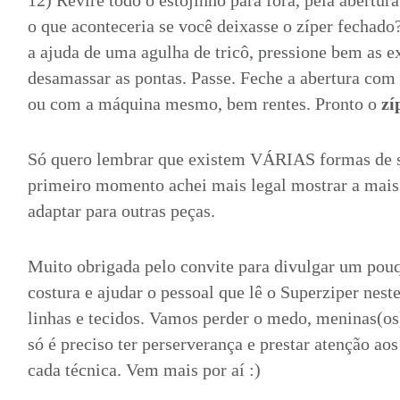
12) Revire todo o estojinho para fora, pela abertur
o que aconteceria se você deixasse o zíper fechado?
a ajuda de uma agulha de tricô, pressione bem as 
desamassar as pontas. Passe. Feche a abertura com
ou com a máquina mesmo, bem rentes. Pronto o
zí
Só quero lembrar que existem VÁRIAS formas de s
primeiro momento achei mais legal mostrar a mais 
adaptar para outras peças.
Muito obrigada pelo convite para divulgar um pouq
costura e ajudar o pessoal que lê o Superziper nes
linhas e tecidos. Vamos perder o medo, meninas(os)
só é preciso ter perserverança e prestar atenção ao
cada técnica. Vem mais por aí :)