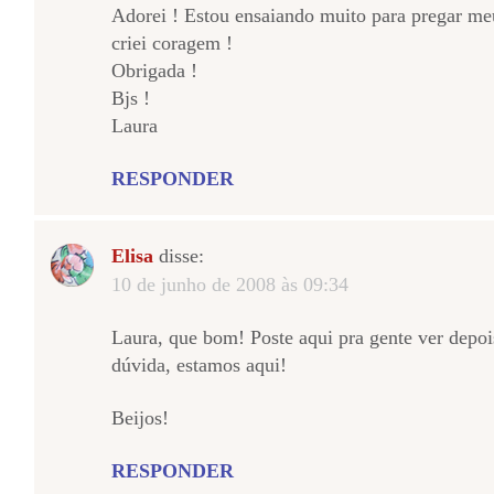
Adorei ! Estou ensaiando muito para pregar m
criei coragem !
Obrigada !
Bjs !
Laura
RESPONDER
Elisa
disse:
10 de junho de 2008 às 09:34
Laura, que bom! Poste aqui pra gente ver depoi
dúvida, estamos aqui!
Beijos!
RESPONDER