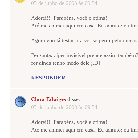
05 de junho de 2008 às 09:54
Adorei!!! Parabéns, você é ótima!
Até me animei aqui em casa. Eu admito: eu tin
Agora vou lá testar pra ver se perdi pelo men
Pergunta: zíper invisível prende assim também?
for ainda tenho medo dele ;.D]
RESPONDER
Clara Edwiges
disse:
05 de junho de 2008 às 09:54
Adorei!!! Parabéns, você é ótima!
Até me animei aqui em casa. Eu admito: eu tin