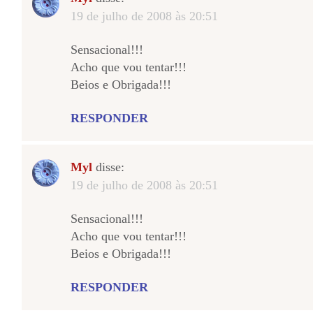
19 de julho de 2008 às 20:51
Sensacional!!!
Acho que vou tentar!!!
Beios e Obrigada!!!
RESPONDER
Myl
disse:
19 de julho de 2008 às 20:51
Sensacional!!!
Acho que vou tentar!!!
Beios e Obrigada!!!
RESPONDER