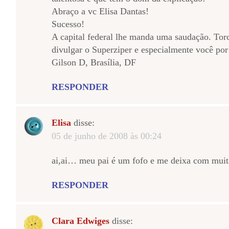
Abraço a vc Elisa Dantas!
Sucesso!
A capital federal lhe manda uma saudação. To
divulgar o Superziper e especialmente você por 
Gilson D, Brasília, DF
RESPONDER
Elisa
disse:
05 de junho de 2008 às 00:24
ai,ai… meu pai é um fofo e me deixa com muit
RESPONDER
Clara Edwiges
disse: