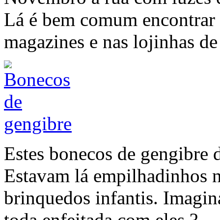
Lá é bem comum encontrar e
magazines e nas lojinhas de 
Estes bonecos de gengibre 
Estavam lá empilhadinhos na
brinquedos infantis. Imagin
toda enfeitada com eles ?