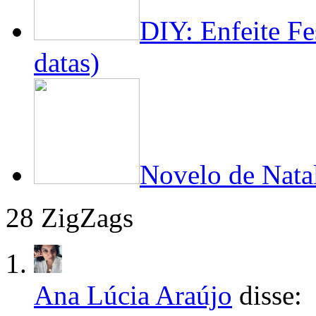
DIY: Enfeite Fe
datas)
Novelo de Nata
28 ZigZags
Ana Lúcia Araújo
disse: