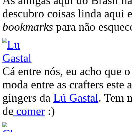
As amigas aqui do Brasil n
descubro coisas linda aqui 
bookmarks
para não esquece
Cá entre nós, eu acho que o
moda entre as crafters este
gingers da
Lú Gastal
. Tem 
de
comer
:)