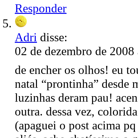
Responder
Adri
disse:
02 de dezembro de 2008 
de encher os olhos! eu t
natal “prontinha” desde
luzinhas deram pau! ace
outra. dessa vez, colorida
(apaguei o post acima pq 