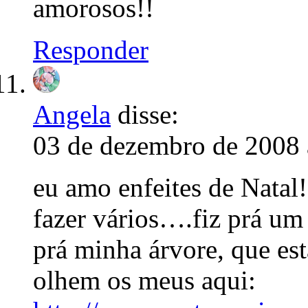
amorosos!!
Responder
Angela
disse:
03 de dezembro de 2008 
eu amo enfeites de Natal!
fazer vários….fiz prá um
prá minha árvore, que est
olhem os meus aqui: