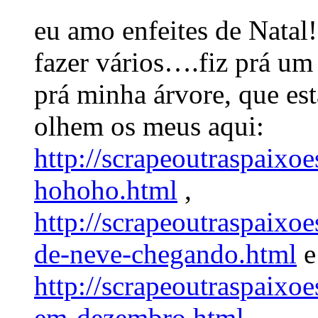
eu amo enfeites de Natal!
fazer vários….fiz prá um
prá minha árvore, que est
olhem os meus aqui:
http://scrapeoutraspaixo
hohoho.html
,
http://scrapeoutraspaixo
de-neve-chegando.html
e
http://scrapeoutraspaixo
em-dezembro.html