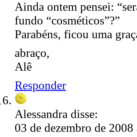
Ainda ontem pensei: “será
fundo “cosméticos”?”
Parabéns, ficou uma graç
abraço,
Alê
Responder
Alessandra
disse:
03 de dezembro de 2008 