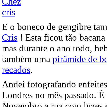
E o boneco de gengibre ta
Cris
! Esta ficou tão bacana
mas durante o ano todo, he
também uma
pirâmide de b
recados
.
Andei fotografando enfeite
Londres no mês passado. É u
Novembro a rua com luzes e