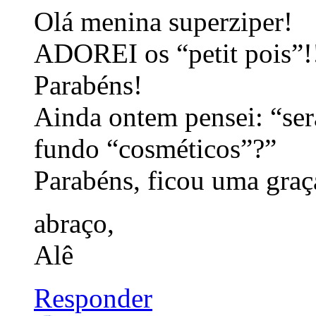
Olá menina superziper!
ADOREI os “petit pois”!
Parabéns!
Ainda ontem pensei: “será
fundo “cosméticos”?”
Parabéns, ficou uma graç
abraço,
Alê
Responder