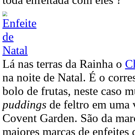
Lá nas terras da Rainha o
C
na noite de Natal. É o cor
bolo de frutas, neste caso m
puddings
de feltro em uma 
Covent Garden. São da ma
maiores marcas de enfeites d