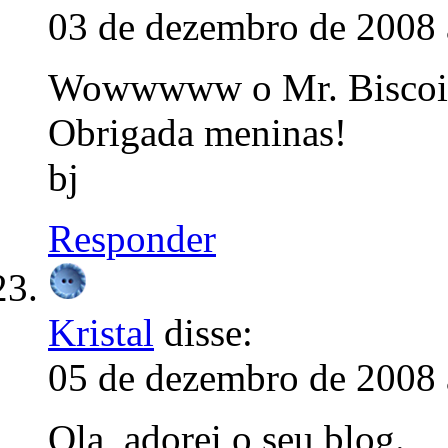
03 de dezembro de 2008 
Wowwwww o Mr. Biscoitã
Obrigada meninas!
bj
Responder
Kristal
disse:
05 de dezembro de 2008 
Ola, adorei o seu blog.