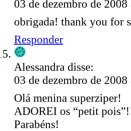
03 de dezembro de 2008 
obrigada! thank you for 
Responder
Alessandra
disse:
03 de dezembro de 2008 
Olá menina superziper!
ADOREI os “petit pois”!
Parabéns!