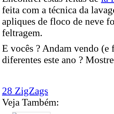
feita com a técnica da lav
apliques de floco de neve f
feltragem.
E vocês ? Andam vendo (e f
diferentes este ano ? Mostre
28 ZigZags
Veja Também: