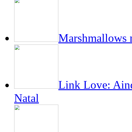
Marshmallows n
Link Love: Ain
Natal