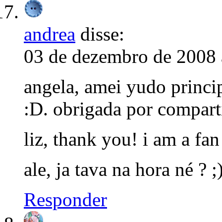
andrea
disse:
03 de dezembro de 2008 
angela, amei yudo princi
:D. obrigada por comparti
liz, thank you! i am a fa
ale, ja tava na hora né ? ;
Responder