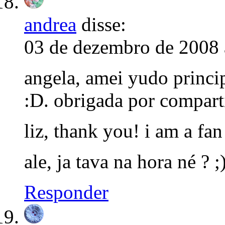
andrea
disse:
03 de dezembro de 2008 
angela, amei yudo princi
:D. obrigada por comparti
liz, thank you! i am a fa
ale, ja tava na hora né ? ;
Responder