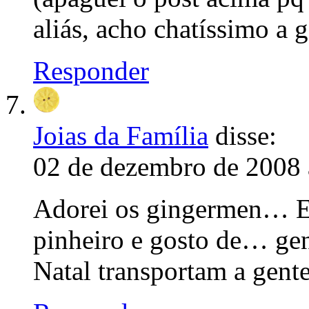
aliás, acho chatíssimo a 
Responder
Joias da Família
disse:
02 de dezembro de 2008 
Adorei os gingermen… Ele
pinheiro e gosto de… geng
Natal transportam a gent