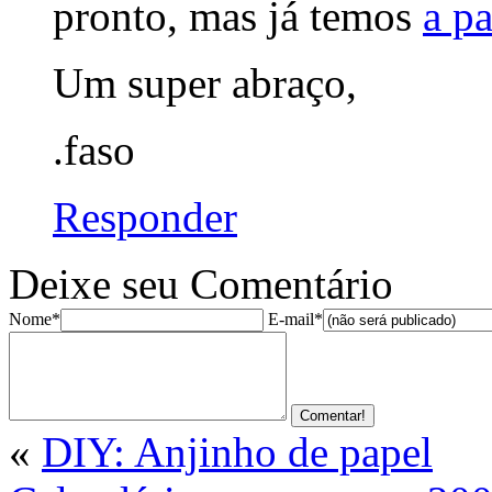
pronto, mas já temos
a pa
Um super abraço,
.faso
Responder
Deixe seu Comentário
Nome*
E-mail*
«
DIY: Anjinho de papel