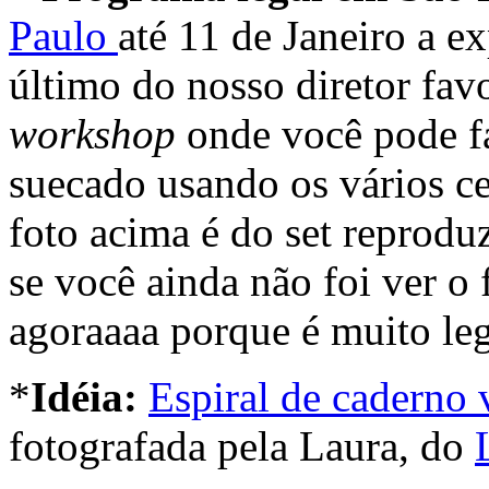
Paulo
até 11 de Janeiro a e
último do nosso diretor fav
workshop
onde você pode fa
suecado usando os vários ce
foto acima é do set reprodu
se você ainda não foi ver o
agoraaaa porque é muito le
*
Idéia:
Espiral de caderno 
fotografada pela Laura, do