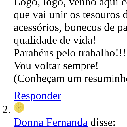
Logo, logo, venho aqui c
que vai unir os tesouros 
acessórios, bonecos de p
qualidade de vida!
Parabéns pelo trabalho!!!
Vou voltar sempre!
(Conheçam um resuminho
Responder
Donna Fernanda
disse: