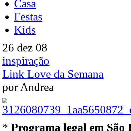
Casa
Festas
Kids
26 dez 08
inspiração
Link Love da Semana
por Andrea
*
Programa legal em São 