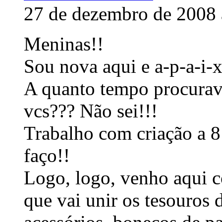
27 de dezembro de 2008 
Meninas!!
Sou nova aqui e a-p-a-i-x
A quanto tempo procura
vcs??? Não sei!!!
Trabalho com criação a 
faço!!
Logo, logo, venho aqui c
que vai unir os tesouros 