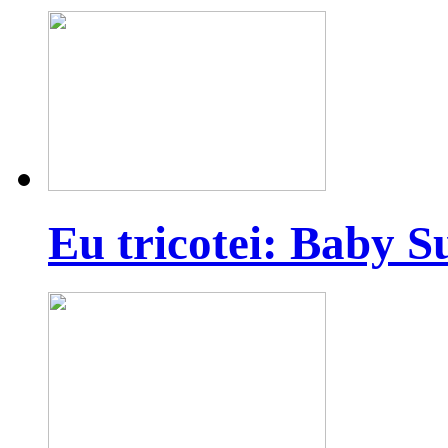
Eu tricotei: Baby S