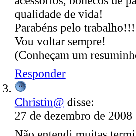
acessórios, bonecos de p
qualidade de vida!
Parabéns pelo trabalho!!!
Vou voltar sempre!
(Conheçam um resuminho
Responder
Christin@
disse:
27 de dezembro de 2008 
Não entendi muitas termi