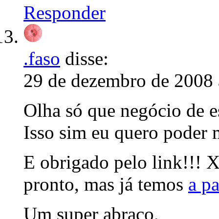
Responder
.faso
disse:
29 de dezembro de 2008 
Olha só que negócio de e
Isso sim eu quero poder
E obrigado pelo link!!! 
pronto, mas já temos
a pa
Um super abraço,