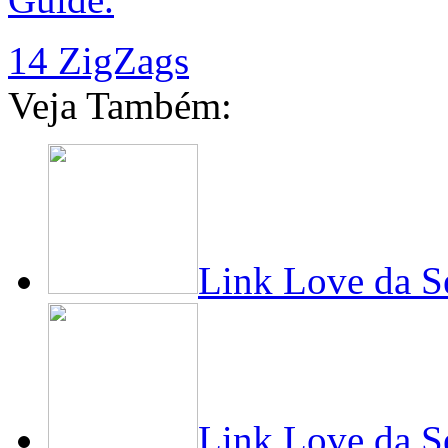
14 ZigZags
Veja Também:
Link Love da 
Link Love da S