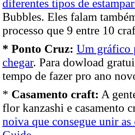
diferentes tipos de estampar
Bubbles. Eles falam também 
processo que 9 entre 10 cra
* Ponto Cruz:
Um gráfico 
chegar
. Para dowload gratu
tempo de fazer pro ano nov
*
Casamento craft:
A gente
flor kanzashi e casamento 
noiva que consegue unir as d
Guide.