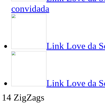
convidada
Link Love da 
Link Love da 
14 ZigZags