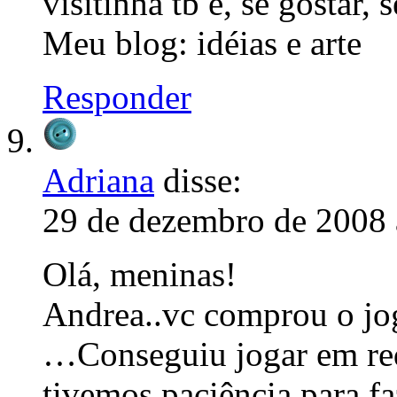
visitinha tb e, se gostar,
Meu blog: idéias e arte
Responder
Adriana
disse:
29 de dezembro de 2008 
Olá, meninas!
Andrea..vc comprou o jog
…Conseguiu jogar em red
tivemos paciência para 