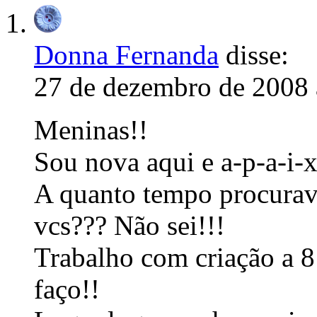
Donna Fernanda
disse:
27 de dezembro de 2008 
Meninas!!
Sou nova aqui e a-p-a-i-x
A quanto tempo procura
vcs??? Não sei!!!
Trabalho com criação a 
faço!!