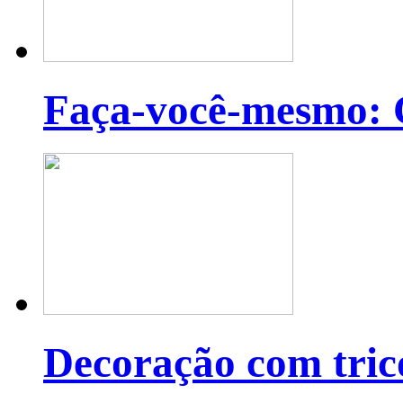
Faça-você-mesmo: C
Decoração com tric