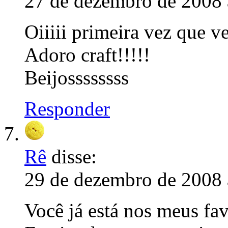
27 de dezembro de 2008 
Oiiiii primeira vez que v
Adoro craft!!!!!
Beijossssssss
Responder
Rê
disse:
29 de dezembro de 2008 
Você já está nos meus fav