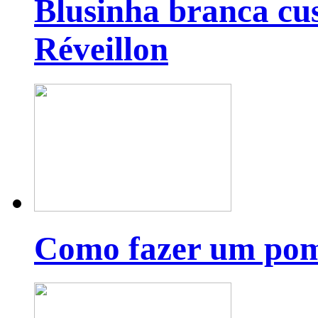
Blusinha branca cu
Réveillon
Como fazer um pom