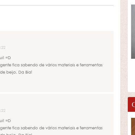
:22
ui! =D
 gente fica sabendo de vários materiais e ferramentas
de beijo, Da Bia!
:22
ui! =D
 gente fica sabendo de vários materiais e ferramentas