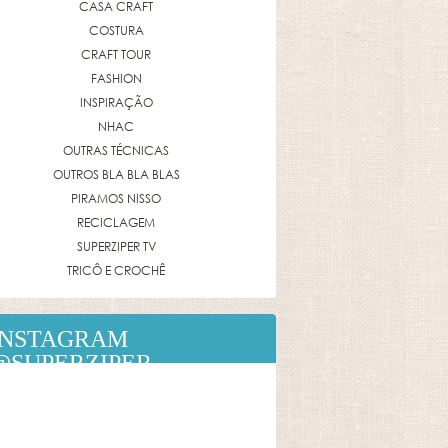
CASA CRAFT
COSTURA
CRAFT TOUR
FASHION
INSPIRAÇÃO
NHAC
OUTRAS TÉCNICAS
OUTROS BLA BLA BLAS
PIRAMOS NISSO
RECICLAGEM
SUPERZIPER TV
TRICÔ E CROCHÊ
INSTAGRAM
@SUPERZIPER