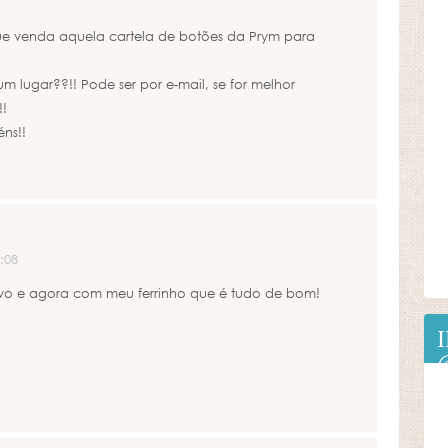
que venda aquela cartela de botões da Prym para
m lugar??!! Pode ser por e-mail, se for melhor
!!
ns!!
:08
vo e agora com meu ferrinho que é tudo de bom!