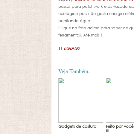
passar para patchwork e os vazadores. 
ecológico pois não gasta energia elé
borrifando água.
Clique na foto acima para saber de q
ferramentas. Até mais !
11 ZIGZAGS
Veja Também:
Gadgets de costura
Feito por você
III