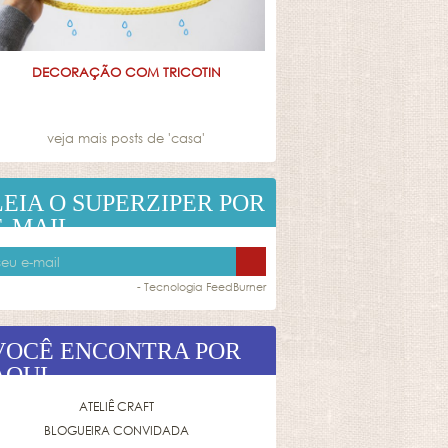
DECORAÇÃO COM TRICOTIN
veja mais posts de '
casa
'
LEIA O SUPERZIPER POR
E-MAIL
- Tecnologia
FeedBurner
VOCÊ ENCONTRA POR
AQUI
ATELIÊ CRAFT
BLOGUEIRA CONVIDADA