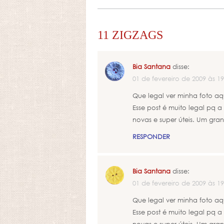
11 ZIGZAGS
Bia Santana
disse:
01 de fevereiro de 2009 às 19
Que legal ver minha foto aq
Esse post é muito legal pq a
novas e super úteis. Um gran
RESPONDER
Bia Santana
disse:
01 de fevereiro de 2009 às 19
Que legal ver minha foto aq
Esse post é muito legal pq a