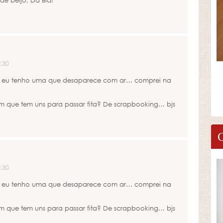
de beijo, Da Bia!
:30
s! eu tenho uma que desaparece com ar… comprei na
ram que tem uns para passar fita? De scrapbooking… bjs
:30
s! eu tenho uma que desaparece com ar… comprei na
ram que tem uns para passar fita? De scrapbooking… bjs