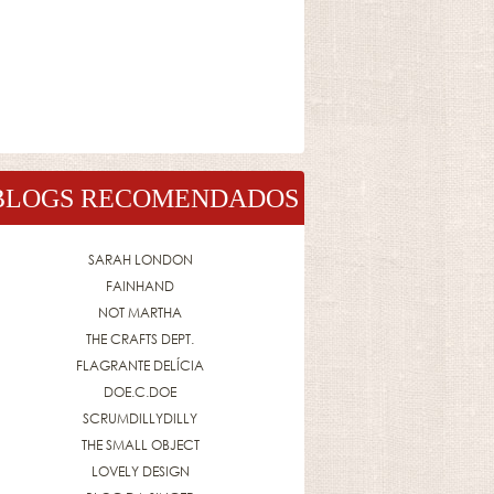
BLOGS RECOMENDADOS
SARAH LONDON
FAINHAND
NOT MARTHA
THE CRAFTS DEPT.
FLAGRANTE DELÍCIA
DOE.C.DOE
SCRUMDILLYDILLY
THE SMALL OBJECT
LOVELY DESIGN