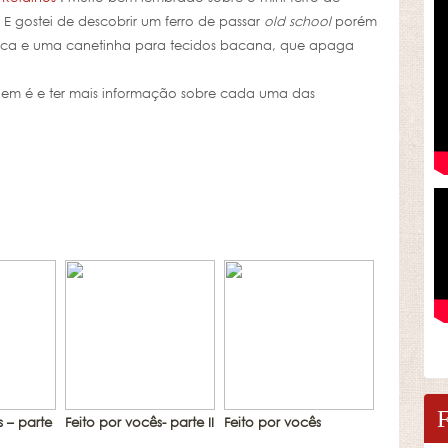
E gostei de descobrir um ferro de passar
old school
porém
trica e uma canetinha para tecidos bacana, que apaga
uem é e ter mais informação sobre cada uma das
s – parte
Feito por vocês- parte II
Feito por vocês