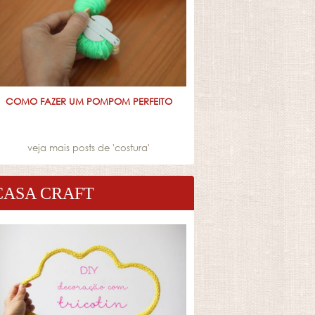
COMO FAZER UM POMPOM PERFEITO
veja mais posts de '
costura
'
CASA CRAFT