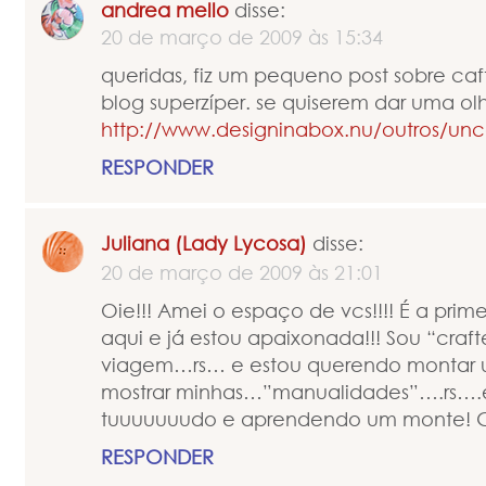
andrea mello
disse:
20 de março de 2009 às 15:34
queridas, fiz um pequeno post sobre ca
blog superzíper. se quiserem dar uma olh
http://www.designinabox.nu/outros/un
RESPONDER
Juliana (Lady Lycosa)
disse:
20 de março de 2009 às 21:01
Oie!!! Amei o espaço de vcs!!!! É a prim
aqui e já estou apaixonada!!! Sou “craft
viagem…rs… e estou querendo montar 
mostrar minhas…”manualidades”….rs….
tuuuuuuudo e aprendendo um monte! Gra
RESPONDER