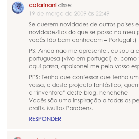
catarinanl
disse:
19 de março de 2009 às 22:49
Se querem novidades de outros países e
novidadezitas do que se passa no meu 
vocês tão bem conhecem – Portugal :)
PS: Ainda não me apresentei, eu sou a c
portuguesa (vivo em portugal) e, como
aqui passa, apaixonei-me pelo vosso es
PPS: Tenho que confessar que tenho um
vossa, e deste projecto fantástico, que
a “inventora” deste blog, hehehehe
Vocês são uma inspiração a todas as p
crafts. Muitos Parabens.
RESPONDER