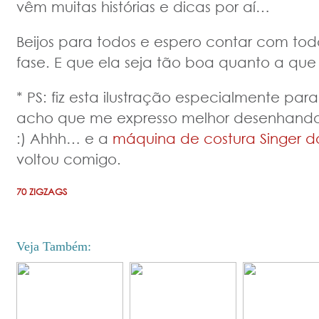
vêm muitas histórias e dicas por aí…
Beijos para todos e espero contar com to
fase. E que ela seja tão boa quanto a que
* PS: fiz esta ilustração especialmente pa
acho que me expresso melhor desenhand
:) Ahhh… e a
máquina de costura Singer d
voltou comigo.
70 ZIGZAGS
Veja Também: