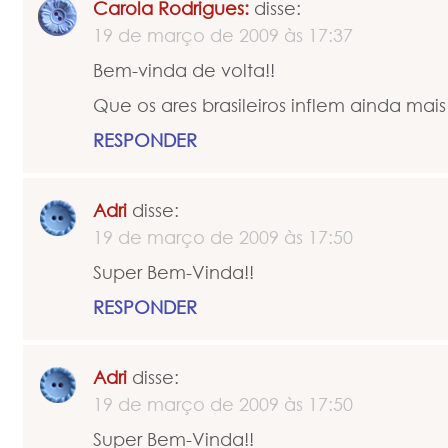
Carola Rodrigues:
disse:
19 de março de 2009 às 17:37
Bem-vinda de volta!!
Que os ares brasileiros inflem ainda mais
RESPONDER
Adri
disse:
19 de março de 2009 às 17:50
Super Bem-Vinda!!
RESPONDER
Adri
disse:
19 de março de 2009 às 17:50
Super Bem-Vinda!!