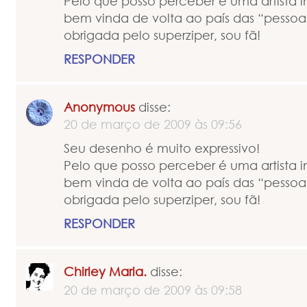
Pelo que posso perceber é uma artista i
bem vinda de volta ao país das “pessoas
obrigada pelo superziper, sou fã!
RESPONDER
Anonymous
disse:
20 de março de 2009 às 09:56
Seu desenho é muito expressivo!
Pelo que posso perceber é uma artista i
bem vinda de volta ao país das “pessoas
obrigada pelo superziper, sou fã!
RESPONDER
Chirley Maria.
disse:
20 de março de 2009 às 09:58