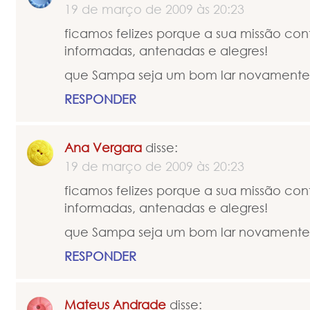
19 de março de 2009 às 20:23
ficamos felizes porque a sua missão con
informadas, antenadas e alegres!
que Sampa seja um bom lar novamente!
RESPONDER
Ana Vergara
disse:
19 de março de 2009 às 20:23
ficamos felizes porque a sua missão con
informadas, antenadas e alegres!
que Sampa seja um bom lar novamente!
RESPONDER
Mateus Andrade
disse: