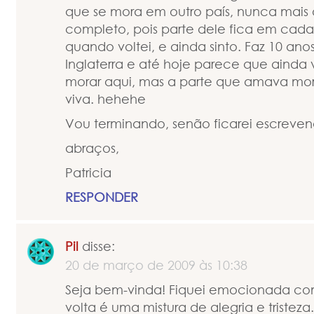
que se mora em outro país, nunca mais 
completo, pois parte dele fica em cada l
quando voltei, e ainda sinto. Faz 10 ano
Inglaterra e até hoje parece que ainda 
morar aqui, mas a parte que amava mor
viva. hehehe
Vou terminando, senão ficarei escreven
abraços,
Patricia
RESPONDER
Pil
disse:
20 de março de 2009 às 10:38
Seja bem-vinda! Fiquei emocionada com
volta é uma mistura de alegria e triste