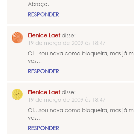
Abraço.
RESPONDER
Elenice Laet
disse:
19 de março de 2009 às 18:47
Oi…sou nova como bloqueira, mas já me
vcs…
RESPONDER
Elenice Laet
disse:
19 de março de 2009 às 18:47
Oi…sou nova como bloqueira, mas já me
vcs…
RESPONDER