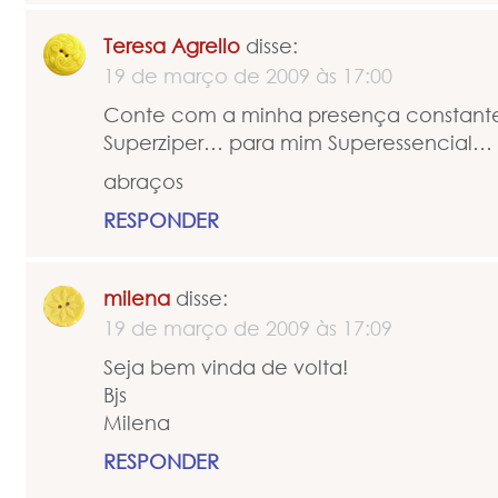
Teresa Agrello
disse:
19 de março de 2009 às 17:00
Conte com a minha presença constante
Superziper… para mim Superessencial… 
abraços
RESPONDER
milena
disse:
19 de março de 2009 às 17:09
Seja bem vinda de volta!
Bjs
Milena
RESPONDER