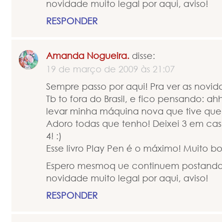
novidade muito legal por aqui, aviso!
RESPONDER
Amanda Nogueira.
disse:
19 de março de 2009 às 21:07
Sempre passo por aqui! Pra ver as novid
Tb to fora do Brasil, e fico pensando: a
levar minha máquina nova que tive que 
Adoro todas que tenho! Deixei 3 em casa
4! :)
Esse livro Play Pen é o máximo! Muito 
Espero mesmoq ue continuem postando
novidade muito legal por aqui, aviso!
RESPONDER