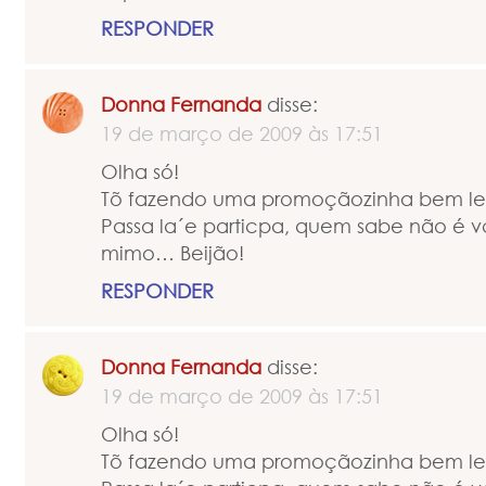
RESPONDER
Donna Fernanda
disse:
19 de março de 2009 às 17:51
Olha só!
Tõ fazendo uma promoçãozinha bem le
Passa la´e particpa, quem sabe não é vc
mimo… Beijão!
RESPONDER
Donna Fernanda
disse:
19 de março de 2009 às 17:51
Olha só!
Tõ fazendo uma promoçãozinha bem le