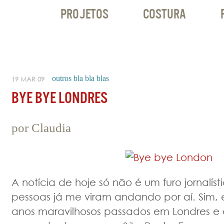
PROJETOS
COSTURA
outros bla bla blas
19 MAR 09
BYE BYE LONDRES
por
Claudia
A notícia de hoje só não é um furo jornalí
pessoas já me viram andando por aí. Sim, e
anos maravilhosos passados em Londres e 