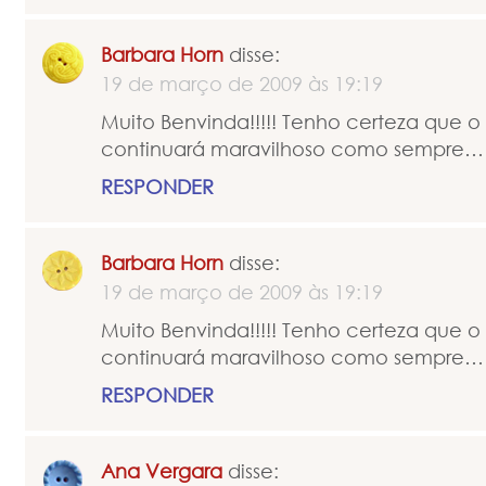
Barbara Horn
disse:
19 de março de 2009 às 19:19
Muito Benvinda!!!!! Tenho certeza que o
continuará maravilhoso como sempre… 
RESPONDER
Barbara Horn
disse:
19 de março de 2009 às 19:19
Muito Benvinda!!!!! Tenho certeza que o
continuará maravilhoso como sempre… 
RESPONDER
Ana Vergara
disse: