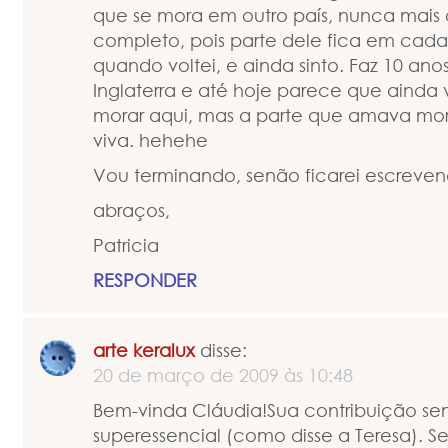
que se mora em outro país, nunca mais 
completo, pois parte dele fica em cada l
quando voltei, e ainda sinto. Faz 10 ano
Inglaterra e até hoje parece que ainda 
morar aqui, mas a parte que amava mor
viva. hehehe
Vou terminando, senão ficarei escreven
abraços,
Patricia
RESPONDER
arte keralux
disse:
20 de março de 2009 às 10:48
Bem-vinda Cláudia!Sua contribuição se
superessencial (como disse a Teresa). Se