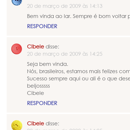
20 de março de 2009 às 14:13
Bem vinda ao lar. Sempre é bom voltar p
RESPONDER
Cibele
disse:
20 de março de 2009 às 14:25
Seja bem vinda.
Nós, brasileiros, estamos mais felizes co
Sucesso sempre aqui ou ali é o que dese
beijosssss
Cibele
RESPONDER
Cibele
disse: