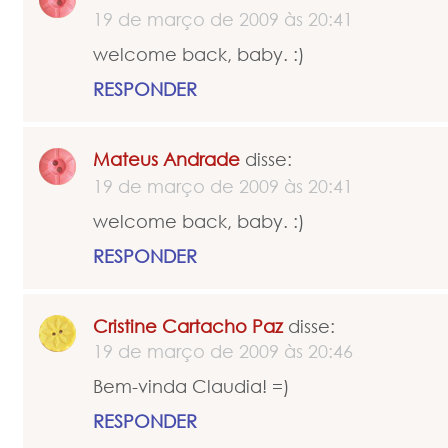
19 de março de 2009 às 20:41
welcome back, baby. :)
RESPONDER
Mateus Andrade
disse:
19 de março de 2009 às 20:41
welcome back, baby. :)
RESPONDER
Cristine Cartacho Paz
disse:
19 de março de 2009 às 20:46
Bem-vinda Claudia! =)
RESPONDER