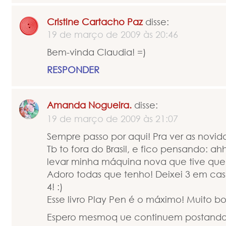
Cristine Cartacho Paz
disse:
19 de março de 2009 às 20:46
Bem-vinda Claudia! =)
RESPONDER
Amanda Nogueira.
disse:
19 de março de 2009 às 21:07
Sempre passo por aqui! Pra ver as novid
Tb to fora do Brasil, e fico pensando: a
levar minha máquina nova que tive que 
Adoro todas que tenho! Deixei 3 em casa
4! :)
Esse livro Play Pen é o máximo! Muito 
Espero mesmoq ue continuem postando