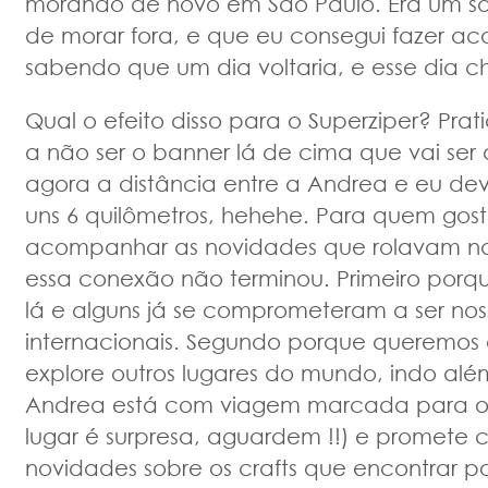
morando de novo em São Paulo. Era um so
de morar fora, e que eu consegui fazer aco
sabendo que um dia voltaria, e esse dia c
Qual o efeito disso para o Superziper? Pr
a não ser o banner lá de cima que vai ser a
agora a distância entre a Andrea e eu de
uns 6 quilômetros, hehehe. Para quem gos
acompanhar as novidades que rolavam na 
essa conexão não terminou. Primeiro porqu
lá e alguns já se comprometeram a ser no
internacionais. Segundo porque queremos 
explore outros lugares do mundo, indo alé
Andrea está com viagem marcada para o f
lugar é surpresa, aguardem !!) e promete 
novidades sobre os crafts que encontrar por