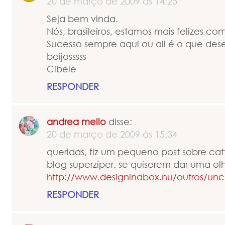
20 de março de 2009 às 14:25
Seja bem vinda.
Nós, brasileiros, estamos mais felizes co
Sucesso sempre aqui ou ali é o que dese
beijosssss
Cibele
RESPONDER
andrea mello
disse:
20 de março de 2009 às 15:34
queridas, fiz um pequeno post sobre ca
blog superzíper. se quiserem dar uma olh
http://www.designinabox.nu/outros/un
RESPONDER