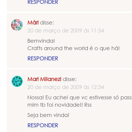
RESPONDER
Mári
disse:
20 de março de 2009 às 11:54
Bemvinda!
Crafts around the world é o que há!
RESPONDER
Mari Milanezi
disse:
20 de março de 2009 às 12:34
Nossa! Eu achei que vc estivesse só pass
mim tb foi novidade!! Rss
Seja bem vinda!
RESPONDER