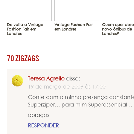
De volta a Vintage
Vintage Fashion Fair
Quem quer dese
Fashion Fair em
em Londres
novo ônibus de
Londres
Londres?
70 ZIGZAGS
Teresa Agrello
disse:
19 de março de 2009 às 17:00
Conte com a minha presença constante
Superziper… para mim Superessencial… 
abraços
RESPONDER