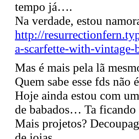
tempo já….
Na verdade, estou namora
http://resurrectionfern.t
a-scarfette-with-vintage-
Mas é mais pela lã mes
Quem sabe esse fds não é
Hoje ainda estou com um
de babados… Ta ficando
Mais projetos? Decoupa
de joias….