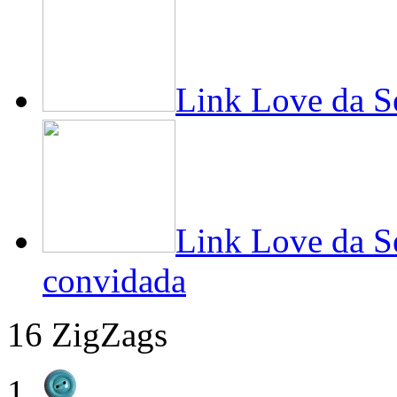
Link Love da 
Link Love da S
convidada
16 ZigZags