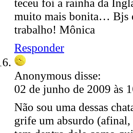
teceu foi a rainha da Ing
muito mais bonita… Bjs 
trabalho! Mônica
Responder
Anonymous
disse:
02 de junho de 2009 às 
Não sou uma dessas chata
grife um absurdo (afinal, 