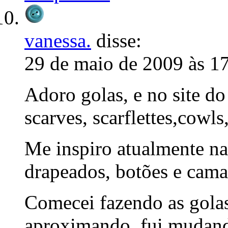
vanessa.
disse:
29 de maio de 2009 às 1
Adoro golas, e no site do 
scarves, scarflettes,cowl
Me inspiro atualmente na
drapeados, botões e cam
Comecei fazendo as golas
aproximando, fui mudando