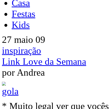
Casa
Festas
Kids
27 maio 09
inspiração
Link Love da Semana
por Andrea
* Muito legal ver que você