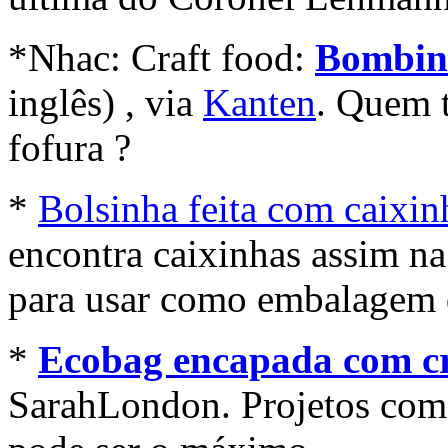
*Nhac: Craft food:
Bombin
inglês) , via
Kanten
. Quem 
fofura ?
*
Bolsinha feita com caixin
encontra caixinhas assim n
para usar como embalagem 
*
Ecobag encapada com c
SarahLondon. Projetos com