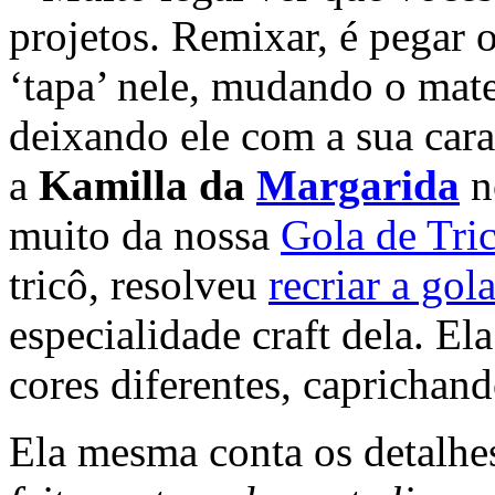
projetos. Remixar, é pegar 
‘tapa’ nele, mudando o mater
deixando ele com a sua cara
a
Kamilla da
Margarida
n
muito da nossa
Gola de Tric
tricô, resolveu
recriar a gol
especialidade craft dela. E
cores diferentes, caprichand
Ela mesma conta os detalhe