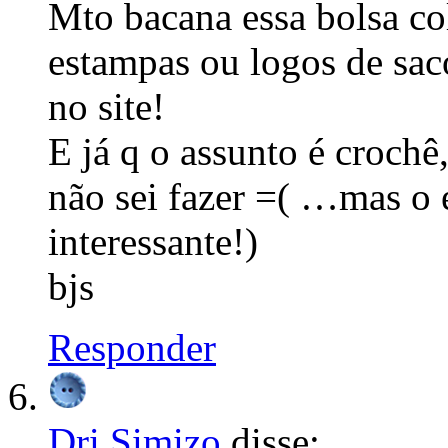
Mto bacana essa bolsa col
estampas ou logos de sac
no site!
E já q o assunto é crochê
não sei fazer =( …mas o 
interessante!)
bjs
Responder
Dri Simizo
disse: