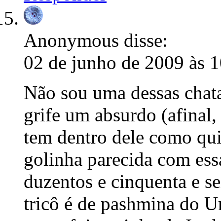
Anonymous
disse:
02 de junho de 2009 às 
Não sou uma dessas chata
grife um absurdo (afinal, 
tem dentro dele como qui
golinha parecida com es
duzentos e cinquenta e s
tricô é de pashmina do 