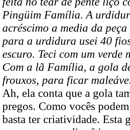
feita no tear de pente liço 
Pingüim Família. A urdidur
acréscimo a media da peça 
para a urdidura usei 40 fio
escuro. Teci com um verde 
Com a lã Família, a gola d
frouxos, para ficar maleáve
Ah, ela conta que a gola tam
pregos. Como vocês podem v
basta ter criatividade. Esta