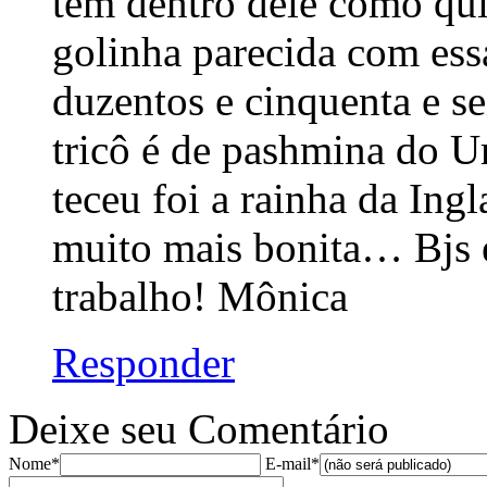
tem dentro dele como qui
golinha parecida com es
duzentos e cinquenta e s
tricô é de pashmina do 
teceu foi a rainha da Ing
muito mais bonita… Bjs 
trabalho! Mônica
Responder
Deixe seu Comentário
Nome*
E-mail*