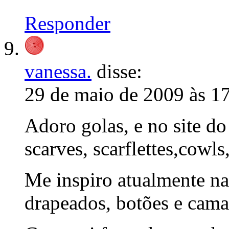
Responder
vanessa.
disse:
29 de maio de 2009 às 1
Adoro golas, e no site do 
scarves, scarflettes,cowl
Me inspiro atualmente na
drapeados, botões e cam