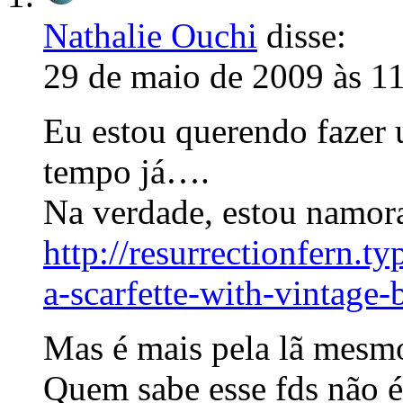
Nathalie Ouchi
disse:
29 de maio de 2009 às 1
Eu estou querendo fazer
tempo já….
Na verdade, estou namora
http://resurrectionfern.t
a-scarfette-with-vintage-
Mas é mais pela lã mes
Quem sabe esse fds não é