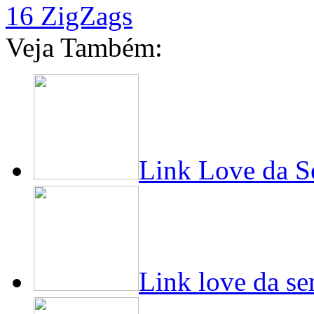
16 ZigZags
Veja Também:
Link Love da 
Link love da s