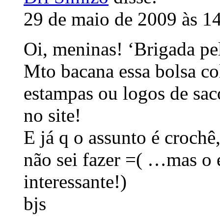
29 de maio de 2009 às 1
Oi, meninas! ‘Brigada pe
Mto bacana essa bolsa col
estampas ou logos de sac
no site!
E já q o assunto é crochê
não sei fazer =( …mas o 
interessante!)
bjs