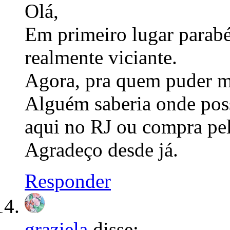
Olá,
Em primeiro lugar parabé
realmente viciante.
Agora, pra quem puder m
Alguém saberia onde poss
aqui no RJ ou compra pel
Agradeço desde já.
Responder
graziela
disse: