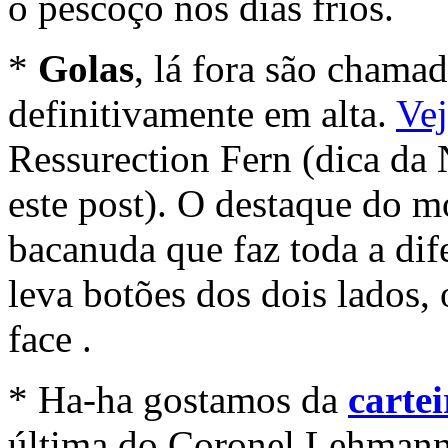
o pescoço nos dias frios.
*
Golas
, lá fora são chama
definitivamente em alta.
Vej
Ressurection Fern (dica da 
este post). O destaque do mo
bacanuda que faz toda a dif
leva botões dos dois lados, 
face .
* Ha-ha gostamos da
cartei
última do Coronel Lehmann