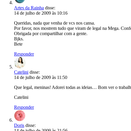
Artes da Rainha
disse:
14 de julho de 2009 às 10:16
Queridas, nada que venha de vcs nos cansa.
Por favor, nos mostrem tudo que viram de legal na Mega. Confess
Obrigada por compartilhar com a gente.
Bjks.
Bete
Responder
Catelini
disse:
14 de julho de 2009 às 11:50
Que legal, meninas! Adorei todas as ideias… Bom ver o trabalh
Catelini
Responder
Doris
disse:
14 de julho de 2009 às 21:56