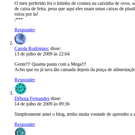
O meu preferido foi o kitinho de costura na caixinha de ovos, s
de caixa de feira, pena que aqui eles usam umas caixas de pla
rolou por la!
;***
Responder
Carola Rodrigues:
disse:
13 de julho de 2009 às 22:04
Gente!!! Quanta pauta com a Mega!!!
Acho que eu já tava tão cansada depois da praça de alimentação 
Responder
Débora Fernandes
disse:
14 de julho de 2009 às 09:36
Simplesmente amei o blog, tenho muita vontade de aprender a 
Responder