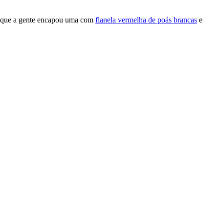
ez que a gente encapou uma com
flanela vermelha de poás brancas
e