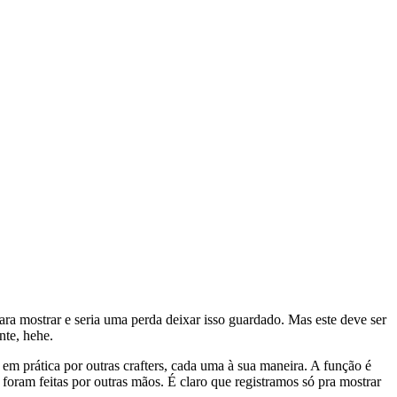
ra mostrar e seria uma perda deixar isso guardado. Mas este deve ser
nte, hehe.
em prática por outras crafters, cada uma à sua maneira. A função é
 foram feitas por outras mãos. É claro que registramos só pra mostrar