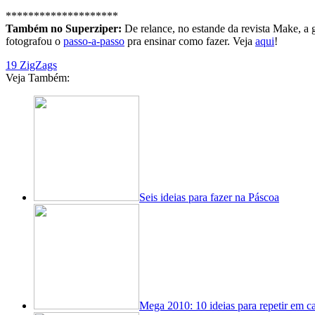
********************
Também no Superziper:
De relance, no estande da revista Make, 
fotografou o
passo-a-passo
pra ensinar como fazer. Veja
aqui
!
19 ZigZags
Veja Também:
Seis ideias para fazer na Páscoa
Mega 2010: 10 ideias para repetir em c