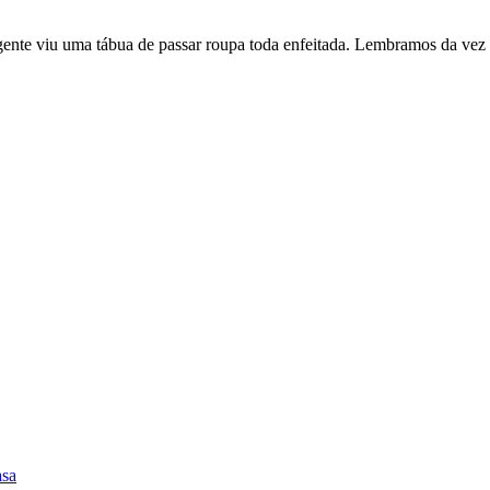
a gente viu uma tábua de passar roupa toda enfeitada. Lembramos da v
asa