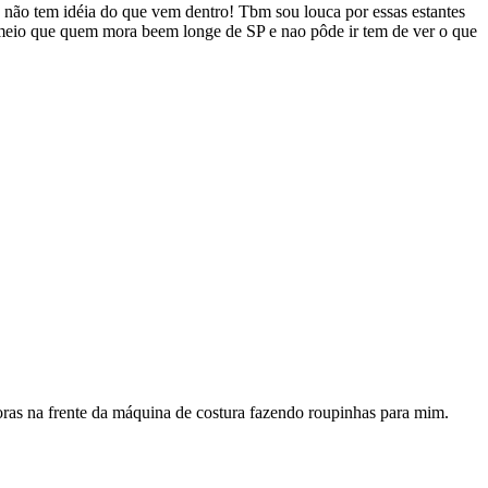
vê não tem idéia do que vem dentro! Tbm sou louca por essas estantes
o meio que quem mora beem longe de SP e nao pôde ir tem de ver o que
ras na frente da máquina de costura fazendo roupinhas para mim.