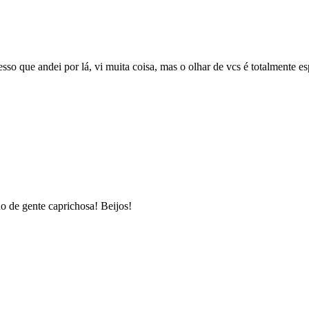
o que andei por lá, vi muita coisa, mas o olhar de vcs é totalmente es
o de gente caprichosa! Beijos!