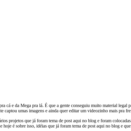
a cá e da Mega pra lá. É que a gente conseguiu muito material legal pa
nte captou umas imagens e ainda quer editar um videozinho mais pra fre
ios projetos que já foram tema de post aqui no blog e foram colocadas 
 hoje é sobre isso, idéias que já foram tema de post aqui no blog e que