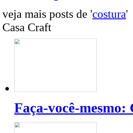
veja mais posts de '
costura
'
Casa Craft
Faça-você-mesmo: C