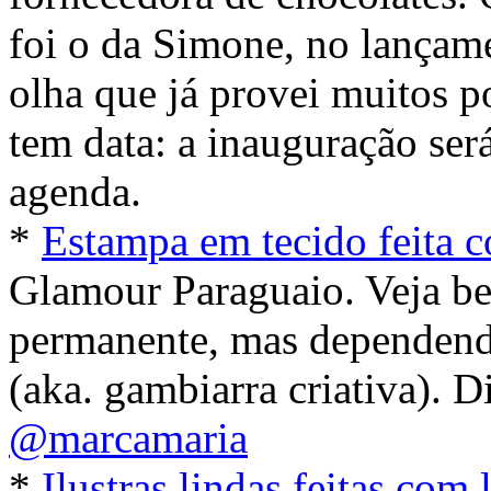
foi o da Simone, no lançam
olha que já provei muitos po
tem data: a inauguração se
agenda.
*
Estampa em tecido feita c
Glamour Paraguaio. Veja b
permanente, mas dependend
(aka. gambiarra criativa). D
@marcamaria
*
Ilustras lindas feitas com