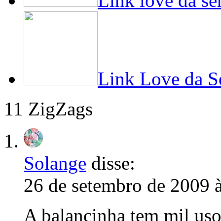
Link love da s
Link Love da 
11 ZigZags
Solange
disse:
26 de setembro de 2009 
A balancinha tem mil usos