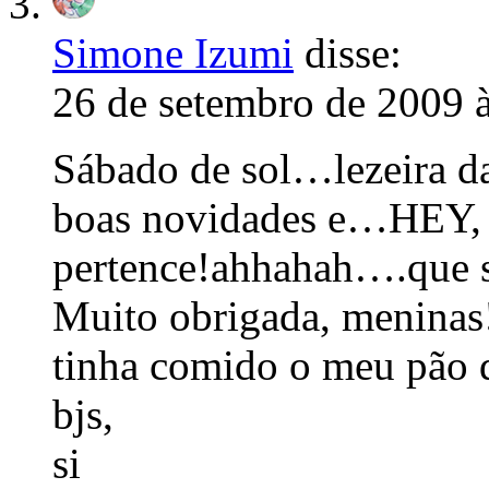
Simone Izumi
disse:
26 de setembro de 2009 
Sábado de sol…lezeira d
boas novidades e…HEY,
pertence!ahhahah….que s
Muito obrigada, meninas
tinha comido o meu pão
bjs,
si