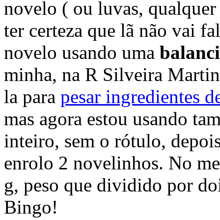
novelo ( ou luvas, qualquer 
ter certeza que lã não vai fa
novelo usando uma
balanci
minha, na R Silveira Martins
la para
pesar ingredientes d
mas agora estou usando tam
inteiro, sem o rótulo, depoi
enrolo 2 novelinhos. No me
g, peso que dividido por do
Bingo!