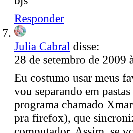
bjs
Responder
Julia Cabral
disse:
28 de setembro de 2009 
Eu costumo usar meus fav
vou separando em pastas
programa chamado Xmarks
pra firefox), que sincron
computador. Assim, se vc