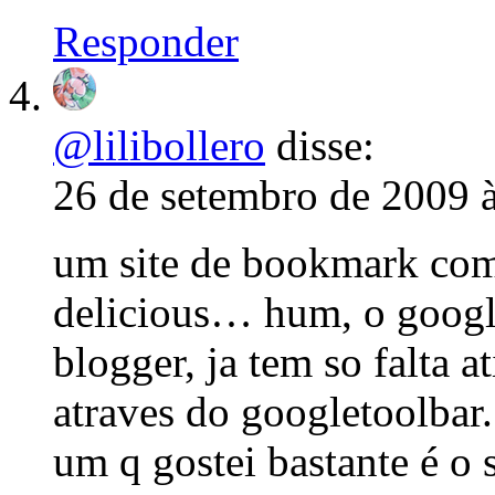
Responder
@lilibollero
disse:
26 de setembro de 2009 
um site de bookmark como
delicious… hum, o googl
blogger, ja tem so falta 
atraves do googletoolbar.
um q gostei bastante é o