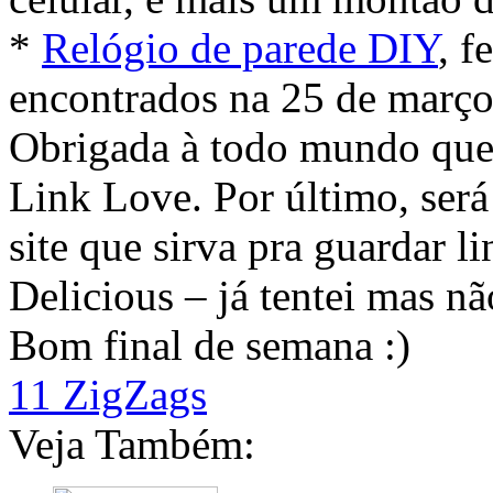
*
Relógio de parede DIY
, f
encontrados na 25 de março
Obrigada à todo mundo que
Link Love. Por último, ser
site que sirva pra guardar l
Delicious – já tentei mas nã
Bom final de semana :)
11 ZigZags
Veja Também: