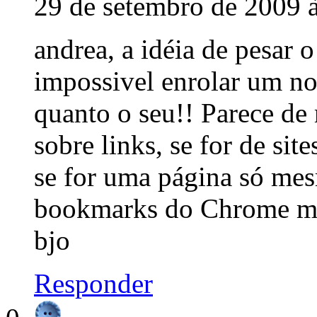
29 de setembro de 2009 
andrea, a idéia de pesar 
impossivel enrolar um no
quanto o seu!! Parece de 
sobre links, se for de sit
se for uma página só mesm
bookmarks do Chrome m
bjo
Responder