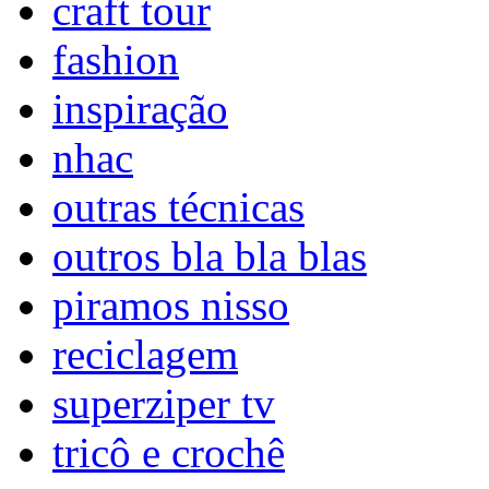
craft tour
fashion
inspiração
nhac
outras técnicas
outros bla bla blas
piramos nisso
reciclagem
superziper tv
tricô e crochê