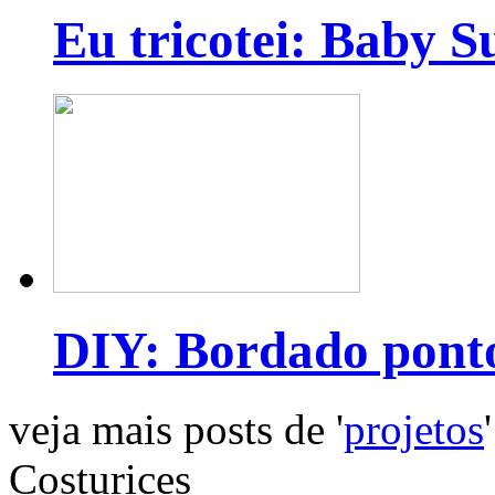
Eu tricotei: Baby S
DIY: Bordado pont
veja mais posts de '
projetos
'
Costurices