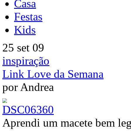
Casa
Festas
Kids
25 set 09
inspiração
Link Love da Semana
por Andrea
Aprendi um macete bem lega