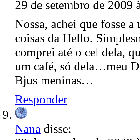
29 de setembro de 2009 
Nossa, achei que fosse a 
coisas da Hello. Simple
comprei até o cel dela, q
um café, só dela…meu De
Bjus meninas…
Responder
Nana
disse: