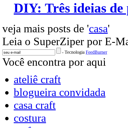
DIY: Três ideias de
veja mais posts de '
casa
'
Leia o SuperZiper por E-Ma
- Tecnologia
FeedBurner
Você encontra por aqui
ateliê craft
blogueira convidada
casa craft
costura