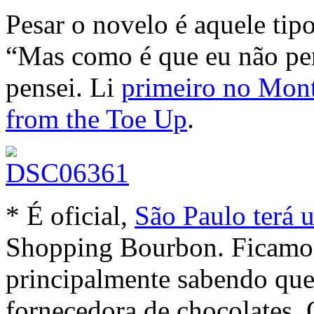
Pesar o novelo é aquele tip
“Mas como é que eu não pen
pensei. Li
primeiro no Mont
from the Toe Up
.
* É oficial,
São Paulo terá 
Shopping Bourbon. Ficamo
principalmente sabendo qu
fornecedora de chocolates.