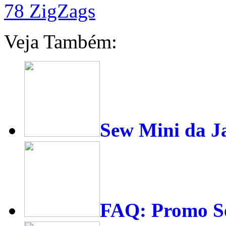
78 ZigZags
Veja Também:
Sew Mini da Ja
FAQ: Promo S