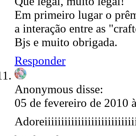
Que legal, muito legal!
Em primeiro lugar o prê
a interação entre as "craft
Bjs e muito obrigada.
Responder
Anonymous
disse:
05 de fevereiro de 2010 
Adoreiiiiiiiiiiiiiiiiiiiiiiiiiii