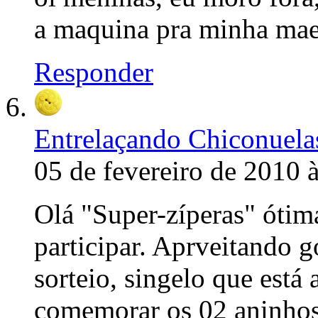
a maquina pra minha mae
Responder
Entrelaçando Chiconuela
05 de fevereiro de 2010 
Olá "Super-zíperas" ótim
participar. Aprveitando g
sorteio, singelo que est
comemorar os 02 aninhos