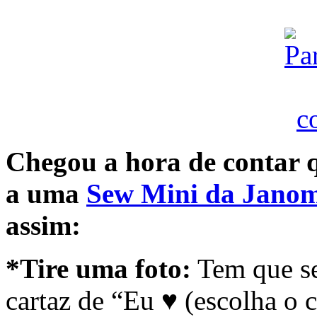
Chegou a hora de contar 
a uma
Sew Mini da Jano
assim:
*Tire uma foto:
Tem que se
cartaz de “Eu ♥ (escolha o c