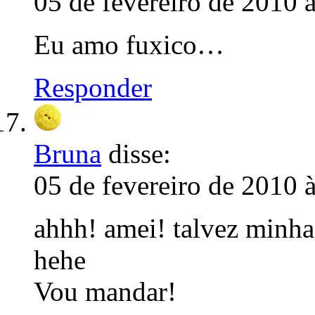
05 de fevereiro de 2010 
Eu amo fuxico…
Responder
Bruna
disse:
05 de fevereiro de 2010 
ahhh! amei! talvez minh
hehe
Vou mandar!