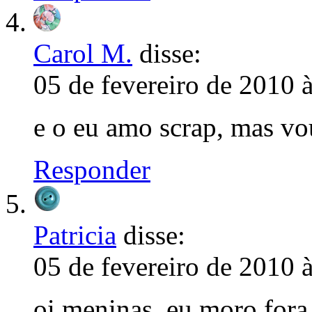
Carol M.
disse:
05 de fevereiro de 2010 
e o eu amo scrap, mas vou
Responder
Patricia
disse:
05 de fevereiro de 2010 
oi meninas, eu moro fora