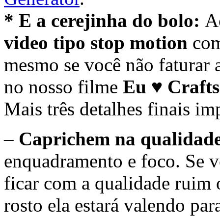
* E a cerejinha do bolo:
A
video
tipo stop motion
com
mesmo se você não faturar a
no nosso filme
Eu
♥
Crafts
Mais três detalhes finais im
–
Caprichem na qualidade
enquadramento e foco. Se vo
ficar com a qualidade ruim
rosto ela estará valendo pa