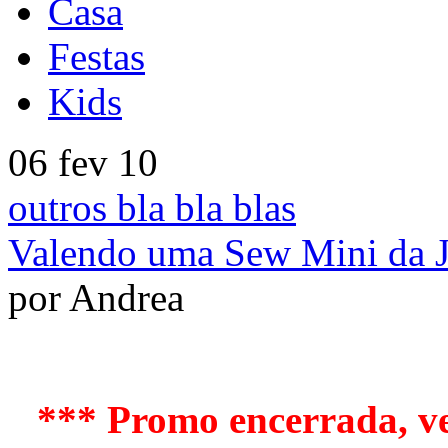
Casa
Festas
Kids
06 fev 10
outros bla bla blas
Valendo uma Sew Mini da 
por Andrea
*** Promo encerrada, ve