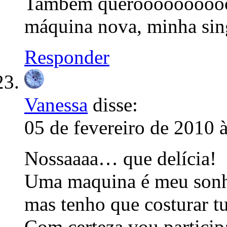
Também querooooooooooo
máquina nova, minha sing
Responder
Vanessa
disse:
05 de fevereiro de 2010 
Nossaaaa… que delícia!
Uma maquina é meu son
mas tenho que costurar t
Com certeza vou particip