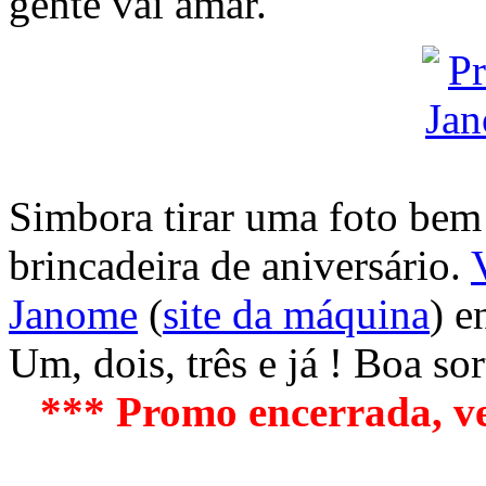
gente vai amar.
Simbora tirar uma foto bem 
brincadeira de aniversário.
Janome
(
site da máquina
) e
Um, dois, três e já ! Boa so
*** Promo encerrada, ve