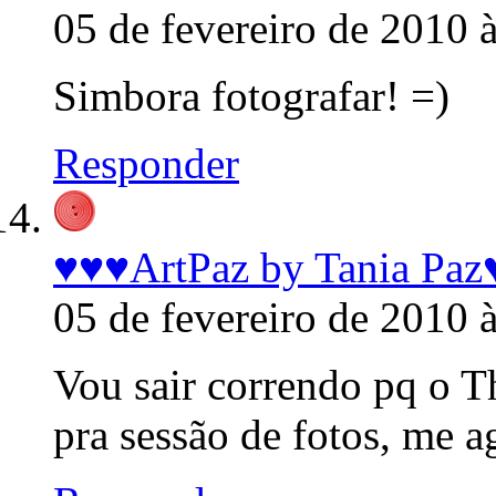
05 de fevereiro de 2010 
Simbora fotografar! =)
Responder
♥♥♥ArtPaz by Tania Pa
05 de fevereiro de 2010 
Vou sair correndo pq o T
pra sessão de fotos, me