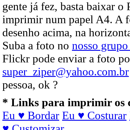
gente já fez, basta baixar
imprimir num papel A4. A f
desenho acima, na horizont
Suba a foto no
nosso grupo 
Flickr pode enviar a foto po
super_ziper@yahoo.com.br
pessoa, ok ?
* Links para imprimir os 
Eu ♥ Bordar
Eu ♥ Costurar
♥ Customizar