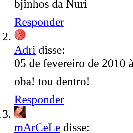
bjinhos da Nuri
Responder
Adri
disse:
05 de fevereiro de 2010 
oba! tou dentro!
Responder
mArCeLe
disse: