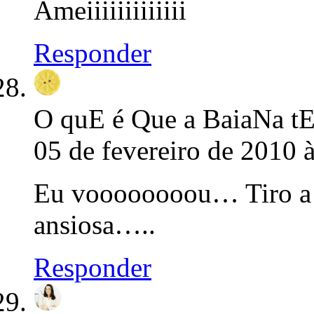
Ameiiiiiiiiiiiii
Responder
O quE é Que a BaiaNa t
05 de fevereiro de 2010 
Eu voooooooou… Tiro a fo
ansiosa…..
Responder