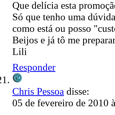
Que delícia esta promoçã
Só que tenho uma dúvida:
como está ou posso "cus
Beijos e já tô me prepara
Lili
Responder
Chris Pessoa
disse:
05 de fevereiro de 2010 