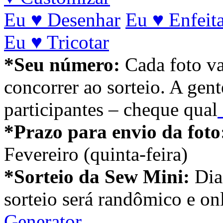
Eu ♥ Desenhar
Eu ♥ Enfeit
Eu ♥ Tricotar
*Seu número:
Cada foto va
concorrer ao sorteio. A gent
participantes – cheque qual
*Prazo para envio da foto
Fevereiro (quinta-feira)
*Sorteio da Sew Mini:
Dia
sorteio será randômico e on
Generator
.