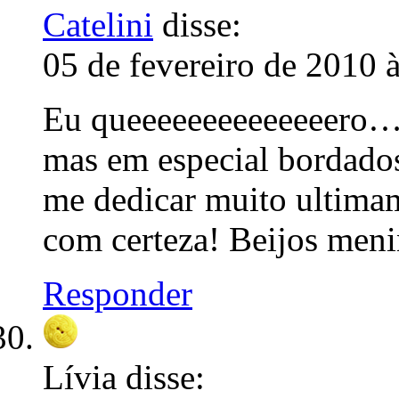
Catelini
disse:
05 de fevereiro de 2010 
Eu queeeeeeeeeeeeeero… 
mas em especial bordado
me dedicar muito ultima
com certeza! Beijos meni
Responder
Lívia
disse: