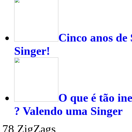
Cinco anos de 
Singer!
O que é tão in
? Valendo uma Singer
78 ZigZags