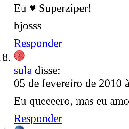
Eu ♥ Superziper!
bjosss
Responder
sula
disse:
05 de fevereiro de 2010 
Eu queeeero, mas eu amo
Responder