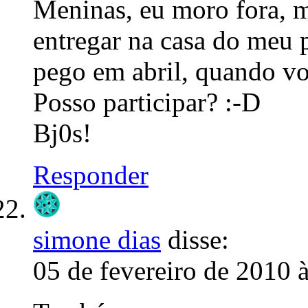
Meninas, eu moro fora, 
entregar na casa do meu 
pego em abril, quando v
Posso participar? :-D
Bj0s!
Responder
simone dias
disse:
05 de fevereiro de 2010 