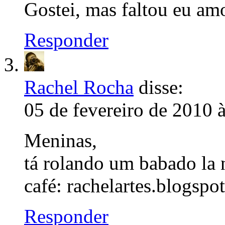
Gostei, mas faltou eu amo
Responder
Rachel Rocha
disse:
05 de fevereiro de 2010 
Meninas,
tá rolando um babado la 
café: rachelartes.blogspo
Responder