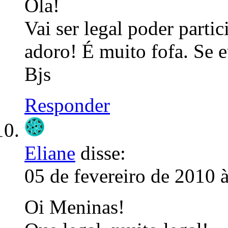
Ola!
Vai ser legal poder parti
adoro! É muito fofa. Se e
Bjs
Responder
Eliane
disse:
05 de fevereiro de 2010 
Oi Meninas!