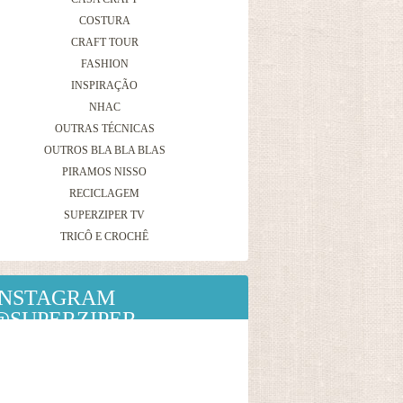
COSTURA
CRAFT TOUR
FASHION
INSPIRAÇÃO
NHAC
OUTRAS TÉCNICAS
OUTROS BLA BLA BLAS
PIRAMOS NISSO
RECICLAGEM
SUPERZIPER TV
TRICÔ E CROCHÊ
INSTAGRAM
@SUPERZIPER