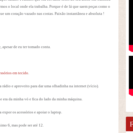
rmos o local onde ela trabalha. Porque é de lá que saem peças como o
ue um coração vazado nas costas. Paixão instantânea e absoluta !
 apesar de eu ter tomado conta.
essórios em tecido
.
a rádio e aproveito para dar uma olhadinha na internet (vício).
e era da minha vó e fica do lado da minha máquina.
expor os acessórios e apoiar o laptop.
imo 6, mas pode ser até 12.