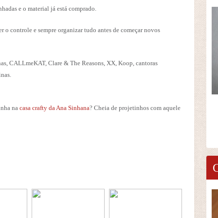
nhadas e o material já está comprado.
der o controle e sempre organizar tudo antes de começar novos
as, CALLmeKAT, Clare & The Reasons, XX, Koop, cantoras
inas.
inha na
casa crafty da Ana Sinhana
? Cheia de projetinhos com aquele