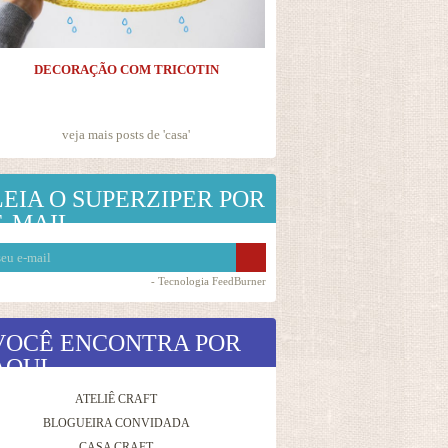
DECORAÇÃO COM TRICOTIN
veja mais posts de '
casa
'
LEIA O SUPERZIPER POR
E-MAIL
- Tecnologia
FeedBurner
VOCÊ ENCONTRA POR
AQUI
ATELIÊ CRAFT
BLOGUEIRA CONVIDADA
CASA CRAFT