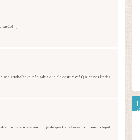
piração! =)
a que eu trabalhava, não sabia que ela costurava! Que coisas lindas!
balhos, novos ateliers…. gente que trabalha serio…. muito legal..