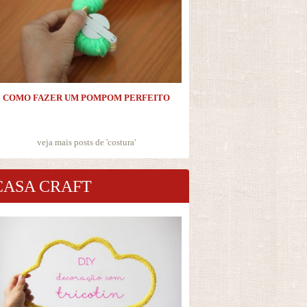
COMO FAZER UM POMPOM PERFEITO
veja mais posts de '
costura
'
CASA CRAFT