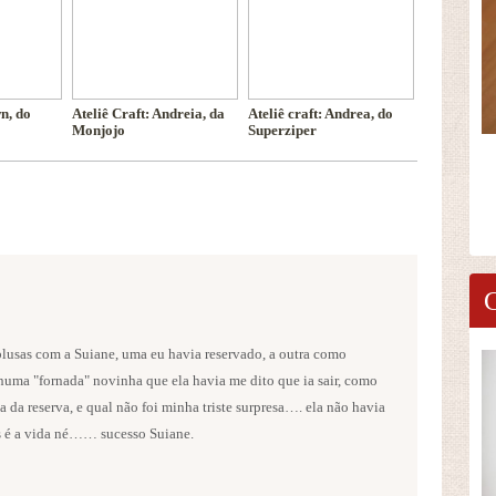
wn, do
Ateliê Craft: Andreia, da
Ateliê craft: Andrea, do
Monjojo
Superziper
blusas com a Suiane, uma eu havia reservado, a outra como
numa "fornada" novinha que ela havia me dito que ia sair, como
 da reserva, e qual não foi minha triste surpresa…. ela não havia
s é a vida né…… sucesso Suiane.