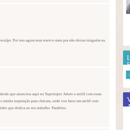
esculpe. Por isso agora nem reservo mais pra não deixar ninguém na
esde que anunciou aqui no Superziper. Adoro o ateliê com essas
 e minha inspiração para chácara, onde vou fazer um ateliê com
inho que dedica ao seu trabalho. Parabéns.