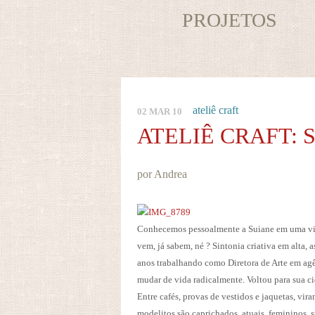
PROJETOS
ateliê craft
02 MAR 10
ATELIÊ CRAFT: 
por Andrea
Conhecemos pessoalmente a Suiane em uma visi
vem, já sabem, né ? Sintonia criativa em alta
anos trabalhando como Diretora de Arte em agê
mudar de vida radicalmente. Voltou para sua cid
Entre cafés, provas de vestidos e jaquetas, vir
modelitos são caprichados, atuais, femininos, 