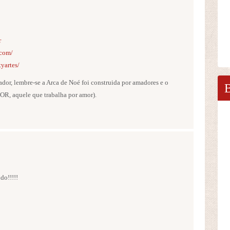
r
.com/
tyartes/
ador, lembre-se a Arca de Noé foi construida por amadores e o
OR, aquele que trabalha por amor).
do!!!!!