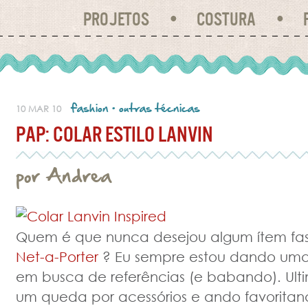
PROJETOS
COSTURA
fashion
•
outras técnicas
10 MAR 10
PAP: COLAR ESTILO LANVIN
por Andrea
Quem é que nunca desejou algum ítem fash
Net-a-Porter
? Eu sempre estou dando uma 
em busca de referências (e babando). Ul
um queda por acessórios e ando favoritan