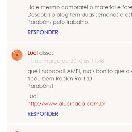
Hoje mesmo comprarei o material e far
Descobri o blog tem duas semanas e est
Parabéns pelo trabalho.
RESPONDER
Luci
disse:
11 de março de 2010 às 11:48
que lindoooo!! AMEI, mais bonito que o 
ficou bem Rock'n Roll! :D
Parabéns!
Luci
http://www.alucinada.com.br
RESPONDER