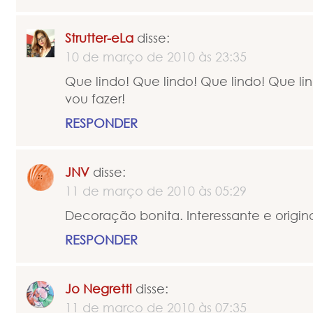
Strutter-eLa
disse:
10 de março de 2010 às 23:35
Que lindo! Que lindo! Que lindo! Que li
vou fazer!
RESPONDER
JNV
disse:
11 de março de 2010 às 05:29
Decoração bonita. Interessante e origina
RESPONDER
Jo Negretti
disse:
11 de março de 2010 às 07:35