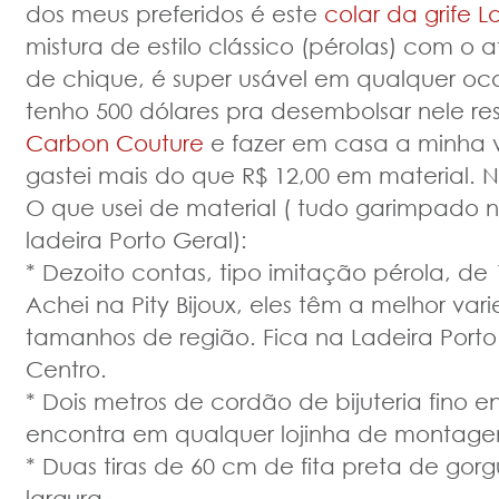
dos meus preferidos é este
colar da grife L
mistura de estilo clássico (pérolas) com o at
de chique, é super usável em qualquer o
tenho 500 dólares pra desembolsar nele reso
Carbon Couture
e fazer em casa a minha 
gastei mais do que R$ 12,00 em material. 
O que usei de material ( tudo garimpado 
ladeira Porto Geral):
* Dezoito contas, tipo imitação pérola, de
Achei na Pity Bijoux, eles têm a melhor va
tamanhos de região. Fica na Ladeira Porto G
Centro.
* Dois metros de cordão de bijuteria fino 
encontra em qualquer lojinha de montage
* Duas tiras de 60 cm de fita preta de gor
largura.