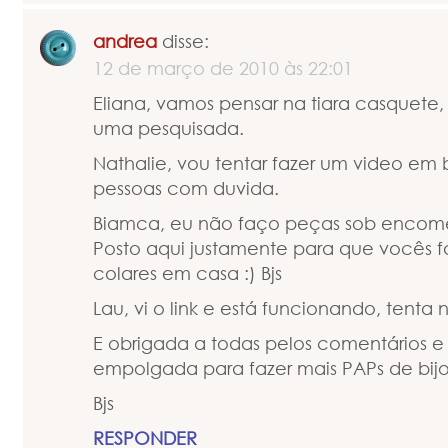
andrea
disse:
12 de março de 2010 às 22:01
Eliana, vamos pensar na tiara casquete,
uma pesquisada.
Nathalie, vou tentar fazer um video em 
pessoas com duvida.
Biamca, eu não faço peças sob encom
Posto aqui justamente para que vocês f
colares em casa :) Bjs
Lau, vi o link e está funcionando, tent
E obrigada a todas pelos comentários e 
empolgada para fazer mais PAPs de bijo
Bjs
RESPONDER