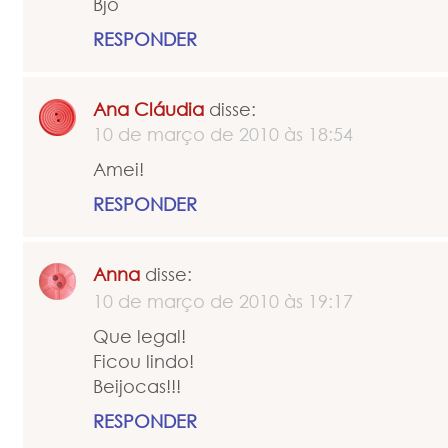
Bjo
RESPONDER
Ana Cláudia
disse:
10 de março de 2010 às 18:54
Amei!
RESPONDER
Anna
disse:
10 de março de 2010 às 19:17
Que legal!
Ficou lindo!
Beijocas!!!
RESPONDER