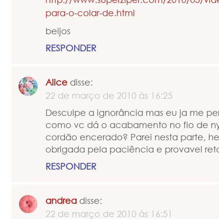
para-o-colar-de.html
beijos
RESPONDER
Alice
disse:
22 de março de 2010 às 16:25
Desculpe a ignorância mas eu ja me per
como vc dá o acabamento no fio de ny
cordão encerado? Parei nesta parte, he
obrigada pela paciência e provavel ret
RESPONDER
andrea
disse:
22 de março de 2010 às 16:51