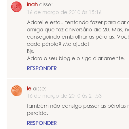
inah
disse:
16 de março de 2010 às 15:16
Adorei e estou tentando fazer para dar
amiga que faz aniversário dia 20. Mas, 
conseguindo embrulhar as pérolas. Você
cada pérola? Me ajuda!
Bjs.
Adoro o seu blog e o sigo diariamente.
RESPONDER
le
disse:
16 de março de 2010 às 21:53
também não consigo passar as pérolas no
perdida.
RESPONDER