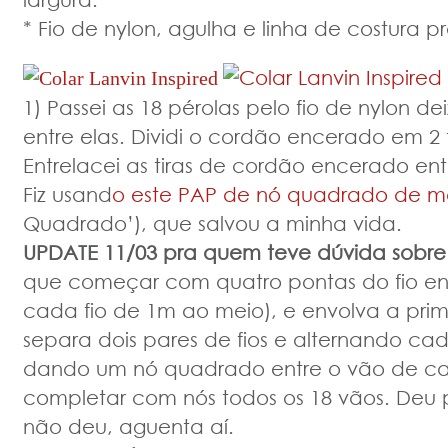
* Fio de nylon, agulha e linha de costura pr
1) Passei as 18 pérolas pelo fio de nylon 
entre elas. Dividi o cordão encerado em 2 
Entrelacei as tiras de cordão encerado entr
Fiz usand
o este PAP de nó quadrado de 
Quadrado’), que salvou a minha vida.
UPDATE 11/03 pra quem teve dúvida sobre 
que começar com quatro pontas do fio e
cada fio de 1m ao meio), e envolva a prim
separa dois pares de fios e alternando cad
dando um nó quadrado entre o vão de ca
completar com nós todos os 18 vãos. Deu 
não deu, aguenta aí.