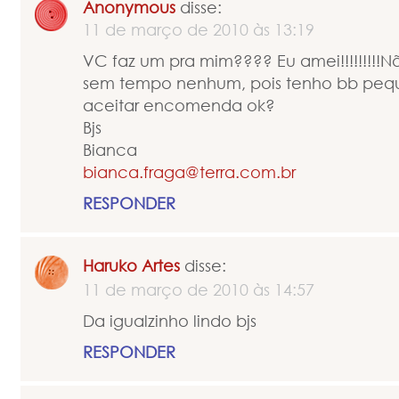
Anonymous
disse:
11 de março de 2010 às 13:19
VC faz um pra mim???? Eu amei!!!!!!!!!Nã
sem tempo nenhum, pois tenho bb peque
aceitar encomenda ok?
Bjs
Bianca
bianca.fraga@terra.com.br
RESPONDER
Haruko Artes
disse:
11 de março de 2010 às 14:57
Da igualzinho lindo bjs
RESPONDER