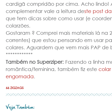
cardigã compridão por cima. Acho lindo! 
complementar vale a leitura de
ste post da
que tem dicas sobre como usar (e coordena
colarzões.
Gostaram ? Comprei mais materiais lá na 2
correntes) que estou pensando em usar par
colares. Aguardem que vem mais PAP de bi
************
Também no Superziper:
Fazendo a linha m
romântica/feminina, também fiz este
colar
engomada
.
66 ZIGZAGS
Veja Também: