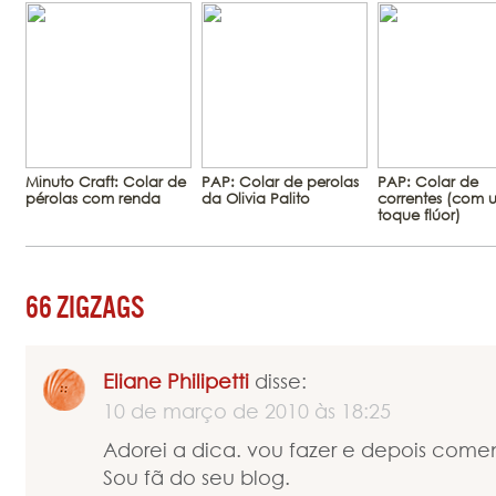
Minuto Craft: Colar de
PAP: Colar de perolas
PAP: Colar de
pérolas com renda
da Olivia Palito
correntes (com 
toque flúor)
66 ZIGZAGS
Eliane Philipetti
disse:
10 de março de 2010 às 18:25
Adorei a dica. vou fazer e depois come
Sou fã do seu blog.