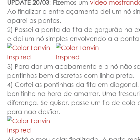
UPDATE 20/03
: Fizemos um
video mostrand
Ao finalizar o entrelaçamento dei um nó sim
aparei as pontas.
2) Passei a ponta da fita de gorgurão na 
e dei um nó simples envolvendo a a ponta 
3) Para dar um acabamento e o nó não sair
pontinhos bem discretos com linha preta.
4) Cortei as pontinhas da fita em diagonal,
bonitinho na hora de amarrar. Uma frescur
diferença. Se quiser, passe um fio de cola
para não desfiar.
Aí está o meu colar finalizado. A parte mais 