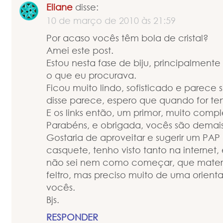
Eliane
disse:
10 de março de 2010 às 21:59
Por acaso vocês têm bola de cristal?
Amei este post.
Estou nesta fase de biju, principalmente
o que eu procurava.
Ficou muito lindo, sofisticado e parece 
disse parece, espero que quando for ten
E os links então, um primor, muito compl
Parabéns, e obrigada, vocês são demais
Gostaria de aproveitar e sugerir um PAP 
casquete, tenho visto tanto na internet,
não sei nem como começar, que materia
feltro, mas preciso muito de uma orien
vocês.
Bjs.
RESPONDER