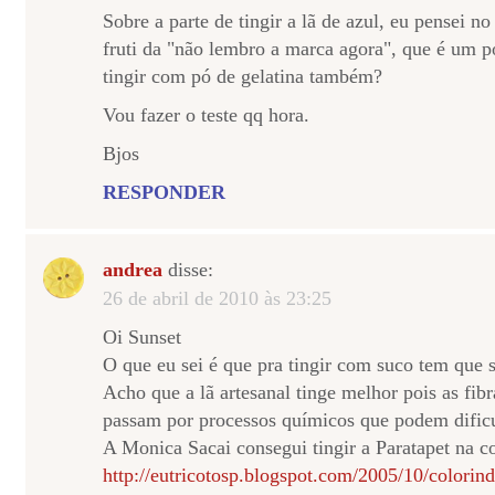
Sobre a parte de tingir a lã de azul, eu pensei no 
fruti da "não lembro a marca agora", que é um pó
tingir com pó de gelatina também?
Vou fazer o teste qq hora.
Bjos
RESPONDER
andrea
disse:
26 de abril de 2010 às 23:25
Oi Sunset
O que eu sei é que pra tingir com suco tem que 
Acho que a lã artesanal tinge melhor pois as fibr
passam por processos químicos que podem dificul
A Monica Sacai consegui tingir a Paratapet na co
http://eutricotosp.blogspot.com/2005/10/colorind