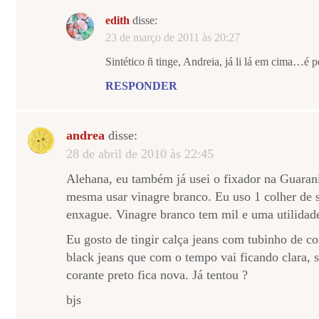
edith
disse:
23 de março de 2011 às 20:27
Sintético ñ tinge, Andreia, já li lá em cima…é p
RESPONDER
andrea
disse:
28 de abril de 2010 às 22:45
Alehana, eu também já usei o fixador na Guarani
mesma usar vinagre branco. Eu uso 1 colher de s
enxague. Vinagre branco tem mil e uma utilida
Eu gosto de tingir calça jeans com tubinho de c
black jeans que com o tempo vai ficando clara, 
corante preto fica nova. Já tentou ?
bjs