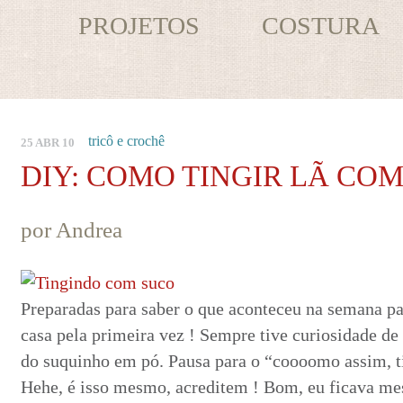
PROJETOS
COSTURA
tricô e crochê
25 ABR 10
DIY: COMO TINGIR LÃ CO
por Andrea
Preparadas para saber o que aconteceu na semana pa
casa pela primeira vez ! Sempre tive curiosidade de 
do suquinho em pó. Pausa para o “coooomo assim, ti
Hehe, é isso mesmo, acreditem ! Bom, eu ficava me