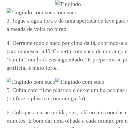
3. Jogue a água fora e dê uma apertada de leve para 
a meada de volta no pirex.
4. Derrame todo o suco por cima da lã, cobrindo-a 
para manusear a lã. Coberta com suco de morango ela
‘bunita’, um look ensanguentado ! E preparem-se po
artificial é meio forte.
5. Cubra com filme plástico e deixe um buraco nas la
(ou fure o plástico com um garfo).
6. Coloque a carne moída, ops, a lã no microondas e
minutos. É bom dar uma olhada a cada minuto pra nã