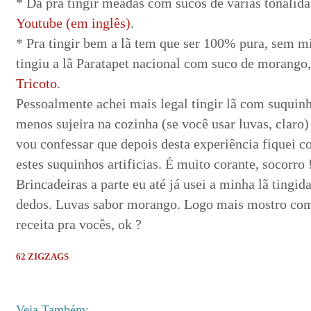
* Dá pra tingir meadas com sucos de várias tonalid
Youtube (em inglês)
.
* Pra tingir bem a lã tem que ser 100% pura, sem m
tingiu a lã Paratapet nacional com suco de morang
Tricoto
.
Pessoalmente achei mais legal tingir lã com suquinh
menos sujeira na cozinha (se você usar luvas, claro
vou confessar que depois desta experiência fiquei 
estes suquinhos artificias. É muito corante, socorro 
Brincadeiras a parte eu até já usei a minha lã tingid
dedos. Luvas sabor morango. Logo mais mostro com
receita pra vocês, ok ?
62 ZIGZAGS
Veja Também: