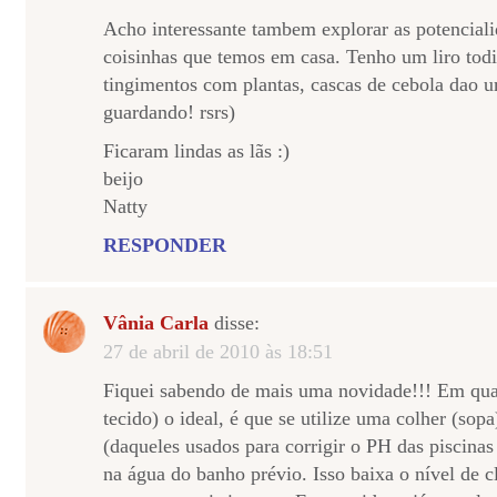
Acho interessante tambem explorar as potenciali
coisinhas que temos em casa. Tenho um liro tod
tingimentos com plantas, cascas de cebola dao 
guardando! rsrs)
Ficaram lindas as lãs :)
beijo
Natty
RESPONDER
Vânia Carla
disse:
27 de abril de 2010 às 18:51
Fiquei sabendo de mais uma novidade!!! Em qual
tecido) o ideal, é que se utilize uma colher (so
(daqueles usados para corrigir o PH das piscinas
na água do banho prévio. Isso baixa o nível de c