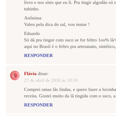
livro e nos sites que eu li. Pra tingir algodão s
tubinho.
Anônima
Valeu pela dica do sal, vou tentar !
Eduardo
Só dá pra tingor com suco se for feltro 1oo% lã
aqui no Brasil é o feltro pra artesanato, sintético
RESPONDER
Flávia
disse:
27 de abril de 2010 às 10:10
Comprei umas lãs lindas, e quero fazer a luvinha
receita. Gostei muito da lã tingida com o suco, a
RESPONDER