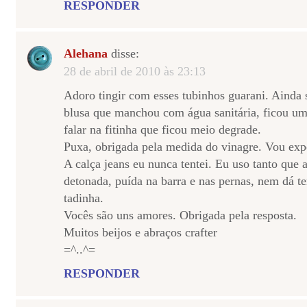
RESPONDER
Alehana
disse:
28 de abril de 2010 às 23:13
Adoro tingir com esses tubinhos guarani. Ainda
blusa que manchou com água sanitária, ficou um
falar na fitinha que ficou meio degrade.
Puxa, obrigada pela medida do vinagre. Vou exp
A calça jeans eu nunca tentei. Eu uso tanto que 
detonada, puída na barra e nas pernas, nem dá t
tadinha.
Vocês são uns amores. Obrigada pela resposta.
Muitos beijos e abraços crafter
=^..^=
RESPONDER