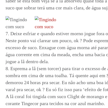
saber se está bom veja se a lã absorveu quase toda a
suco que sobrar terá uma cor mais clara, de água suj
7. Deixe esfriar e quando estiver morno jogue fora o
Neste ponto vai clarear um pouco, ok ? Pode espreme
excesso de suco. Enxague com água morna até parar 
água corrente em cima da meada, encha uma bacia 
jogue a lã dentro dela.
8. Esprema a lã (sem torcer) para tirar o excesso de
sombra em cima de uma toalha. Tá quente aqui em 
demorou 24 horas pra secar. Eu não acho uma boa id
varal pra secar, ok ? Eu só fiz isso para ‘efeito de fot
A lã coral foi tingida com suco Clight de morango e 
corante Tingecor para tecidos na cor azul marinho.