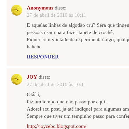
Anonymous
disse:
27 de abril de 2010 às 10:11
E aquelas linhas de algodão cru? Será que tinge
pessoas usam para fazer tapete de crochê.
Fiquei com vontade de experimentar algo, qualq
hehehe
RESPONDER
JOY
disse:
27 de abril de 2010 às 10:11
Olááá,
faz um tempo que não passo por aqui…
Adorei seu post, já até indiquei para algumas am
Sempre que tiver um tempinho passo para confer
http://joycebc.blogspot.com/