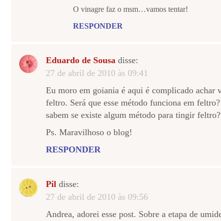
O vinagre faz o msm…vamos tentar!
RESPONDER
Eduardo de Sousa
disse:
27 de abril de 2010 às 09:41
Eu moro em goiania é aqui é complicado achar 
feltro. Será que esse método funciona em feltro?
sabem se existe algum método para tingir feltro?
Ps. Maravilhoso o blog!
RESPONDER
Pil
disse:
27 de abril de 2010 às 09:56
Andrea, adorei esse post. Sobre a etapa de umi