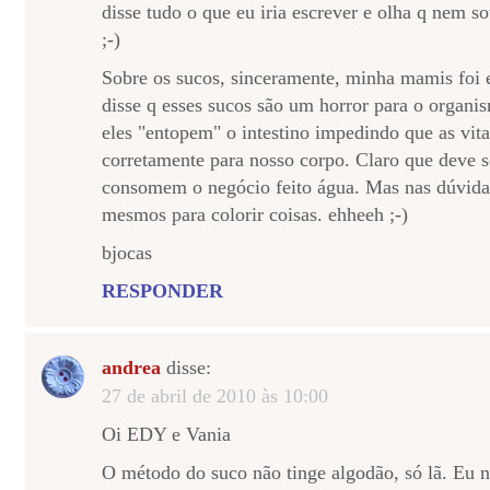
disse tudo o que eu iria escrever e olha q nem s
;-)
Sobre os sucos, sinceramente, minha mamis foi 
disse q esses sucos são um horror para o organi
eles "entopem" o intestino impedindo que as vit
corretamente para nosso corpo. Claro que deve s
consomem o negócio feito água. Mas nas dúvida, 
mesmos para colorir coisas. ehheeh ;-)
bjocas
RESPONDER
andrea
disse:
27 de abril de 2010 às 10:00
Oi EDY e Vania
O método do suco não tinge algodão, só lã. Eu n