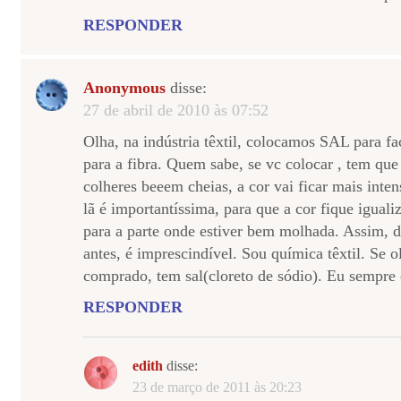
RESPONDER
Anonymous
disse:
27 de abril de 2010 às 07:52
Olha, na indústria têxtil, colocamos SAL para fac
para a fibra. Quem sabe, se vc colocar , tem qu
colheres beeem cheias, a cor vai ficar mais inten
lã é importantíssima, para que a cor fique iguali
para a parte onde estiver bem molhada. Assim, 
antes, é imprescindível. Sou química têxtil. Se o
comprado, tem sal(cloreto de sódio). Eu sempre 
RESPONDER
edith
disse:
23 de março de 2011 às 20:23