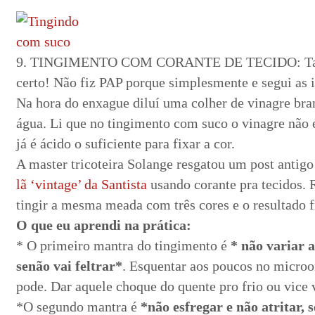
9. TINGIMENTO COM CORANTE DE TECIDO: Tamb
certo! Não fiz PAP porque simplesmente e segui as
Na hora do enxague diluí uma colher de vinagre bran
água. Li que no tingimento com suco o vinagre não é
já é ácido o suficiente para fixar a cor.
A master tricoteira Solange resgatou um post anti
lã ‘vintage’ da Santista
usando corante pra tecidos.
tingir a mesma meada com três cores e o resultado 
O que eu aprendi na prática:
* O primeiro mantra do tingimento é
* não variar 
senão vai feltrar*
. Esquentar aos poucos no microo
pode. Dar aquele choque do quente pro frio ou vice v
*O segundo mantra é
*não esfregar e não atritar, s