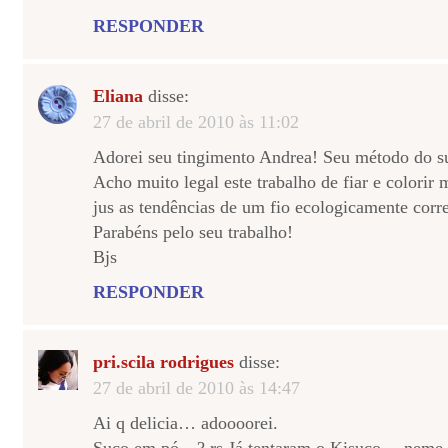
RESPONDER
Eliana
disse:
27 de abril de 2010 às 11:02
Adorei seu tingimento Andrea! Seu método do s
Acho muito legal este trabalho de fiar e colorir
jus as tendências de um fio ecologicamente corre
Parabéns pelo seu trabalho!
Bjs
RESPONDER
pri.scila rodrigues
disse:
27 de abril de 2010 às 14:47
Ai q delicia… adoooorei.