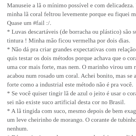
Manuseie a lã o mínimo possível e com delicadeza. 
minha lã coral feltrou levemente porque eu fiquei 
Quase um #fail :/.
* Luvas descartáveis (de borracha ou plástico) são 
tintura ! Minha mão ficou vermelha por dois dias.
* Não dá pra criar grandes expectativas com relação
quis testar os dois métodos porque achava que o cor
uma cor mais forte, mas nem. O marinho virou um 
acabou num rosado um coral. Achei bonito, mas se a 
forte como a industrial este método não é pra você.
* Se você quiser tingir lã de azul o jeito é usar o co
sei não existe suco artificial desta cor no Brasil.
* A lã tingida com suco, mesmo depois de bem exag
um leve cheirinho de morango. O corante de tubinho
nenhum.