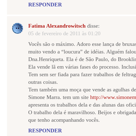
RESPONDER
Fatima Alexandrowitsch
disse:
05 de fevereiro de 2011 às 01:20
Vocês são o máximo. Adoro esse lança de bruxas,
muito vendo a “loucura” de idéias. Alguém falo
Dna.Henriqueta. Ela é de São Paulo, do Brookl
Ela vende lã em várias fases do processo. Inclusi
Tem sem ser fiada para fazer trabalhos de felt
outras coisas.
Tem também uma moça que vende as agulhas de 
Simone Marra. tem um site
http://www.simonem
apresenta os trabalhos dela e das alunas das ofic
O trabalho dela é maravilhoso. Beijos e obriga
que tenho acompanhando vocês.
RESPONDER