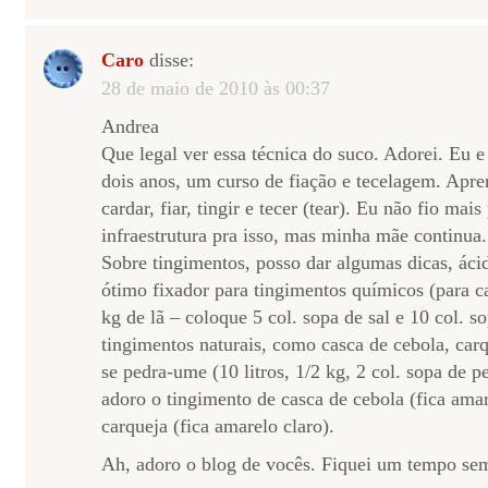
Caro
disse:
28 de maio de 2010 às 00:37
Andrea
Que legal ver essa técnica do suco. Adorei. Eu 
dois anos, um curso de fiação e tecelagem. Apre
cardar, fiar, tingir e tecer (tear). Eu não fio mai
infraestrutura pra isso, mas minha mãe continua.
Sobre tingimentos, posso dar algumas dicas, áci
ótimo fixador para tingimentos químicos (para ca
kg de lã – coloque 5 col. sopa de sal e 10 col. s
tingimentos naturais, como casca de cebola, carq
se pedra-ume (10 litros, 1/2 kg, 2 col. sopa de 
adoro o tingimento de casca de cebola (fica ama
carqueja (fica amarelo claro).
Ah, adoro o blog de vocês. Fiquei um tempo sem 