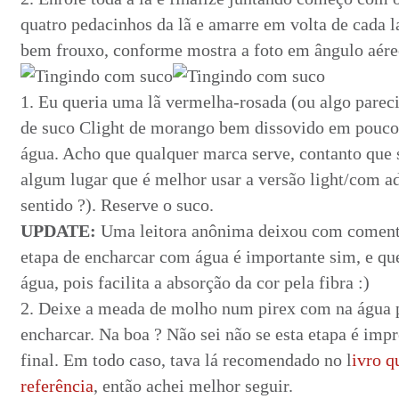
quatro pedacinhos da lã e amarre em volta de cada 
bem frouxo, conforme mostra a foto em ângulo aére
1. Eu queria uma lã vermelha-rosada (ou algo pareci
de suco Clight de morango bem dissovido em pouco 
água. Acho que qualquer marca serve, contanto que s
algum lugar que é melhor usar a versão light/com a
sentido ?). Reserve o suco.
UPDATE:
Uma leitora anônima deixou com comentá
etapa de encharcar com água é importante sim, e que
água, pois facilita a absorção da cor pela fibra :)
2. Deixe a meada de molho num pirex com na água p
encharcar. Na boa ? Não sei não se esta etapa é impr
final. Em todo caso, tava lá recomendado no l
ivro q
referência
, então achei melhor seguir.