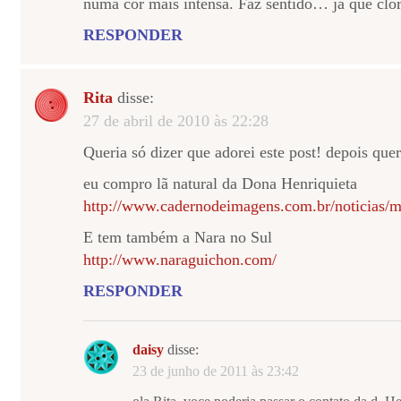
numa cor mais intensa. Faz sentido… já que cloro
RESPONDER
Rita
disse:
27 de abril de 2010 às 22:28
Queria só dizer que adorei este post! depois quer
eu compro lã natural da Dona Henriquieta
http://www.cadernodeimagens.com.br/noticias/
E tem também a Nara no Sul
http://www.naraguichon.com/
RESPONDER
daisy
disse:
23 de junho de 2011 às 23:42