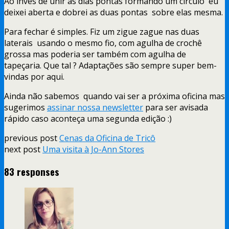
Ao invés de unir as dias pontas formando um círculo eu
deixei aberta e dobrei as duas pontas sobre elas mesma
.
Para fechar é simples. Fiz um zigue zague nas duas
laterais usando o mesmo fio, com agulha de crochê
grossa mas poderia ser também com agulha de
tapeçaria. Que tal ? Adaptações são sempre super bem-
vindas por aqui.
Ainda não sabemos quando vai ser a próxima oficina mas
sugerimos
assinar nossa newsletter
para ser avisada
rápido caso aconteça uma segunda edição :)
previous post
Cenas da Oficina de Tricô
next post
Uma visita à Jo-Ann Stores
83 responses