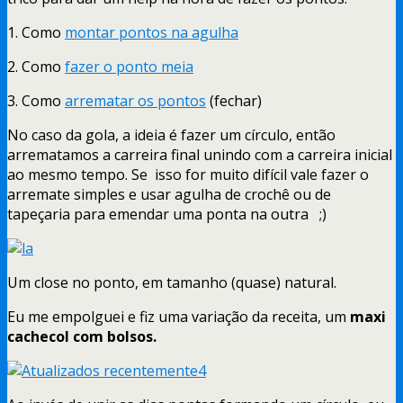
1. Como
montar pontos na agulha
2. Como
fazer o ponto meia
3. Como
arrematar os pontos
(fechar)
No caso da gola, a ideia é fazer um círculo, então
arrematamos a carreira final unindo com a carreira inicial
ao mesmo tempo. Se isso for muito difícil vale fazer o
arremate simples e usar agulha de crochê ou de
tapeçaria para emendar uma ponta na outra ;)
Um close no ponto, em tamanho (quase) natural.
Eu me empolguei e fiz uma variação da receita, um
maxi
cachecol com bolsos.