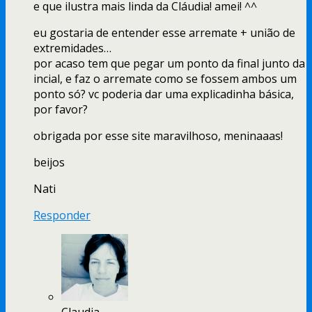
e que ilustra mais linda da Cláudia! amei! ^^
eu gostaria de entender esse arremate + união de
extremidades…
por acaso tem que pegar um ponto da final junto da
incial, e faz o arremate como se fossem ambos um
ponto só? vc poderia dar uma explicadinha básica,
por favor?
obrigada por esse site maravilhoso, meninaaas!
beijos
Nati
Responder