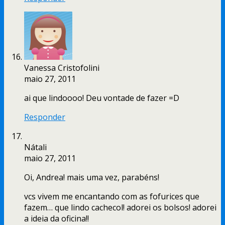
Vanessa Cristofolini
maio 27, 2011
ai que lindoooo! Deu vontade de fazer =D
Responder
Nátali
maio 27, 2011
Oi, Andrea! mais uma vez, parabéns!
vcs vivem me encantando com as fofurices que
fazem… que lindo cachecol! adorei os bolsos! adorei
a ideia da oficina!!