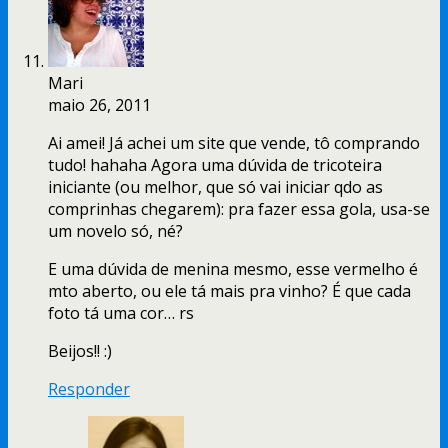
Mari
maio 26, 2011
Ai amei! Já achei um site que vende, tô comprando
tudo! hahaha Agora uma dúvida de tricoteira
iniciante (ou melhor, que só vai iniciar qdo as
comprinhas chegarem): pra fazer essa gola, usa-se
um novelo só, né?
E uma dúvida de menina mesmo, esse vermelho é
mto aberto, ou ele tá mais pra vinho? É que cada
foto tá uma cor… rs
Beijos!! :)
Responder