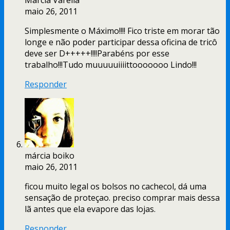
Márcia Varella
maio 26, 2011
Simplesmente o Máximo!!!! Fico triste em morar tão
longe e não poder participar dessa oficina de tricô
deve ser D+++++!!!!Parabéns por esse
trabalho!!!Tudo muuuuuiiiittooooooo Lindo!!!
Responder
márcia boiko
maio 26, 2011
ficou muito legal os bolsos no cachecol, dá uma
sensação de proteçao. preciso comprar mais dessa
lã antes que ela evapore das lojas.
Responder