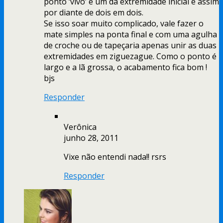
ponto ‘vivo’ e um da extremidade inicial e assim
por diante de dois em dois.
Se isso soar muito complicado, vale fazer o
mate simples na ponta final e com uma agulha
de croche ou de tapeçaria apenas unir as duas
extremidades em ziguezague. Como o ponto é
largo e a lã grossa, o acabamento fica bom !
bjs
Responder
Verônica
junho 28, 2011
Vixe não entendi nada!! rsrs
Responder