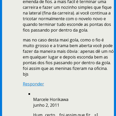
emenda de fios. a mais facil é terminar uma
carreira e fazer um nozinho simples que fique
na lateral (fina da carreira). ai você continua a
tricotar normalmente com o novelo novo e
quando terminar tudo esconde as pontas dos
fios passando por dentro da gola.
mas no caso desta maxi gola, como o fio é
muito grosso e a trama bem aberta você pode
fazer da maneira mais óbvia : apenas dê um nó
em qualquer lugar e depois esconda bem as
pontas dos fios passando por dentro da gola.
foi assim que as meninas fizeram na oficina.
bjs
Responder
Marcele Horikawa
junho 2, 2011
Hum.. certo,,, foi assim que fiz… =]