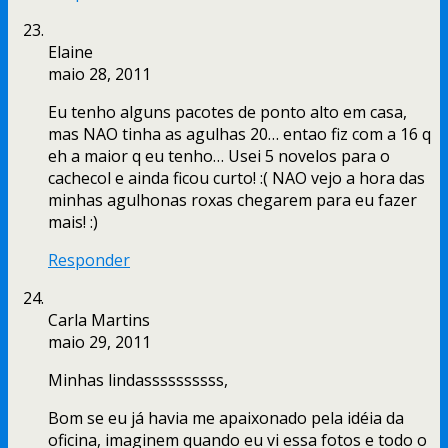
Elaine
maio 28, 2011
Eu tenho alguns pacotes de ponto alto em casa,
mas NAO tinha as agulhas 20… entao fiz com a 16 q
eh a maior q eu tenho… Usei 5 novelos para o
cachecol e ainda ficou curto! :( NAO vejo a hora das
minhas agulhonas roxas chegarem para eu fazer
mais! :)
Responder
Carla Martins
maio 29, 2011
Minhas lindassssssssss,
Bom se eu já havia me apaixonado pela idéia da
oficina, imaginem quando eu vi essa fotos e todo o