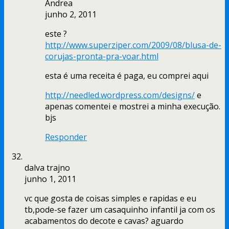
Andrea
junho 2, 2011
este ?
http://www.superziper.com/2009/08/blusa-de-
corujas-pronta-pra-voar.html
esta é uma receita é paga, eu comprei aqui
http://needled.wordpress.com/designs/
e
apenas comentei e mostrei a minha execução.
bjs
Responder
dalva trajno
junho 1, 2011
vc que gosta de coisas simples e rapidas e eu
tb,pode-se fazer um casaquinho infantil ja com os
acabamentos do decote e cavas? aguardo