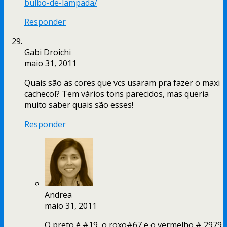
bulbo-de-lampada/
Responder
Gabi Droichi
maio 31, 2011
Quais são as cores que vcs usaram pra fazer o maxi
cachecol? Tem vários tons parecidos, mas queria
muito saber quais são esses!
Responder
Andrea
maio 31, 2011
O preto é #19, o roxo#67 e o vermelho # 2979