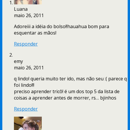
Luana
maio 26, 2011
Adoreiii a idéia do bolso!!hauahua bom para
esquentar as mãos!
Responder
emy
maio 26, 2011
q lindo! queria muito ter ido, mas não seu :( parece q
foi lindo!!!
preciso aprender tricô! é um dos top 5 da lista de
coisas a aprender antes de morrer, rs… bjinhos
Responder