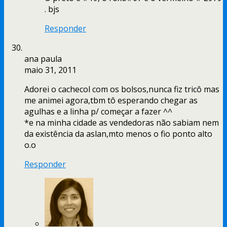
. bjs
Responder
ana paula
maio 31, 2011
Adorei o cachecol com os bolsos,nunca fiz tricô mas
me animei agora,tbm tô esperando chegar as
agulhas e a linha p/ começar a fazer ^^
*e na minha cidade as vendedoras não sabiam nem
da existência da aslan,mto menos o fio ponto alto
o.o
Responder