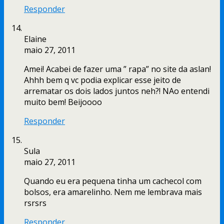
Responder
Elaine
maio 27, 2011
Amei! Acabei de fazer uma ” rapa” no site da aslan!
Ahhh bem q vc podia explicar esse jeito de
arrematar os dois lados juntos neh?! NAo entendi
muito bem! Beijoooo
Responder
Sula
maio 27, 2011
Quando eu era pequena tinha um cachecol com
bolsos, era amarelinho. Nem me lembrava mais
rsrsrs
Responder