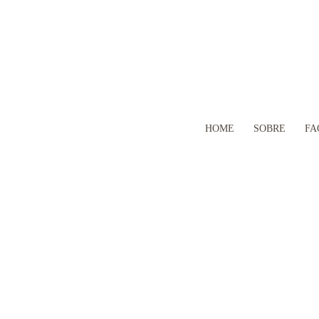
HOME
SOBRE
FA