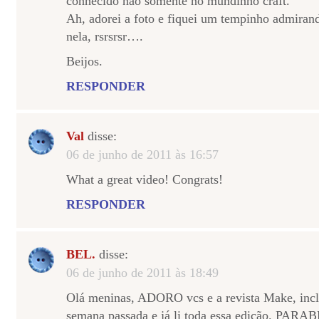
conhecido não somente no mundinho craft.
Ah, adorei a foto e fiquei um tempinho admirand
nela, rsrsrsr….
Beijos.
RESPONDER
Val
disse:
06 de junho de 2011 às 16:57
What a great video! Congrats!
RESPONDER
BEL.
disse:
06 de junho de 2011 às 18:49
Olá meninas, ADORO vcs e a revista Make, inclu
semana passada e já li toda essa edição. PAR