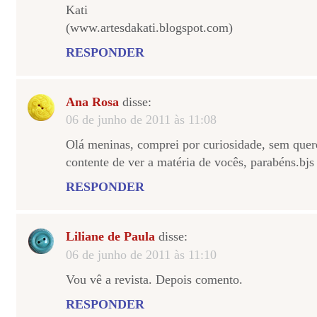
Kati
(www.artesdakati.blogspot.com)
RESPONDER
Ana Rosa
disse:
06 de junho de 2011 às 11:08
Olá meninas, comprei por curiosidade, sem quer
contente de ver a matéria de vocês, parabéns.bjs
RESPONDER
Liliane de Paula
disse:
06 de junho de 2011 às 11:10
Vou vê a revista. Depois comento.
RESPONDER