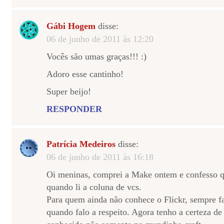
Gábi Hogem
disse:
06 de junho de 2011 às 12:20
Vocês são umas graças!!! :)
Adoro esse cantinho!
Super beijo!
RESPONDER
Patrícia Medeiros
disse:
06 de junho de 2011 às 16:18
Oi meninas, comprei a Make ontem e confesso qu
quando li a coluna de vcs.
Para quem ainda não conhece o Flickr, sempre fa
quando falo a respeito. Agora tenho a certeza de