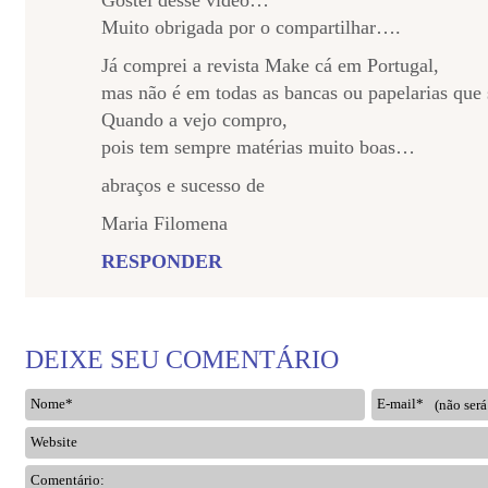
Gostei desse vídeo…
Muito obrigada por o compartilhar….
Já comprei a revista Make cá em Portugal,
mas não é em todas as bancas ou papelarias que
Quando a vejo compro,
pois tem sempre matérias muito boas…
abraços e sucesso de
Maria Filomena
RESPONDER
DEIXE SEU COMENTÁRIO
Nome*
E-mail*
Website
Comentário: