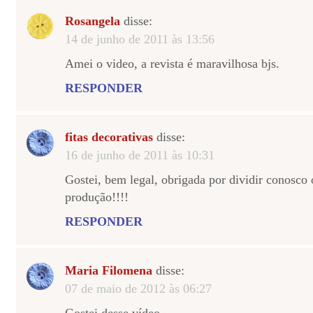
Rosangela
disse:
14 de junho de 2011 às 13:56
Amei o video, a revista é maravilhosa bjs.
RESPONDER
fitas decorativas
disse:
16 de junho de 2011 às 10:31
Gostei, bem legal, obrigada por dividir conosco
produção!!!!
RESPONDER
Maria Filomena
disse:
07 de maio de 2012 às 06:27