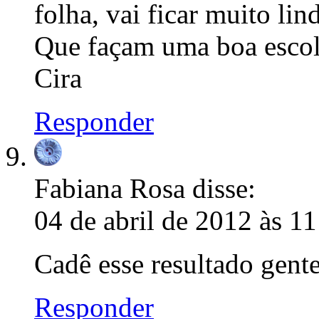
folha, vai ficar muito li
Que façam uma boa escolh
Cira
Responder
Fabiana Rosa
disse:
04 de abril de 2012 às 11
Cadê esse resultado gent
Responder