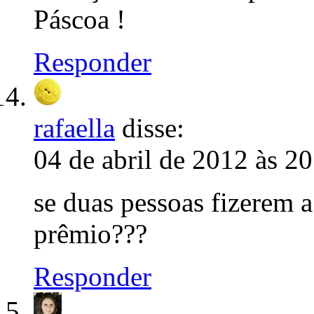
Páscoa !
Responder
rafaella
disse:
04 de abril de 2012 às 2
se duas pessoas fizerem 
prêmio???
Responder