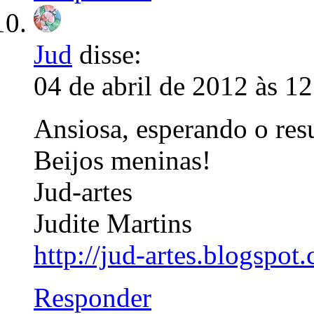
Jud
disse:
04 de abril de 2012 às 1
Ansiosa, esperando o resu
Beijos meninas!
Jud-artes
Judite Martins
http://jud-artes.blogspot
Responder