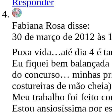
Responder
Fabiana Rosa
disse:
30 de março de 2012 às 
Puxa vida…até dia 4 é ta
Eu fiquei bem balançada 
do concurso… minhas prim
costureiras de mão cheia
Meu trabalho foi feito c
Estou ansiosíssima por es