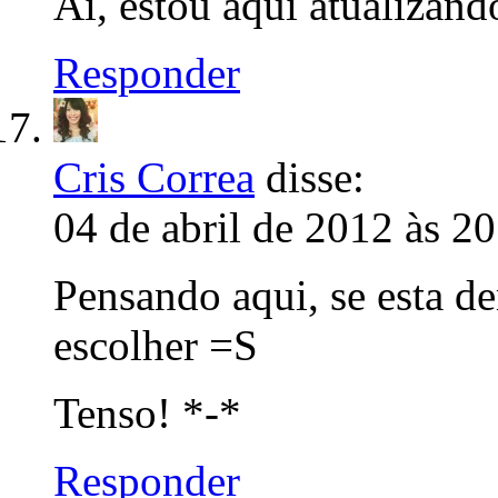
Ai, estou aqui atualizand
Responder
Cris Correa
disse:
04 de abril de 2012 às 2
Pensando aqui, se esta de
escolher =S
Tenso! *-*
Responder