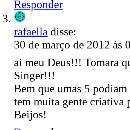
Responder
rafaella
disse:
30 de março de 2012 às 
ai meu Deus!!! Tomara q
Singer!!!
Bem que umas 5 podiam 
tem muita gente criativa
Beijos!