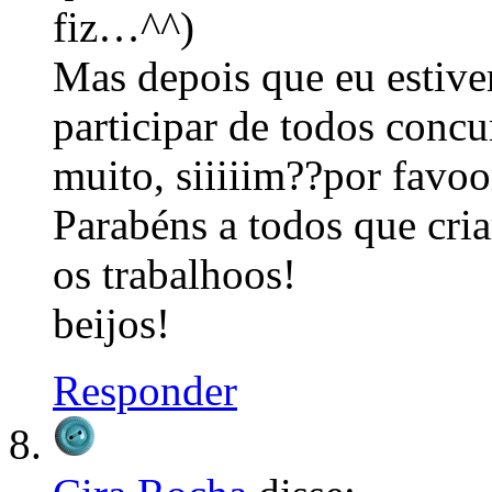
fiz…^^)
Mas depois que eu estive
participar de todos concu
muito, siiiiim??por favoo
Parabéns a todos que cria
os trabalhoos!
beijos!
Responder