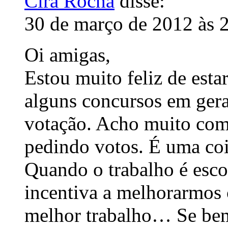
Cira Rocha
disse:
30 de março de 2012 às 
Oi amigas,
Estou muito feliz de esta
alguns concursos em gera
votação. Acho muito comp
pedindo votos. É uma co
Quando o trabalho é esco
incentiva a melhorarmos 
melhor trabalho… Se be