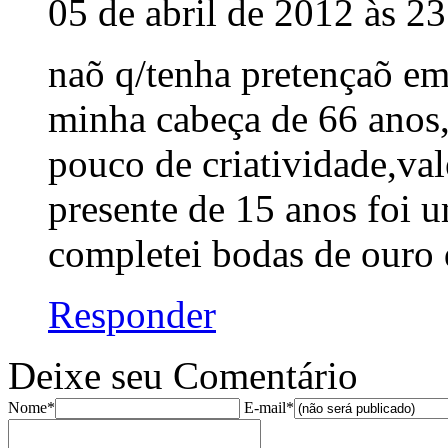
05 de abril de 2012 às 2
naõ q/tenha pretençaõ em 
minha cabeça de 66 anos,
pouco de criatividade,val
presente de 15 anos foi u
completei bodas de ouro 
Responder
Deixe seu Comentário
Nome*
E-mail*