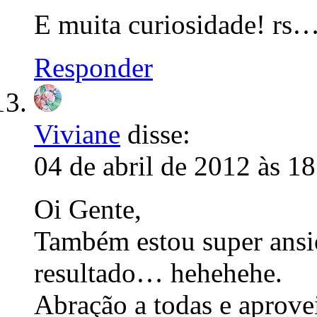
E muita curiosidade! rs
Responder
Viviane
disse:
04 de abril de 2012 às 1
Oi Gente,
Também estou super ansio
resultado… hehehehe.
Abração a todas e aprove