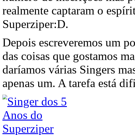
realmente captaram o espíri
Superziper:D.
Depois escreveremos um pos
das coisas que gostamos ma
daríamos várias Singers mas
apenas um. A tarefa está dif