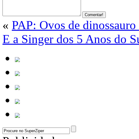
«
PAP: Ovos de dinossauro
E a Singer dos 5 Anos do S