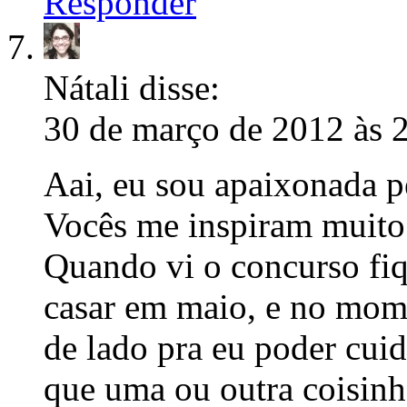
Responder
Nátali
disse:
30 de março de 2012 às 
Aai, eu sou apaixonada p
Vocês me inspiram muito
Quando vi o concurso fiq
casar em maio, e no mome
de lado pra eu poder cuid
que uma ou outra coisin