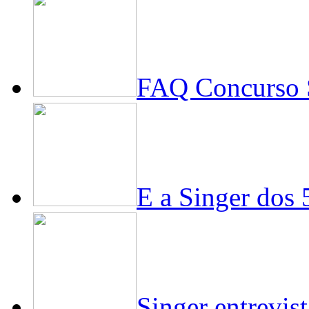
FAQ Concurso S
E a Singer dos
Singer entrevis