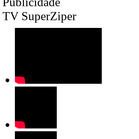
Publicidade
TV SuperZiper