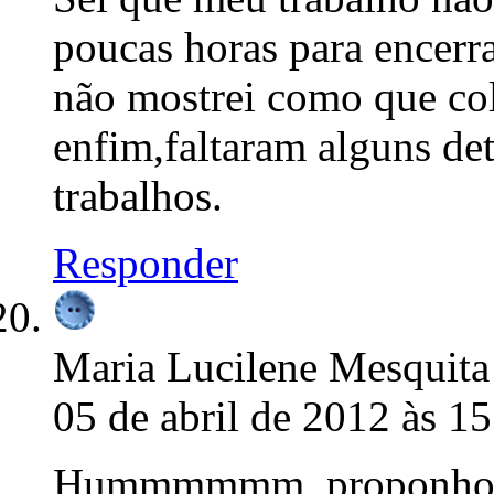
poucas horas para encerra
não mostrei como que col
enfim,faltaram alguns de
trabalhos.
Responder
Maria Lucilene Mesquita
05 de abril de 2012 às 1
Hummmmmm, proponho as 