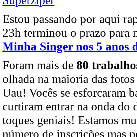
Estou passando por aqui rap
23h terminou o prazo para 
Minha Singer nos 5 anos d
Foram mais de
80 trabalhos
olhada na maioria das foto
Uau! Vocês se esforcaram ba
curtiram entrar na onda do 
toques geniais! Estamos mu
número de inscrições mas p