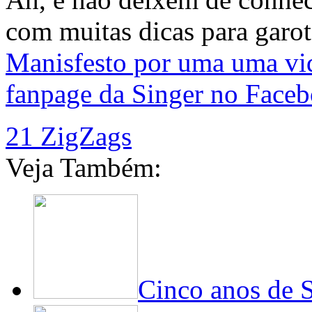
com muitas dicas para garot
Manisfesto por uma uma vid
fanpage da Singer no Faceb
21 ZigZags
Veja Também:
Cinco anos de S