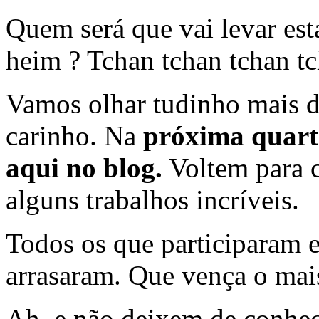
Quem será que vai levar est
heim ? Tchan tchan tchan t
Vamos olhar tudinho mais d
carinho. Na
próxima quarta
aqui no blog.
Voltem para c
alguns trabalhos incríveis.
Todos os que participaram e
arrasaram. Que vença o mais
Ah, e não deixem de conhe