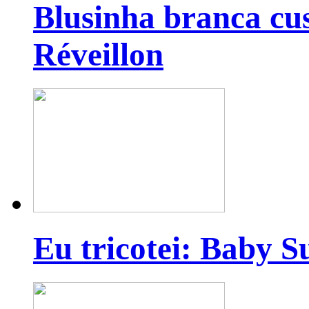
Blusinha branca cu
Réveillon
Eu tricotei: Baby S