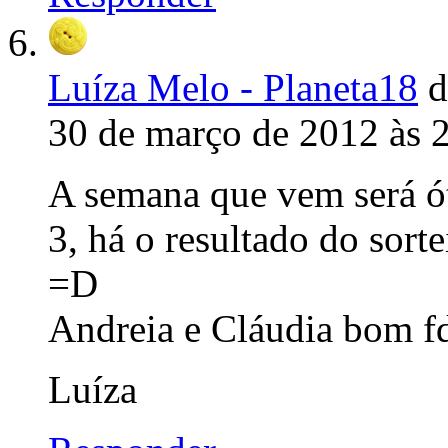
Luíza Melo - Planeta18
d
30 de março de 2012 às 
A semana que vem será ó
3, há o resultado do sort
=D
Andreia e Cláudia bom fd
Luíza