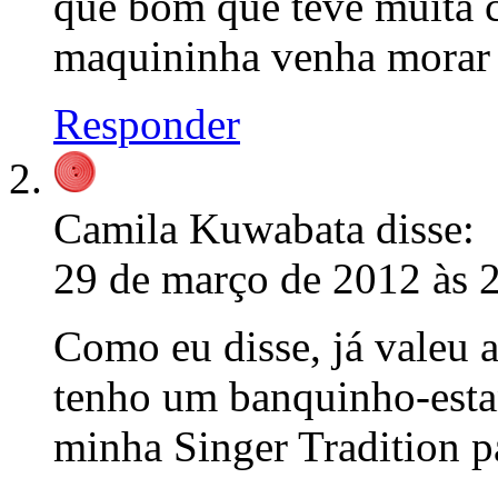
que bom que teve muita c
maquininha venha morar 
Responder
Camila Kuwabata
disse:
29 de março de 2012 às 
Como eu disse, já valeu a
tenho um banquinho-estan
minha Singer Tradition p