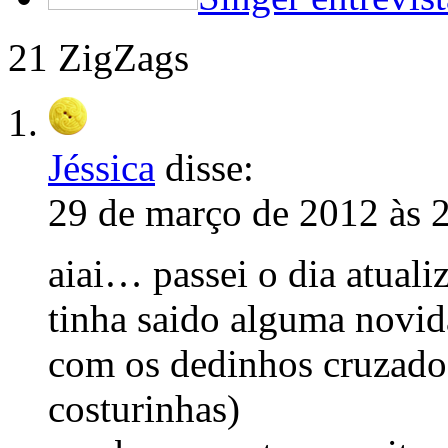
21 ZigZags
Jéssica
disse:
29 de março de 2012 às 
aiai… passei o dia atuali
tinha saido alguma novida
com os dedinhos cruzados
costurinhas)