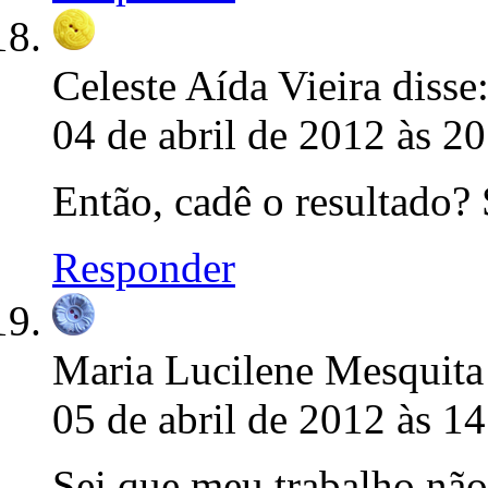
Celeste Aída Vieira
disse
04 de abril de 2012 às 2
Então, cadê o resultado? 
Responder
Maria Lucilene Mesquita
05 de abril de 2012 às 1
Sei que meu trabalho não