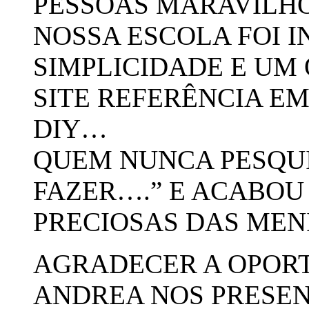
PESSOAS MARAVILHO
NOSSA ESCOLA FOI I
SIMPLICIDADE E UM 
SITE REFERÊNCIA E
DIY…
QUEM NUNCA PESQU
FAZER….” E ACABOU
PRECIOSAS DAS MENI
AGRADECER A OPOR
ANDREA NOS PRESE