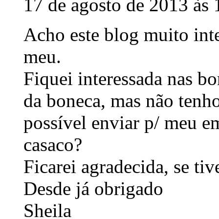
17 de agosto de 2013 às 
Acho este blog muito inte
meu.
Fiquei interessada nas b
da boneca, mas não tenh
possível enviar p/ meu e
casaco?
Ficarei agradecida, se ti
Desde já obrigado
Sheila