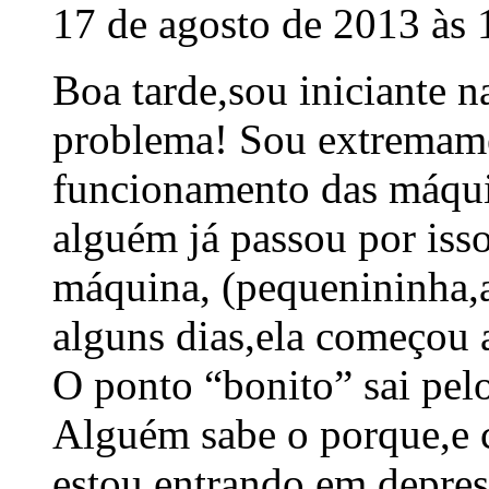
17 de agosto de 2013 às 
Boa tarde,sou iniciante n
problema! Sou extremame
funcionamento das máquin
alguém já passou por is
máquina, (pequenininha,a
alguns dias,ela começou a
O ponto “bonito” sai pel
Alguém sabe o porque,e 
estou entrando em depre