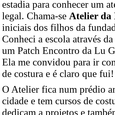
estadia para conhecer um at
legal. Chama-se
Atelier da
iniciais dos filhos da funda
Conheci a escola através da
um Patch Encontro da Lu Gas
Ela me convidou para ir con
de costura e é claro que fui!
O Atelier fica num prédio 
cidade e tem cursos de cost
dedicam a projetos e també