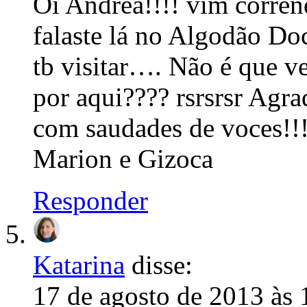
Oi Andrea!!!! vim corrend
falaste lá no Algodão Doc
tb visitar…. Não é que v
por aqui???? rsrsrsr Agra
com saudades de voces!!!
Marion e Gizoca
Responder
Katarina
disse:
17 de agosto de 2013 às 