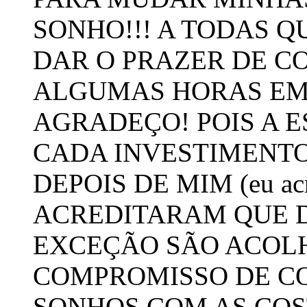
SONHO!!! A TODAS 
DAR O PRAZER DE C
ALGUMAS HORAS EM 
AGRADEÇO! POIS A E
CADA INVESTIMENTO
DEPOIS DE MIM (eu acre
ACREDITARAM QUE D
EXCEÇÃO SÃO ACOL
COMPROMISSO DE C
SONHOS COM AS CO