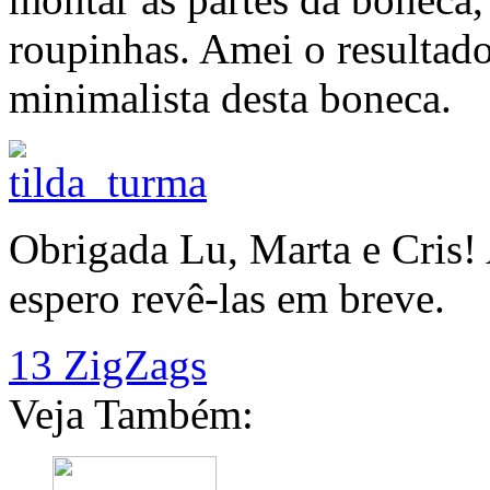
roupinhas. Amei o resultado
minimalista desta boneca.
Obrigada Lu, Marta e Cris! 
espero revê-las em breve.
13 ZigZags
Veja Também: