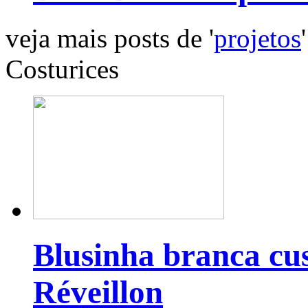
veja mais posts de '
projetos
'
Costurices
Blusinha branca cu
Réveillon