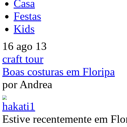
Casa
Festas
Kids
16 ago 13
craft tour
Boas costuras em Floripa
por Andrea
Estive recentemente em Flor