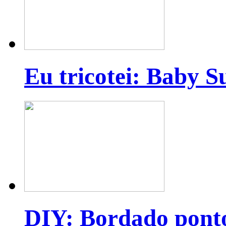
Eu tricotei: Baby S
DIY: Bordado pont