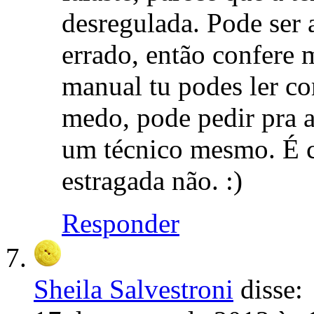
desregulada. Pode ser 
errado, então confere 
manual tu podes ler co
medo, pode pedir pra 
um técnico mesmo. É c
estragada não. :)
Responder
Sheila Salvestroni
disse: