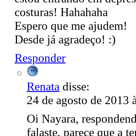
costuras! Hahahaha
Espero que me ajudem!
Desde já agradeço! :)
Responder
Renata
disse:
24 de agosto de 2013 
Oi Nayara, respondend
falaste, parece que a t