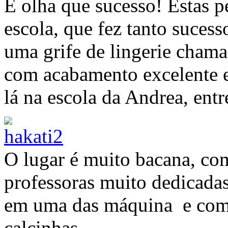
E olha que sucesso! Estas p
escola, que fez tanto suces
uma grife de lingerie cham
com acabamento excelente 
lá na escola da Andrea, entre
O lugar é muito bacana, com
professoras muito dedicada
em uma das máquina e come
calcinhas.