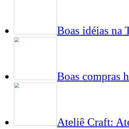
Boas idéias na 
Boas compras 
Ateliê Craft: At