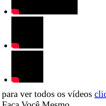
para ver todos os vídeos
cli
Faça Você Mesmo