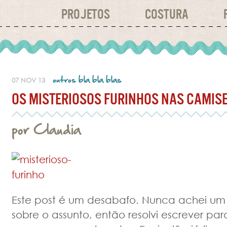
PROJETOS
COSTURA
outros bla bla blas
07 NOV 13
OS MISTERIOSOS FURINHOS NAS CAMIS
por
Claudia
Este post é um desabafo. Nunca achei um
sobre o assunto, então resolvi escrever pa