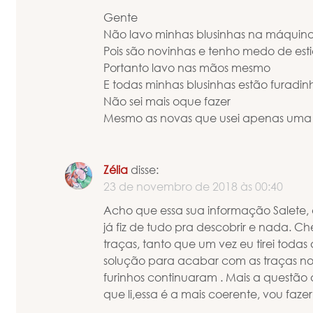
Gente
Não lavo minhas blusinhas na máquin
Pois são novinhas e tenho medo de esti
Portanto lavo nas mãos mesmo
E todas minhas blusinhas estão furadin
Não sei mais oque fazer
Mesmo as novas que usei apenas uma
Zélia
disse:
23 de novembro de 2018 às 00:40
Acho que essa sua informação Salete,
já fiz de tudo pra descobrir e nada. C
traças, tanto que um vez eu tirei todas
solução para acabar com as traças no
furinhos continuaram . Mais a questã
que li,essa é a mais coerente, vou fazer