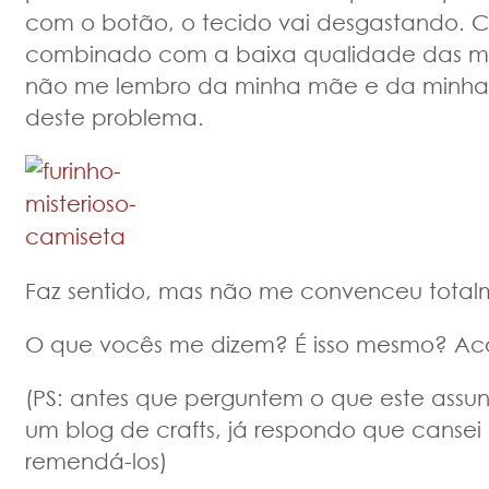
com o botão, o tecido vai desgastando. Cl
combinado com a baixa qualidade das ma
não me lembro da minha mãe e da minha
deste problema.
Faz sentido, mas não me convenceu tota
O que vocês me dizem? É isso mesmo? A
(PS: antes que perguntem o que este assu
um blog de crafts, já respondo que cansei 
remendá-los)