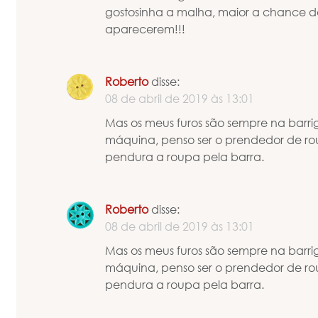
gostosinha a malha, maior a chance de
aparecerem!!!
Roberto
disse:
08 de abril de 2019 às 13:01
Mas os meus furos são sempre na barri
máquina, penso ser o prendedor de rou
pendura a roupa pela barra.
Roberto
disse:
08 de abril de 2019 às 13:01
Mas os meus furos são sempre na barri
máquina, penso ser o prendedor de rou
pendura a roupa pela barra.