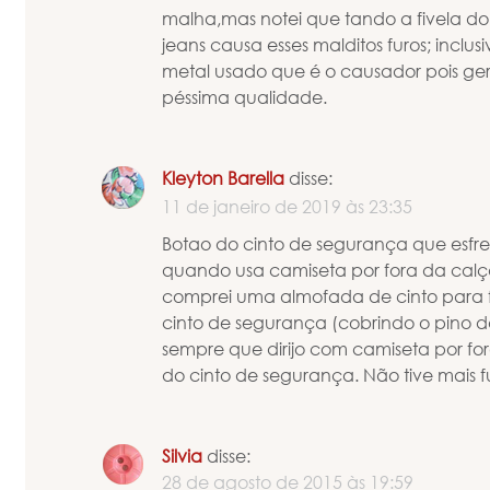
malha,mas notei que tando a fivela do 
jeans causa esses malditos furos; inclusiv
metal usado que é o causador pois ge
péssima qualidade.
Kleyton Barella
disse:
11 de janeiro de 2019 às 23:35
Botao do cinto de segurança que esfr
quando usa camiseta por fora da cal
comprei uma almofada de cinto para fi
cinto de segurança (cobrindo o pino da
sempre que dirijo com camiseta por fo
do cinto de segurança. Não tive mais 
Silvia
disse:
28 de agosto de 2015 às 19:59