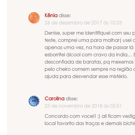
Kênia
disse:
26 de dezembro de 2017 às 10:33
Denise, super me identifiquei com seu p
teste, comprei uma para malhar( usei 
apenas uma vez, na hora de passar lá 
esborrifei álcool com cravo da índia
desconfiada de baratas, pq mexemos c
pelo cheiro comem sempre na região d
ajuda para desvendar esse mistério.
Carolina
disse:
25 de novembro de 2018 às 05:51
Concordo com voce!! :) ali ficam vesti
local favorito das traças e demais bich