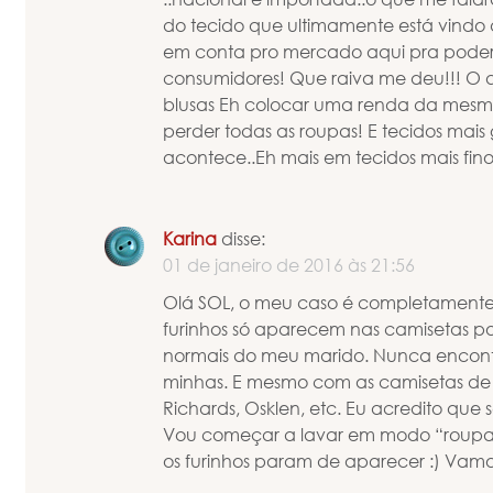
do tecido que ultimamente está vindo 
em conta pro mercado aqui pra poder
consumidores! Que raiva me deu!!! O 
blusas Eh colocar uma renda da mesma
perder todas as roupas! E tecidos mais 
acontece..Eh mais em tecidos mais finos
Karina
disse:
01 de janeiro de 2016 às 21:56
Olá SOL, o meu caso é completamente 
furinhos só aparecem nas camisetas po
normais do meu marido. Nunca encon
minhas. E mesmo com as camisetas de
Richards, Osklen, etc. Eu acredito que
Vou começar a lavar em modo “roupa 
os furinhos param de aparecer :) Vamos