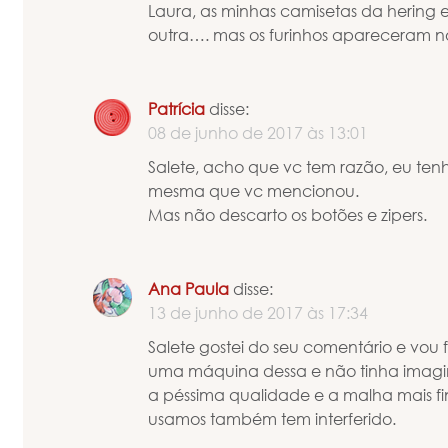
Laura, as minhas camisetas da hering 
outra…. mas os furinhos apareceram
Patrícia
disse:
08 de junho de 2017 às 13:01
Salete, acho que vc tem razão, eu t
mesma que vc mencionou.
Mas não descarto os botões e zipers.
Ana Paula
disse:
13 de junho de 2017 às 17:34
Salete gostei do seu comentário e vou f
uma máquina dessa e não tinha imagi
a péssima qualidade e a malha mais f
usamos também tem interferido.