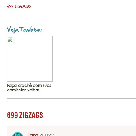
699 ZIGZAGS
Veja Também:
Faça crochê com suas
camisetas velhas
699 ZIGZAGS
iara
disse: