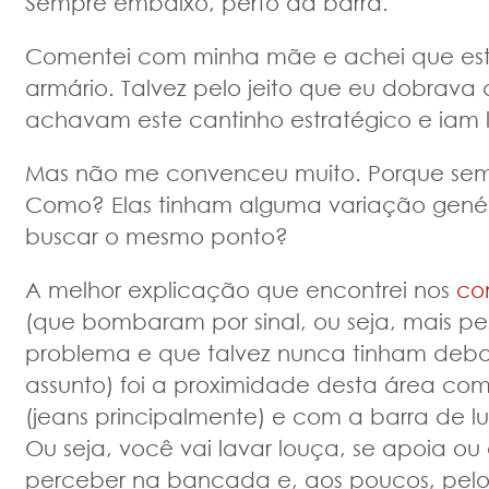
Sempre embaixo, perto da barra.
Comentei com minha mãe e achei que es
armário. Talvez pelo jeito que eu dobrava 
achavam este cantinho estratégico e iam 
Mas não me convenceu muito. Porque se
Como? Elas tinham alguma variação genét
buscar o mesmo ponto?
A melhor explicação que encontrei nos
co
(que bombaram por sinal, ou seja, mais 
problema e que talvez nunca tinham deba
assunto) foi a proximidade desta área co
(jeans principalmente) e com a barra de l
Ou seja, você vai lavar louça, se apoia o
perceber na bancada e, aos poucos, pelo