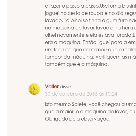
e fazer o passo a passo.Usei uma blusi
joguei no cesto de roupa e no dia seg
lavadoura olhei se tinha algum furo nã
na máquina de lavar lavou e na hora 
olhei novamente e ela estava furada.E
era a máquina. Então liguei para a e
um técnico que confirmou que é realm
tambor da máquina. Verifiquem as má
também que é a máquina.
Valter
disse:
30 de outubro de 2016 às 10:24
Isto mesmo Salete, você chegou a uma
que a maior, é a máquina de lavar, e
Obrigado pela observação.