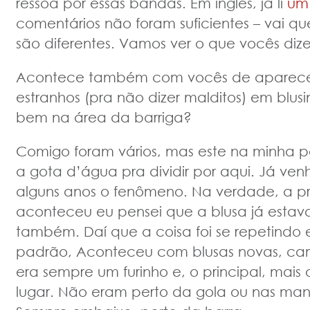
ressoa por essas bandas. Em inglês, já li
um
comentários não foram suficientes – vai que
são diferentes. Vamos ver o que vocês diz
Acontece também com vocês de aparecer
estranhos (pra não dizer malditos) em blus
bem na área da barriga?
Comigo foram vários, mas este na minha pól
a gota d’água pra dividir por aqui. Já ve
alguns anos o fenômeno. Na verdade, a pr
aconteceu eu pensei que a blusa já estav
também. Daí que a coisa foi se repetindo 
padrão, Aconteceu com blusas novas, cam
era sempre um furinho e, o principal, ma
lugar. Não eram perto da gola ou nas man