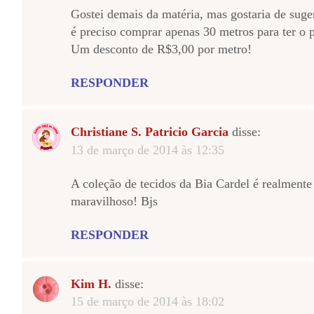
Gostei demais da matéria, mas gostaria de suge
é preciso comprar apenas 30 metros para ter o 
Um desconto de R$3,00 por metro!
RESPONDER
Christiane S. Patricio Garcia
disse:
13 de março de 2014 às 12:35
A coleção de tecidos da Bia Cardel é realmente 
maravilhoso! Bjs
RESPONDER
Kim H.
disse:
15 de março de 2014 às 18:02