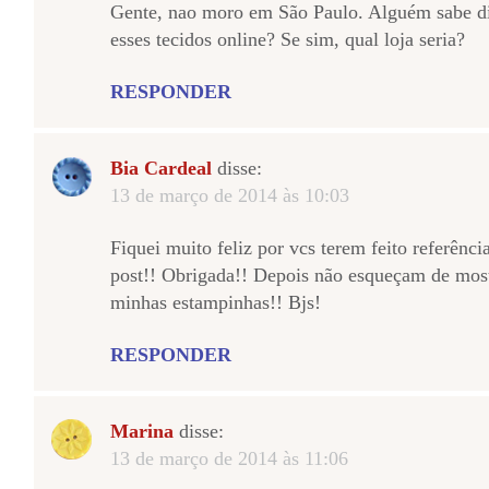
Gente, nao moro em São Paulo. Alguém sabe di
esses tecidos online? Se sim, qual loja seria?
RESPONDER
Bia Cardeal
disse:
13 de março de 2014 às 10:03
Fiquei muito feliz por vcs terem feito referênci
post!! Obrigada!! Depois não esqueçam de mos
minhas estampinhas!! Bjs!
RESPONDER
Marina
disse:
13 de março de 2014 às 11:06