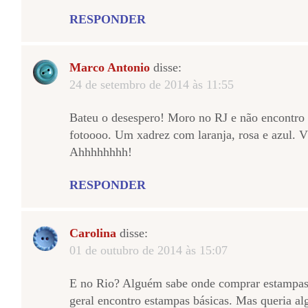
RESPONDER
Marco Antonio
disse:
24 de setembro de 2014 às 11:55
Bateu o desespero! Moro no RJ e não encontro 
fotoooo. Um xadrez com laranja, rosa e azul.
Ahhhhhhhh!
RESPONDER
Carolina
disse:
01 de outubro de 2014 às 15:07
E no Rio? Alguém sabe onde comprar estampas 
geral encontro estampas básicas. Mas queria alg