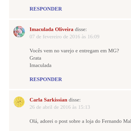
RESPONDER
Imaculada Oliveira
disse:
07 de fevereiro de 2016 às 16:09
Vocês vem no varejo e entregam em MG?
Grata
Imaculada
RESPONDER
Carla Sarkissian
disse:
26 de abril de 2016 às 15:13
Olá, adorei o post sobre a loja do Fernando Ma