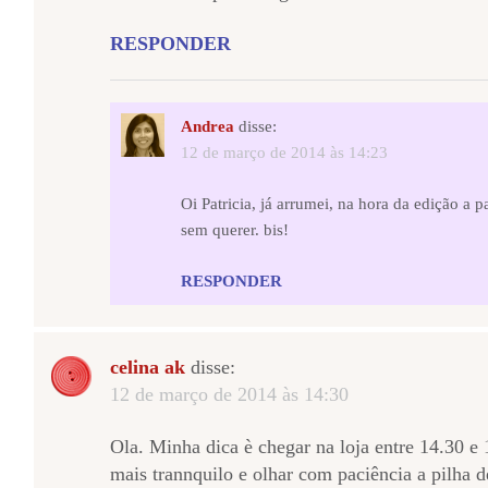
RESPONDER
Andrea
disse:
12 de março de 2014 às 14:23
Oi Patricia, já arrumei, na hora da edição a 
sem querer. bis!
RESPONDER
celina ak
disse:
12 de março de 2014 às 14:30
Ola. Minha dica è chegar na loja entre 14.30 e 
mais trannquilo e olhar com paciência a pilha 