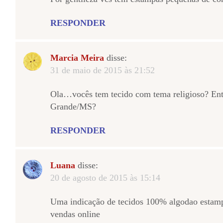
RESPONDER
Marcia Meira
disse:
31 de maio de 2015 às 21:52
Ola…vocês tem tecido com tema religioso? E
Grande/MS?
RESPONDER
Luana
disse:
20 de agosto de 2015 às 15:14
Uma indicação de tecidos 100% algodao estam
vendas online