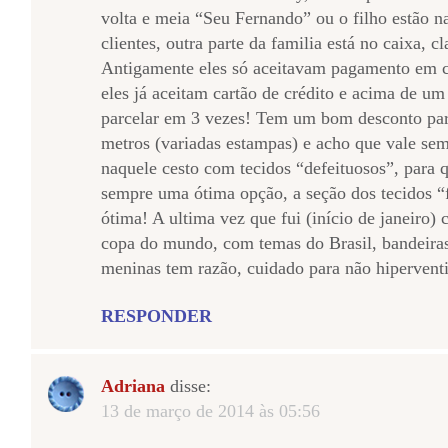
volta e meia “Seu Fernando” ou o filho estão n
clientes, outra parte da familia está no caixa, cl
Antigamente eles só aceitavam pagamento em ca
eles já aceitam cartão de crédito e acima de um
parcelar em 3 vezes! Tem um bom desconto pa
metros (variadas estampas) e acho que vale se
naquele cesto com tecidos “defeituosos”, para
sempre uma ótima opção, a seção dos tecidos “
ótima! A ultima vez que fui (início de janeiro) 
copa do mundo, com temas do Brasil, bandeiras
meninas tem razão, cuidado para não hiperventi
RESPONDER
Adriana
disse:
13 de março de 2014 às 05:56