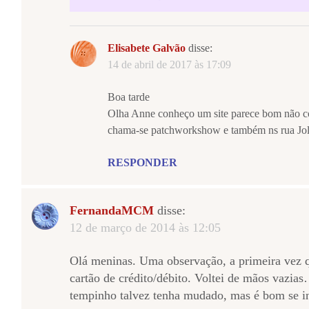
Elisabete Galvão
disse:
14 de abril de 2017 às 17:09
Boa tarde
Olha Anne conheço um site parece bom não c
chama-se patchworkshow e também ns rua Jol
RESPONDER
FernandaMCM
disse:
12 de março de 2014 às 12:05
Olá meninas. Uma observação, a primeira vez q
cartão de crédito/débito. Voltei de mãos vazi
tempinho talvez tenha mudado, mas é bom se i