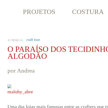
PROJETOS
COSTURA
craft tour
11 MAR 14
O PARAÍSO DOS TECIDINH
ALGODÃO
por Andrea
Uma das lojas mais famosas entre as crafters que 