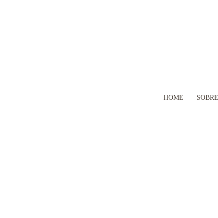
HOME
SOBR