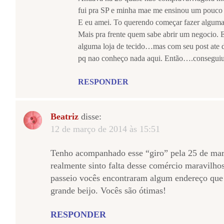
fui pra SP e minha mae me ensinou um pouco 
E eu amei. To querendo começar fazer alguma
Mais pra frente quem sabe abrir um negocio. 
alguma loja de tecido…mas com seu post ate
pq nao conheço nada aqui. Então….conseguiu 
RESPONDER
Beatriz
disse:
12 de março de 2014 às 15:51
Tenho acompanhado esse “giro” pela 25 de mar
realmente sinto falta desse comércio maravilho
passeio vocês encontraram algum endereço qu
grande beijo. Vocês são ótimas!
RESPONDER