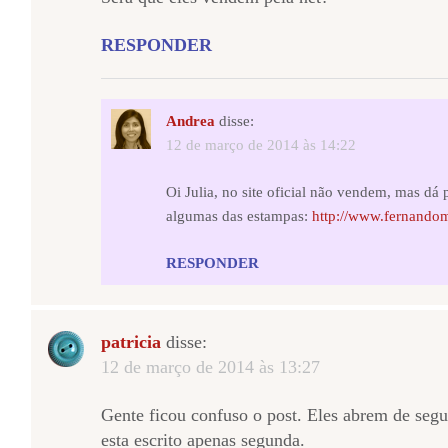
RESPONDER
Andrea
disse:
12 de março de 2014 às 14:22
Oi Julia, no site oficial não vendem, mas dá
algumas das estampas:
http://www.fernando
RESPONDER
patricia
disse:
12 de março de 2014 às 13:27
Gente ficou confuso o post. Eles abrem de seg
esta escrito apenas segunda.