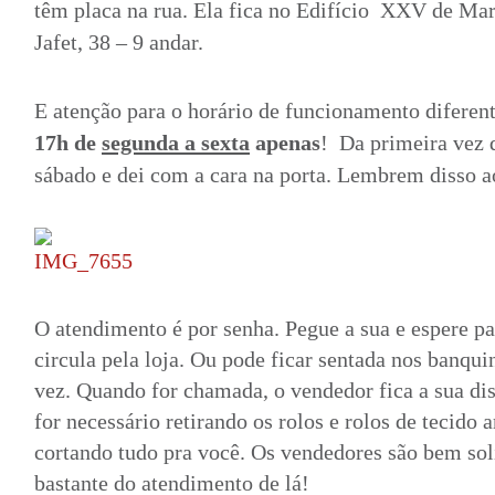
têm placa na rua. Ela fica no Edifício XXV de Mar
Jafet, 38 – 9 andar.
E atenção para o horário de funcionamento diferen
17h de
segunda a sexta
apenas
! Da primeira vez qu
sábado e dei com a cara na porta. Lembrem disso a
O atendimento é por senha. Pegue a sua e espere pa
circula pela loja. Ou pode ficar sentada nos banqu
vez. Quando for chamada, o vendedor fica a sua di
for necessário retirando os rolos e rolos de tecido
cortando tudo pra você. Os vendedores são bem solí
bastante do atendimento de lá!