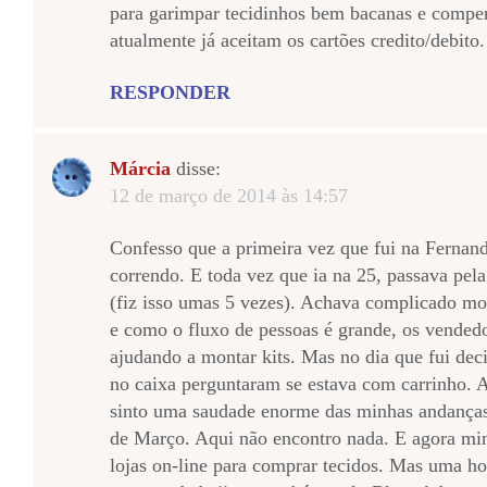
para garimpar tecidinhos bem bacanas e compen
atualmente já aceitam os cartões credito/debito
RESPONDER
Márcia
disse:
12 de março de 2014 às 14:57
Confesso que a primeira vez que fui na Fernand
correndo. E toda vez que ia na 25, passava pel
(fiz isso umas 5 vezes). Achava complicado mo
e como o fluxo de pessoas é grande, os vended
ajudando a montar kits. Mas no dia que fui de
no caixa perguntaram se estava com carrinho. 
sinto uma saudade enorme das minhas andanças
de Março. Aqui não encontro nada. E agora min
lojas on-line para comprar tecidos. Mas uma h