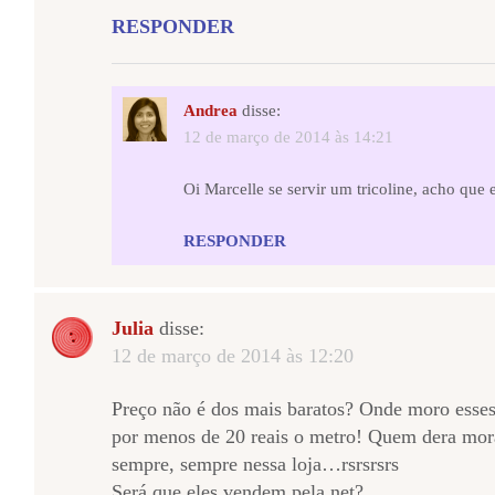
RESPONDER
Andrea
disse:
12 de março de 2014 às 14:21
Oi Marcelle se servir um tricoline, acho que 
RESPONDER
Julia
disse:
12 de março de 2014 às 12:20
Preço não é dos mais baratos? Onde moro esse
por menos de 20 reais o metro! Quem dera mor
sempre, sempre nessa loja…rsrsrsrs
Será que eles vendem pela net?