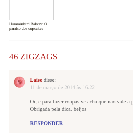
Humminbird Bakery: O
paraíso dos cupcakes
46 ZIGZAGS
Laise
disse:
11 de março de 2014 às 16:22
Oi, e para fazer roupas vc acha que não vale a 
Obrigada pela dica. beijos
RESPONDER