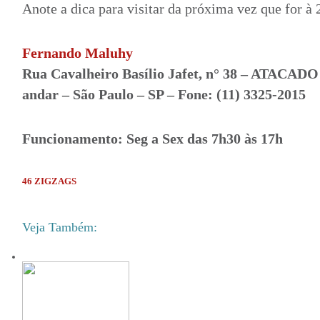
Anote a dica para visitar da próxima vez que for à 2
Fernando Maluhy
Rua Cavalheiro Basílio Jafet, n° 38 – ATACAD
andar – São Paulo – SP – Fone: (11) 3325-2015
Funcionamento: Seg a Sex das 7h30 às 17h
46 ZIGZAGS
Veja Também: