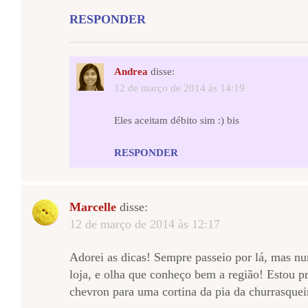
RESPONDER
Andrea
disse:
12 de março de 2014 às 14:19
Eles aceitam débito sim :) bis
RESPONDER
Marcelle
disse:
12 de março de 2014 às 12:17
Adorei as dicas! Sempre passeio por lá, mas nu
loja, e olha que conheço bem a região! Estou p
chevron para uma cortina da pia da churrasqueir