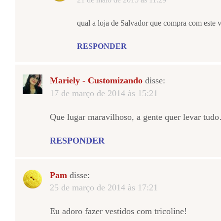
qual a loja de Salvador que compra com este v
RESPONDER
Mariely - Customizando
disse:
17 de março de 2014 às 15:21
Que lugar maravilhoso, a gente quer levar tud
RESPONDER
Pam
disse:
25 de março de 2014 às 17:21
Eu adoro fazer vestidos com tricoline!