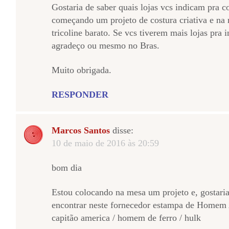
Gostaria de saber quais lojas vcs indicam pra co
começando um projeto de costura criativa e na
tricoline barato. Se vcs tiverem mais lojas pra
agradeço ou mesmo no Bras.
Muito obrigada.
RESPONDER
Marcos Santos
disse:
10 de maio de 2016 às 20:59
bom dia
Estou colocando na mesa um projeto e, gostaria
encontrar neste fornecedor estampa de Homem A
capitão america / homem de ferro / hulk