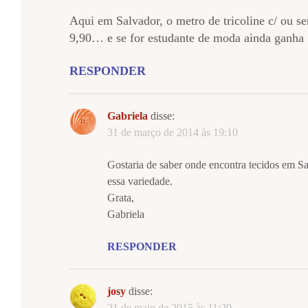
Aqui em Salvador, o metro de tricoline c/ ou se
9,90… e se for estudante de moda ainda ganha
RESPONDER
Gabriela
disse:
31 de março de 2014 às 19:10
Gostaria de saber onde encontra tecidos em Sa
essa variedade.
Grata,
Gabriela
RESPONDER
josy
disse:
21 de maio de 2015 às 11:29