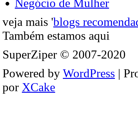
Negócio de Mulher
veja mais '
blogs recomenda
Também estamos aqui
SuperZiper © 2007-2020
Powered by
WordPress
| Pr
por
XCake