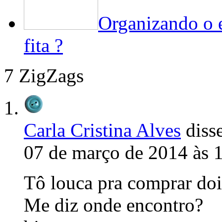
Organizando o e
fita ?
7 ZigZags
Carla Cristina Alves
disse
07 de março de 2014 às 
Tô louca pra comprar doi
Me diz onde encontro?