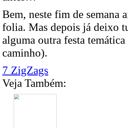
Bem, neste fim de semana 
folia. Mas depois já deixo 
alguma outra festa temática
caminho).
7 ZigZags
Veja Também: