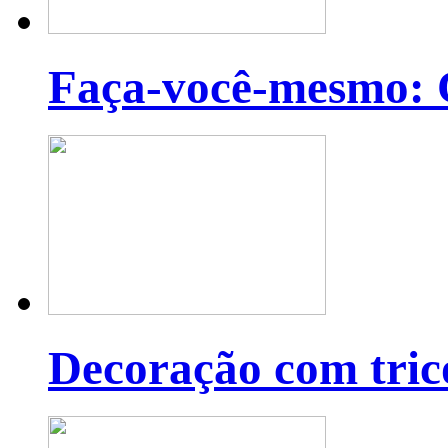
Faça-você-mesmo: C
Decoração com tric