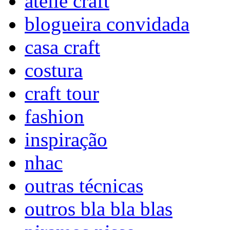
ateliê craft
blogueira convidada
casa craft
costura
craft tour
fashion
inspiração
nhac
outras técnicas
outros bla bla blas