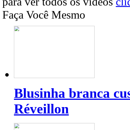
para ver todos os vídeos
cli
Faça Você Mesmo
Blusinha branca cu
Réveillon