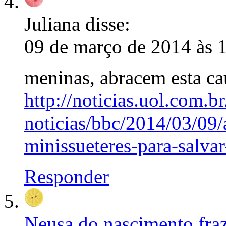
Juliana
disse:
09 de março de 2014 às 
meninas, abracem esta cau
http://noticias.uol.com.br
noticias/bbc/2014/03/09/
minissueteres-para-salva
Responder
Neusa do nascimento fra