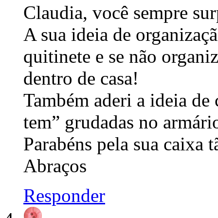
Claudia, você sempre sur
A sua ideia de organizaç
quitinete e se não organi
dentro de casa!
Também aderi a ideia de c
tem” grudadas no armário
Parabéns pela sua caixa t
Abraços
Responder