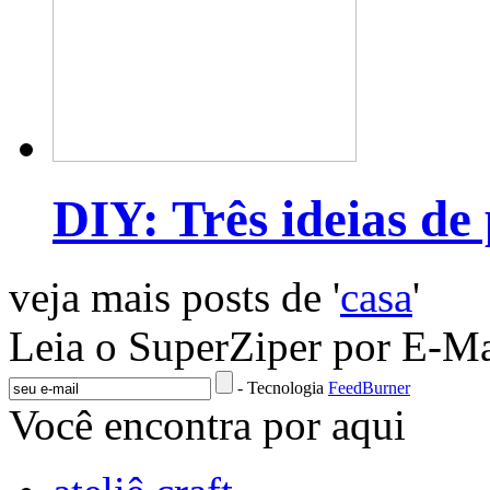
DIY: Três ideias de
veja mais posts de '
casa
'
Leia o SuperZiper por E-Ma
- Tecnologia
FeedBurner
Você encontra por aqui