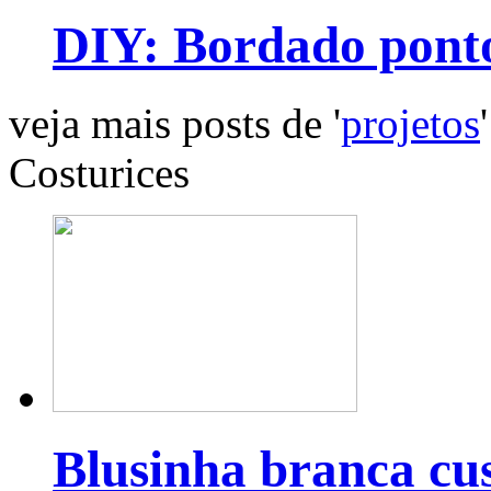
DIY: Bordado pont
veja mais posts de '
projetos
'
Costurices
Blusinha branca cu