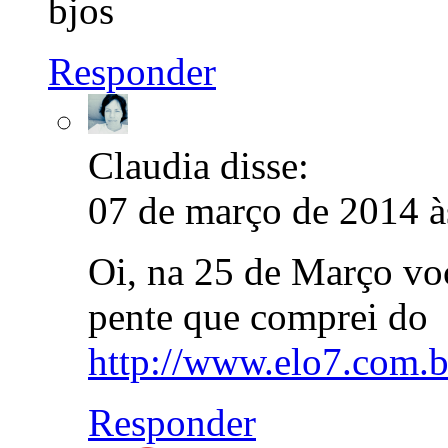
bjos
Responder
Claudia
disse:
07 de março de 2014 à
Oi, na 25 de Março voc
pente que comprei do
http://www.elo7.com.br
Responder