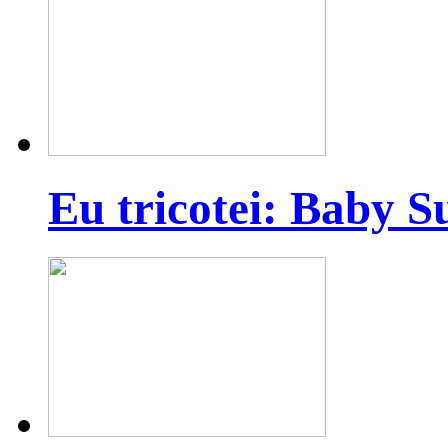
Eu tricotei: Baby S