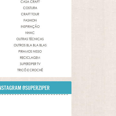
CASA CRAFT
COSTURA
CRAFT TOUR
FASHION
INSPIRAÇÃO
NHAC
OUTRAS TÉCNICAS
OUTROS BLA BLA BLAS
PIRAMOS NISSO
RECICLAGEM
SUPERZIPER TV
TRICÔ E CROCHÊ
NSTAGRAM
@SUPERZIPER