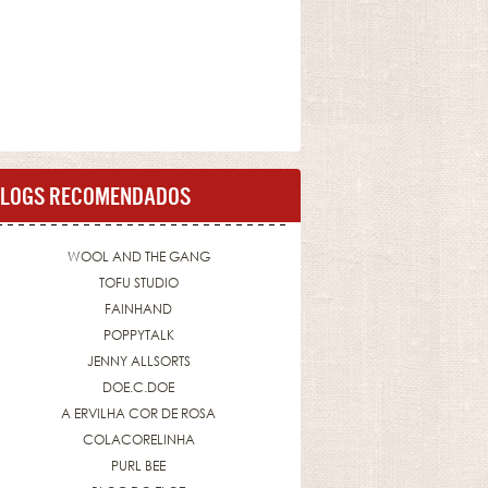
LOGS RECOMENDADOS
WOOL AND THE GANG
TOFU STUDIO
FAINHAND
POPPYTALK
JENNY ALLSORTS
DOE.C.DOE
A ERVILHA COR DE ROSA
COLACORELINHA
PURL BEE