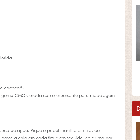
olorida
 do cachepô)
io/ goma CMC), usada como espessante para modelagem
C
ouco de água. Pique o papel manilha em tiras de
passe a cola em cada tira e em seguida, cole uma por