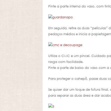
Pinte a parte interna do vaso, com tint
Em seguida, retire as duas “película
pedaços médios e inicia a papietage
Utilize o CMC e um pincel. Cuidado pa
rasga com facilidade.
Pinte a parte de baixo do vaso com a c
Para proteger o cahepô, passe duas ca
Se quiser dar um toque de fofura final,
para separar as duas área e dar acab