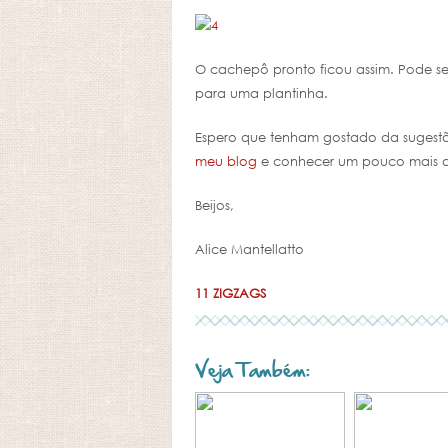
O cachepô pronto ficou assim. Pode s
para uma plantinha.
Espero que tenham gostado da sugest
meu blog
e conhecer um pouco mais do 
Beijos,
Alice Mantellatto
11 ZIGZAGS
Veja Também: