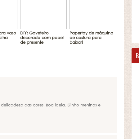
ara vaso
DIY: Gaveteiro
Papertoy de máquina
alha
decorado com papel
de costura para
de presente
baixar!
B
delicadeza das cores. Boa ideia. Bjinho meninas e