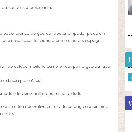
a da cor de sua preferência.
s” de papel branco do guardanapo estampado, pique em
m, que nesse caso, funcionará como uma decoupage.
L
ra não colocar muita força no pincel, pois o guardanapo
or de sua preferência.
madas de verniz acrílico por cima de tudo.
V
 cole uma fita decorativa entre a decoupage e a pintura,
amento.