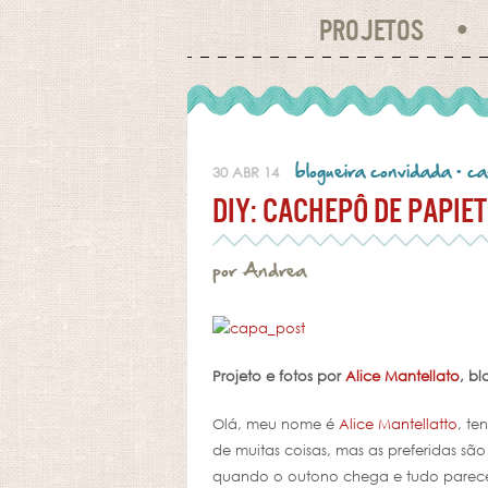
PROJETOS
blogueira convidada
•
ca
30 ABR 14
DIY: CACHEPÔ DE PAPIE
por Andrea
Projeto e fotos por
Alice Mantellato
, b
Olá, meu nome é
Alice Mantellatto
, te
de muitas coisas, mas as preferidas s
quando o outono chega e tudo parece