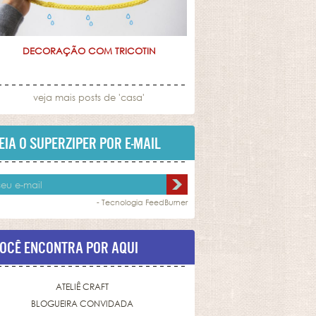
DECORAÇÃO COM TRICOTIN
veja mais posts de '
casa
'
EIA O SUPERZIPER POR E-MAIL
- Tecnologia
FeedBurner
OCÊ ENCONTRA POR AQUI
ATELIÊ CRAFT
BLOGUEIRA CONVIDADA