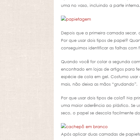
uma no vaso, incluindo a parte interna
Depois que a primeira camada secar, c
Por que usar dois tipos de papel? Qua
conseguimos identificar as falhas com f
Quando você for colar a segunda camad
encontrado em lojas de artigos para fe
espécie de cola em gel. Costumo usar
mais, não deixa as mãos “grudando”.
Por que usar dois tipos de cola? Na p
uma maior aderência ao plástico. Se u
seco, o papel se descola facilmente do
Após aplicar duas camadas de papiet