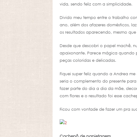
vida, sendo feliz com a simplicidade.
Divido meu tempo entre o trabalho com
ano, além dos afazeres domésticos, la
os resultados aparecendo, mesmo que
Desde que descobri o papel machê, nunc
apaixonante. Parece mágica quando p
peças coloridas e delicadas.
Fiquei super feliz quando a Andrea 
seria o complemento do presente para 
fazer parte do dia a dia da mãe, deco
com flores e o resultado foi esse cac
Ficou com vontade de fazer um pra sua
Cachepô de papietagem