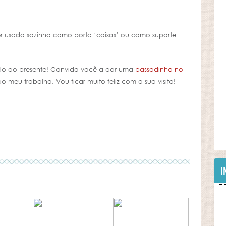
er usado sozinho como porta ‘coisas’ ou como suporte
ão do presente! Convido você a dar uma
passadinha no
meu trabalho. Vou ficar muito feliz com a sua visita!
I