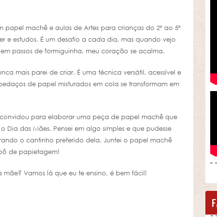
 papel machê e aulas de Artes para crianças do 2º ao 5º
zer e estudos. É um desafio a cada dia, mas quando vejo
 em passos de formiguinha, meu coração se acalma.
a mais parei de criar. É uma técnica versátil, acessível e
edaços de papel misturados em cola se transformam em
me convidou para elaborar uma peça de papel machê que
o Dia das Mães. Pensei em algo simples e que pudesse
rando o cantinho preferido dela. Juntei o papel machê
hepô de papietagem!
 mãe? Vamos lá que eu te ensino, é bem fácil!
F