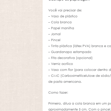
Você vai precisar de:
– Vaso de plástico
– Cola branca
– Papel manilha
– Jornal
– Pincel
– Tinta plástica (látex PVA) branca e c
– Guardanapo estampado
– Fita decorativa (opcional)
– Verniz acrílico
– Vaso com flor (para colocar dentro
– CMC (Carboximetilcelulose de sód
de pasta americana.
Como fazer:
Primeiro, dilua a cola branca em um p
aproximadamente 5 cm. Com o pincel, 