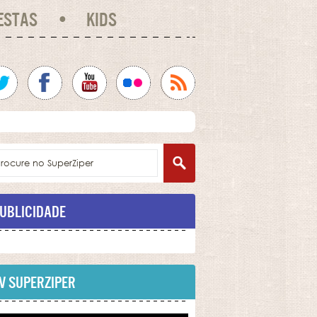
ESTAS
KIDS
UBLICIDADE
V SUPERZIPER