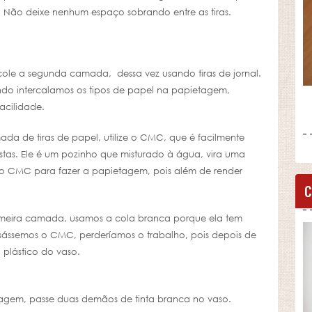
. Não deixe nenhum espaço sobrando entre as tiras.
ole a segunda camada, dessa vez usando tiras de jornal.
ndo intercalamos os tipos de papel na papietagem,
acilidade.
a de tiras de papel, utilize o CMC, que é facilmente
stas. Ele é um pozinho que misturado à água, vira uma
 o CMC para fazer a papietagem, pois além de render
C
rimeira camada, usamos a cola branca porque ela tem
sássemos o CMC, perderíamos o trabalho, pois depois de
 plástico do vaso.
agem, passe duas demãos de tinta branca no vaso.