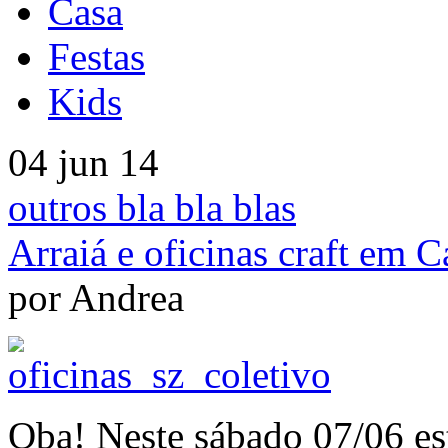
Casa
Festas
Kids
04 jun 14
outros bla bla blas
Arraiá e oficinas craft em 
por Andrea
Oba! Neste sábado 07/06 e