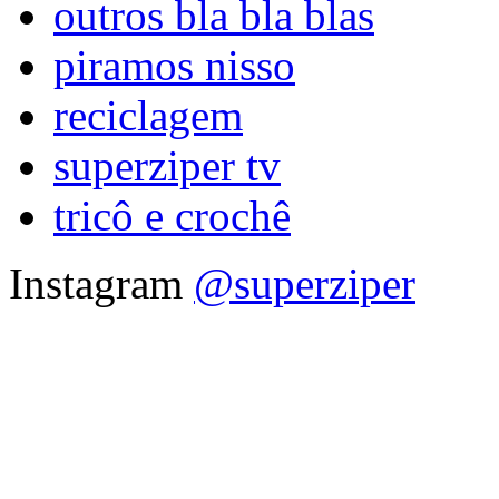
outros bla bla blas
piramos nisso
reciclagem
superziper tv
tricô e crochê
Instagram
@superziper