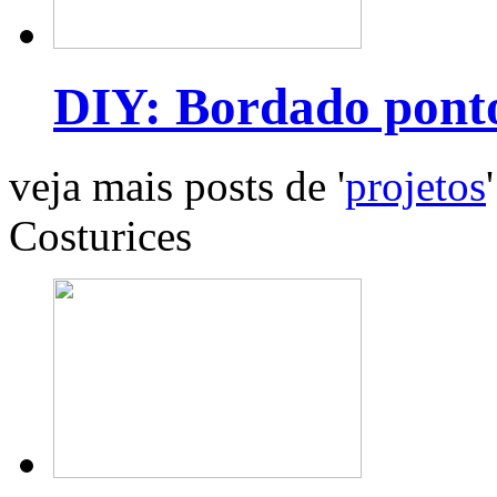
DIY: Bordado pont
veja mais posts de '
projetos
'
Costurices