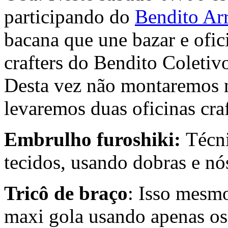
participando do
Bendito Arr
bacana que une bazar e ofi
crafters do Bendito Coletiv
Desta vez não montaremos 
levaremos duas oficinas craf
Embrulho furoshiki:
Técni
tecidos, usando dobras e nó
Tricô de braço
: Isso mesm
maxi gola usando apenas os 