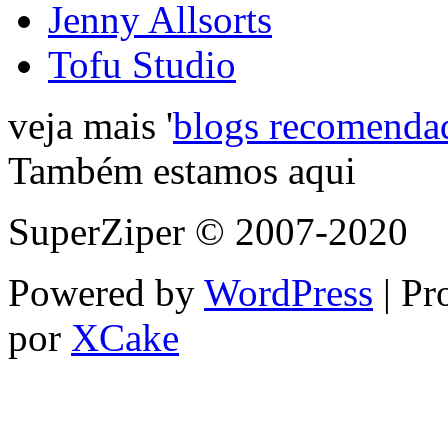
Jenny Allsorts
Tofu Studio
veja mais '
blogs recomenda
Também estamos aqui
SuperZiper © 2007-2020
Powered by
WordPress
| Pr
por
XCake