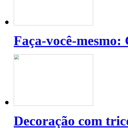
Faça-você-mesmo: C
Decoração com tric