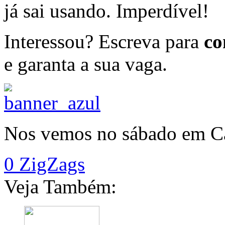
já sai usando. Imperdível!
Interessou? Escreva para
co
e garanta a sua vaga.
Nos vemos no sábado em C
0 ZigZags
Veja Também: