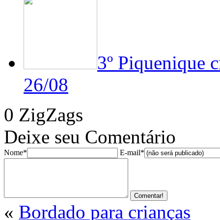
3º Piquenique 
26/08
0 ZigZags
Deixe seu Comentário
Nome*
E-mail*
«
Bordado para crianças