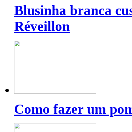
Blusinha branca cu
Réveillon
Como fazer um pom