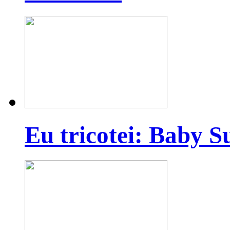
Eu tricotei: Baby S