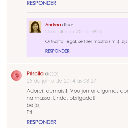
RESPONDER
Andrea
disse:
25 de julho de 2014 às 09:23
Oi Marta, legal, se fizer mostra sim :). bjs
RESPONDER
Priscila
disse:
25 de julho de 2014 às 08:27
Adorei, demais!!! Vou juntar algumas co
na massa. Lindo, obrigada!!
beijo,
Pri
RESPONDER