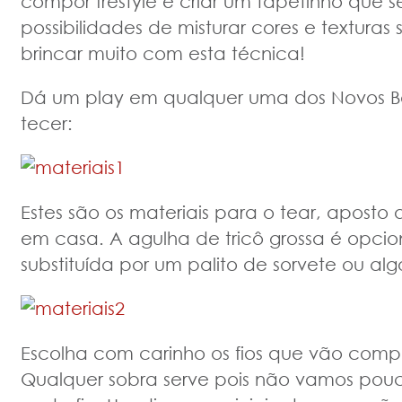
compor frestyle e criar um tapetinho que s
possibilidades de misturar cores e texturas 
brincar muito com esta técnica!
Dá um play em qualquer uma dos Novos B
tecer:
Estes são os materiais para o tear, apost
em casa. A agulha de tricô grossa é opcio
substituída por um palito de sorvete ou algo
Escolha com carinho os fios que vão compo
Qualquer sobra serve pois não vamos po