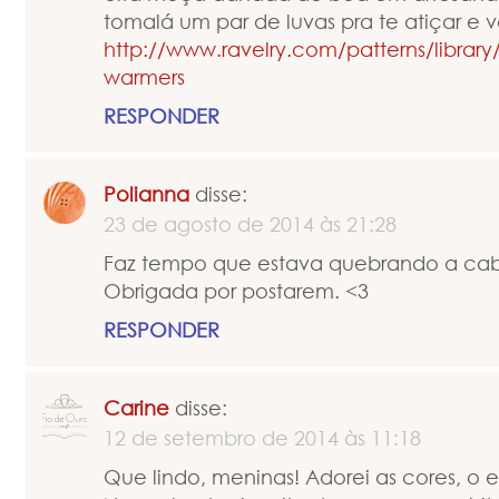
tomalá um par de luvas pra te atiçar e vc
http://www.ravelry.com/patterns/librar
warmers
RESPONDER
Polianna
disse:
23 de agosto de 2014 às 21:28
Faz tempo que estava quebrando a cab
Obrigada por postarem. <3
RESPONDER
Carine
disse:
12 de setembro de 2014 às 11:18
Que lindo, meninas! Adorei as cores, o es