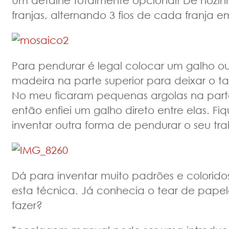
Um detalhe totalmente opcional! Dê nozi
franjas, alternando 3 fios de cada franja e
Para pendurar é legal colocar um galho o
madeira na parte superior para deixar o t
No meu ficaram pequenas argolas na par
então enfiei um galho direto entre elas. F
inventar outra forma de pendurar o seu tra
Dá para inventar muito padrões e colorido
esta técnica. Já conhecia o tear de pape
fazer?