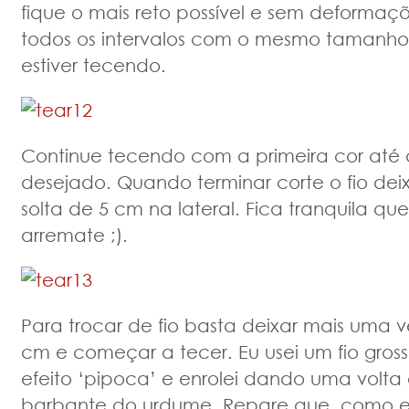
fique o mais reto possível e sem deformaçõ
todos os intervalos com o mesmo tamanh
estiver tecendo.
Continue tecendo com a primeira cor até 
desejado. Quando terminar corte o fio de
solta de 5 cm na lateral. Fica tranquila que
arremate ;).
Para trocar de fio basta deixar mais uma 
cm e começar a tecer. Eu usei um fio gross
efeito ‘pipoca’ e enrolei dando uma volt
barbante do urdume. Repare que, como er