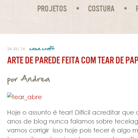
PROJETOS
COSTURA
casa craft
24 JUL 14
ARTE DE PAREDE FEITA COM TEAR DE PA
por Andrea
Hoje o assunto é tear! Difícil acreditar qu
anos de blog nunca falamos sobre tecel
vamos corrigir isso hoje pois tecer é algo