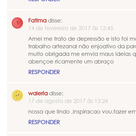
Fatima
disse:
14 de fevereiro de 2017 às 12:45
Amei me trato de depressão e isto foi m
trabalho artezanal não enjoativo da para
muito obrigada me emvia maus ideias q
abençoe ricamente um abraço
RESPONDER
waleria
disse:
17 de agosto de 2017 às 13:26
nossa que lindo ,inspiracao vou.fazer 
RESPONDER