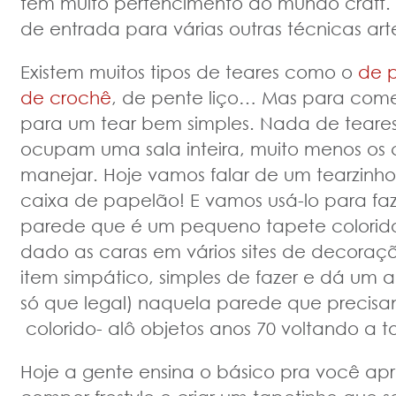
tem muito pertencimento ao mundo craft.
de entrada para várias outras técnicas art
Existem muitos tipos de teares como o
de 
de crochê
, de pente liço… Mas para com
para um tear bem simples. Nada de teare
ocupam uma sala inteira, muito menos os
manejar. Hoje vamos falar de um tearzinh
caixa de papelão! E vamos usá-lo para faz
parede que é um pequeno tapete colorido
dado as caras em vários sites de decoraç
item simpático, simples de fazer e dá um ar 
só que legal) naquela parede que precisa
colorido- alô objetos anos 70 voltando a 
Hoje a gente ensina o básico pra você apr