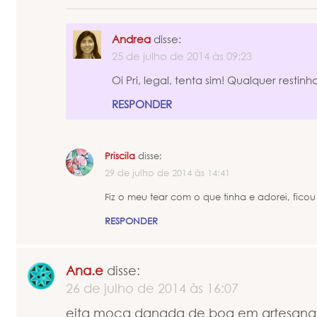
Andrea
disse:
25 de julho de 2014 às 09:23
Oi Pri, legal, tenta sim! Qualquer restinho
RESPONDER
Priscila
disse:
29 de julho de 2014 às 14:41
Fiz o meu tear com o que tinha e adorei, ficou 
RESPONDER
Ana.e
disse:
26 de julho de 2014 às 16:07
eita moça danada de boa em artesan