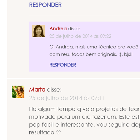
RESPONDER
Andrea
disse:
25 de julho de 2014 às 09:22
Oi Andrea, mais uma técnica pra você te
com resultados bem originais. :). bjs!!
RESPONDER
Marta
disse:
25 de julho de 2014 às 07:11
Ha algum tempo q vejo projetos de tear 
motivada para um dia fazer um. Este e
pap facil e interessante, vou seguir e de
resultado ♡