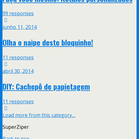
99 responses
junho 11, 2014
Olha o naipe deste bloquinho!
11 responses
abril 30, 2014
DIY: Cachepô de papietagem
11 responses
Load more from this category…
SuperZiper
Back to top