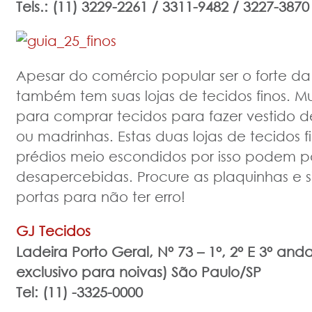
Tels.: (11) 3229-2261 / 3311-9482 / 3227-3870
Apesar do comércio popular ser o forte da 
também tem suas lojas de tecidos finos. Mu
para comprar tecidos para fazer vestido de
ou madrinhas. Estas duas lojas de tecidos 
prédios meio escondidos por isso podem p
desapercebidas. Procure as plaquinhas e s
portas para não ter erro!
GJ Tecidos
Ladeira Porto Geral, N° 73 – 1°, 2° E 3° and
exclusivo para noivas)
São Paulo/SP
Tel: (11) -3325-0000