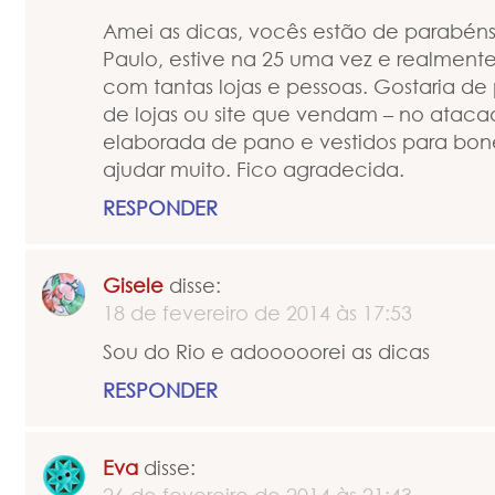
Amei as dicas, vocês estão de parabéns
Paulo, estive na 25 uma vez e realmente
com tantas lojas e pessoas. Gostaria de
de lojas ou site que vendam – no ata
elaborada de pano e vestidos para bonec
ajudar muito. Fico agradecida.
RESPONDER
Gisele
disse:
18 de fevereiro de 2014 às 17:53
Sou do Rio e adooooorei as dicas
RESPONDER
Eva
disse: