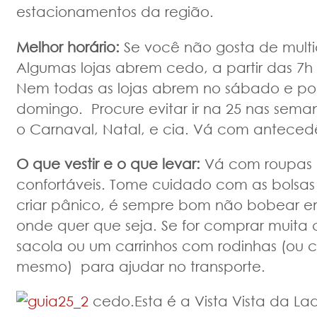
estacionamentos da região.
Melhor horário:
Se você não gosta de mult
Algumas lojas abrem cedo, a partir das 7
Nem todas as lojas abrem no sábado e p
domingo. Procure evitar ir na 25 nas se
o Carnaval, Natal, e cia. Vá com anteced
O que vestir e o que levar:
Vá com roupas 
confortáveis. Tome cuidado com as bolsas 
criar pânico, é sempre bom não bobear e
onde quer que seja. Se for comprar muita 
sacola ou um carrinhos com rodinhas (ou 
mesmo) para ajudar no transporte.
cedo.
Esta é a Vista Vista da La