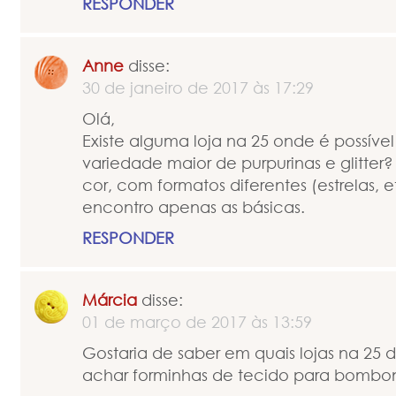
RESPONDER
Anne
disse:
30 de janeiro de 2017 às 17:29
Olá,
Existe alguma loja na 25 onde é possíve
variedade maior de purpurinas e glitter? 
cor, com formatos diferentes (estrelas, 
encontro apenas as básicas.
RESPONDER
Márcia
disse:
01 de março de 2017 às 13:59
Gostaria de saber em quais lojas na 25
achar forminhas de tecido para bombon