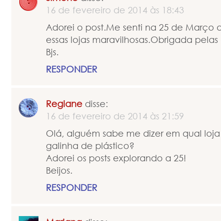
16 de fevereiro de 2014 às 18:43
Adorei o post.Me senti na 25 de Março
essas lojas maravilhosas.Obrigada pelas 
Bjs.
RESPONDER
Regiane
disse:
16 de fevereiro de 2014 às 21:59
Olá, alguém sabe me dizer em qual loj
galinha de plástico?
Adorei os posts explorando a 25!
Beijos.
RESPONDER