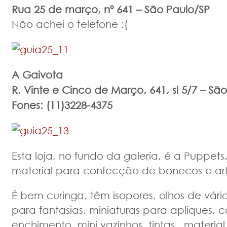
Rua 25 de março, nº 641 –
São Paulo/SP
Não achei o telefone :(
A Gaivota
R. Vinte e Cinco de Março, 641, sl 5/7 –
São
Fones: (11)3228-4375
Esta loja, no fundo da galeria, é a Puppet
material para confecção de bonecos e ar
É bem curinga, têm isopores, olhos de vári
para fantasias, miniaturas para apliques, 
enchimento, mini vazinhos, tintas, material