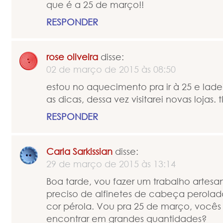
que é a 25 de março!!
RESPONDER
rose oliveira
disse:
02 de março de 2015 às 08:50
estou no aquecimento pra ir à 25 e ladei
as dicas, dessa vez visitarei novas lojas. t
RESPONDER
Carla Sarkissian
disse:
29 de março de 2015 às 13:14
Boa tarde, vou fazer um trabalho artesan
preciso de alfinetes de cabeça perola
cor pérola. Vou pra 25 de março, você
encontrar em grandes quantidades?