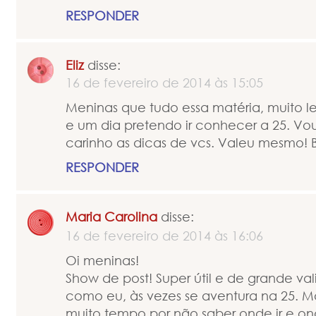
RESPONDER
Eliz
disse:
16 de fevereiro de 2014 às 15:05
Meninas que tudo essa matéria, muito le
e um dia pretendo ir conhecer a 25. V
carinho as dicas de vcs. Valeu mesmo! B
RESPONDER
Maria Carolina
disse:
16 de fevereiro de 2014 às 16:06
Oi meninas!
Show de post! Super útil e de grande va
como eu, às vezes se aventura na 25.
muito tempo por não saber onde ir e o