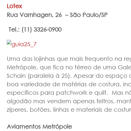
Lotex
Rua Varnhagen, 26 –
São Paulo/SP
Tel.: (11) 3326-0900
Uma das lojinhas que mais frequento na r
Metrópole, que fica no térreo de uma Gal
Schain (paralela à 25). Apesar do espaço
boa variedade de matérias de costura, incl
específicos para patchwork e quilt. Mas n
algodão mas vendem apenas feltros, manta
zíperes, botões, linhas e materiais de cost
Aviamentos Metrópole