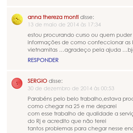
anna thereza monti
disse:
13 de maio de 2014 às 17:34
estou procurando curso ou quem puder
informações de como confeccionar as
vietnamitas …agradeço pela ajuda …bj
RESPONDER
SERGIO
disse:
30 de dezembro de 2014 às 00:53
Parabéns pelo belo trabalho,estava pr
como chegar na 25 e me deparei
com esse trabalho de qualidade a serv
do Rj e acredito que não terei
tantos problemas para chegar nesse e