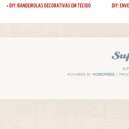
«
DIY: BANDEIROLAS DECORATIVAS EM TECIDO
DIY: ENV
SUP
POWERED BY
WORDPRESS
| PRO