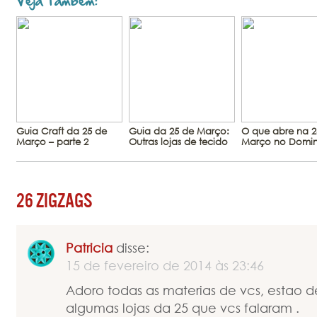
Veja Também:
Guia Craft da 25 de
Guia da 25 de Março:
O que abre na 2
Março – parte 2
Outras lojas de tecido
Março no Domi
26 ZIGZAGS
Patricia
disse:
15 de fevereiro de 2014 às 23:46
Adoro todas as materias de vcs, estao
algumas lojas da 25 que vcs falaram .