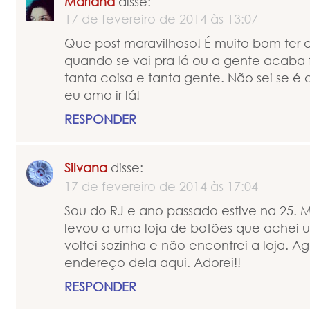
Mariana
disse:
17 de fevereiro de 2014 às 13:07
Que post maravilhoso! É muito bom ter
quando se vai pra lá ou a gente acaba
tanta coisa e tanta gente. Não sei se é
eu amo ir lá!
RESPONDER
Silvana
disse:
17 de fevereiro de 2014 às 17:04
Sou do RJ e ano passado estive na 25.
levou a uma loja de botões que achei 
voltei sozinha e não encontrei a loja. A
endereço dela aqui. Adorei!!
RESPONDER