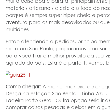
muita coisa boa e barata, principalment
materiais artesanais e este é o foco do no
porque é sempre super hiper cheia e perc
aventura para os mais desavisados ou qu
multidões.
Então atendendo a pedidos, principalme
mora em São Paulo, preparamos uma série 
para você tirar o melhor proveito da sua vi
agitado do país. Esta é a parte 1, vamos 
Como chegar:
A melhor maneira de chegar
Desça na estação São Bento – Linha Azul,
Ladeira Porto Geral. Outra opção seria ir de
comprar coisas pesadas e deixar em algu