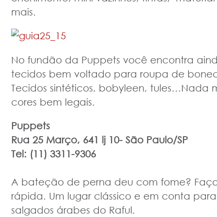
mais.
No fundão da Puppets você encontra aind
tecidos bem voltado para roupa de boneco
Tecidos sintéticos, bobyleen, tules…Nada
cores bem legais.
Puppets
Rua 25 Março, 641 lj 10-
São Paulo/SP
Tel: (11) 3311-9306
A bateção de perna deu com fome? Faç
rápida. Um lugar clássico e em conta para
salgados árabes do Raful.