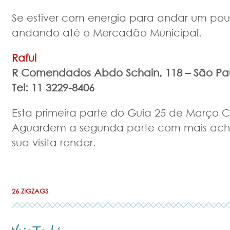
Se estiver com energia para andar um pou
andando até o Mercadão Municipal.
Raful
R Comendados Abdo Schain, 118 –
São Pa
Tel: 11 3229-8406
Esta primeira parte do Guia 25 de Março Cr
Aguardem a segunda parte com mais acha
sua visita render.
26 ZIGZAGS