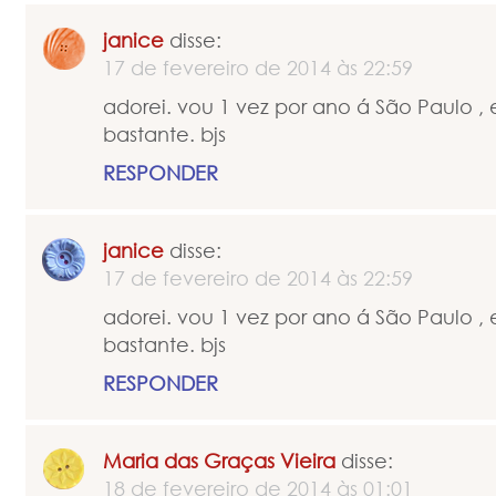
janice
disse:
17 de fevereiro de 2014 às 22:59
adorei. vou 1 vez por ano á São Paulo , 
bastante. bjs
RESPONDER
janice
disse:
17 de fevereiro de 2014 às 22:59
adorei. vou 1 vez por ano á São Paulo , 
bastante. bjs
RESPONDER
Maria das Graças Vieira
disse:
18 de fevereiro de 2014 às 01:01