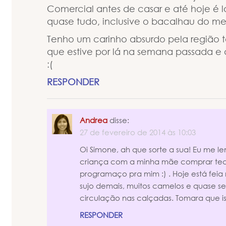
Comercial antes de casar e até hoje é 
quase tudo, inclusive o bacalhau do m
Tenho um carinho absurdo pela região t
que estive por lá na semana passada e
:(
RESPONDER
Andrea
disse:
27 de fevereiro de 2014 às 10:03
Oi Simone, ah que sorte a sua! Eu me l
criança com a minha mãe comprar tec
programaço pra mim :) . Hoje está feia
sujo demais, muitos camelos e quase 
circulação nas calçadas. Tomara que is
RESPONDER