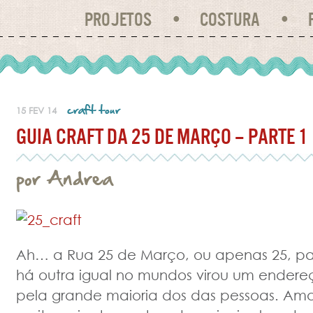
PROJETOS
COSTURA
craft tour
15 FEV 14
GUIA CRAFT DA 25 DE MARÇO – PARTE 1
por Andrea
Ah… a Rua 25 de Março, ou apenas 25, par
há outra igual no mundos virou um ende
pela grande maioria dos das pessoas. A