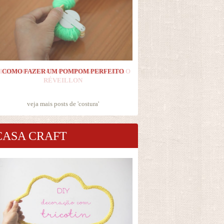
COMO FAZER UM POMPOM PERFEITO
veja mais posts de '
costura
'
CASA CRAFT