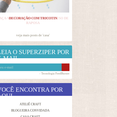
DECORAÇÃO COM TRICOTIN
veja mais posts de '
casa
'
LEIA O SUPERZIPER POR
E-MAIL
- Tecnologia
FeedBurner
VOCÊ ENCONTRA POR
AQUI
ATELIÊ CRAFT
BLOGUEIRA CONVIDADA
CASA CRAFT