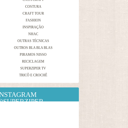
COSTURA
CRAFT TOUR
FASHION
INSPIRAÇÃO
NHAC
OUTRAS TÉCNICAS
OUTROS BLA BLA BLAS
PIRAMOS NISSO
RECICLAGEM
SUPERZIPER TV
TRICÔ E CROCHÊ
INSTAGRAM
@SUPERZIPER