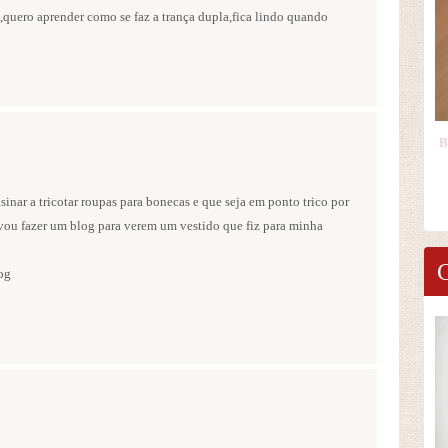
s,quero aprender como se faz a trança dupla,fica lindo quando
inar a tricotar roupas para bonecas e que seja em ponto trico por
 vou fazer um blog para verem um vestido que fiz para minha
og