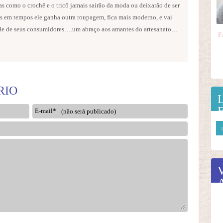
gas como o crochê e o tricô jamais sairão da moda ou deixarão de ser
os em tempos ele ganha outra roupagem, fica mais moderno, e vai
de de seus consumidores….um abraço aos amantes do artesanato…
RIO
E-mail*