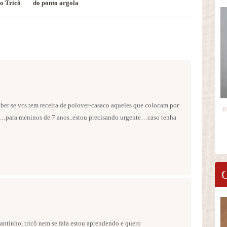
o Tricô
do ponto argola
ber se vcs tem receita de polover-casaco aqueles que colocam por
…para meninos de 7 anos..estou precisando urgente…caso tenha
antinho, tricô nem se fala estou aprendendo e quero