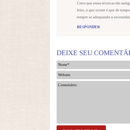
Creio que essas técnicas tão anti
feito, o que ocorre é que de temp
sempre se adequando a necessida
RESPONDER
DEIXE SEU COMENTÁ
Nome*
Website
Comentário: