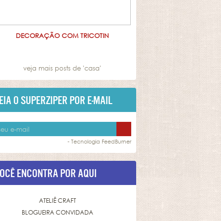
DECORAÇÃO COM TRICOTIN
veja mais posts de '
casa
'
EIA O SUPERZIPER POR E-MAIL
- Tecnologia
FeedBurner
OCÊ ENCONTRA POR AQUI
ATELIÊ CRAFT
BLOGUEIRA CONVIDADA