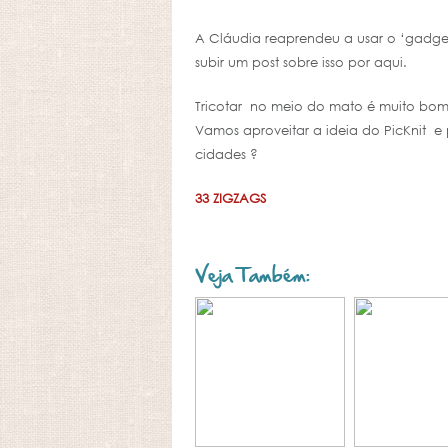
A Cláudia reaprendeu a usar o ‘gadg
subir um post sobre isso por aqui.
Tricotar no meio do mato é muito bom
Vamos aproveitar a ideia do PicKnit e 
cidades ?
33 ZIGZAGS
Veja Também: