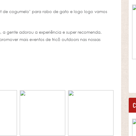
et de cogumelo’ para rabo de gato e logo logo vamos
, a gente adorou a experiência e super recomenda.
promover mais eventos de tricô outdoors nas nossas
C