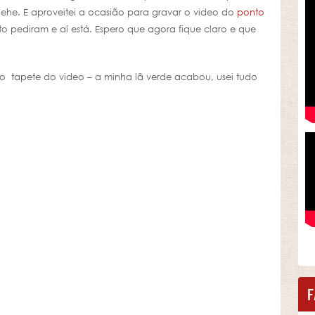
ehe. E aproveitei a ocasião para gravar o video do
ponto
to pediram e aí está. Espero que agora fique claro e que
no tapete do video – a minha lã verde acabou, usei tudo
F