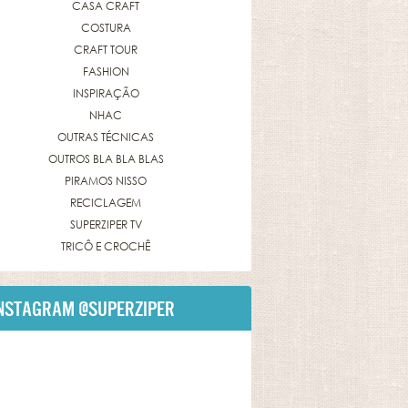
CASA CRAFT
COSTURA
CRAFT TOUR
FASHION
INSPIRAÇÃO
NHAC
OUTRAS TÉCNICAS
OUTROS BLA BLA BLAS
PIRAMOS NISSO
RECICLAGEM
SUPERZIPER TV
TRICÔ E CROCHÊ
NSTAGRAM
@SUPERZIPER