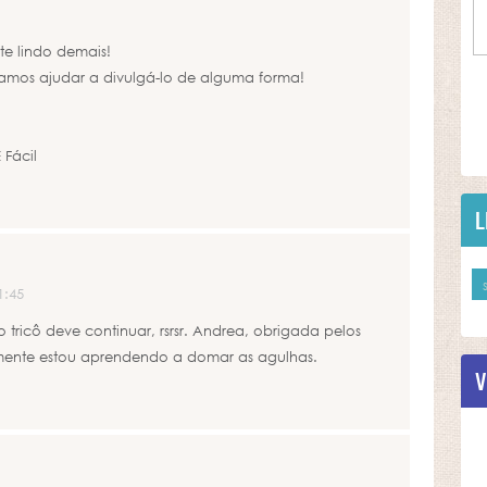
te lindo demais!
amos ajudar a divulgá-lo de alguma forma!
 Fácil
L
1:45
tricô deve continuar, rsrsr. Andrea, obrigada pelos
almente estou aprendendo a domar as agulhas.
V