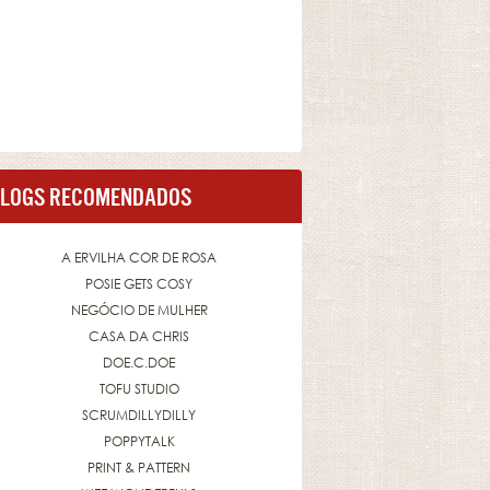
LOGS RECOMENDADOS
A ERVILHA COR DE ROSA
POSIE GETS COSY
NEGÓCIO DE MULHER
CASA DA CHRIS
DOE.C.DOE
TOFU STUDIO
SCRUMDILLYDILLY
POPPYTALK
PRINT & PATTERN