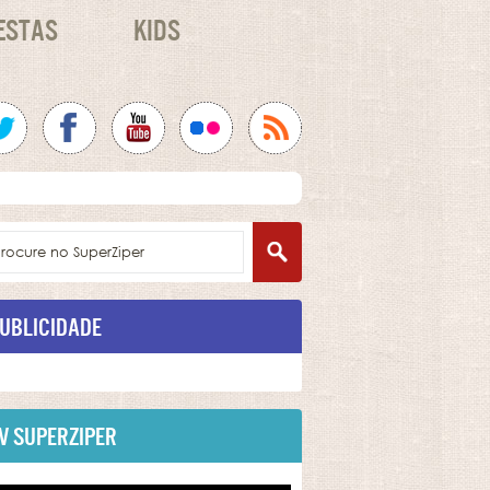
ESTAS
KIDS
UBLICIDADE
V SUPERZIPER