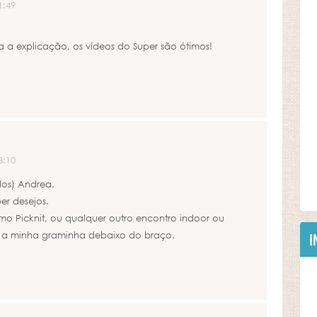
1:49
a a explicação, os vídeos do Super são ótimos!
3:10
dos) Andrea.
er desejos.
mo Picknit, ou qualquer outro encontro indoor ou
 a minha graminha debaixo do braço.
I