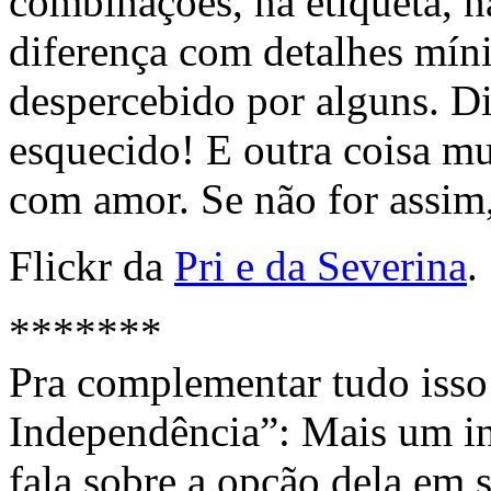
combinações, na etiqueta, 
diferença com detalhes mín
despercebido por alguns. Di
esquecido! E outra coisa m
com amor. Se não for assim,
Flickr da
Pri e da Severina
.
*******
Pra complementar tudo isso
Independência”: Mais um i
fala sobre a opção dela em se