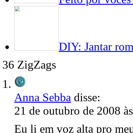
DIY: Jantar rom
36 ZigZags
Anna Sebba
disse:
21 de outubro de 2008 à
Eu li em voz alta pro me