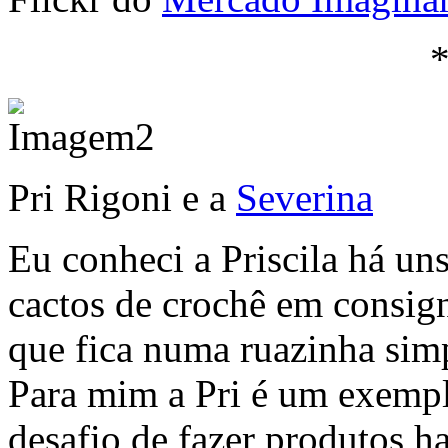
Pri Rigoni e a
Severina
Eu conheci a Priscila há u
cactos de crochê em consign
que fica numa ruazinha sim
Para mim a Pri é um exemp
desafio de fazer produtos 