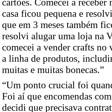
cartões. Comecei a receber
casa ficou pequena e resolv
que em 3 meses também fic
resolvi alugar uma loja na 
comecei a vender crafts no
a linha de produtos, includ
muitas e muitas bonecas.”
“Um ponto crucial foi quand
Foi aí que encomendas come
decidi que precisava contr