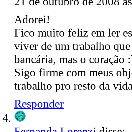
21 de outubro de 2008 à
Adorei!
Fico muito feliz em ler es
viver de um trabalho que
bancária, mas o coração :
Sigo firme com meus obj
trabalho pro resto da vi
Responder
Fernanda Lorenzi
disse: