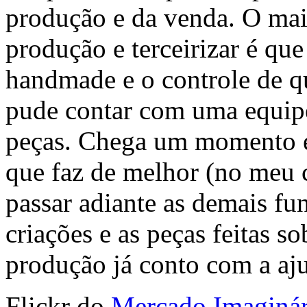
produção e da venda. O mai
produção e terceirizar é que
handmade e o controle de qu
pude contar com uma equipe
peças. Chega um momento e
que faz de melhor (no meu c
passar adiante as demais fu
criações e as peças feitas 
produção já conto com a aju
Flickr do
Mercado Imaginár