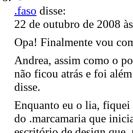
.faso
disse:
22 de outubro de 2008 à
Opa! Finalmente vou come
Andrea, assim como o po
não ficou atrás e foi al
disse.
Enquanto eu o lia, fique
do .marcamaria que inici
escritório de design que