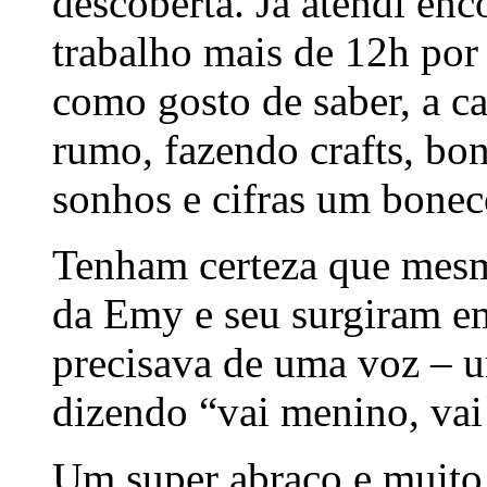
descoberta. Já atendi en
trabalho mais de 12h por 
como gosto de saber, a 
rumo, fazendo crafts, bo
sonhos e cifras um bonec
Tenham certeza que mesm
da Emy e seu surgiram 
precisava de uma voz – u
dizendo “vai menino, vai 
Um super abraço e muito