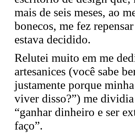
mais de seis meses, ao m
bonecos, me fez repensar
estava decidido.
Relutei muito em me dedi
artesanices (você sabe be
justamente porque minha 
viver disso?”) me dividi
“ganhar dinheiro e ser e
faço”.