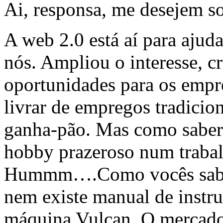
Ai, responsa, me desejem so
A web 2.0 está aí para ajud
nós. Ampliou o interesse, c
oportunidades para os emp
livrar de empregos tradicion
ganha-pão. Mas como saber 
hobby prazeroso num trabal
Hummm….Como vocês sabem,
nem existe manual de instr
máquina Vulcan. O mercado 