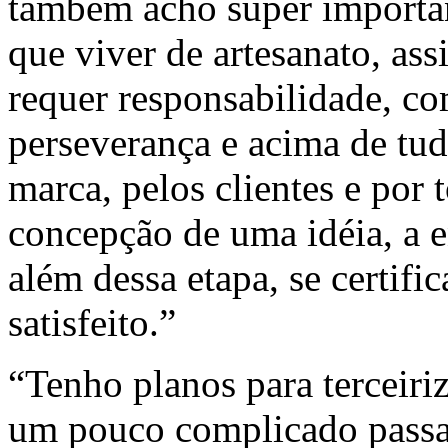
também acho super importan
que viver de artesanato, as
requer responsabilidade, c
perseverança e acima de tud
marca, pelos clientes e por 
concepção de uma idéia, a 
além dessa etapa, se certifi
satisfeito.”
“Tenho planos para terceiri
um pouco complicado passar