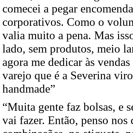
comecei a pegar encomendas
corporativos. Como o volum
valia muito a pena. Mas isso
lado, sem produtos, meio la
agora me dedicar às vendas 
varejo que é a Severina vir
handmade”
“Muita gente faz bolsas, e s
vai fazer. Então, penso nos 