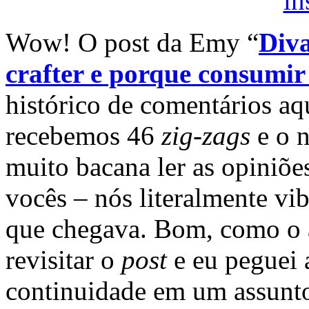
Wow! O post da Emy “
Diva
crafter e porque consumir 
histórico de comentários a
recebemos 46
zig-zags
e o n
muito bacana ler as opiniõe
vocês – nós literalmente v
que chegava. Bom, como o 
revisitar o
post
e eu peguei a
continuidade em um assunt