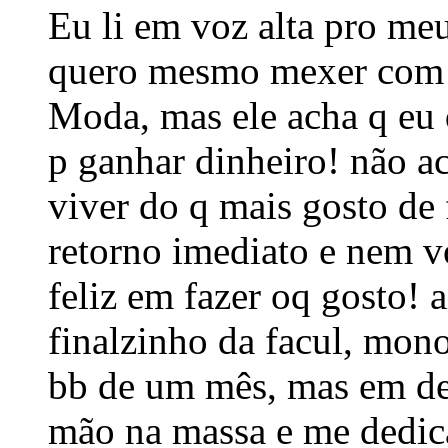
Eu li em voz alta pro me
quero mesmo mexer com 
Moda, mas ele acha q eu d
p ganhar dinheiro! não ac
viver do q mais gosto de
retorno imediato e nem vo
feliz em fazer oq gosto! 
finalzinho da facul, mono
bb de um mês, mas em de
mão na massa e me dedic