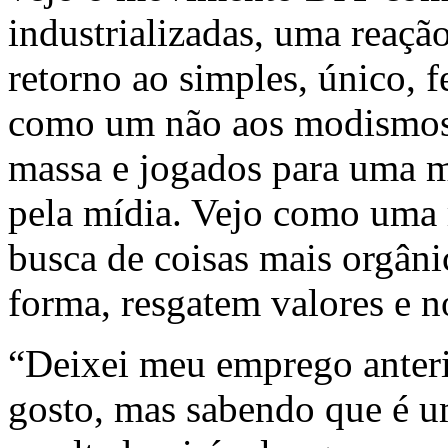
industrializadas, uma reaçã
retorno ao simples, único, f
como um não aos modismos 
massa e jogados para uma 
pela mídia. Vejo como uma r
busca de coisas mais orgânic
forma, resgatem valores e n
“Deixei meu emprego anteri
gosto, mas sabendo que é u