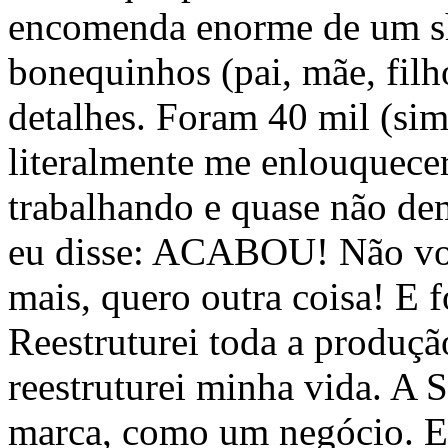
encomenda enorme de um sh
bonequinhos (pai, mãe, filh
detalhes. Foram 40 mil (sim
literalmente me enlouquece
trabalhando e quase não d
eu disse: ACABOU! Não vou
mais, quero outra coisa! E f
Reestruturei toda a produção
reestruturei minha vida. A
marca, como um negócio. E 