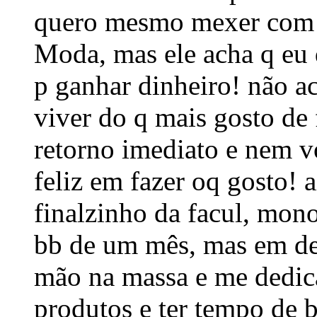
quero mesmo mexer com 
Moda, mas ele acha q eu d
p ganhar dinheiro! não ac
viver do q mais gosto de
retorno imediato e nem vo
feliz em fazer oq gosto! 
finalzinho da facul, mono
bb de um mês, mas em de
mão na massa e me dedic
produtos e ter tempo de b