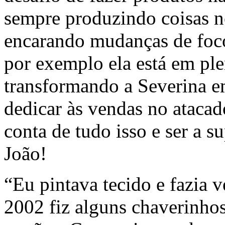
sempre produzindo coisas n
encarando mudanças de foco
por exemplo ela está em ple
transformando a Severina em
dedicar às vendas no atacad
conta de tudo isso e ser a 
João!
“Eu pintava tecido e fazia 
2002 fiz alguns chaverinho