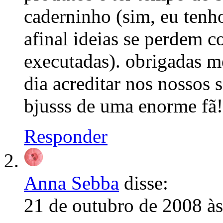
caderninho (sim, eu tenh
afinal ideias se perdem 
executadas). obrigadas m
dia acreditar nos nossos 
bjusss de uma enorme fã!
Responder
Anna Sebba
disse:
21 de outubro de 2008 à