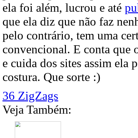
ela foi além, lucrou e até
pu
que ela diz que não faz ne
pelo contrário, tem uma cer
convencional. E conta que 
e cuida dos sites assim ela 
costura. Que sorte :)
36 ZigZags
Veja Também: