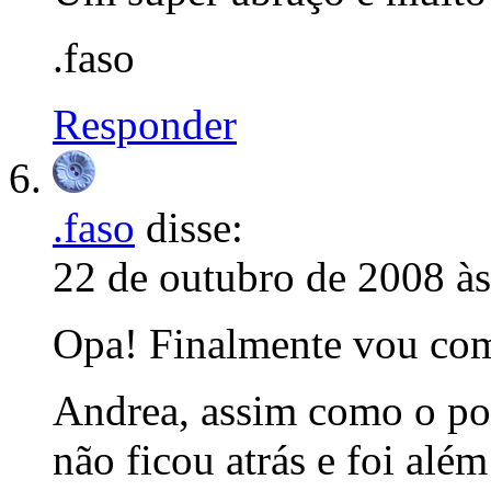
.faso
Responder
.faso
disse:
22 de outubro de 2008 à
Opa! Finalmente vou come
Andrea, assim como o po
não ficou atrás e foi al