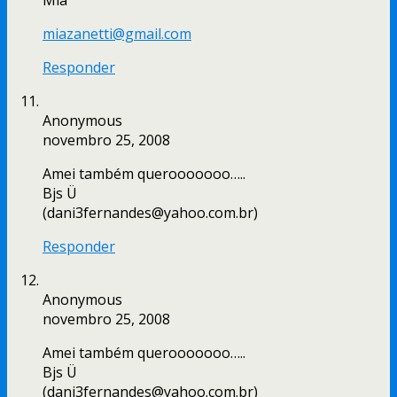
Mia
miazanetti@gmail.com
Responder
Anonymous
novembro 25, 2008
Amei também querooooooo…..
Bjs Ü
(dani3fernandes@yahoo.com.br)
Responder
Anonymous
novembro 25, 2008
Amei também querooooooo…..
Bjs Ü
(dani3fernandes@yahoo.com.br)