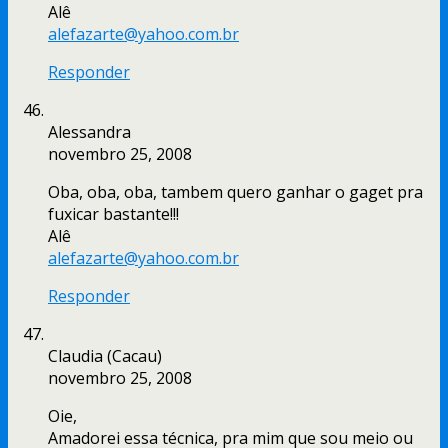
Alê
alefazarte@yahoo.com.br
Responder
Alessandra
novembro 25, 2008
Oba, oba, oba, tambem quero ganhar o gaget pra
fuxicar bastante!!!
Alê
alefazarte@yahoo.com.br
Responder
Claudia (Cacau)
novembro 25, 2008
Oie,
Amadorei essa técnica, pra mim que sou meio ou