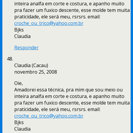
inteira analfa em corte e costura, e apanho muito
pra fazer um fuxico descente, esse molde tem muita
praticidade, ele será meu, rsrsrs. email:
croche_ou_trico@yahoo.com.br
Bjks
Claudia
Responder
Claudia (Cacau)
novembro 25, 2008
Oie,
Amadorei essa técnica, pra mim que sou meio ou
inteira analfa em corte e costura, e apanho muito
pra fazer um fuxico descente, esse molde tem muita
praticidade, ele será meu, rsrsrs. email:
croche_ou_trico@yahoo.com.br
Bjks
Claudia