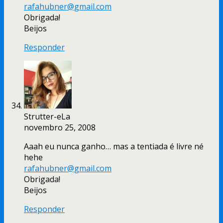
rafahubner@gmail.com
Obrigada!
Beijos
Responder
Strutter-eLa
novembro 25, 2008
Aaah eu nunca ganho… mas a tentiada é livre né
hehe
rafahubner@gmail.com
Obrigada!
Beijos
Responder