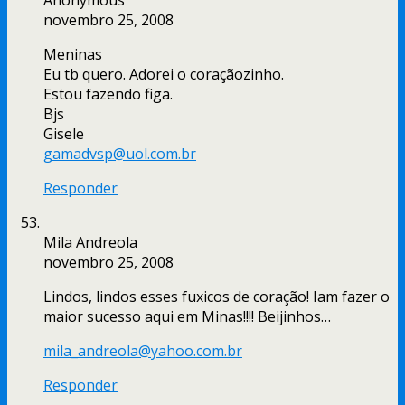
Anonymous
novembro 25, 2008
Meninas
Eu tb quero. Adorei o coraçãozinho.
Estou fazendo figa.
Bjs
Gisele
gamadvsp@uol.com.br
Responder
Mila Andreola
novembro 25, 2008
Lindos, lindos esses fuxicos de coração! Iam fazer o
maior sucesso aqui em Minas!!!! Beijinhos…
mila_andreola@yahoo.com.br
Responder