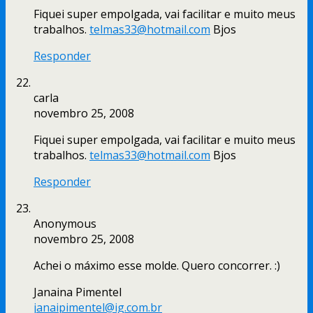
Fiquei super empolgada, vai facilitar e muito meus
trabalhos.
telmas33@hotmail.com
Bjos
Responder
carla
novembro 25, 2008
Fiquei super empolgada, vai facilitar e muito meus
trabalhos.
telmas33@hotmail.com
Bjos
Responder
Anonymous
novembro 25, 2008
Achei o máximo esse molde. Quero concorrer. :)
Janaina Pimentel
janaipimentel@ig.com.br