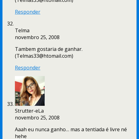
(Telmas33@htomail.com)
Responder
Telma
novembro 25, 2008
Tambem gostaria de ganhar.
(Telmas33@htomail.com)
Responder
Strutter-eLa
novembro 25, 2008
Aaah eu nunca ganho… mas a tentiada é livre né
hehe