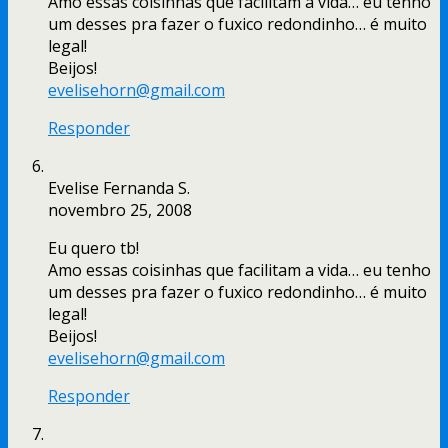
Amo essas coisinhas que facilitam a vida… eu tenho
um desses pra fazer o fuxico redondinho… é muito
legal!
Beijos!
evelisehorn@gmail.com
Responder
Evelise Fernanda S.
novembro 25, 2008
Eu quero tb!
Amo essas coisinhas que facilitam a vida… eu tenho
um desses pra fazer o fuxico redondinho… é muito
legal!
Beijos!
evelisehorn@gmail.com
Responder