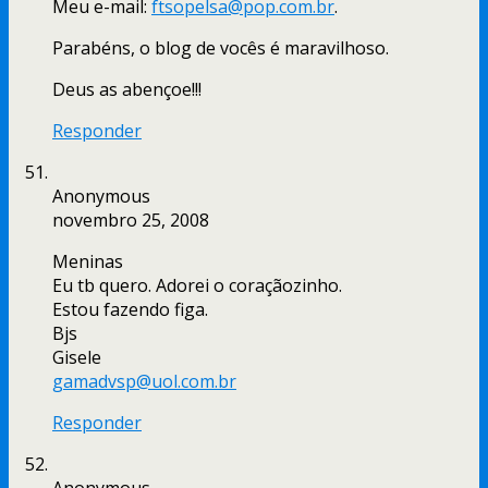
Meu e-mail:
ftsopelsa@pop.com.br
.
Parabéns, o blog de vocês é maravilhoso.
Deus as abençoe!!!
Responder
Anonymous
novembro 25, 2008
Meninas
Eu tb quero. Adorei o coraçãozinho.
Estou fazendo figa.
Bjs
Gisele
gamadvsp@uol.com.br
Responder