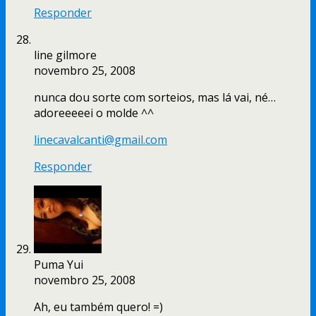
Responder
line gilmore
novembro 25, 2008
nunca dou sorte com sorteios, mas lá vai, né…
adoreeeeei o molde ^^
linecavalcanti@gmail.com
Responder
Puma Yui
novembro 25, 2008
Ah, eu também quero! =)