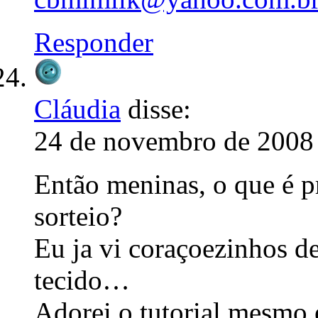
Responder
Cláudia
disse:
24 de novembro de 2008 
Então meninas, o que é pr
sorteio?
Eu ja vi coraçoezinhos d
tecido…
Adorei o tutorial,mesmo 