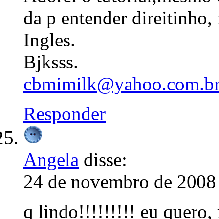
da p entender direitinho
Ingles.
Bjksss.
cbmimilk@yahoo.com.b
Responder
Angela
disse:
24 de novembro de 2008 
q lindo!!!!!!!!! eu quero