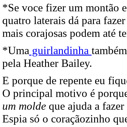
*Se voce fizer um montão e
quatro laterais dá para faz
mais corajosas podem até t
*Uma
guirlandinha
também 
pela Heather Bailey.
E porque de repente eu fiq
O principal motivo é porqu
um molde
que ajuda a fazer
Espia só o coraçãozinho que