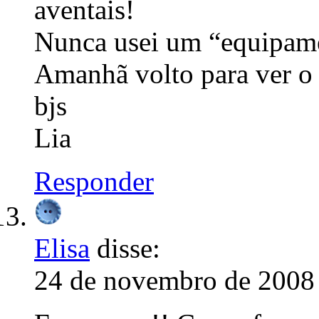
aventais!
Nunca usei um “equipamen
Amanhã volto para ver o 
bjs
Lia
Responder
Elisa
disse:
24 de novembro de 2008 