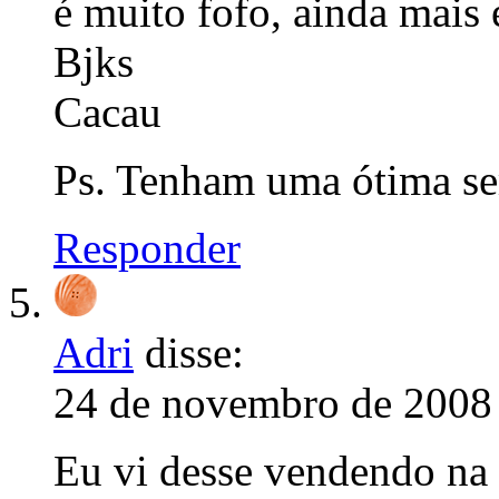
é muito fofo, ainda mais
Bjks
Cacau
Ps. Tenham uma ótima s
Responder
Adri
disse:
24 de novembro de 2008 
Eu vi desse vendendo na