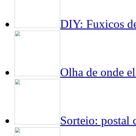
DIY: Fuxicos d
Olha de onde el
Sorteio: postal