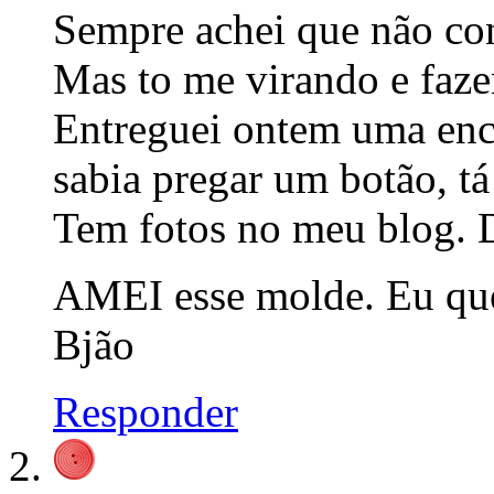
Sempre achei que não co
Mas to me virando e faze
Entreguei ontem uma en
sabia pregar um botão, t
Tem fotos no meu blog. 
AMEI esse molde. Eu q
Bjão
Responder