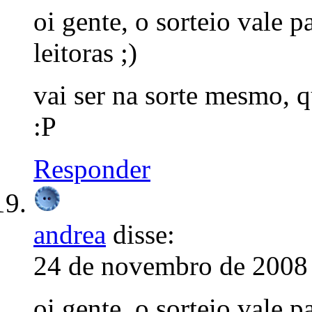
oi gente, o sorteio vale 
leitoras ;)
vai ser na sorte mesmo, 
:P
Responder
andrea
disse:
24 de novembro de 2008 
oi gente, o sorteio vale 