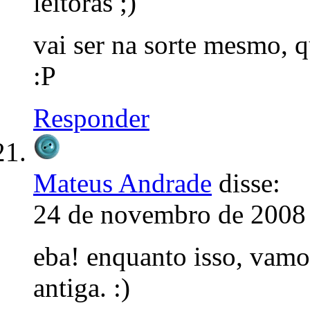
leitoras ;)
vai ser na sorte mesmo, 
:P
Responder
Mateus Andrade
disse:
24 de novembro de 2008 
eba! enquanto isso, vamo
antiga. :)