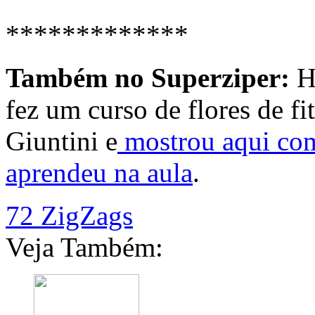
*************
Também no Superziper:
Há
fez um curso de flores de fi
Giuntini e
mostrou aqui com
aprendeu na aula
.
72 ZigZags
Veja Também: