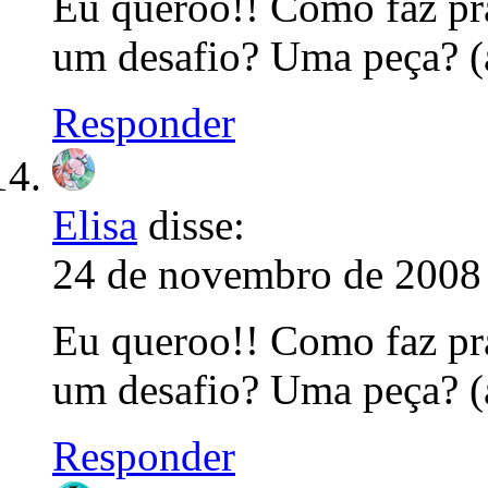
Eu queroo!! Como faz pra 
um desafio? Uma peça? (ai,
Responder
Elisa
disse:
24 de novembro de 2008 
Eu queroo!! Como faz pra 
um desafio? Uma peça? (ai,
Responder