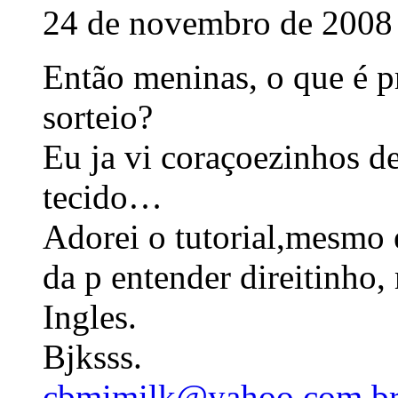
24 de novembro de 2008 
Então meninas, o que é pr
sorteio?
Eu ja vi coraçoezinhos d
tecido…
Adorei o tutorial,mesmo 
da p entender direitinho
Ingles.
Bjksss.
cbmimilk@yahoo.com.b