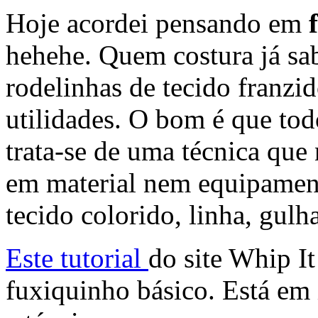
Hoje acordei pensando em
f
hehehe. Quem costura já sa
rodelinhas de tecido franz
utilidades. O bom é que to
trata-se de uma técnica que
em material nem equipament
tecido colorido, linha, gulha
Este tutorial
do site Whip I
fuxiquinho básico. Está em 