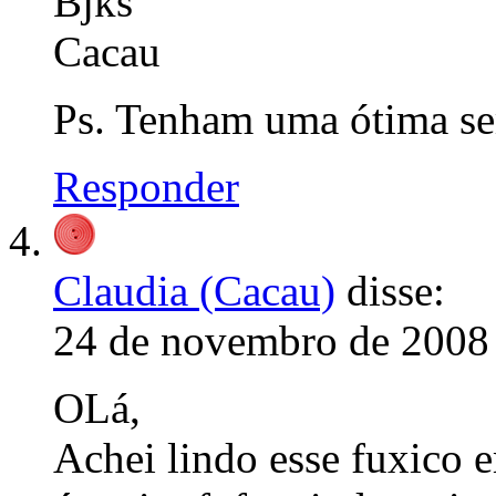
Bjks
Cacau
Ps. Tenham uma ótima s
Responder
Claudia (Cacau)
disse:
24 de novembro de 2008 
OLá,
Achei lindo esse fuxico 