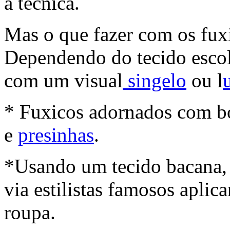
a técnica.
Mas o que fazer com os fuxi
Dependendo do tecido escol
com um visual
singelo
ou l
* Fuxicos adornados com bo
e
presinhas
.
*Usando um tecido bacana,
via estilistas famosos apli
roupa.