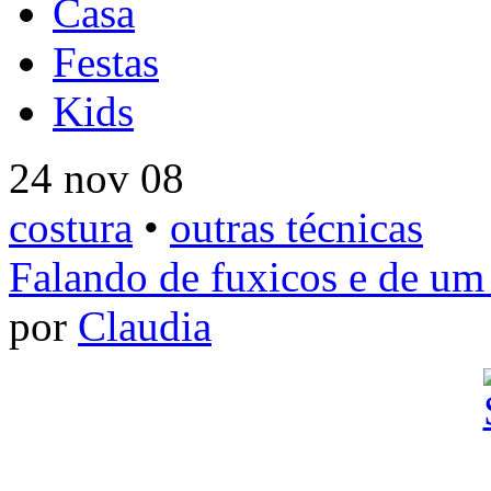
Casa
Festas
Kids
24 nov 08
costura
•
outras técnicas
Falando de fuxicos e de um
por
Claudia