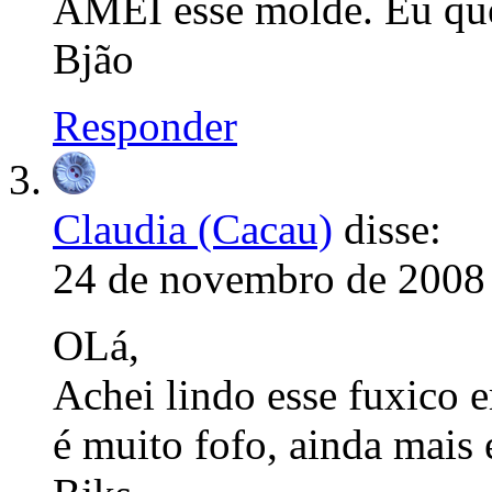
AMEI esse molde. Eu q
Bjão
Responder
Claudia (Cacau)
disse:
24 de novembro de 2008 
OLá,
Achei lindo esse fuxico 
é muito fofo, ainda mais