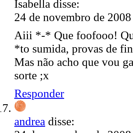
Isabella
disse:
24 de novembro de 2008 
Aiii *-* Que foofooo! Qu
*to sumida, provas de fi
Mas não acho que vou ga
sorte ;x
Responder
andrea
disse: