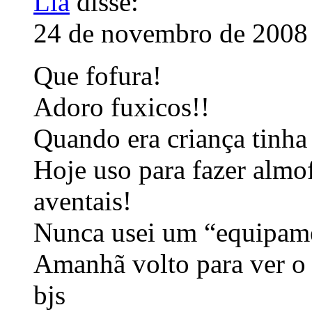
Lia
disse:
24 de novembro de 2008 
Que fofura!
Adoro fuxicos!!
Quando era criança tinha
Hoje uso para fazer almof
aventais!
Nunca usei um “equipamen
Amanhã volto para ver o 
bjs