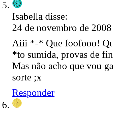
Isabella
disse:
24 de novembro de 2008 
Aiii *-* Que foofooo! Qu
*to sumida, provas de fi
Mas não acho que vou ga
sorte ;x
Responder