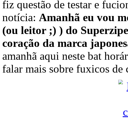
fiz questão de testar e fuci
notícia:
Amanhã eu vou mos
(ou leitor ;) ) do Superzi
coração da marca japones
amanhã aqui neste bat horár
falar mais sobre fuxicos de 