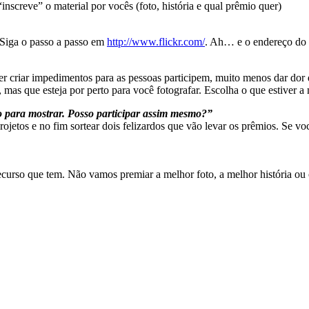
screve” o material por vocês (foto, história e qual prêmio quer)
 Siga o passo a passo em
http://www.flickr.com/
. Ah… e o endereço do 
uer criar impedimentos para as pessoas participem, muito menos dar dor
 mas que esteja por perto para você fotografar. Escolha o que estiver a
o para mostrar. Posso participar assim mesmo?”
 projetos e no fim sortear dois felizardos que vão levar os prêmios. Se
urso que tem. Não vamos premiar a melhor foto, a melhor história ou o 