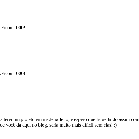
e.Ficou 1000!
e.Ficou 1000!
 terei um projeto em madeira feito, e espero que fique lindo assim como
e você dá aqui no blog, seria muito mais difícil sem elas! :)