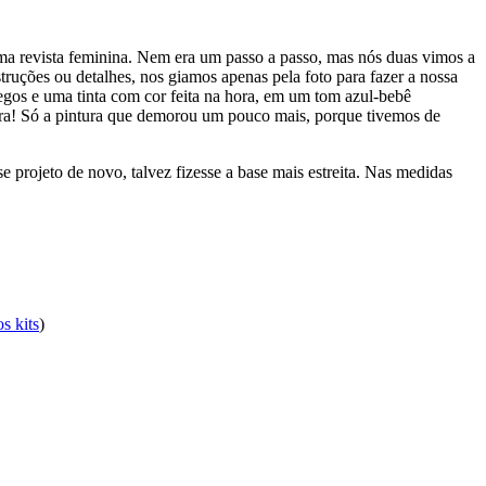
 uma revista feminina. Nem era um passo a passo, mas nós duas vimos a
ruções ou detalhes, nos giamos apenas pela foto para fazer a nossa
gos e uma tinta com cor feita na hora, em um tom azul-bebê
ra! Só a pintura que demorou um pouco mais, porque tivemos de
e projeto de novo, talvez fizesse a base mais estreita. Nas medidas
s kits
)