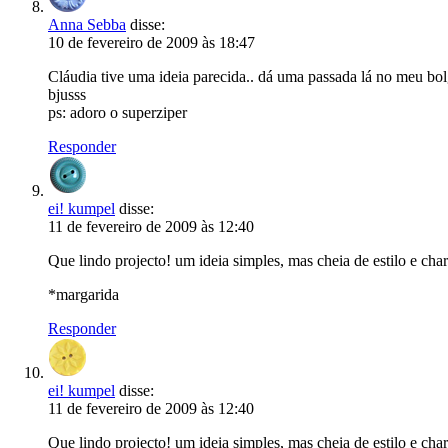
Anna Sebba
disse:
10 de fevereiro de 2009 às 18:47
Cláudia tive uma ideia parecida.. dá uma passada lá no meu bol
bjusss
ps: adoro o superziper
Responder
ei! kumpel
disse:
11 de fevereiro de 2009 às 12:40
Que lindo projecto! um ideia simples, mas cheia de estilo e ch
*margarida
Responder
ei! kumpel
disse:
11 de fevereiro de 2009 às 12:40
Que lindo projecto! um ideia simples, mas cheia de estilo e ch