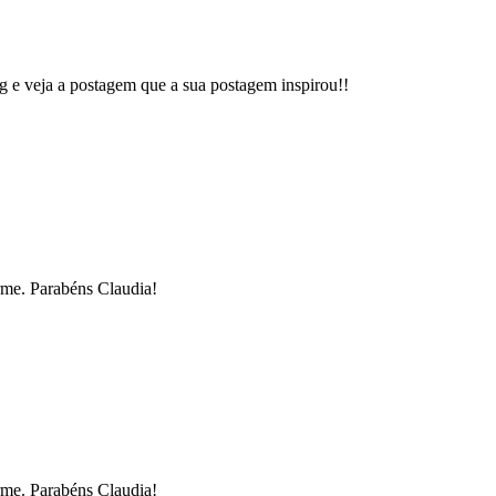
g e veja a postagem que a sua postagem inspirou!!
arme. Parabéns Claudia!
arme. Parabéns Claudia!