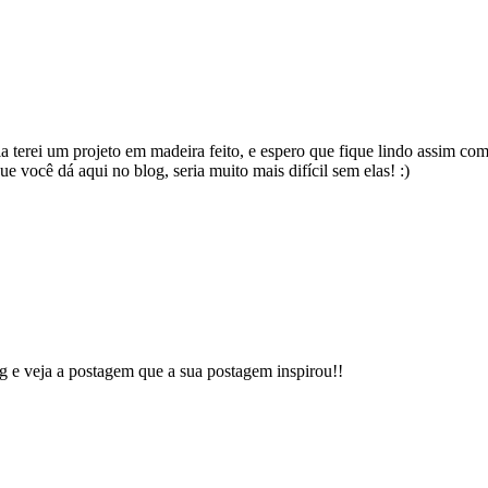
 terei um projeto em madeira feito, e espero que fique lindo assim como
e você dá aqui no blog, seria muito mais difícil sem elas! :)
g e veja a postagem que a sua postagem inspirou!!