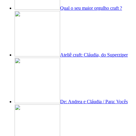
Qual o seu maior orgulho craft ?
Ateliê craft: Cláudia, do Superziper
De: Andrea e Cláudia / Para: Vocês