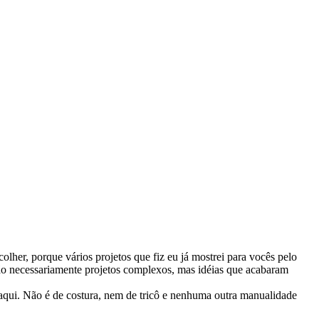
olher, porque vários projetos que fiz eu já mostrei para vocês pelo
ão necessariamente projetos complexos, mas idéias que acabaram
aqui. Não é de costura, nem de tricô e nenhuma outra manualidade