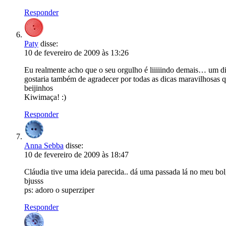
Responder
Paty
disse:
10 de fevereiro de 2009 às 13:26
Eu realmente acho que o seu orgulho é liiiiindo demais… um dia
gostaria também de agradecer por todas as dicas maravilhosas qu
beijinhos
Kiwimaça! :)
Responder
Anna Sebba
disse:
10 de fevereiro de 2009 às 18:47
Cláudia tive uma ideia parecida.. dá uma passada lá no meu bol
bjusss
ps: adoro o superziper
Responder