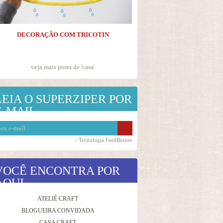
DECORAÇÃO COM TRICOTIN
veja mais posts de '
casa
'
LEIA O SUPERZIPER POR
E-MAIL
- Tecnologia
FeedBurner
VOCÊ ENCONTRA POR
AQUI
ATELIÊ CRAFT
BLOGUEIRA CONVIDADA
CASA CRAFT