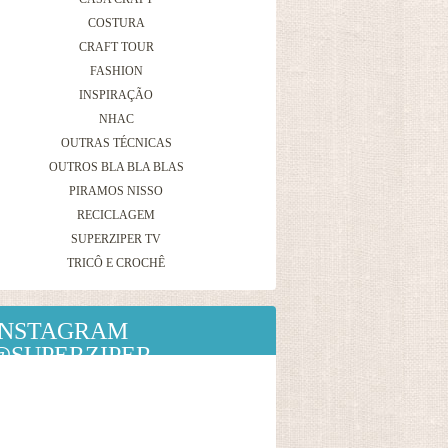
COSTURA
CRAFT TOUR
FASHION
INSPIRAÇÃO
NHAC
OUTRAS TÉCNICAS
OUTROS BLA BLA BLAS
PIRAMOS NISSO
RECICLAGEM
SUPERZIPER TV
TRICÔ E CROCHÊ
INSTAGRAM
@SUPERZIPER