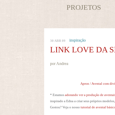
PROJETOS
inspiração
30 ABR 09
LINK LOVE DA 
por Andrea
Apron / Avental com divi
* Estamos
adorando ver a produção de aventa
inspirado a Edna a criar seus próprios modelos
Gostou? Veja o nosso
tutorial de avental bási