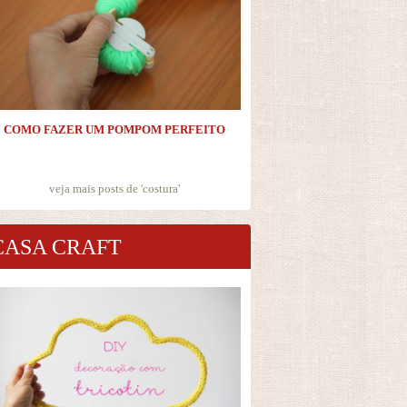
COMO FAZER UM POMPOM PERFEITO
veja mais posts de '
costura
'
CASA CRAFT