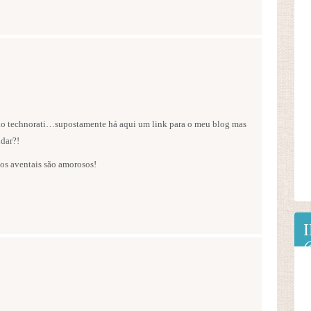
 do technorati…supostamente há aqui um link para o meu blog mas
dar?!
s aventais são amorosos!