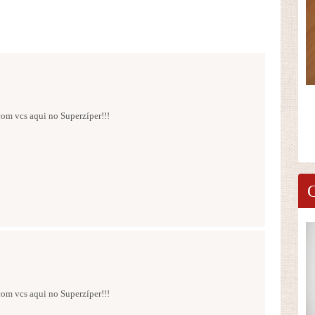
 com vcs aqui no Superzíper!!!
 com vcs aqui no Superzíper!!!