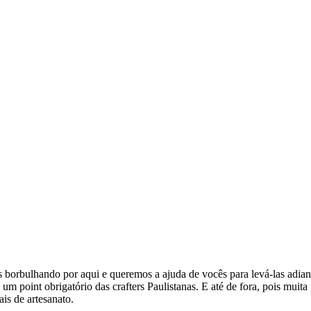
 borbulhando por aqui e queremos a ajuda de vocês para levá-las adi
 point obrigatório das crafters Paulistanas. E até de fora, pois muita
ais de artesanato.