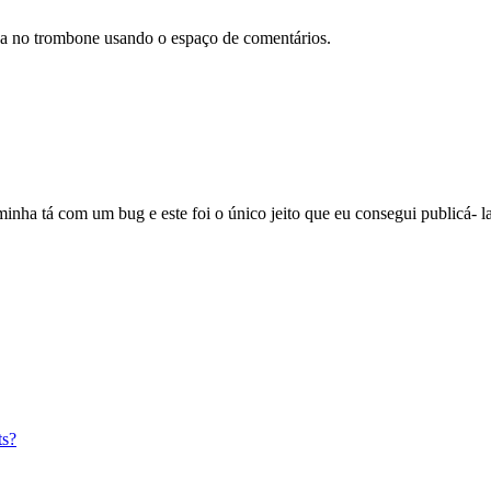
ca no trombone usando o espaço de comentários.
nha tá com um bug e este foi o único jeito que eu consegui publicá- la
ts?