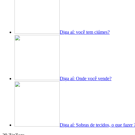
Diga aí: você tem ciúmes?
Diga aí: Onde você vende?
Diga aí: Sobras de tecidos, o que fazer 