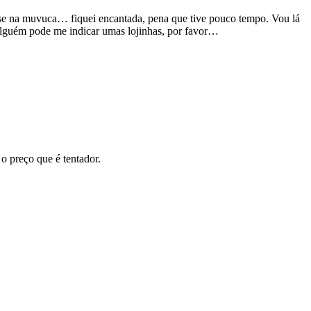
se na muvuca… fiquei encantada, pena que tive pouco tempo. Vou lá
 Alguém pode me indicar umas lojinhas, por favor…
o preço que é tentador.