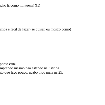
 acho lá como ninguém! XD
pa e fácil de fazer (se quiser, eu mostro como)
 ponto cruz.
comprando mesmo não estando na listinha.
ato que faço pouco, acabo indo mais na 25.