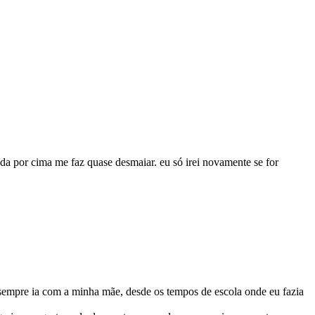
nda por cima me faz quase desmaiar. eu só irei novamente se for
u sempre ia com a minha mãe, desde os tempos de escola onde eu fazia