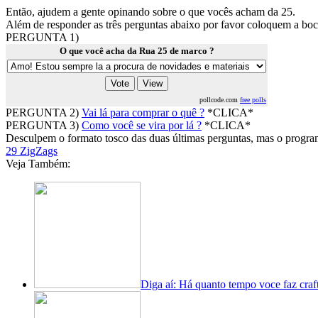
Então, ajudem a gente opinando sobre o que vocês acham da 25.
Além de responder as três perguntas abaixo por favor coloquem a bo
PERGUNTA 1)
O que você acha da Rua 25 de marco ?
pollcode.com
free polls
PERGUNTA 2)
Vai lá para comprar o quê ?
*CLICA*
PERGUNTA 3)
Como você se vira por lá ?
*CLICA*
Desculpem o formato tosco das duas últimas perguntas, mas o programi
29 ZigZags
Veja Também:
Diga aí: Há quanto tempo voce faz craf