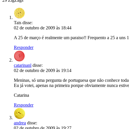
29 ZigZags
Tais
disse:
02 de outubro de 2009 às 18:44
A 25 de março é realmente um paraiso!! Frequento a 25 a uns 
Responder
catarinanl
disse:
02 de outubro de 2009 às 19:14
Meninas, só uma pergunta de portuguesa que não conhece toda a 
Eu já votei, apenas na primeira porque obviamente nunca estive 
Catarina
Responder
andrea
disse:
02 de outubro de 2009 às 19:27