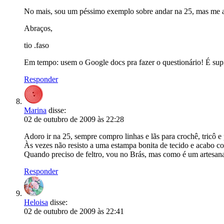
No mais, sou um péssimo exemplo sobre andar na 25, mas me
Abraços,
tio .faso
Em tempo: usem o Google docs pra fazer o questionário! É supim
Responder
Marina
disse:
02 de outubro de 2009 às 22:28
Adoro ir na 25, sempre compro linhas e lãs para crochê, tricô e
Às vezes não resisto a uma estampa bonita de tecido e acabo 
Quando preciso de feltro, vou no Brás, mas como é um artesan
Responder
Heloisa
disse:
02 de outubro de 2009 às 22:41