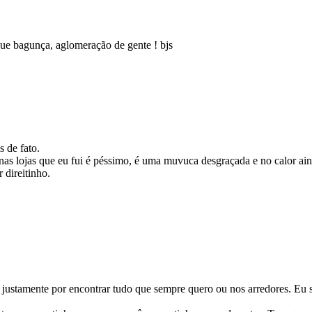
ue bagunça, aglomeração de gente ! bjs
 de fato.
 nas lojas que eu fui é péssimo, é uma muvuca desgraçada e no calor ai
 direitinho.
lá justamente por encontrar tudo que sempre quero ou nos arredores. E