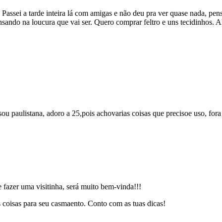
sei a tarde inteira lá com amigas e não deu pra ver quase nada, pen
sando na loucura que vai ser. Quero comprar feltro e uns tecidinhos.
paulistana, adoro a 25,pois achovarias coisas que precisoe uso, fora 
 fazer uma visitinha, será muito bem-vinda!!!
 coisas para seu casmaento. Conto com as tuas dicas!