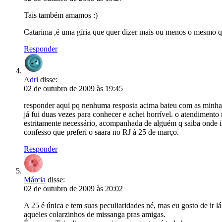
Tais também amamos :)
Catarima ,é uma gíria que quer dizer mais ou menos o mesmo q
Responder
Adri
disse:
02 de outubro de 2009 às 19:45
responder aqui pq nenhuma resposta acima bateu com as minhas
já fui duas vezes para conhecer e achei horrível. o atendimento
estritamente necessário, acompanhada de alguém q saiba onde ir
confesso que preferi o saara no RJ à 25 de março.
Responder
Márcia
disse:
02 de outubro de 2009 às 20:02
A 25 é única e tem suas peculiaridades né, mas eu gosto de ir 
aqueles colarzinhos de missanga pras amigas.