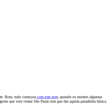
ante. Bom, tudo começou
com este pos
t, quando eu mostrei algumas
 gente que vem visitar São Paulo tem que dar aquela paradinha básica