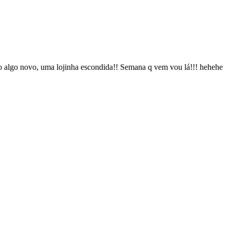
o algo novo, uma lojinha escondida!! Semana q vem vou lá!!! hehehe