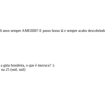
10 anos sempre AMEIIIII!! E passo horas lá e sempre acabo descobrind
giria brasileira, o que é muvuca? :)
na 25 (snif, snif)