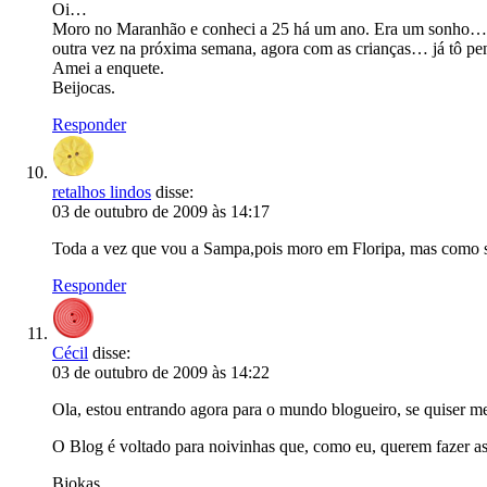
Oi…
Moro no Maranhão e conheci a 25 há um ano. Era um sonho… Pas
outra vez na próxima semana, agora com as crianças… já tô pen
Amei a enquete.
Beijocas.
Responder
retalhos lindos
disse:
03 de outubro de 2009 às 14:17
Toda a vez que vou a Sampa,pois moro em Floripa, mas como sou 
Responder
Cécil
disse:
03 de outubro de 2009 às 14:22
Ola, estou entrando agora para o mundo blogueiro, se quiser me
O Blog é voltado para noivinhas que, como eu, querem fazer as
Bjokas