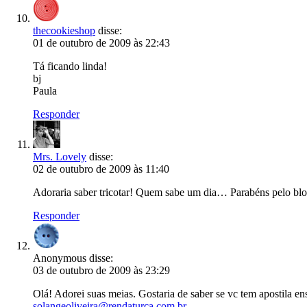
thecookieshop
disse:
01 de outubro de 2009 às 22:43
Tá ficando linda!
bj
Paula
Responder
Mrs. Lovely
disse:
02 de outubro de 2009 às 11:40
Adoraria saber tricotar! Quem sabe um dia… Parabéns pelo blog
Responder
Anonymous
disse:
03 de outubro de 2009 às 23:29
Olá! Adorei suas meias. Gostaria de saber se vc tem apostila e
solangeoliveira@rendaturca.com.br