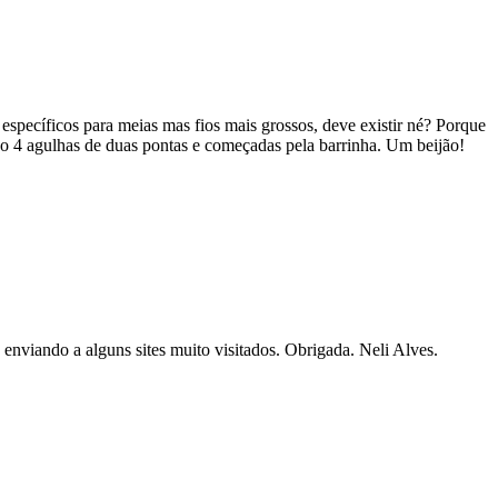
ecíficos para meias mas fios mais grossos, deve existir né? Porque
odo 4 agulhas de duas pontas e começadas pela barrinha. Um beijão!
 enviando a alguns sites muito visitados. Obrigada. Neli Alves.