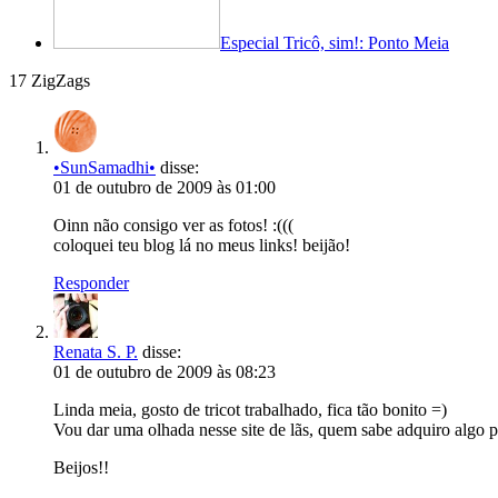
Especial Tricô, sim!: Ponto Meia
17 ZigZags
•SunSamadhi•
disse:
01 de outubro de 2009 às 01:00
Oinn não consigo ver as fotos! :(((
coloquei teu blog lá no meus links! beijão!
Responder
Renata S. P.
disse:
01 de outubro de 2009 às 08:23
Linda meia, gosto de tricot trabalhado, fica tão bonito =)
Vou dar uma olhada nesse site de lãs, quem sabe adquiro algo 
Beijos!!