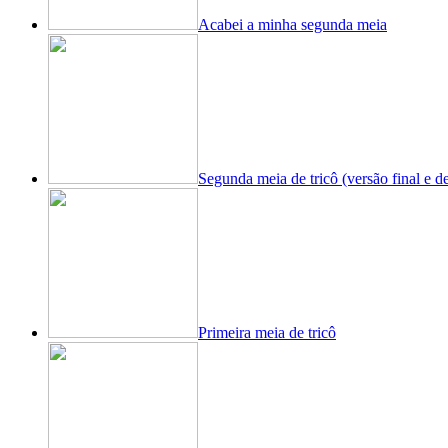
Acabei a minha segunda meia
Segunda meia de tricô (versão final e de
Primeira meia de tricô