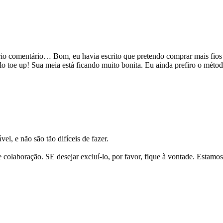
comentário… Bom, eu havia escrito que pretendo comprar mais fios esp
elo toe up! Sua meia está ficando muito bonita. Eu ainda prefiro o mét
l, e não são tão difíceis de fazer.
colaboração. SE desejar excluí-lo, por favor, fique à vontade. Estamos