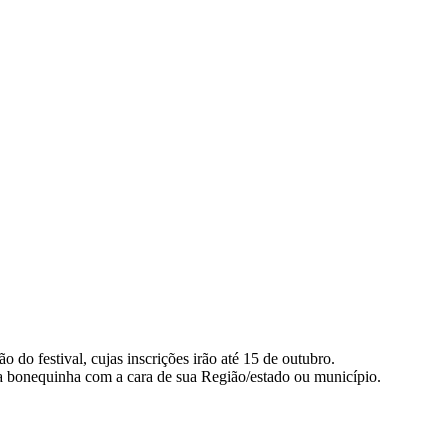
estival, cujas inscrições irão até 15 de outubro.
 uma bonequinha com a cara de sua Região/estado ou município.