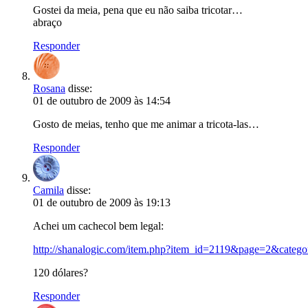
Gostei da meia, pena que eu não saiba tricotar…
abraço
Responder
Rosana
disse:
01 de outubro de 2009 às 14:54
Gosto de meias, tenho que me animar a tricota-las…
Responder
Camila
disse:
01 de outubro de 2009 às 19:13
Achei um cachecol bem legal:
http://shanalogic.com/item.php?item_id=2119&page=2&categ
120 dólares?
Responder