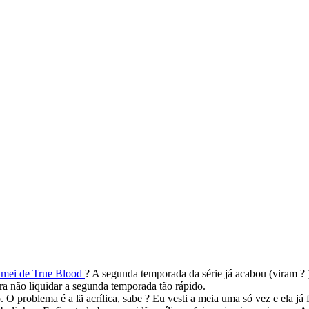
amei de True Blood
? A segunda temporada da série já acabou (viram ? )
ara não liquidar a segunda temporada tão rápido.
O problema é a lã acrílica, sabe ? Eu vesti a meia uma só vez e ela já