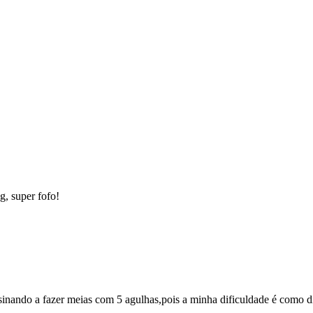
, super fofo!
nsinando a fazer meias com 5 agulhas,pois a minha dificuldade é como d