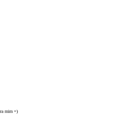
pra mim =)