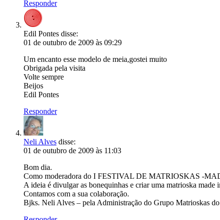
Responder
Edil Pontes
disse:
01 de outubro de 2009 às 09:29
Um encanto esse modelo de meia,gostei muito
Obrigada pela visita
Volte sempre
Beijos
Edil Pontes
Responder
Neli Alves
disse:
01 de outubro de 2009 às 11:03
Bom dia.
Como moderadora do I FESTIVAL DE MATRIOSKAS -MADE IN BRAS
A ideia é divulgar as bonequinhas e criar uma matrioska made in
Contamos com a sua colaboração.
Bjks. Neli Alves – pela Administração do Grupo Matrioskas do
Responder