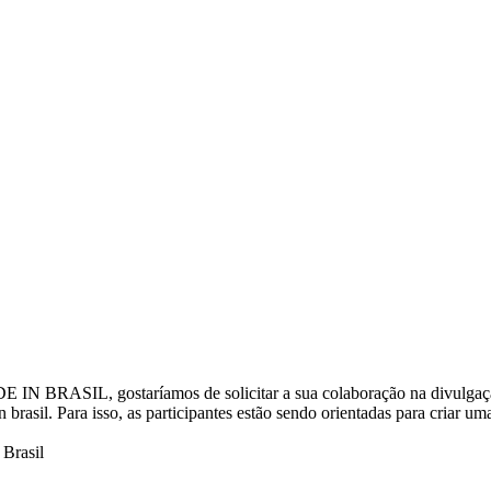
IL, gostaríamos de solicitar a sua colaboração na divulgação do f
 brasil. Para isso, as participantes estão sendo orientadas para criar
 Brasil