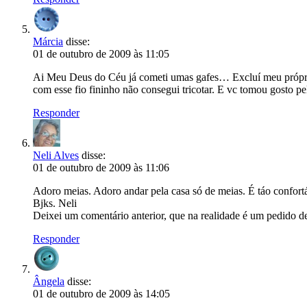
Márcia
disse:
01 de outubro de 2009 às 11:05
Ai Meu Deus do Céu já cometi umas gafes… Excluí meu próprio 
com esse fio fininho não consegui tricotar. E vc tomou gosto p
Responder
Neli Alves
disse:
01 de outubro de 2009 às 11:06
Adoro meias. Adoro andar pela casa só de meias. É táo confortáve
Bjks. Neli
Deixei um comentário anterior, que na realidade é um pedido de 
Responder
Ângela
disse:
01 de outubro de 2009 às 14:05