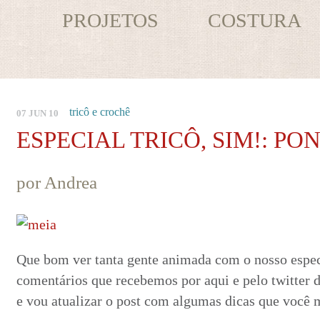
PROJETOS
COSTURA
tricô e crochê
07 JUN 10
ESPECIAL TRICÔ, SIM!: PO
por Andrea
Que bom ver tanta gente animada com o nosso especi
comentários que recebemos por aqui e pelo twitter de
e vou atualizar o post com algumas dicas que você