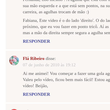
sua mão esquerda e a que está sem pontos, na su
carreira, as agulhas trocam de mão :)
Fabiana, Este video é o do lado 'direito'. O do la
próximo, que eu vou fazer em ponto tricô. Aí as
mas a mão da direita sempre segura a agulha se
RESPONDER
Flá Ribeiro
disse:
07 de junho de 2010 às 19:12
Ai me animei! Vou começar a fazer uma gola ago
Valeu pelo vídeo, ficou bem mais fácil! Estou 
vídeo! Beijão,
RESPONDER