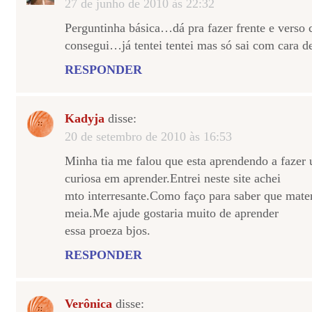
27 de junho de 2010 às 22:32
Perguntinha básica…dá pra fazer frente e vers
consegui…já tentei tentei mas só sai com cara de
RESPONDER
Kadyja
disse:
20 de setembro de 2010 às 16:53
Minha tia me falou que esta aprendendo a fazer 
curiosa em aprender.Entrei neste site achei
mto interresante.Como faço para saber que mater
meia.Me ajude gostaria muito de aprender
essa proeza bjos.
RESPONDER
Verônica
disse: