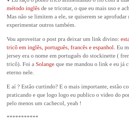
método inglês
de se tricotar, o que eu mais uso e ac
Mas não se limitem a ele, se quiserem se aprofudar 
experimentar outros também.
Vou aproveitar o post pra deixar um link divino:
est
tricô em inglês, português, francês e espanhol.
Eu m
jersey era o nome em português do stockinette ( fre
tricô). Foi a
Solange
que me mandou o link e eu já 
eterno nele.
E aí ? Estão curtindo? E o mais importante, estão c
praticando e que logo logo eu publico o video do pont
pelo menos um cachecol, yeah !
***********