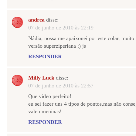
andrea
disse:
07 de junho de 2010 às 22:19
Nádia, nossa me apaixonei por este colar, muito 
versão superziperiana ;) js
RESPONDER
Milly Luck
disse:
07 de junho de 2010 às 22:57
Que video perfeito!
eu sei fazer uns 4 tipos de pontos,mas não cons
valeu meninas!
RESPONDER