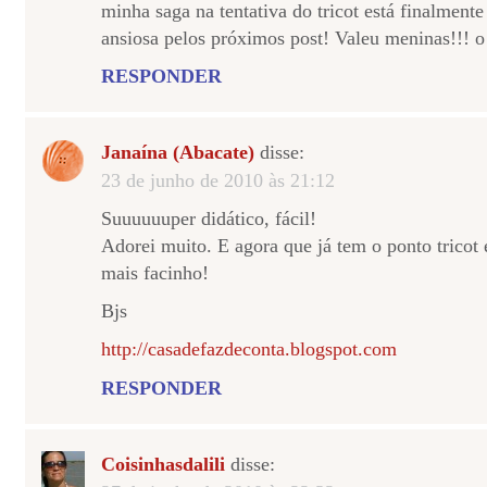
minha saga na tentativa do tricot está finalmente
ansiosa pelos próximos post! Valeu meninas!!! o 
RESPONDER
Janaína (Abacate)
disse:
23 de junho de 2010 às 21:12
Suuuuuuper didático, fácil!
Adorei muito. E agora que já tem o ponto tricot 
mais facinho!
Bjs
http://casadefazdeconta.blogspot.com
RESPONDER
Coisinhasdalili
disse: