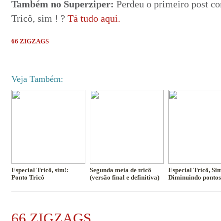
Também no Superziper:
Perdeu o primeiro post co
Tricô, sim ! ?
Tá tudo aqui.
66 ZIGZAGS
Veja Também:
Especial Tricô, sim!:
Segunda meia de tricô
Especial Tricô, Sim
Ponto Tricô
(versão final e definitiva)
Diminuindo pontos
66 ZIGZAGS