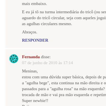
mais embaixo.
E eu já tõ na turma intermediária do tricô (ou se
aguardo do tricô circular, seja com aqueles jogu
as agulhas circulares mesmo.
Abraços.
RESPONDER
Fernanda
disse:
07 de junho de 2010 às 17:14
Meninas,
estou com uma dúvida super básica, depois de pa
a "agulha bege", esta continua na mão direita e 
passados para a "agulha rosa" na mão esquerda?
trocada de mão e vai pra mão esquerda e repetim
Super newbie!!