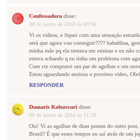
Confessadora
disse:
08 de junho de 2010 às 09:56
Vi os videos, e fiquei com uma sensação estranh
será que agora vou conseguir???? hahahhaa, gent
minha mãe pq ela tentava me ensinar e eu não co
estava achando q eu tinha um problema com agu
Com ctz comprarei um par de agulhas e um novel
Estou aguardando ansiosa o proximo video, Obr
RESPONDER
Damaris Kolozsvari
disse:
08 de junho de 2010 às 11:19
Ois! Vi as agulhas de duas pontas do outro post
Brasil? É que esses tempos eu saí atrás de um j