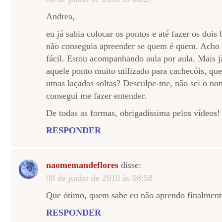
Andrea,
eu já sabia colocar os pontos e até fazer os dois
não conseguia apreender se quem é quem. Acho 
fácil. Estou acompanhando aula por aula. Mais j
aquele ponto muito utilizado para cachecóis, que 
umas laçadas soltas? Desculpe-me, não sei o no
consegui me fazer entender.
De todas as formas, obrigadíssima pelos vídeos!
RESPONDER
naomemandeflores
disse:
08 de junho de 2010 às 08:58
Que ótimo, quem sabe eu não aprendo finalment
RESPONDER