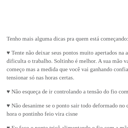
Tenho mais alguma dicas pra quem está começando
♥ Tente não deixar seus pontos muito apertados na ag
dificulta o trabalho. Soltinho é melhor. A sua mão v
começo mas a medida que você vai ganhando confia
tensionar só nas horas certas.
♥
Não esqueça de ir controlando a tensão do fio com
♥ Não desanime se o ponto sair todo deformado no 
hora o pontinho feio vira cisne
♥ Eu faço o ponto tricô alimentando o fio com a mã