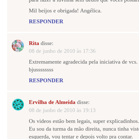
Mil beijos e obrigada! Angélica.
RESPONDER
Rita
disse:
08 de junho de 2010 às 17:36
Extremamente agradecida pela iniciativa de vcs.
bjussssssss
RESPONDER
Ervilha de Almeida
disse:
08 de junho de 2010 às 19:13
Os videos estão bem legais, super explicadinhos
Eu sou da turma da mão direita, nunca tinha vi
esquerda, vou tentar e depois volto pra contar.