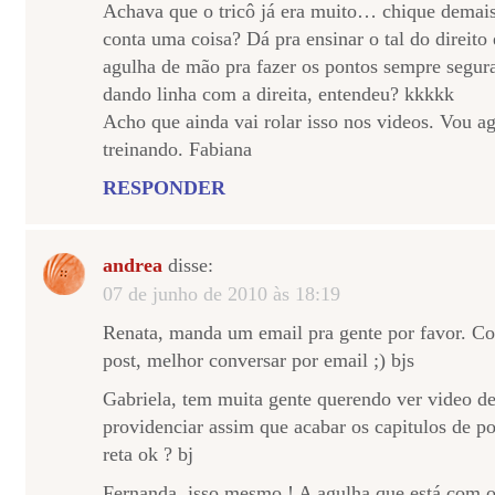
Achava que o tricô já era muito… chique demais
conta uma coisa? Dá pra ensinar o tal do direito
agulha de mão pra fazer os pontos sempre segur
dando linha com a direita, entendeu? kkkkk
Acho que ainda vai rolar isso nos videos. Vou ag
treinando. Fabiana
RESPONDER
andrea
disse:
07 de junho de 2010 às 18:19
Renata, manda um email pra gente por favor. Co
post, melhor conversar por email ;) bjs
Gabriela, tem muita gente querendo ver video de
providenciar assim que acabar os capitulos de p
reta ok ? bj
Fernanda, isso mesmo ! A agulha que está com o