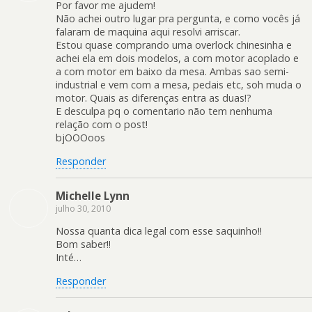
Por favor me ajudem!
Não achei outro lugar pra pergunta, e como vocês já
falaram de maquina aqui resolvi arriscar.
Estou quase comprando uma overlock chinesinha e
achei ela em dois modelos, a com motor acoplado e
a com motor em baixo da mesa. Ambas sao semi-
industrial e vem com a mesa, pedais etc, soh muda o
motor. Quais as diferenças entra as duas!?
E desculpa pq o comentario não tem nenhuma
relação com o post!
bjOOOoos
Responder
Michelle Lynn
julho 30, 2010
Nossa quanta dica legal com esse saquinho!!
Bom saber!!
Inté…
Responder