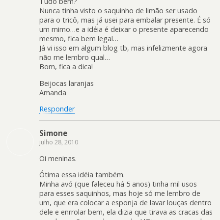
Tudo bem?
Nunca tinha visto o saquinho de limão ser usado
para o tricô, mas já usei para embalar presente. É só
um mimo…e a idéia é deixar o presente aparecendo
mesmo, fica bem legal…
Já vi isso em algum blog tb, mas infelizmente agora
não me lembro qual…
Bom, fica a dica!
Beijocas laranjas
Amanda
Responder
Simone
julho 28, 2010
Oi meninas.
Ótima essa idéia também.
Minha avó (que faleceu há 5 anos) tinha mil usos
para esses saquinhos, mas hoje só me lembro de
um, que era colocar a esponja de lavar louças dentro
dele e enrrolar bem, ela dizia que tirava as cracas das