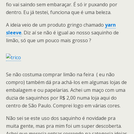
fio vai saindo sem embaraçar. É só ir puxando por
dentro. Eu já testei, funciona que é uma beleza.
A ideia veio de um produto gringo chamado
yarn
sleeve
. Diz aí se não é igual ao nosso saquinho de
limão, só que um pouco mais grosso ?
Se não costuma comprar limão na feira ( eu não
compro) também dá pra achá-los em algumas lojas de
embalagem e ou papelarias. Achei um maço com uma
duzia de saquinhos por R$ 2,00 numa loja aqui do
centro de São Paulo. Comprei logo em várias cores.
Não sei se este uso dos saquinho é novidade pra
muita gente, mas pra mim foi um super descoberta.
Achei que merecia entrar correndo na categoria ideias