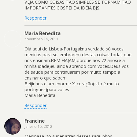
VEJA COMO COISAS TÃO SIMPLES SE TORNAM TÃO
IMPORTANTES.GOSTEI DA IDÉIA.BJS.
Responder
Maria Benedita
novembro 19, 2011
Olá aqui de Lisboa-Portugal:na verdade só voces
meninas para se lembrarem destas coisas todas que
nos ensinam.BEM HAJAM,porque aos 72 anos(é a
minha idade)eu ainda aprendo com voces.Deus vos
de saude para continuarem por muito tempo a
ensinar o que sabem
Beijinhos e um enorme Xi coração(isto é muito
portugues)para voces
Maria Benedita
Responder
Francine
janeiro 15, 2012
Meninaaa, to super atras desses saquinhos..