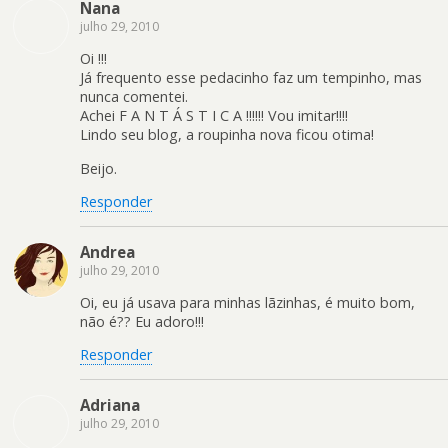
Nana
julho 29, 2010
Oi !!!
Já frequento esse pedacinho faz um tempinho, mas
nunca comentei.
Achei F A N T Á S T I C A !!!!!! Vou imitar!!!!
Lindo seu blog, a roupinha nova ficou otima!
Beijo.
Responder
Andrea
julho 29, 2010
Oi, eu já usava para minhas lãzinhas, é muito bom,
não é?? Eu adoro!!!
Responder
Adriana
julho 29, 2010