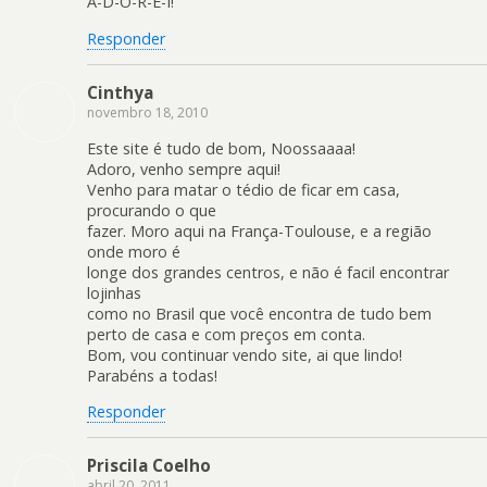
A-D-O-R-E-I!
Responder
Cinthya
novembro 18, 2010
Este site é tudo de bom, Noossaaaa!
Adoro, venho sempre aqui!
Venho para matar o tédio de ficar em casa,
procurando o que
fazer. Moro aqui na França-Toulouse, e a região
onde moro é
longe dos grandes centros, e não é facil encontrar
lojinhas
como no Brasil que você encontra de tudo bem
perto de casa e com preços em conta.
Bom, vou continuar vendo site, ai que lindo!
Parabéns a todas!
Responder
Priscila Coelho
abril 20, 2011