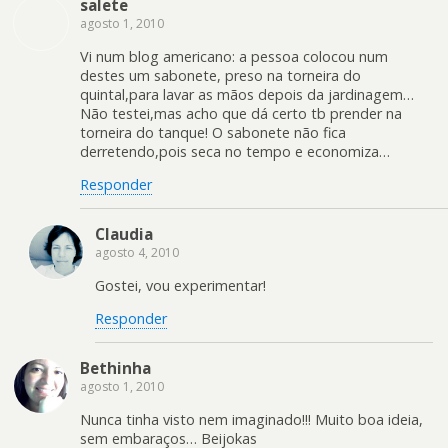
salete
agosto 1, 2010
Vi num blog americano: a pessoa colocou num
destes um sabonete, preso na torneira do
quintal,para lavar as mãos depois da jardinagem…
Não testei,mas acho que dá certo tb prender na
torneira do tanque! O sabonete não fica
derretendo,pois seca no tempo e economiza…
Responder
Claudia
agosto 4, 2010
Gostei, vou experimentar!
Responder
Bethinha
agosto 1, 2010
Nunca tinha visto nem imaginado!!! Muito boa ideia,
sem embaraços… Beijokas