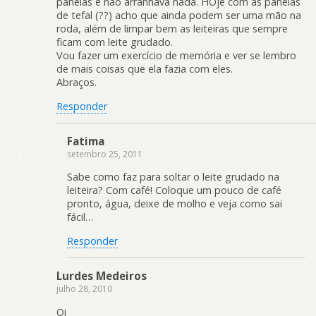
panelas e não arranhava nada. HOje com as panelas
de tefal (??) acho que ainda podem ser uma mão na
roda, além de limpar bem as leiteiras que sempre
ficam com leite grudado.
Vou fazer um exercício de memória e ver se lembro
de mais coisas que ela fazia com eles.
Abraços.
Responder
Fatima
setembro 25, 2011
Sabe como faz para soltar o leite grudado na
leiteira? Com café! Coloque um pouco de café
pronto, água, deixe de molho e veja como sai
fácil…
Responder
Lurdes Medeiros
julho 28, 2010
Oi