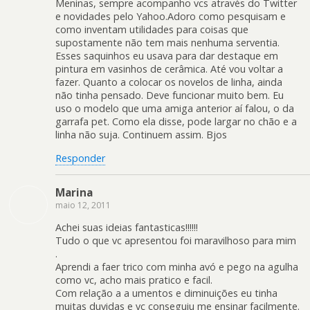
Meninas, sempre acompanho vcs através do Twitter
e novidades pelo Yahoo.Adoro como pesquisam e
como inventam utilidades para coisas que
supostamente não tem mais nenhuma serventia.
Esses saquinhos eu usava para dar destaque em
pintura em vasinhos de cerâmica. Até vou voltar a
fazer. Quanto a colocar os novelos de linha, ainda
não tinha pensado. Deve funcionar muito bem. Eu
uso o modelo que uma amiga anterior aí falou, o da
garrafa pet. Como ela disse, pode largar no chão e a
linha não suja. Continuem assim. Bjos
Responder
Marina
maio 12, 2011
Achei suas ideias fantasticas!!!!!!
Tudo o que vc apresentou foi maravilhoso para mim
.
Aprendi a faer trico com minha avó e pego na agulha
como vc, acho mais pratico e facil.
Com relação a a umentos e diminuições eu tinha
muitas duvidas e vc conseguiu me ensinar facilmente.