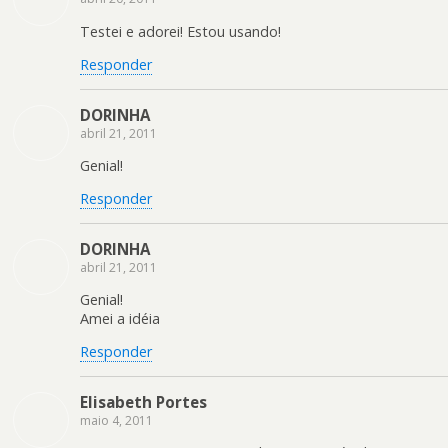
Testei e adorei! Estou usando!
Responder
DORINHA
abril 21, 2011
Genial!
Responder
DORINHA
abril 21, 2011
Genial!
Amei a idéia
Responder
Elisabeth Portes
maio 4, 2011