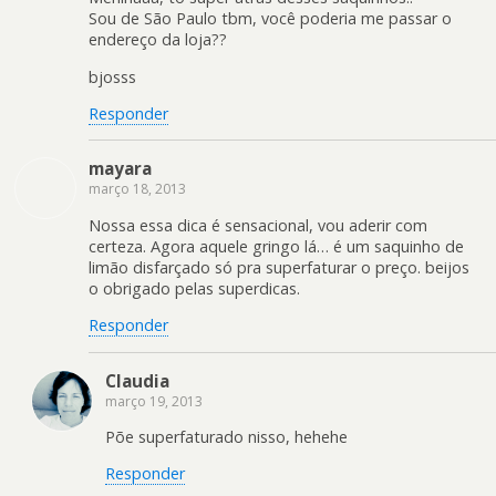
Sou de São Paulo tbm, você poderia me passar o
endereço da loja??
bjosss
Responder
mayara
março 18, 2013
Nossa essa dica é sensacional, vou aderir com
certeza. Agora aquele gringo lá… é um saquinho de
limão disfarçado só pra superfaturar o preço. beijos
o obrigado pelas superdicas.
Responder
Claudia
março 19, 2013
Põe superfaturado nisso, hehehe
Responder