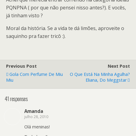
PQNPNA ( por que não pensei nisso antes?). E vocês,
já tinham visto ?
Moral da história. Se a vida te dá limões, aproveite o
saquinho pra fazer tricô :).
Previous Post
Next Post
Gola Com Perfume De Miu
O Que Está Na Minha Agulha?
Miu
Eliana, Do Meggstar
41 responses
Amanda
julho 28, 2010
Olá meninas!