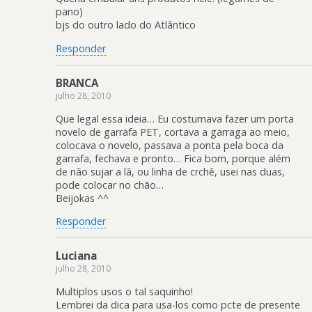
pano)
bjs do outro lado do Atlântico
Responder
BRANCA
julho 28, 2010
Que legal essa ideia… Eu costumava fazer um porta
novelo de garrafa PET, cortava a garraga ao meio,
colocava o novelo, passava a ponta pela boca da
garrafa, fechava e pronto… Fica bom, porque além
de não sujar a lã, ou linha de crchê, usei nas duas,
pode colocar no chão…
Beijokas ^^
Responder
Luciana
julho 28, 2010
Multiplos usos o tal saquinho!
Lembrei da dica para usa-los como pcte de presente