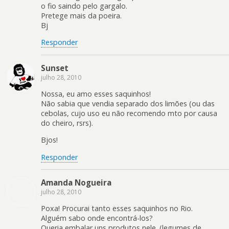
o fio saindo pelo gargalo.
Pretege mais da poeira.
Bj
Responder
Sunset
julho 28, 2010
Nossa, eu amo esses saquinhos!
Não sabia que vendia separado dos limões (ou das
cebolas, cujo uso eu não recomendo mto por causa
do cheiro, rsrs).
Bjos!
Responder
Amanda Nogueira
julho 28, 2010
Poxa! Procurai tanto esses saquinhos no Rio.
Alguém sabo onde encontrá-los?
Queria embalar uns produtos nele. (legumes de